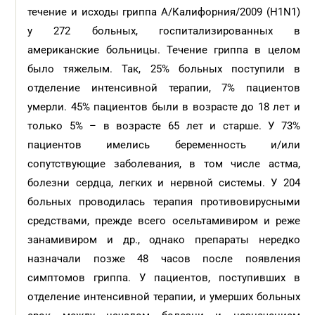
течение и исходы гриппа A/Калифорния/2009 (H1N1)
у 272 больных, госпитализированных в
американские больницы. Течение гриппа в целом
было тяжелым. Так, 25% больных поступили в
отделение интенсивной терапии, 7% пациентов
умерли. 45% пациентов были в возрасте до 18 лет и
только 5% – в возрасте 65 лет и старше. У 73%
пациентов имелись беременность и/или
сопутствующие заболевания, в том числе астма,
болезни сердца, легких и нервной системы. У 204
больных проводилась терапия противовирусными
средствами, прежде всего осельтамивиром и реже
занамивиром и др., однако препараты нередко
назначали позже 48 часов после появления
симптомов гриппа. У пациентов, поступивших в
отделение интенсивной терапии, и умерших больных