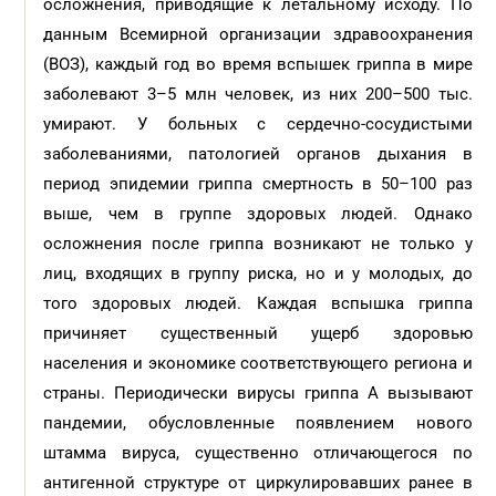
осложнения, приводящие к летальному исходу. По
данным Всемирной организации здравоохранения
(ВОЗ), каждый год во время вспышек гриппа в мире
заболевают 3–5 млн человек, из них 200–500 тыс.
умирают. У больных с сердечно-сосудистыми
заболеваниями, патологией органов дыхания в
период эпидемии гриппа смертность в 50–100 раз
выше, чем в группе здоровых людей. Однако
осложнения после гриппа возникают не только у
лиц, входящих в группу риска, но и у молодых, до
того здоровых людей. Каждая вспышка гриппа
причиняет существенный ущерб здоровью
населения и экономике соответствующего региона и
страны. Периодически вирусы гриппа А вызывают
пандемии, обусловленные появлением нового
штамма вируса, существенно отличающегося по
антигенной структуре от циркулировавших ранее в