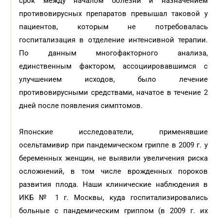
срок между началом болезни и назначением
противовирусных препаратов превышал таковой у
пациентов, которым не потребовалась
госпитализация в отделение интенсивной терапии.
По данным многофакторного анализа,
единственным фактором, ассоциировавшимся с
улучшением исходов, было лечение
противовирусными средствами, начатое в течение 2
дней после появления симптомов.
Японские исследователи, применявшие
осельтамивир при пандемическом гриппе в 2009 г. у
беременных женщин, не выявили увеличения риска
осложнений, в том числе врожденных пороков
развития плода. Наши клинические наблюдения в
ИКБ № 1 г. Москвы, куда госпитализировались
больные с пандемическим гриппом (в 2009 г. их