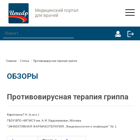
Медицинский портал
для врачей
Главная
Статьи
Противовирусная терапия гриппа
ОБЗОРЫ
Противовирусная терапия гриппа
Кареткина Г.Н. (к.м.н.)
ГБОУ ВПО «МГМСУ им. А.И. Евдокимова», Москва
"ЭФФЕКТИВНАЯ ФАРМАКОТЕРАПИЯ. Эпидемиология и инфекции" № 1