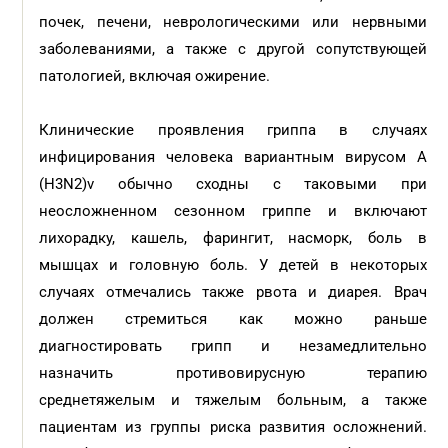
почек, печени, неврологическими или нервными
заболеваниями, а также с другой сопутствующей
патологией, включая ожирение.
Клинические проявления гриппа в случаях
инфицирования человека вариантным вирусом А
(H3N2)v обычно сходны с таковыми при
неосложненном сезонном гриппе и включают
лихорадку, кашель, фарингит, насморк, боль в
мышцах и головную боль. У детей в некоторых
случаях отмечались также рвота и диарея. Врач
должен стремиться как можно раньше
диагностировать грипп и незамедлительно
назначить противовирусную терапию
среднетяжелым и тяжелым больным, а также
пациентам из группы риска развития осложнений.