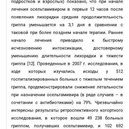
подростков и взрослых) показано, что при начале
лечения осельтамивиром в первые 12 часов после
появления лихорадки средняя продолжительность
гриппа уменьшается на 3,1 дня в сравнении с
таковой при более позднем начале терапии. Раннее
начало лечения приводило к быстрому
исчезновению интоксикации, достоверному
уменьшению длительности лихорадки и тяжести
гриппа [12]. Проведенные в 2007 г. исследования, в
ходе которых изучались исходы у 512
госпитализированных больных с тяжелым течением
гриппа, продемонстрировали снижение летальности
при назначении осельтамивира (в ряде случаев – в
сочетании с антибиотиками) на 79%. Чрезвычайно
интересны результаты ретроспективного когортного
исследования, в которое вошли 49 238 больных
гриппом, получавших осельтамивир, и 102 692