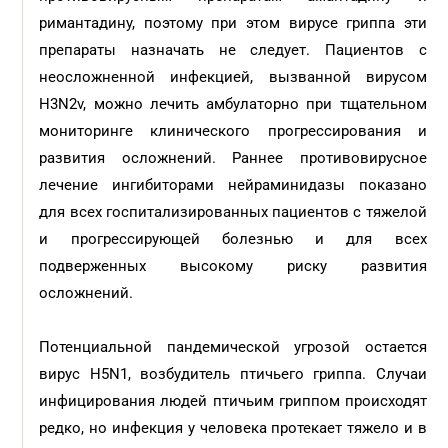
римантадину, поэтому при этом вирусе гриппа эти
препараты назначать не следует. Пациентов с
неосложненной инфекцией, вызванной вирусом
H3N2v, можно лечить амбулаторно при тщательном
мониторинге клинического прогрессирования и
развития осложнений. Раннее противовирусное
лечение ингибиторами нейраминидазы показано
для всех госпитализированных пациентов с тяжелой
и прогрессирующей болезнью и для всех
подверженных высокому риску развития
осложнений.
Потенциальной пандемической угрозой остается
вирус H5N1, возбудитель птичьего гриппа. Случаи
инфицирования людей птичьим гриппом происходят
редко, но инфекция у человека протекает тяжело и в