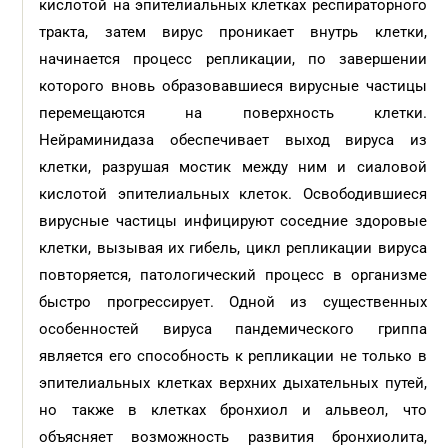
кислотой на эпителиальных клетках респираторного
тракта, затем вирус проникает внутрь клетки,
начинается процесс репликации, по завершении
которого вновь образовавшиеся вирусные частицы
перемещаются на поверхность клетки.
Нейраминидаза обеспечивает выход вируса из
клетки, разрушая мостик между ним и сиаловой
кислотой эпителиальных клеток. Освободившиеся
вирусные частицы инфицируют соседние здоровые
клетки, вызывая их гибель, цикл репликации вируса
повторяется, патологический процесс в организме
быстро прогрессирует. Одной из существенных
особенностей вируса пандемического гриппа
является его способность к репликации не только в
эпителиальных клетках верхних дыхательных путей,
но также в клетках бронхиол и альвеол, что
объясняет возможность развития бронхиолита,