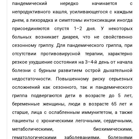
пандемический нередко начинается с
непродуктивного кашля, усиливающегося с каждым
днем, а лихорадка и симптомы интоксикации иногда
присоединяются спустя 1–2 дня. У некоторых
больных возникает диарея, что не свойственно
сезонному гриппу. Для пандемического гриппа, при
отсутствии противовирусной терапии, характерно
резкое ухудшение состояния на 3–4-й день от начала
болезни с бурным развитием острой дыхательной
недостаточности. Повышенному риску серьезных
осложнений как сезонного, так и пандемического
гриппа подвергаются дети в возрасте до 5 лет,
беременные женщины, люди в возрасте 65 лет и
старше, лица с ослабленным иммунитетом, а также
пациенты с хроническими легочными, сердечными,
метаболическими, биохимическими,
гематологическими заболеваниями, болезнями