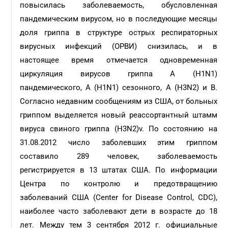
повысилась заболеваемость, обусловленная
пандемическим вирусом, но в последующие месяцы
доля гриппа в структуре острых респираторных
вирусных инфекций (ОРВИ) снизилась, и в
настоящее время отмечается одновременная
циркуляция вирусов гриппа A (H1N1)
пандемического, A (H1N1) сезонного, A (H3N2) и В.
Согласно недавним сообщениям из США, от больных
гриппом выделяется новый реассортантный штамм
вируса свиного гриппа (H3N2)v. По состоянию на
31.08.2012 число заболевших этим гриппом
составило 289 человек, заболеваемость
регистрируется в 13 штатах США. По информации
Центра по контролю и предотвращению
заболеваний США (Center for Disease Control, CDC),
наиболее часто заболевают дети в возрасте до 18
лет. Между тем 3 сентября 2012 г. официальные