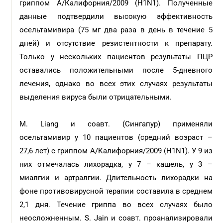
гриппом A/Калифорния/2009 (H1N1). Полученные
данные подтвердили высокую эффективность
осельтамивира (75 мг два раза в день в течение 5
дней) и отсутствие резистентности к препарату.
Только у нескольких пациентов результаты ПЦР
оставались положительными после 5-дневного
лечения, однако во всех этих случаях результаты
выделения вируса были отрицательными.
M. Liang и соавт. (Сингапур) применяли
осельтамивир у 10 пациентов (средний возраст –
27,6 лет) с гриппом A/Калифорния/2009 (H1N1). У 9 из
них отмечалась лихорадка, у 7 – кашель, у 3 –
миалгии и артралгии. Длительность лихорадки на
фоне противовирусной терапии составила в среднем
2,1 дня. Течение гриппа во всех случаях было
неосложненным. S. Jain и соавт. проанализировали