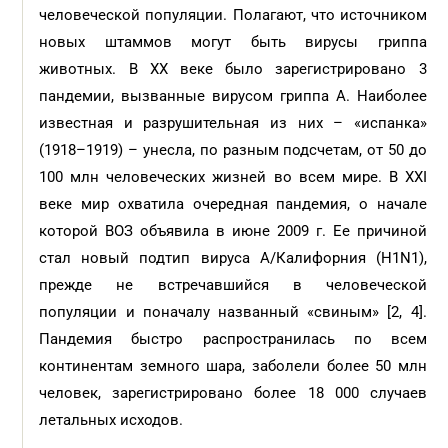
человеческой популяции. Полагают, что источником
новых штаммов могут быть вирусы гриппа
животных. В XX веке было зарегистрировано 3
пандемии, вызванные вирусом гриппа А. Наиболее
известная и разрушительная из них – «испанка»
(1918–1919) – унесла, по разным подсчетам, от 50 до
100 млн человеческих жизней во всем мире. В XXI
веке мир охватила очередная пандемия, о начале
которой ВОЗ объявила в июне 2009 г. Ее причиной
стал новый подтип вируса A/Калифорния (H1N1),
прежде не встречавшийся в человеческой
популяции и поначалу названный «свиным» [2, 4].
Пандемия быстро распространилась по всем
континентам земного шара, заболели более 50 млн
человек, зарегистрировано более 18 000 случаев
летальных исходов.