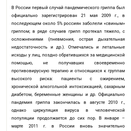
В России первый случай пандемического гриппа был
официально зарегистрирован 21 мая 2009 г., в
последующем около 5% россиян заболели «свиным»
гриппом; в ряде случаев грипп протекал тяжело, с
осложнениями (пневмония, острая дыхательная
недостаточность и др.). Отмечались и летальные
исходы у лиц, поздно обратившихся за медицинской
помощью, не получавших своевременно
противовирусную терапию и относящихся к группам
высокого риска: пациенты с ожирением,
хронической алкогольной интоксикацией, сахарным
диабетом, беременные женщины и др. Официально
пандемия гриппа закончилась в августе 2010 г.,
однако циркуляция вируса в человеческой
популяции продолжается до сих пор. В январе –
марте 2011 г. в России вновь значительно