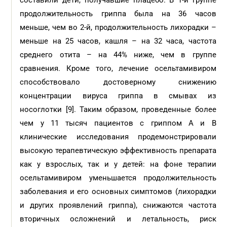
составили дети, получавшие плацебо. В 1-й группе
продолжительность гриппа была на 36 часов
меньше, чем во 2-й, продолжительность лихорадки –
меньше на 25 часов, кашля – на 32 часа, частота
среднего отита – на 44% ниже, чем в группе
сравнения. Кроме того, лечение осельтамивиром
способствовало достоверному снижению
концентрации вируса гриппа в смывах из
носоглотки [9]. Таким образом, проведенные более
чем у 11 тысяч пациентов с гриппом А и В
клинические исследования продемонстрировали
высокую терапевтическую эффективность препарата
как у взрослых, так и у детей: на фоне терапии
осельтамивиром уменьшается продолжительность
заболевания и его основных симптомов (лихорадки
и других проявлений гриппа), снижаются частота
вторичных осложнений и летальность, риск