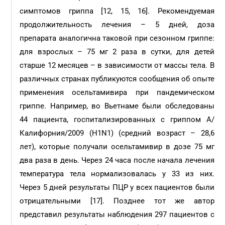
симптомов гриппа [12, 15, 16]. Рекомендуемая
продолжительность лечения – 5 дней, доза
препарата аналогична таковой при сезонном гриппе:
для взрослых – 75 мг 2 раза в сутки, для детей
старше 12 месяцев – в зависимости от массы тела. В
различных странах публикуются сообщения об опыте
применения осельтамивира при пандемическом
гриппе. Например, во Вьетнаме были обследованы
44 пациента, госпитализированных с гриппом A/
Калифорния/2009 (H1N1) (средний возраст – 28,6
лет), которые получали осельтамивир в дозе 75 мг
два раза в день. Через 24 часа после начала лечения
температура тела нормализовалась у 33 из них.
Через 5 дней результаты ПЦР у всех пациентов были
отрицательными [17]. Позднее тот же автор
представил результаты наблюдения 297 пациентов с