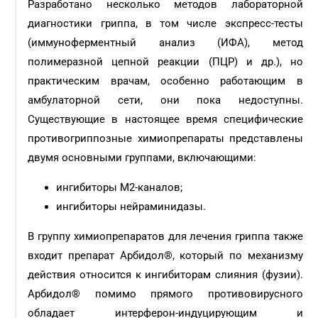
Разработано несколько методов лабораторной
диагностики гриппа, в том числе экспресс-тесты
(иммуноферментный анализ (ИФА), метод
полимеразной цепной реакции (ПЦР) и др.), но
практическим врачам, особенно работающим в
амбулаторной сети, они пока недоступны.
Существующие в настоящее время специфические
противогриппозные химиопрепараты представлены
двумя основными группами, включающими:
ингибиторы М2-каналов;
ингибиторы нейраминидазы.
В группу химиопрепаратов для лечения гриппа также
входит препарат Арбидол®, который по механизму
действия относится к ингибиторам слияния (фузии).
Арбидол® помимо прямого противовирусного
обладает интерферон-индуцирующим и