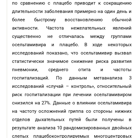
по сравнению с плацебо приводит к сокращению
длительности заболевания примерно на один день и
более быстрому восстановлению обычной
активности. Частота нежелательных явлений
существенно не отличалась между группами
осельтамивира и плацебо. В ходе некоторых
исследований показано, что осельтамивир вызвал
статистически значимое снижение риска развития
пневмонии, среднего отита и частоты
госпитализаций. По данным метаанализа 3
исследований «случай – контроль», относительный
риск госпитализации при лечении осельтамивиром
снизился на 27%. Данные о влиянии осельтамивира
на частоту осложнений гриппа со стороны нижних
отделов дыхательных путей были получены в
результате анализа 10 рандомизированных двойных
слепых плацебоконтролируемых многоцентровых