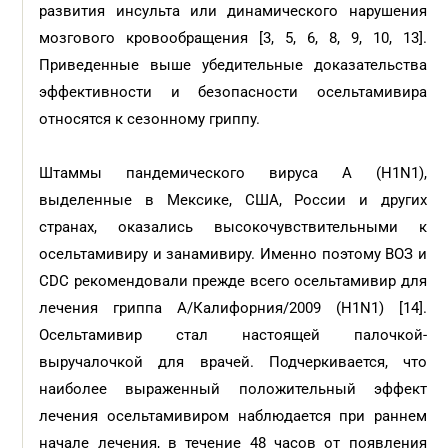
развития инсульта или динамического нарушения
мозгового кровообращения [3, 5, 6, 8, 9, 10, 13].
Приведенные выше убедительные доказательства
эффективности и безопасности осельтамивира
относятся к сезонному гриппу.
Штаммы пандемического вируса А (H1N1),
выделенные в Мексике, США, России и других
странах, оказались высокочувствительными к
осельтамивиру и занамивиру. Именно поэтому ВОЗ и
CDC рекомендовали прежде всего осельтамивир для
лечения гриппа А/Калифорния/2009 (H1N1) [14].
Осельтамивир стал настоящей палочкой-
выручалочкой для врачей. Подчеркивается, что
наиболее выраженный положительный эффект
лечения осельтамивиром наблюдается при раннем
начале лечения, в течение 48 часов от появления