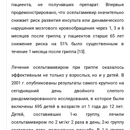
пациента, не получавших препарат. Впервые
продемонстрировано, что осельтамивир значительно
снижает риск развития инсульта или динамического
нарушения мозгового кровообращения через 1, 3 и 6
месяцев после гриппа; у пациентов старше 65 лет
снижение риска на 51% было существенным в
течение 1 месяца после гриппа [13].
Лечение осельтамивиром при гриппе оказалось
эффективным не только у взрослых, но и у детей. В
2001 г. опубликованы результаты самого крупного на
сегодняшний день двойного слепого
рандомизированного исследования, в которое были
включены 695 детей в возрасте от 1 года до 12 лет.
Детей, составивших 1-ю группу, лечили
осельтамивиром по 2 мг/кг 2 раза в день; 2-ю группу