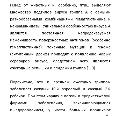
H3N2; от животных и, особенно, птиц выделяют
множество подтипов вируса гриппа А с самыми
разнообразными комбинациями гемагглютинина и
нейраминидазы. Уникальной особенностью вируса А
является постоянная непредсказуемая
изменчивость поверхностных антигенов (особенно
гемагглютинина); точечные мутации в геноме
(антигенный дрейф) приводят к появлению новых
сероваров вируса, следствием чего являются
ежегодные вспышки и эпидемии гриппа [1, 3].
Подсчитано, что в среднем ежегодно гриппом
заболевает каждый 10-й взрослый и каждый 3-й
ребенок. При этом наряду с легкой и среднетяжелой
формами заболевания, заканчивающимися
выздоровлением, у части больных возникают