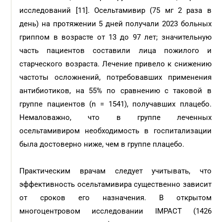
исследований [11]. Осельтамивир (75 мг 2 раза в
день) на протяжении 5 дней получали 2023 больных
гриппом в возрасте от 13 до 97 лет; значительную
часть пациентов составили лица пожилого и
старческого возраста. Лечение привело к снижению
частоты осложнений, потребовавших применения
антибиотиков, на 55% по сравнению с таковой в
группе пациентов (n = 1541), получавших плацебо.
Немаловажно, что в группе леченных
осельтамивиром необходимость в госпитализации
была достоверно ниже, чем в группе плацебо.
Практическим врачам следует учитывать, что
эффективность осельтамивира существенно зависит
от сроков его назначения. В открытом
многоцентровом исследовании IMPACT (1426