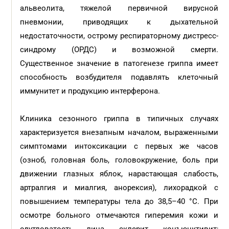
альвеолита, тяжелой первичной вирусной
пневмонии, приводящих к дыхательной
недостаточности, острому респираторному дистресс-
синдрому (ОРДС) и возможной смерти.
Существенное значение в патогенезе гриппа имеет
способность возбудителя подавлять клеточный
иммунитет и продукцию интерферона.
Клиника сезонного гриппа в типичных случаях
характеризуется внезапным началом, выраженными
симптомами интоксикации с первых же часов
(озноб, головная боль, головокружение, боль при
движении глазных яблок, нарастающая слабость,
артралгия и миалгия, анорексия), лихорадкой с
повышением температуры тела до 38,5–40 °С. При
осмотре больного отмечаются гиперемия кожи и