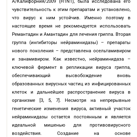
А/Калифорния/2009 (H1N1), была исследована его
чувствительность к этим препаратам и установлено,
что вирус к ним устойчив. Именно поэтому в
настоящее время не рекомендуется использовать
Ремантадин и Амантадин для лечения гриппа. Вторая
группа (ингибиторы нейраминидазы) – препараты
нового поколения – представлена осельтамивиром
и занамивиром. Как известно, нейраминидаза –
ключевой фермент в репликации вируса гриппа,
обеспечивающий высвобождение вновь
образованных вирусных частиц из инфицированных
клеток и дальнейшее распространение вируса в
организме [3, 5, 7]. Несмотря на непрерывные
генетические изменения вируса, активный участок
нейраминидазы остается постоянным и является
идеальной мишенью для противовирусного
воздействия. Создание на основе