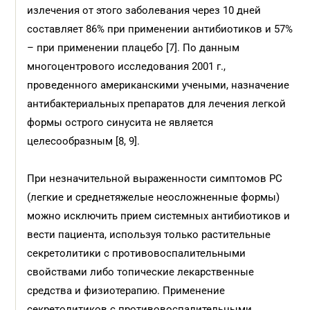
излечения от этого заболевания через 10 дней
составляет 86% при применении антибиотиков и 57%
– при применении плацебо [7]. По данным
многоцентрового исследования 2001 г.,
проведенного американскими учеными, назначение
антибактериальных препаратов для лечения легкой
формы острого синусита не является
целесообразным [8, 9].
При незначительной выраженности симптомов РС
(легкие и среднетяжелые неосложненные формы)
можно исключить прием системных антибиотиков и
вести пациента, используя только растительные
секретолитики c противовоспалительными
свойствами либо топические лекарственные
средства и физиотерапию. Применение
секретолитиков с противовоспалительными