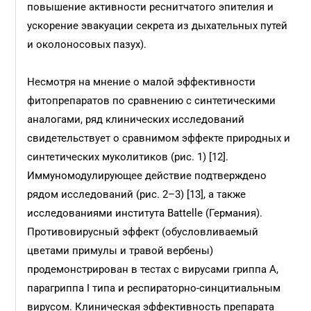
повышение активности реснитчатого эпителия и
ускорение эвакуации секрета из дыхательных путей
и околоносовых пазух).
Несмотря на мнение о малой эффективности
фитопрепаратов по сравнению с синтетическими
аналогами, ряд клинических исследований
свидетельствует о сравнимом эффекте природных и
синтетических муколитиков (рис. 1) [12].
Иммуномодулирующее действие подтверждено
рядом исследований (рис. 2–3) [13], а также
исследованиями института Battelle (Германия).
Противовирусный эффект (обусловливаемый
цветами примулы и травой вербены)
продемонстрирован в тестах с вирусами гриппа А,
парагриппа I типа и респираторно-синцитиальным
вирусом. Клиническая эффективность препарата