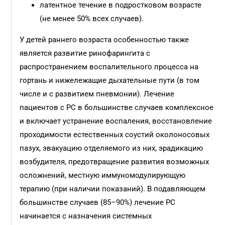
латентное течение в подростковом возрасте
(не менее 50% всех случаев).
У детей раннего возраста особенностью также
является развитие ринофарингита с
распространением воспалительного процесса на
гортань и нижележащие дыхательные пути (в том
числе и с развитием пневмонии). Лечение
пациентов с РС в большинстве случаев комплексное
и включает устранение воспаления, восстановление
проходимости естественных соустий околоносовых
пазух, эвакуацию отделяемого из них, эрадикацию
возбудителя, предотвращение развития возможных
осложнений, местную иммуномодулирующую
терапию (при наличии показаний). В подавляющем
большинстве случаев (85–90%) лечение РС
начинается с назначения системных