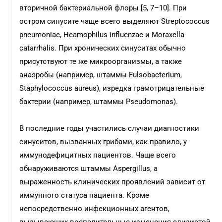
вторичной бактериальной флоры [5, 7–10]. При
остром синусите чаще всего выделяют Streptococcus
pneumoniae, Heamophilus influenzae и Moraxella
catarrhalis. При хронических синуситах обычно
присутствуют те же микроорганизмы, а также
анаэробы (например, штаммы Fulsobacterium,
Staphylococcus aureus), изредка грамотрицательные
бактерии (например, штаммы Pseudomonas).
В последние годы участились случаи диагностики
синуситов, вызванных грибами, как правило, у
иммунодефицитных пациентов. Чаще всего
обнаруживаются штаммы Aspergillus, а
выраженность клинических проявлений зависит от
иммунного статуса пациента. Кроме
непосредственно инфекционных агентов,