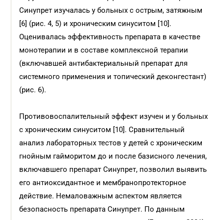
Синупрет изучалась у больных с острым, затяжным
[6] (рис. 4, 5) и хроническим синуситом [10].
Оценивалась эффективность препарата в качестве
монотерапии и в составе комплексной терапии
(включавшей антибактериальный препарат для
системного применения и топический деконгестант)
(рис. 6).
Противовоспалительный эффект изучен и у больных
с хроническим синуситом [10]. Сравнительный
анализ лабораторных тестов у детей с хроническим
гнойным гайморитом до и после базисного лечения,
включавшего препарат Синупрет, позволил выявить
его антиоксидантное и мембранопротекторное
действие. Немаловажным аспектом является
безопасность препарата Синупрет. По данным