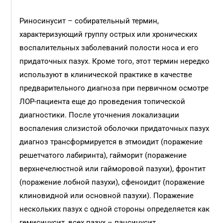
Риносинусит – собирательный термин,
характеризующий группу острых или хронических
воспалительных заболеваний полости носа и его
придаточных пазух. Кроме того, этот термин нередко
используют в клинической практике в качестве
предварительного диагноза при первичном осмотре
ЛОР-пациента еще до проведения топической
диагностики. После уточнения локализации
воспаления слизистой оболочки придаточных пазух
диагноз трансформируется в этмоидит (поражение
решетчатого лабиринта), гайморит (поражение
верхнечелюстной или гайморовой пазухи), фронтит
(поражение лобной пазухи), сфеноидит (поражение
клиновидной или основной пазухи). Поражение
нескольких пазух с одной стороны определяется как
гемисинусит, всех пазух – пансинусит.