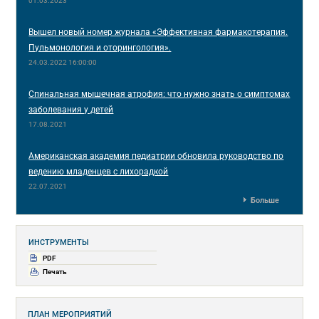
01.03.2023
Вышел новый номер журнала «Эффективная фармакотерапия.
Пульмонология и оторингология».
24.03.2022 16:00:00
Спинальная мышечная атрофия: что нужно знать о симптомах
заболевания у детей
17.08.2021
Американская академия педиатрии обновила руководство по
ведению младенцев с лихорадкой
22.07.2021
Больше
ИНСТРУМЕНТЫ
PDF
Печать
ПЛАН МЕРОПРИЯТИЙ