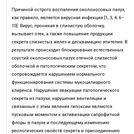
Причиной острого воспаления околоносовых пазух,
как правило, является вирусная инфекция [1, 3, 4, 6–
10]. Вирус, проникая в слизистую оболочку,
вызывает отек, а также повышение продукции
секрета слизистых желез и десквамацию эпителия. В
результате происходит блокирование естественных
соустий околоносовых пазух отечной слизистой
оболочкой и патологическим секретом, что
сопровождается нарушением нормального
функционирования системы мукоцилиарного
клиренса. Нарушение эвакуации патологического
секрета из пазухи, нарушение вентиляции и
связанные с этим явления гипоксии являются
пусковым моментом к активизации сапрофитной
флоры в пазухе и последующему изменению
реологических свойств секрета и присоединению