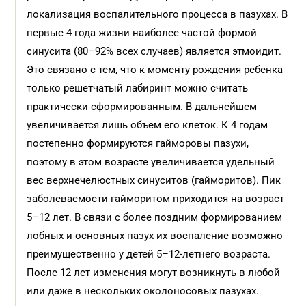
локализация воспалительного процесса в пазухах. В
первые 4 года жизни наиболее частой формой
синуситa (80–92% всех случаев) является этмоидит.
Это связано с тем, что к моменту рождения ребенка
только решетчатый лабиринт можно считать
практически сформированным. В дальнейшем
увеличивается лишь объем его клеток. К 4 годам
постепенно формируются гайморовы пазухи,
поэтому в этом возрасте увеличивается удельный
вес верхнечелюстных синуситов (гайморитов). Пик
заболеваемости гайморитом приходится на возраст
5–12 лет. В связи с более поздним формированием
лобных и основных пазух их воспаление возможно
преимущественно у детей 5–12-летнего возраста.
После 12 лет изменения могут возникнуть в любой
или даже в нескольких околоносовых пазухах.