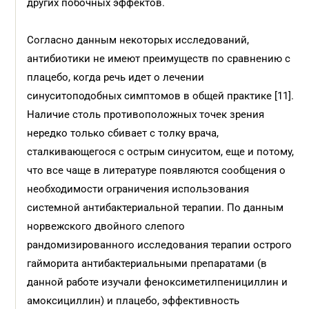
других побочных эффектов.
Согласно данным некоторых исследований,
антибиотики не имеют преимуществ по сравнению с
плацебо, когда речь идет о лечении
синуситоподобных симптомов в общей практике [11].
Наличие столь противоположных точек зрения
нередко только сбивает с толку врача,
сталкивающегося с острым синуситом, еще и потому,
что все чаще в литературе появляются сообщения о
необходимости ограничения использования
системной антибактериальной терапии. По данным
норвежского двойного слепого
рандомизированного исследования терапии острого
гайморита антибактериальными препаратами (в
данной работе изучали феноксиметилпенициллин и
амоксициллин) и плацебо, эффективность