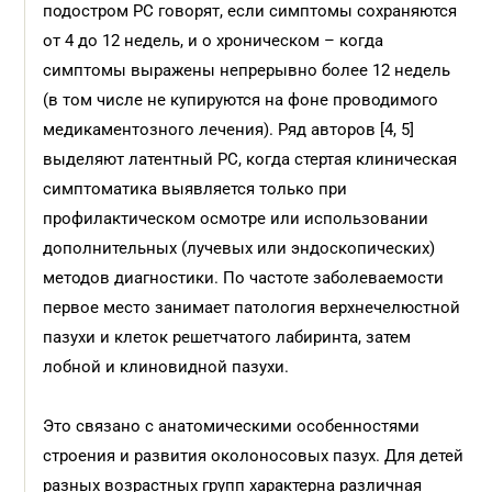
подостром РС говорят, если симптомы сохраняются
от 4 до 12 недель, и о хроническом – когда
симптомы выражены непрерывно более 12 недель
(в том числе не купируются на фоне проводимого
медикаментозного лечения). Ряд авторов [4, 5]
выделяют латентный РС, когда стертая клиническая
симптоматика выявляется только при
профилактическом осмотре или использовании
дополнительных (лучевых или эндоскопических)
методов диагностики. По частоте заболеваемости
первое место занимает патология верхнечелюстной
пазухи и клеток решетчатого лабиринта, затем
лобной и клиновидной пазухи.
Это связано с анатомическими особенностями
строения и развития околоносовых пазух. Для детей
разных возрастных групп характерна различная