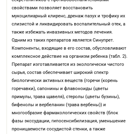
свойствами позволяет восстановить
мукоцилиарный клиренс, дренаж пазух и трофику их
слизистой и ликвидировать воспалительный отек, а
также избежать инвазивных методов лечения.
Одним из таких препаратов является Синупрет.
Компоненты, входящие в его состав, обусловливают
комплексное действие на организм ребенка (табл. 2).
Препарат изготавливается из экологически чистого
сырья, состав обеспечивает широкий спектр
биологически активных веществ (горечи (корень
горечавки), сапонины и флавоноиды (цветы
примулы, трава щавеля), стеролы (цветы бузины),
бифенолы и вербеланин (трава вербены)) и
многообразие фармакологических свойств (блок
фазы экссудации, гипосенсибилизация, уменьшение
проницаемости сосудистой стенки, а также