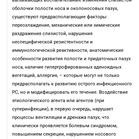
вызывающих воспалительные изменения слизистой
оболочки полости носа и околоносовых пазух,
существуют предрасполагающие факторы:
переохлаждение, механические или химические
раздражения слизистой, нарушения
неспецифической резистентности и
иммунологической реактивности, анатомические
особенности развития полости и придаточных пазух
носа, наличие гипертрофированных аденоидных
вегетаций, аллергия, – которые могут не только
предрасполагать к развитию острого инфекционного
РС, но и модифицировать его течение. Воздействие
этиологического агента или агентов (при
суперинфекции), в первую очередь, нарушает
процессы вентиляции и дренажа пазух, что
клинически проявляется болевым синдромом,
повышением секреции, нарушением носового