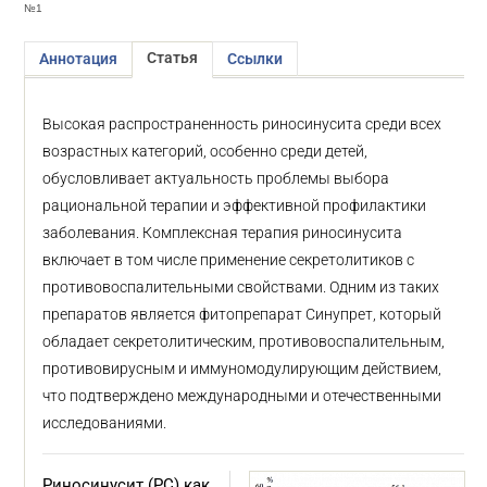
№1
Статья
Аннотация
Ссылки
Высокая распространенность риносинусита среди всех
возрастных категорий, особенно среди детей,
обусловливает актуальность проблемы выбора
рациональной терапии и эффективной профилактики
заболевания. Комплексная терапия риносинусита
включает в том числе применение секретолитиков с
противовоспалительными свойствами. Одним из таких
препаратов является фитопрепарат Синупрет, который
обладает секретолитическим, противовоспалительным,
противовирусным и иммуномодулирующим действием,
что подтверждено международными и отечественными
исследованиями.
Риносинусит (РС) как