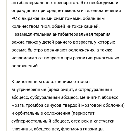
антибактериальных препаратов. Это необходимо и
оправданно при среднетяжелом и тяжелом течении
РС с выраженными симптомами, обильным
количеством гноя, общей интоксикацией.
Незамедлительная антибактериальная терапия
важна также у детей раннего возраста, у которых
весьма быстро возникают осложнения, а также
независимо от возраста при развитии риногенных
осложнений.
К риногенным осложнениям относят
внутричерепные (арахноидит, экстрадуральный
абсцесс, субдуральный абсцесс, менингит, абсцесс
мозга, тромбоз синусов твердой мозговой оболочки)
и орбитальные осложнения (периостит,
субпериостальный абсцесс, отек век и клетчатки
глазницы, абсцесс век, флегмона глазницы,