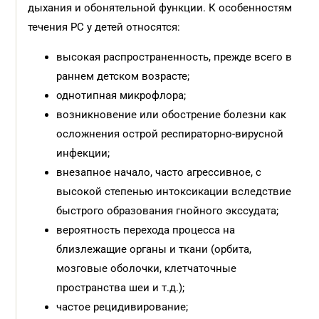
дыхания и обонятельной функции. К особенностям
течения РС у детей относятся:
высокая распространенность, прежде всего в
раннем детском возрасте;
однотипная микрофлора;
возникновение или обострение болезни как
осложнения острой респираторно-вирусной
инфекции;
внезапное начало, часто агрессивное, с
высокой степенью интоксикации вследствие
быстрого образования гнойного экссудата;
вероятность перехода процесса на
близлежащие органы и ткани (орбита,
мозговые оболочки, клетчаточные
пространства шеи и т.д.);
частое рецидивирование;