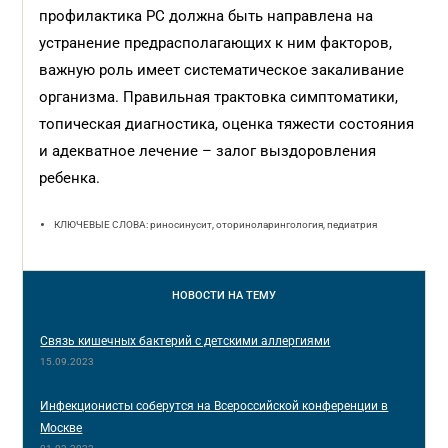
профилактика РС должна быть направлена на
устранение предрасполагающих к ним факторов,
важную роль имеет систематическое закаливание
организма. Правильная трактовка симптоматики,
топическая диагностика, оценка тяжести состояния
и адекватное лечение – залог выздоровления
ребенка.
КЛЮЧЕВЫЕ СЛОВА: риносинусит, оториноларингология, педиатрия
НОВОСТИ
НА ТЕМУ
Связь кишечных бактерий с детскими аллергиями
15.09.2023
Инфекционисты соберутся на Всероссийской конференции в
Москве