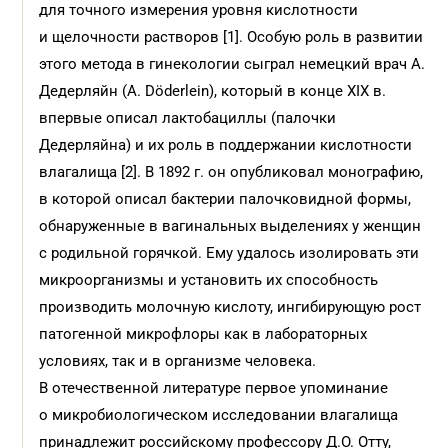
для точного измерения уровня кислотности
и щелочности растворов [1]. Особую роль в развитии
этого метода в гинекологии сыграл немецкий врач А.
Дедерляйн (A. Döderlein), который в конце XIX в.
впервые описал лактобациллы (палочки
Дедерляйна) и их роль в поддержании кислотности
влагалища [2]. В 1892 г. он опубликовал монографию,
в которой описал бактерии палочковидной формы,
обнаруженные в вагинальных выделениях у женщин
с родильной горячкой. Ему удалось изолировать эти
микроорганизмы и установить их способность
производить молочную кислоту, ингибирующую рост
патогенной микрофлоры как в лабораторных
условиях, так и в организме человека.
В отечественной литературе первое упоминание
о микробиологичес­ком исследовании влагалища
принадлежит российскому профессору Д.О. Отту,