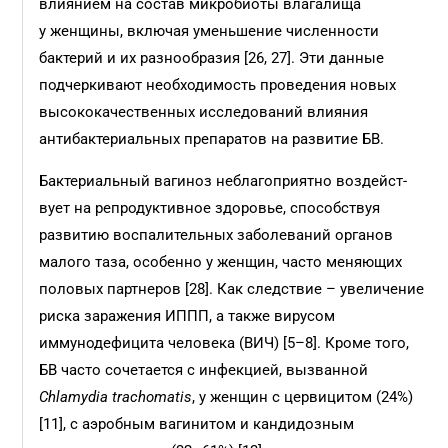
влиянием на состав микробиоты влагалища
у женщины, включая уменьшение численности
бактерий и их разнообразия [26, 27]. Эти данные
подчеркивают необходимость проведения новых
высококачественных исследований влияния
антибактериальных препаратов на развитие БВ.
Бактериальный вагиноз неблагоприятно воздейст­
вует на репродуктивное здоровье, способствуя
развитию воспалительных заболеваний органов
малого таза, особенно у женщин, часто меняющих
половых партнеров [28]. Как следствие – увеличение
риска заражения ИППП, а также вирусом
иммунодефицита человека (ВИЧ) [5–8]. Кроме того,
БВ часто сочетается с инфекцией, вызванной
Chlamydia trachomatis
, у женщин с цервицитом (24%)
[11], с аэробным вагинитом и кандидозным