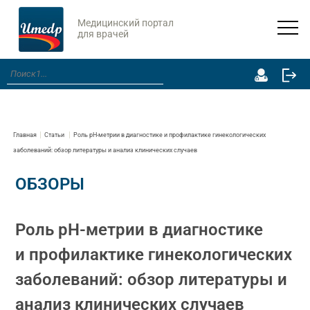
Медицинский портал
для врачей
Главная
Статьи
Роль pH-метрии в диагностике и профилактике гинекологических
заболеваний: обзор литературы и анализ клинических случаев
ОБЗОРЫ
Роль pH-метрии в диагностике
и профилактике гинекологических
заболеваний: обзор литературы и
анализ клинических случаев