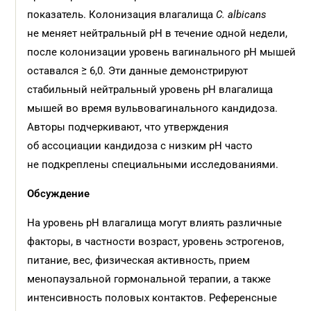
показатель. Колонизация влагалища
C. albicans
не меняет нейтральный pH в течение одной недели,
после колонизации уровень вагинального pH мышей
оставался ≥ 6,0. Эти данные демонстрируют
стабильный нейтральный уровень pH влагалища
мышей во время вульвовагинального кандидоза.
Авторы подчеркивают, что утверждения
об ассоциации кандидоза с низким pH часто
не подкреплены специальными исследованиями.
Обсуждение
На уровень pH влагалища могут влиять различные
факторы, в частности возраст, уровень эстрогенов,
питание, вес, физическая активность, прием
менопаузальной гормональной терапии, а также
интенсивность половых контактов. Референсные