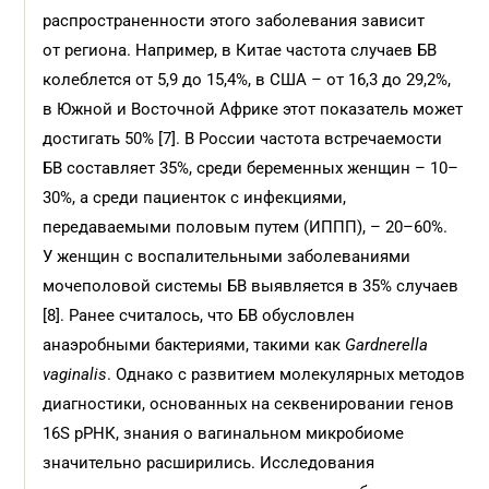
распространеннос­ти этого заболевания зависит
от региона. Например, в Китае частота случаев БВ
колеблется от 5,9 до 15,4%, в США – от 16,3 до 29,2%,
в Южной и Восточной Африке этот показатель может
достигать 50% [7]. В России частота встречаемости
БВ составляет 35%, среди беременных женщин – 10–
30%, а среди пациенток с инфекциями,
передаваемыми половым путем (ИППП), – 20–60%.
У женщин с воспалительными заболеваниями
мочеполовой системы БВ выявляется в 35% случаев
[8]. Ранее считалось, что БВ обусловлен
анаэробными бактериями, такими как
Gardnerella
vaginalis
. Однако с развитием молекулярных методов
диагностики, основанных на секвенировании генов
16S рРНК, знания о вагинальном микробиоме
значительно расширились. Исследования