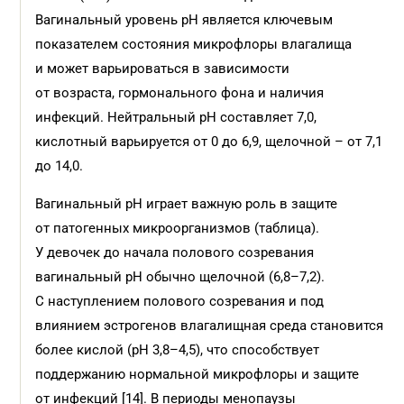
Вагинальный уровень pH является ключевым
показателем состояния микрофлоры влагалища
и может варьироваться в зависимости
от возраста, гормонального фона и наличия
инфекций. Нейтральный pH составляет 7,0,
кислотный варьируется от 0 до 6,9, щелочной – от 7,1
до 14,0.
Вагинальный pH играет важную роль в защите
от патогенных микроорганизмов (таблица).
У девочек до начала полового созревания
вагинальный pH обычно щелочной (6,8–7,2).
С наступлением полового созре­вания и под
влиянием эстрогенов влагалищная среда становится
более кислой (pH 3,8–4,5), что способствует
поддержанию нормальной микрофлоры и защите
от инфекций [14]. В периоды менопаузы