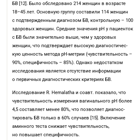
БВ [12]. Было обследовано 214 женщин в возрасте
18–45 лет. Основную группу составили 114 женщин
с подтверж­денным диагнозом БВ, конт­рольную – 100
здоровых женщин. Средние значения pH у пациенток
с БВ были значительно выше, чем у здоровых
женщин, что подтверждает высокую диагностичес­
кую ценность метода pH-метрии (чувст­вительность –
90%, специфичность – 85%). Однако недостатком
исследования является отсутствие информации
о первичных диагностических критериях БВ.
Исследование R. Hemalatha и соавт. показало, что
чувствительность измерения вагинального pH более
4,5 составляет менее 80%, что позволяет диагнос­
тировать БВ только в 60% случаев [15]. Включение
аминного теста снижает чувствительность,
но повышает специфичность.