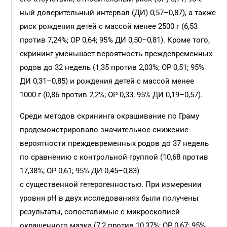
ный доверительный интервал (ДИ) 0,57–0,87), а также
риск рождения детей с массой менее 2500 г (6,53
против 7,24%; ОР 0,64; 95% ДИ 0,50–0,81). Кроме того,
скрининг уменьшает вероятность преждевременных
родов до 32 недель (1,35 против 2,03%; ОР 0,51; 95%
ДИ 0,31–0,85) и рождения детей с массой менее
1000 г (0,86 против 2,2%; ОР 0,33; 95% ДИ 0,19–0,57).
Среди методов скрининга окрашивание по Граму
продемонстрировало значительное снижение
вероятности преждевременных родов до 37 недель
по сравнению с контрольной группой (10,68 против
17,38%; ОР 0,61; 95% ДИ 0,45–0,83)
с существенной гетерогенностью. При измерении
уровня pH в двух исследованиях были получены
результаты, сопоставимые с микроскопией
окрашенного мазка (7,2 против 10,37%; ОР 0,67; 95%