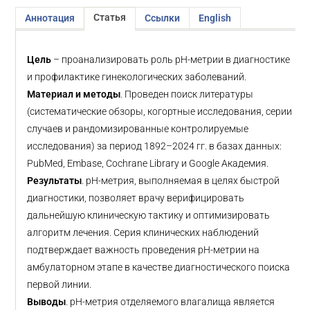
Статья
Аннотация
Ссылки
English
Цель
– проанализировать роль pH-метрии в диагностике
и профилактике гинекологических заболеваний.
Материал и методы
. Проведен поиск литературы
(систематические обзоры, когортные исследования, серии
случаев и рандомизированные контролируемые
исследования) за период 1892–2024 гг. в базах данных:
PubMed, Embase, Cochrane Library и Google Академия.
Результаты
. pH-метрия, выполняемая в целях быстрой
диагностики, позволяет врачу верифицировать
дальнейшую клиническую тактику и оптимизировать
алгоритм лечения. Серия клинических наблюдений
подтверждает важность проведения pH-метрии на
амбулаторном этапе в качестве диагностического поиска
первой линии.
Выводы
. pH-метрия отделяемого влагалища является