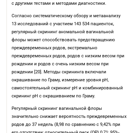
с другими тестами и методами диагностики.
Согласно систематическому обзору и метаанализу
13 исследований с участием 143 534 пациенток,
регулярный скрининг аномальной вагинальной
флоры может способствовать предотвращению
преждевременных родов, экстремально
преждевременных родов, родов с низким весом при
рождении и родов с очень низким весом при
рождении [20]. Методы скрининга включали
окрашивание по Граму, измерение уровня pH,
самостоятельный скрининг pH и комбинированный
скрининг pH с окрашиванием по Граму.
Регулярный скрининг вагинальной флоры
значительно снижает вероятность преждевременных
родов до 37 недель (8,98 по сравнению с 9,42% при
его отсутствии; относительный риск (ОР) 0,71; 95%-