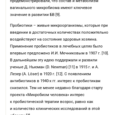
продемонст­рировали, что состав и метаболизм
вагинального микробиома имеют ключевое
значение в развитии БВ [9].
Пробиотики – живые микроорганизмы, которые при
введении в достаточных количествах положительно
воздействуют на состояние здоровья хозяина.
Применение пробиотиков в лечебных целях было
впервые предложено И.И. Мечниковым в 1907 г. [10].
В дальнейшем эту идею поддержали и развили
ученые Д. Ньюман (D. Newman) [11] в 1915 г. и А.
Лезер (A. Löser) в 1920 г. [12]. С появлением
антибиотиков в 1940-х гг. интерес к пробиотикам
снизился. Тем не менее недавно благодаря старту
проекта «Микробиом человека» интерес
к пробиотической терапии возрос, равно как
и количество клинических исследований в этой