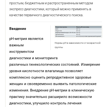
простым, бюджетным и распространенным методом
экспресс-диагностики, который можно применять в
качестве первичного диагностического поиска.
Введение
pH-метрия является
Нормы pH в зависимости от возрастной
важным
группы
инструментом
диагнос­тики и мониторинга
различных гинекологических состояний. Измерение
уровня кислотности влагалища позволяет
комплексно оценить репродуктивное здоровье
женщин и своевременно выявить патологические
изменения. Внедрение pH-метрии в клиническую
практику значительно расширило возможности
диагностики, улучшило контроль лечения