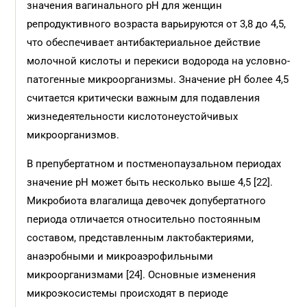
значения вагинального pH для женщин
репродуктивного возраста варьируются от 3,8 до 4,5,
что обеспечивает антибактериальное действие
молочной кислоты и перекиси водорода на условно-
патогенные микроорганизмы. Значение pH более 4,5
считается критически важным для подавления
жизнедеятельности кислотонеустойчивых
микроорганизмов.
В препубертатном и постменопаузальном периодах
значение pH может быть несколько выше 4,5 [22].
Микробиота влагалища девочек допубертатного
периода отличается относительно постоянным
составом, представленным лактобактериями,
анаэробными и микроаэрофильными
микроорганизмами [24]. Основные изменения
микроэкосистемы происходят в периоде