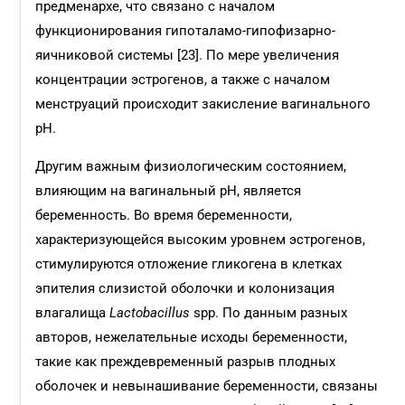
предменархе, что связано с началом
функционирования гипоталамо-гипофизарно-
яичниковой системы [23]. По мере увеличения
концентрации эстрогенов, а также с началом
менструаций происходит закисление вагинального
pH.
Другим важным физиологическим состоянием,
влияющим на вагинальный pH, является
беременность. Во время беременности,
характеризующейся высоким уровнем эстрогенов,
стимулируются отложение гликогена в клетках
эпителия слизистой оболочки и колонизация
влагалища
Lactobacillus
spp. По данным разных
авторов, нежелательные исходы беременнос­ти,
такие как преждевременный разрыв плодных
оболочек и невынашивание беременности, связаны