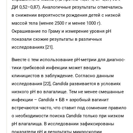
ДИ 0,52–0,87). Аналогичные результаты отмечались
в снижении вероятности рождения детей с низкой
массой тела (менее 2500 г и менее 1000 г).
Окрашивание по Граму и измерение уровня pH
показали схожие результаты в различных
исследованиях [21].
Вместе с тем использование pH-метрии для диагнос­
тики грибковой инфекции может вводить
клиницистов в заблуждение. Согласно данным
исследования [22],
Candida
развивается в условиях
низкого pH во влагалище. Тем не менее смешанные
инфекции –
Candida
+ БВ + аэробный вагинит
встречаются часто, что ставит под сомнение правило
о необходимости поиска
Candida
только при низком
pH влагалища. В исследовании зафиксированы
показатели pH и результаты микроскопии