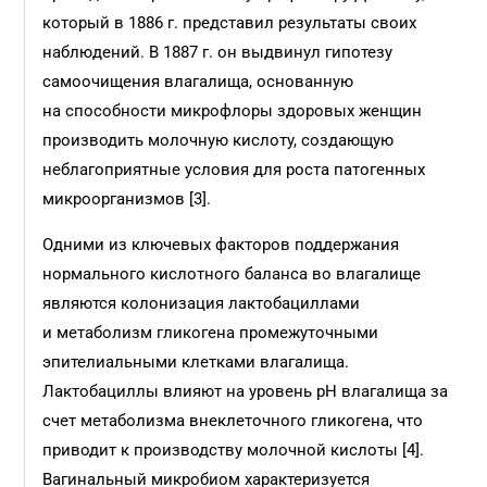
который в 1886 г. представил результаты своих
наблюдений. В 1887 г. он выдвинул гипотезу
самоочищения влагалища, основанную
на способности микрофлоры здоровых женщин
производить молочную кислоту, создающую
неблагоприятные условия для роста патогенных
микро­организмов [3].
Одними из ключевых факторов поддержания
нормального кислотного баланса во влагалище
являются колонизация лактобациллами
и метаболизм гликогена промежуточными
эпителиальными клетками влагалища.
Лактобациллы влияют на уровень pH влагалища за
счет метаболизма внеклеточного гликогена, что
приводит к производству молочной кислоты [4].
Вагинальный микробиом характеризуется