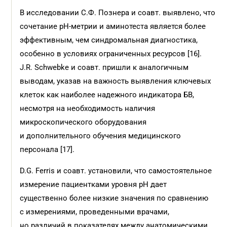
В исследовании С.Ф. Познера и соавт. выявлено, что
сочетание pH-метрии и аминотеста является более
эффективным, чем синдромальная диагностика,
особенно в условиях ограниченных ресурсов [16].
J.R. Schwebke и соавт. пришли к аналогичным
выводам, указав на важность выявления ключевых
клеток как наиболее надежного индикатора БВ,
несмотря на необходимость наличия
микроскопического оборудования
и дополнительного обучения медицинского
персонала [17].
D.G. Ferris и соавт. установили, что самостоятельное
измерение пациентками уровня pH дает
существенно более низкие значения по сравнению
с измерениями, проведенными врачами,
но различий в показателях между анатомическими