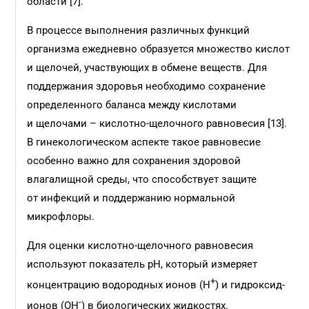
области [7].
В процессе выполнения различных функций
организма ежедневно образуется множество кислот
и щелочей, участвующих в обмене веществ. Для
поддержания здоровья необходимо сохранение
определенного баланса между кислотами
и щелочами – кислотно-щелочного равновесия [13].
В гинекологическом аспекте такое равновесие
особенно важно для сохранения здоровой
влагалищной среды, что способствует защите
от инфекций и поддержанию нормальной
микрофлоры.
Для оценки кислотно-щелочного равновесия
используют показатель pH, который измеряет
+
концентрацию водородных ионов (H
) и гидроксид-
-
ионов (OH
) в биологических жидкостях.