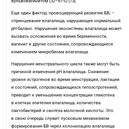
вульвовагинитом (32–61%) [13].
Еще один фактор, провоцирующий развитие БВ, –
спринцевание влагалища, нарушающее нормальный
pH-баланс. Нарушение экосистемы влагалища может
вызвать осложнения во время беременности,
вагинит и другие состояния, сопровождающиеся
изменением микробиома влагалища.
Нарушения менструального цикла также могут быть
причиной изменения pH влагалища. Снижение
уровня эстрогенов во время менструации, лактации
и состояний, сопровождающихся гипоэстрогенией,
приводит к уменьшению концентрации гликогена
в клетках эпителия влагалища, количества
лактобактерий и синтеза молочной кислоты. Это
в свою очередь служит пусковым механизмом
формирования БВ через колонизацию влагалища