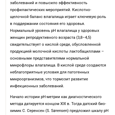
заболеваний и повысило эффективность
профилактических мероприятий. Кислотно-
щелочной баланс влагалища играет ключевую роль
в под­держании состояния его здоровья.
Нормальный уровень pH влагалища у здоровых
женщин репродуктивного возраста (3,8–4,5)
свидетельст­вует о кислой среде, обусловленной
продукцией молочной кислоты лактобациллами –
основными предста­вителями нормальной
микрофлоры влагалища. В кислой среде создаются
неблагоприятные условия для патогенных
микроорганизмов, что тормозит развитие
инфекционных заболеваний.
Начало истории pH-метрии как диагностического
метода датируется концом XIX в. Тогда датский био­
химик С. Серенсен (S. Sørensen) предложил шкалу pH