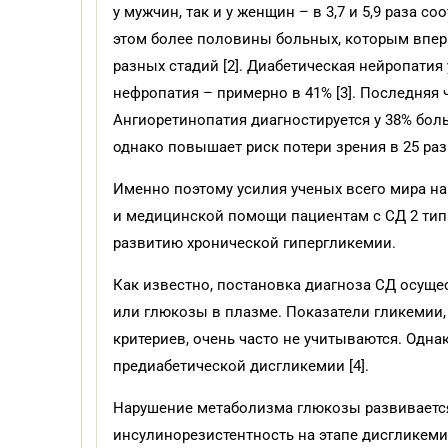
у мужчин, так и у женщин – в 3,7 и 5,9 раза с
этом более половины больных, которым впер
разных стадий [2]. Диабетическая нейропатия
нефропатия – примерно в 41% [3]. Последняя 
Ангиоретинопатия диагностируется у 38% бол
однако повышает риск потери зрения в 25 раз 
Именно поэтому усилия ученых всего мира н
и медицинской помощи пациентам с СД 2 тип
развитию хронической гипергликемии.
Как известно, постановка диагноза СД осуще
или глюкозы в плазме. Показатели гликемии
критериев, очень часто не учитываются. Одна
предиабетической дисгликемии [4].
Нарушение метаболизма глюкозы развивается,
инсулинорезистентность на этапе дисгликем