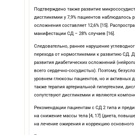
Подтверждено также развитие микрососудист
дисгликемии у 7,9% пациентов наблюдалось р
осложнения составляет 12,6% [15]. Распростр
манифестации СД – 28% случаев [16].
Следовательно, раннее нарушение углеводног
перехода от нормогликемии к развитию СД. 
развития диабетических осложнений (нейропа
всего сердечно-сосудистых). Поэтому, безусл
уровнем глюкозы пациентов, но и активных 
также терапия артериальной гипертензии, ди
сопутствуют дисгликемии и являются компон
Рекомендации пациентам с СД 2 типа и преди
на снижение массы тела [4, 17] (диета, повы
на лечение ожирения и коррекцию основного 