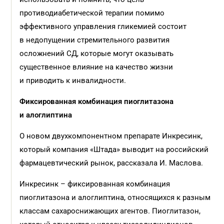
противодиабетической терапии помимо
эффективного управления гликемией состоит
в недопущении стремительного развития
осложнений СД, которые могут оказывать
существенное влияние на качество жизни
и приводить к инвалидности.
Фиксированная комбинация пиоглитазона
и алоглиптина
О новом двухкомпонентном препарате Инкресинк,
который компания «Штада» выводит на российский
фармацевтический рынок, рассказала И. Маслова.
Инкресинк – фиксированная комбинация
пиоглитазона и алоглиптина, относящихся к разным
классам сахароснижающих агентов. Пиоглитазон,