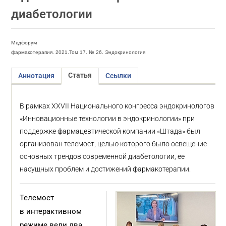
диабетологии
Медфорум
фармакотерапия. 2021.Том 17. № 26. Эндокринология
Статья
Аннотация
Ссылки
В рамках XXVII Национального конгресса эндокринологов
«Инновационные технологии в эндокринологии» при
поддержке фармацевтической компании «Штада» был
организован телемост, целью которого было освещение
основных трендов современной диабетологии, ее
насущных проблем и достижений фармакотерапии.
Телемост
в интерактивном
режиме вели два