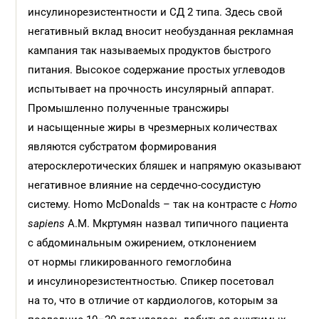
инсулинорезистентности и СД 2 типа. Здесь свой
негативный вклад вносит необузданная рекламная
кампания так называемых продуктов быстрого
питания. Высокое содержание простых углеводов
испытывает на прочность инсулярный аппарат.
Промышленно полученные трансжиры
и насыщенные жиры в чрезмерных количествах
являются субстратом формирования
атеросклеротических бляшек и напрямую оказывают
негативное влияние на сердечно-сосудистую
систему. Homo McDonalds – так на контрасте с
Homo
sapiens
А.М. Мкртумян назвал типичного пациента
с абдоминальным ожирением, отклонением
от нормы гликированного гемоглобина
и инсулинорезистентностью. Спикер посетовал
на то, что в отличие от кардиологов, которым за