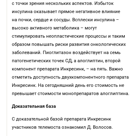
с точки зрения нескольких аспектов. Избыток
инсулина оказывает прямое негативное влияние
на почки, сердце и сосуды. Всплески инсулина –
высоко активного метаболика – могут
стимулировать неопластические процессы и таким
образом повышать риски развития онкологических
заболеваний. Пиоглитазон воздействует на семь
патогенетических точек СД, а алоглиптин, второй
компонент препарата Инкресинк, – на пять. Важно
отметить доступность двухкомпонентного препарата
Инкресинк. На сегодняшний день его стоимость не
превышает стоимости монопрепаратов алоглиптина.
Доказательная база
С доказательной базой препарата Инкресинк
участников телемоста ознакомил Д. Волосов.