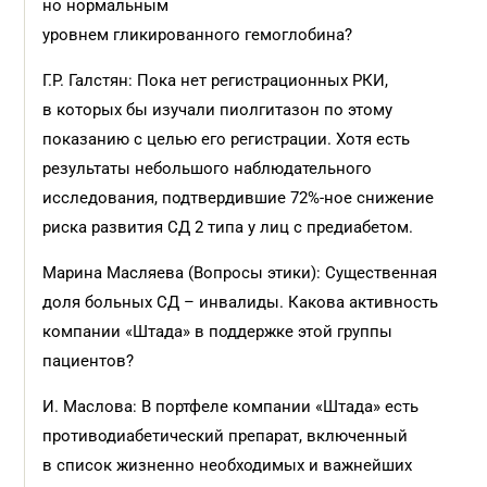
но нормальным
уровнем гликированного гемоглобина?
Г.Р. Галстян: Пока нет регистрационных РКИ,
в которых бы изучали пиолгитазон по этому
показанию с целью его регистрации. Хотя есть
результаты небольшого наблюдательного
исследования, подтвердившие 72%-ное снижение
риска развития СД 2 типа у лиц с предиабетом.
Марина Масляева (Вопросы этики): Существенная
доля больных СД – инвалиды. Какова активность
компании «Штада» в поддержке этой группы
пациентов?
И. Маслова: В портфеле компании «Штада» есть
противодиабетический препарат, включенный
в список жизненно необходимых и важнейших