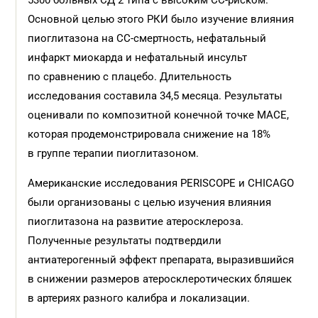
5300 больных СД 2 типа с высоким СС-риском.
Основной целью этого РКИ было изучение влияния
пиоглитазона на СС-смертность, нефатальный
инфаркт миокарда и нефатальный инсульт
по сравнению с плацебо. Длительность
исследования составила 34,5 месяца. Результаты
оценивали по композитной конечной точке МАСЕ,
которая продемонстрировала снижение на 18%
в группе терапии пиоглитазоном.
Американские исследования PERISCOPE и CHICAGO
были организованы с целью изучения влияния
пиоглитазона на развитие атеросклероза.
Полученные результаты подтвердили
антиатерогенный эффект препарата, выразившийся
в снижении размеров атеросклеротических бляшек
в артериях разного калибра и локализации.