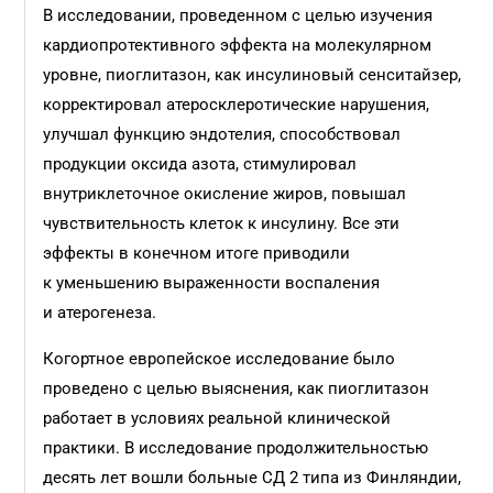
В исследовании, проведенном с целью изучения
кардиопротективного эффекта на молекулярном
уровне, пиоглитазон, как инсулиновый сенситайзер,
корректировал атеросклеротические нарушения,
улучшал функцию эндотелия, способствовал
продукции оксида азота, стимулировал
внутриклеточное окисление жиров, повышал
чувствительность клеток к инсулину. Все эти
эффекты в конечном итоге приводили
к уменьшению выраженности воспаления
и атерогенеза.
Когортное европейское исследование было
проведено с целью выяснения, как пиоглитазон
работает в условиях реальной клинической
практики. В исследование продолжительностью
десять лет вошли больные СД 2 типа из Финляндии,