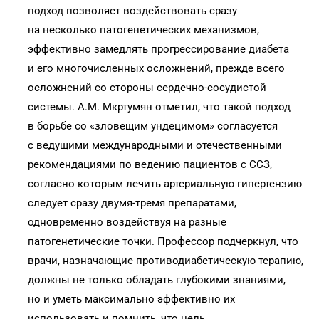
подход позволяет воздействовать сразу
на несколько патогенетических механизмов,
эффективно замедлять прогрессирование диабета
и его многочисленных осложнений, прежде всего
осложнений со стороны сердечно-сосудистой
системы. А.М. Мкртумян отметил, что такой подход
в борьбе со «зловещим ундецимом» согласуется
с ведущими международными и отечественными
рекомендациями по ведению пациентов с ССЗ,
согласно которым лечить артериальную гипертензию
следует сразу двумя-тремя препаратами,
одновременно воздействуя на разные
патогенетические точки. Профессор подчеркнул, что
врачи, назначающие противодиабетическую терапию,
должны не только обладать глубокими знаниями,
но и уметь максимально эффективно их
использовать и помнить, что цель