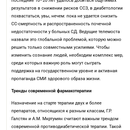
последние 10–20 лет удалось добиться ощутимых
результатов в снижении рисков ССЗ, в диабетологии
похвастаться, увы, нечем: пока не удается снизить
СС-смертность и распространенность почечной
недостаточности у больных СД. Ведущие телемоста
назвали это глобальной проблемой, которую можно
решить только совместными усилиями. Чтобы
изменить сознание людей, необходим комплекс мер,
среди которых важную роль могут сыграть
поддержка на государственном уровне и активная
пропаганда СМИ здорового образа жизни.
Тренды современной фармакотерапии
Назначение на старте терапии двух и более
препаратов, относящихся к разным классам, Г.Р.
Галстян и А.М. Мкртумян считают важным трендом
современной противодиабетической терапии. Такой