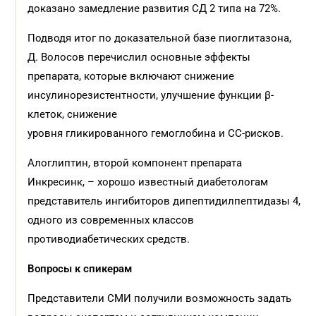
доказано замедление развития СД 2 типа на 72%.
Подводя итог по доказательной базе пиоглитазона,
Д. Волосов перечислил основные эффекты
препарата, которые включают снижение
инсулинорезистентности, улучшение функции β-
клеток, снижение
уровня гликированного гемоглобина и СС-рисков.
Алоглиптин, второй компонент препарата
Инкресинк, – хорошо известный диабетологам
представитель ингибиторов дипептидилпептидазы 4,
одного из современных классов
противодиабетических средств.
Вопросы к спикерам
Представители СМИ получили возможность задать