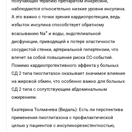
получающих терапию препаратом Инкресинк,
наблюдаются относительно низкие уровни инсулина.
А это важно с точки зрения кардиопротекции, ведь
избыток инсулина способствует обратному
+
всасыванию Na
и воды, эндотелиальной
дисфункции, приводящей к потере эластичности
сосудистой стенки, артериальной гипертензии, что
влечет за собой повышение риска СС-событий.
Помимо кардиопротективного эффекта у больных
СД 2 типа пиоглитазон оказывает значимое влияние
на жировой обмен, что особенно важно для больных
СД 2 типа с сопутствующим абдоминальным
ожирением.
Екатерина Толмачева (Видаль): Есть ли перспектива
применения пиоглитазона с профилактической
целью у пациентов с инсулинорезистентностью,