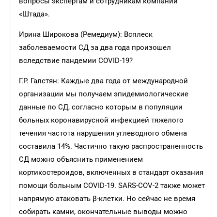
вопросы экспертам и сотрудникам компании
«Штада».
Ирина Широкова (Ремедиум): Всплеск
заболеваемости СД за два года произошел
вследствие пандемии COVID-19?
Г.Р. Галстян: Каждые два года от международной
организации мы получаем эпидемиологические
данные по СД, согласно которым в популяции
больных коронавирусной инфекцией тяжелого
течения частота нарушения углеводного обмена
составила 14%. Частично такую распространенность
СД можно объяснить применением
кортикостероидов, включенных в стандарт оказания
помощи больным COVID-19. SARS-COV-2 также может
напрямую атаковать β-клетки. Но сейчас не время
собирать камни, окончательные выводы можно