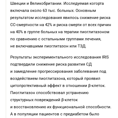
Швеции и Великобритании. Исследуемая когорта
включала около 63 тыс. больных. Основным
результатом исследования явилось снижение риска
СС-смертности на 42% и риска смерти от всех причин
на 40% в группе больных на терапии пиоглитазоном
по сравнению с остальными группами лечения,
не включавшими пиоглитазон или ТЗД.
Результаты экспериментального исследования IRIS
подтвердили снижение риска развития СД
и замедление прогрессирования заболевания под
воздействием пиоглитазона, который проявил
цитопротективный эффект в отношении β-клеток.
Пиоглитазон способствовал устранению
структурных повреждений β-клеток
и восстановлению их функциональной способности.
А в популяции пациентов с предиабетом было