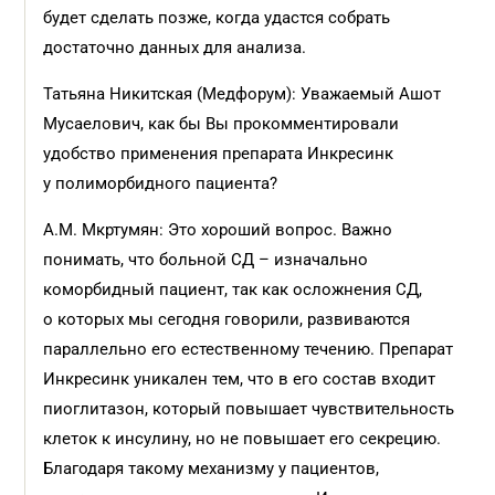
будет сделать позже, когда удастся собрать
достаточно данных для анализа.
Татьяна Никитская (Медфорум): Уважаемый Ашот
Мусаелович, как бы Вы прокомментировали
удобство применения препарата Инкресинк
у полиморбидного пациента?
А.М. Мкртумян: Это хороший вопрос. Важно
понимать, что больной СД – изначально
коморбидный пациент, так как осложнения СД,
о которых мы сегодня говорили, развиваются
параллельно его естественному течению. Препарат
Инкресинк уникален тем, что в его состав входит
пиоглитазон, который повышает чувствительность
клеток к инсулину, но не повышает его секрецию.
Благодаря такому механизму у пациентов,