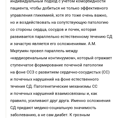
индивидуальный подход с учетом коморбидности
пациента, чтобы добиться не только эффективного
управления гликемией, хотя это тоже очень важно,
но и воздействовать на сопутствующую патологию
со стороны сердца, сосудов и почек, которая
развивается параллельно естественному течению СД
и зачастую является его осложнениями. А.М.
Мкртумян провел параллель между
«кардиоренальным континуумом», который отражает
ступенчатое формирование почечной патологии
на фоне ССЗ с развитием сердечно-сосудистых (СС)
и почечных нарушений на фоне естественного
течения СД. Патогенетические механизмы СС
и почечных нарушений взаимо­связаны и, как
правило, усиливают друг друга. Именно осложнения
СД придают медико-социальную значимость
заболеванию, а не сам диабет. К грозным