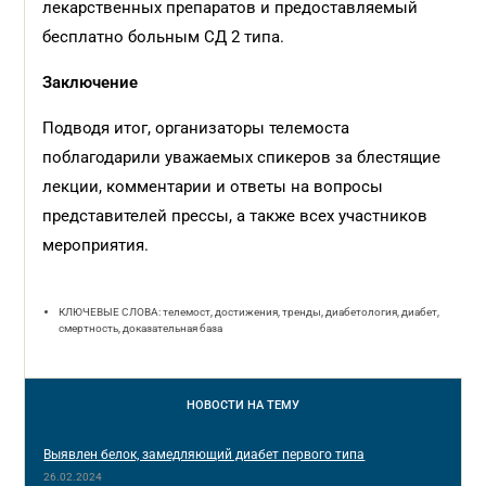
лекарственных препаратов и предоставляемый
бесплатно больным СД 2 типа.
Заключение
Подводя итог, организаторы телемоста
поблагодарили уважаемых спикеров за блестящие
лекции, комментарии и ответы на вопросы
представителей прессы, а также всех участников
мероприятия.
КЛЮЧЕВЫЕ СЛОВА: телемост, достижения, тренды, диабетология, диабет,
смертность, доказательная база
НОВОСТИ
НА ТЕМУ
Выявлен белок, замедляющий диабет первого типа
26.02.2024