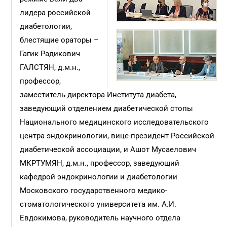
лидера российской
диабетологии,
блестящие ораторы –
Гагик Радикович
ГАЛСТЯН, д.м.н.,
профессор,
заместитель директора Института диабета,
заведующий отделением диабетической стопы
Национального медицинского исследовательского
центра эндокринологии, вице-президент Российской
диабетической ассоциации, и Ашот Мусаелович
МКРТУМЯН, д.м.н., профессор, заведующий
кафедрой эндокринологии и диабетологии
Московского государственного медико-
стоматологического университета им. А.И.
Евдокимова, руководитель научного отдела