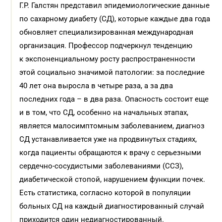
Г.Р. Галстян представил эпидемиологические данные
по сахарному диабету (СД), которые каждые два года
обновляет специализированная международная
организация. Профессор подчеркнул тенденцию
к экспоненциальному росту распространенности
этой социально значимой патологии: за последние
40 лет она выросла в четыре раза, а за два
последних года – в два раза. Опасность состоит еще
и в том, что СД, особенно на начальных этапах,
является малосимптомным заболеванием, диагноз
СД устанавливается уже на продвинутых стадиях,
когда пациенты обращаются к врачу с серьезными
сердечно-сосудистыми заболеваниями (ССЗ),
диабетической стопой, нарушением функции почек.
Есть статистика, согласно которой в популяции
больных СД на каждый диагностированный случай
приходится один недиагностированный.