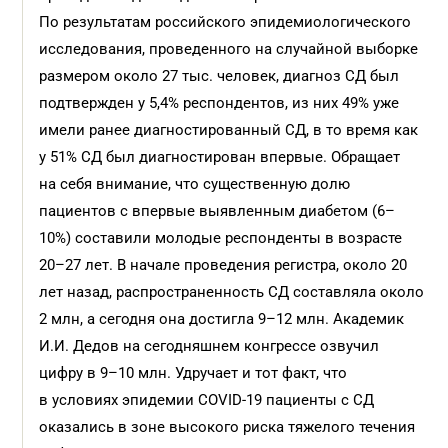
По результатам российского эпидемиологического
исследования, проведенного на случайной выборке
размером около 27 тыс. человек, диагноз СД был
подтвержден у 5,4% респондентов, из них 49% уже
имели ранее диагностированный СД, в то время как
у 51% СД был диагностирован впервые. Обращает
на себя внимание, что существенную долю
пациентов с впервые выявленным диабетом (6–
10%) составили молодые респонденты в возрасте
20–27 лет. В начале проведения регистра, около 20
лет назад, распространенность СД составляла около
2 млн, а сегодня она достигла 9–12 млн. Академик
И.И. Дедов на сегодняшнем конгрессе озвучил
цифру в 9–10 млн. Удручает и тот факт, что
в условиях эпидемии COVID-19 пациенты с СД
оказались в зоне высокого риска тяжелого течения