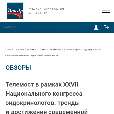
Медицинский портал
для врачей
Главная
Статьи
Телемост в рамках ХХVII Национального конгресса эндокринологов:
тренды и достижения современной диабетологии
ОБЗОРЫ
Телемост в рамках ХХVII
Национального конгресса
эндокринологов: тренды
и достижения современной