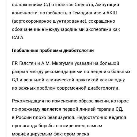
осложнениям СД относятся Слепота, Ампутация
конечности, потребность в Гемодиализе и АКШ
(аортокоронарное шунтирование), сокращенно
обозначенные международными экспертами как
САГА.
Глобальные проблемы диабетологии
Г.Р. Галстян и А.М. Мкртумян указали на большой
разрыв между рекомендациями по ведению больных
СД и реальной клинической практикой как на одну
из важных проблем современной диабетологии.
Рекомендация по изменению образа жизни, которое
по-прежнему является первой линией терапии СД,
в России плохо реализуется. Недостаточно ведется
пропаганда борьбы с ожирением, самым
модифицируемым фактором риска