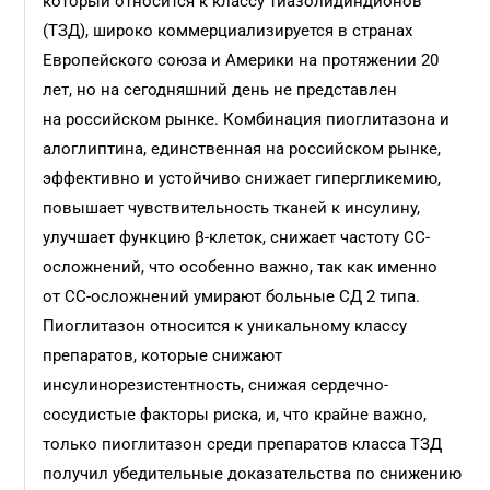
который относится к классу тиазолидиндионов
(ТЗД), широко коммерциализируется в странах
Европейского союза и Америки на протяжении 20
лет, но на сегодняшний день не представлен
на российском рынке. Комбинация пиоглитазона и
алоглиптина, единственная на российском рынке,
эффективно и устойчиво снижает гипергликемию,
повышает чувствительность тканей к инсулину,
улучшает функцию β-клеток, снижает частоту СС-
осложнений, что особенно важно, так как именно
от СС-осложнений умирают больные СД 2 типа.
Пиоглитазон относится к уникальному классу
препаратов, которые снижают
инсулинорезистентность, снижая сердечно-
сосудистые факторы риска, и, что крайне важно,
только пиоглитазон среди препаратов класса ТЗД
получил убедительные доказательства по снижению