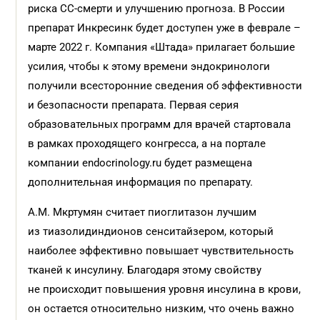
риска СС-смерти и улучшению прогноза. В России
препарат Инкресинк будет доступен уже в феврале –
марте 2022 г. Компания «Штада» прилагает большие
усилия, чтобы к этому времени эндокринологи
получили всесторонние сведения об эффективности
и безопасности препарата. Первая серия
образовательных программ для врачей стартовала
в рамках проходящего конгресса, а на портале
компании endocrinology.ru будет размещена
дополнительная информация по препарату.
А.М. Мкртумян считает пиоглитазон лучшим
из тиазолидиндионов сенситайзером, который
наиболее эффективно повышает чувствительность
тканей к инсулину. Благодаря этому свойству
не происходит повышения уровня инсулина в крови,
он остается относительно низким, что очень важно