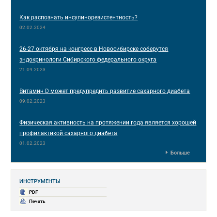
Как распознать инсулинорезистентность?
02.02.2024
26-27 октября на конгресс в Новосибирске соберутся
эндокринологи Сибирского федерального округа
21.09.2023
Витамин D может предупредить развитие сахарного диабета
09.02.2023
Физическая активность на протяжении года является хорошей
профилактикой сахарного диабета
01.02.2023
Больше
ИНСТРУМЕНТЫ
PDF
Печать