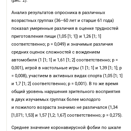
(рис. 2).
Анализ результатов опросника в различных
возрастных группах (36–60 лет и старше 61 года)
показал умеренные различия в оценке трудностей
приготовления пищи (1,05 [1; 1]) и 1,26 [1; 1]
соответственно; p = 0,049) и значимые различия
средних оценок сложностей с вождением
автомобиля (1 [1; 1] и 1,61 [1; 2] соответственно; p =
0,001), игрой в настольные игры (1 [1; 1] и 1,39 [1; 1]; p
= 0,008), участием в активных видах спорта (1,05 [1; 1]
и 1,7 [1; 2] соответственно; p = 0,001). В то же время
общий уровень нарушения зрительного восприятия
в двух изучаемых группах более молодого
и пожилого возраста значимо не различался (1,34
[1,071; 1,53] и 1,57 [1,2; 1,67] соответственно; p = 0,275).
Среднее значение коронавирусной фобии по шкале