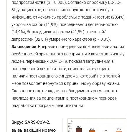
подпространства (p = 0,005). Согласно опроснику EQ-5D-
3L, у пациентов, перенесших новую коронавирусную
инфекцию, отмечались проблемы с подвижностью (28,4%),
уходом за собой (11,9%), повседневной деятельностью
(14,9%), болью/дискомфортом (41,8%), тревогой/
депрессией (32,8%) умеренного характера (p < 0,05).
Заключение
. Впервые проведенный комплексный анализ
особенностей зрительного восприятия и качества жизни у
людей, перенесших COVID-19, показал затруднения в
повседневной деятельности, свидетельствующие о
наличии постковидного синдрома, который не в полной
мере позволяет вернуться к привычному образу жизни.
Сказанное подтверждает необходимость регулярного
наблюдения за пациентами в постковидном периоде и
разработки программ реабилитации.
Вирус SARS-CoV-2,
вызывающий новую