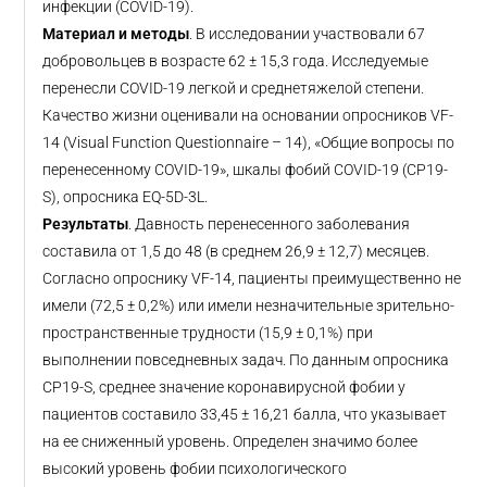
инфекции (COVID-19).
Материал и методы
. В исследовании участвовали 67
добровольцев в возрасте 62 ± 15,3 года. Исследуемые
перенесли COVID-19 легкой и среднетяжелой степени.
Качество жизни оценивали на основании опросников VF-
14 (Visual Function Questionnaire – 14), «Общие вопросы по
перенесенному COVID‑19», шкалы фобий COVID-19 (CP19-
S), опросника EQ-5D-3L.
Результаты
. Давность перенесенного заболевания
составила от 1,5 до 48 (в среднем 26,9 ± 12,7) месяцев.
Согласно опроснику VF-14, пациенты преимущественно не
имели (72,5 ± 0,2%) или имели незначительные зрительно-
пространственные трудности (15,9 ± 0,1%) при
выполнении повседневных задач. По данным опросника
CP19-S, среднее значение коронавирусной фобии у
пациентов составило 33,45 ± 16,21 балла, что указывает
на ее сниженный уровень. Определен значимо более
высокий уровень фобии психологического