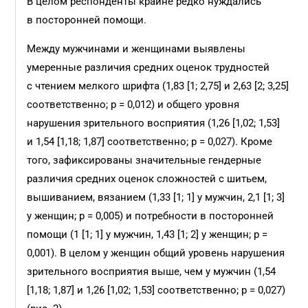
В целом рес­понденты крайне редко нуждались
в посторонней помощи.
Между мужчинами и женщинами выявлены
умеренные различия средних оценок трудностей
с чтением мелкого шрифта (1,83 [1; 2,75] и 2,63 [2; 3,25]
соответственно; p = 0,012) и общего уровня
нарушения зрительного восприятия (1,26 [1,02; 1,53]
и 1,54 [1,18; 1,87] соответственно; p = 0,027). Кроме
того, зафиксированы значительные гендерные
различия средних оценок сложностей с шитьем,
вышиванием, вязанием (1,33 [1; 1] у мужчин, 2,1 [1; 3]
у женщин; p = 0,005) и потребности в посторонней
помощи (1 [1; 1] у мужчин, 1,43 [1; 2] у женщин; p =
0,001). В целом у женщин общий уровень нарушения
зрительного восприятия выше, чем у мужчин (1,54
[1,18; 1,87] и 1,26 [1,02; 1,53] соответственно; p = 0,027)