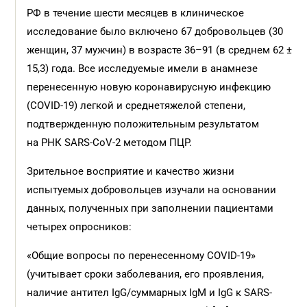
РФ в течение шести месяцев в клиническое
исследование было включено 67 добровольцев (30
женщин, 37 мужчин) в возрасте 36–91 (в среднем 62 ±
15,3) года. Все исследуемые имели в анамнезе
перенесенную новую корона­вирусную инфекцию
(COVID-19) легкой и среднетяжелой степени,
подтвержденную положительным результатом
на РНК SARS-CoV-2 методом ПЦР.
Зрительное восприятие и качество жизни
испытуемых добровольцев изучали на основании
данных, полученных при заполнении пациентами
четырех опросников:
«Общие вопросы по перенесенному COVID‑19»
(учитывает сроки заболевания, его проявления,
наличие антител IgG/суммарных IgМ и IgG к SARS-