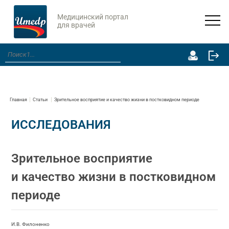
Медицинский портал
для врачей
Главная
Статьи
Зрительное восприятие и качество жизни в постковидном периоде
ИССЛЕДОВАНИЯ
Зрительное восприятие
и качество жизни в постковидном
периоде
И.В. Филоненко