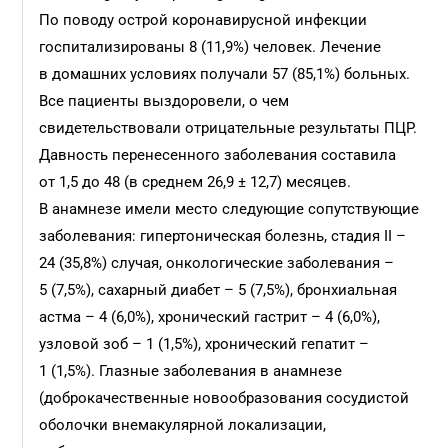
По поводу острой коронавирусной инфекции
госпитализированы 8 (11,9%) человек. Лечение
в домашних условиях получали 57 (85,1%) больных.
Все пациенты выздоровели, о чем
свидетельствовали отрицательные результаты ПЦР.
Давность перенесенного заболевания составила
от 1,5 до 48 (в среднем 26,9 ± 12,7) месяцев.
В анамнезе имели место следующие сопутствующие
заболевания: гипертоническая болезнь, стадия II –
24 (35,8%) случая, онкологические заболевания –
5 (7,5%), сахарный диабет – 5 (7,5%), бронхиальная
астма – 4 (6,0%), хронический гастрит – 4 (6,0%),
узловой зоб – 1 (1,5%), хронический гепатит –
1 (1,5%). Глазные заболевания в анамнезе
(доброкачественные новообразования сосудистой
оболочки внемакулярной локализации,