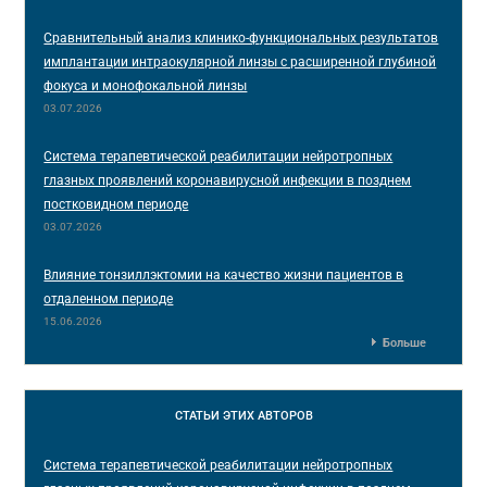
Сравнительный анализ клинико-функциональных результатов
имплантации интраокулярной линзы с расширенной глубиной
фокуса и монофокальной линзы
03.07.2026
Система терапевтической реабилитации нейротропных
глазных проявлений коронавирусной инфекции в позднем
постковидном периоде
03.07.2026
Влияние тонзиллэктомии на качество жизни пациентов в
отдаленном периоде
15.06.2026
Больше
СТАТЬИ
ЭТИХ АВТОРОВ
Система терапевтической реабилитации нейротропных