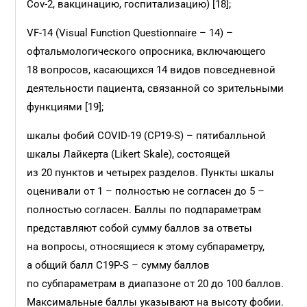
Cov-2, вакцинацию, госпитализацию) [18];
VF-14 (Visual Function Questionnaire – 14) –
офтальмологического опросника, включающего
18 вопросов, касающихся 14 видов повседневной
деятельности пациента, связанной со зрительными
функциями [19];
шкалы фобий COVID-19 (CP19-S) – пятибалльной
шкалы Лайкерта (Likert Skale), состоящей
из 20 пунктов и четырех разделов. Пункты шкалы
оценивали от 1 – полностью не согласен до 5 –
полностью согласен. Баллы по подпараметрам
представляют собой сумму баллов за ответы
на вопросы, относящиеся к этому субпараметру,
а общий балл C19P-S – сумму баллов
по субпараметрам в диапазоне от 20 до 100 баллов.
Максимальные баллы указывают на высоту фобии.