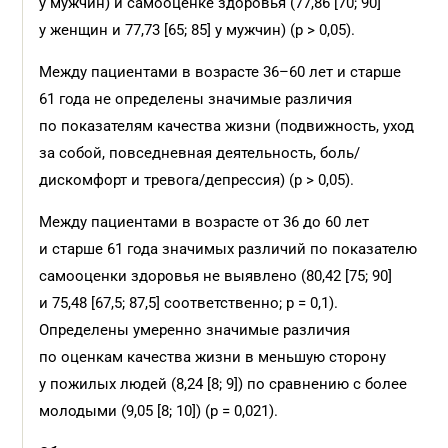
у мужчин) и самооценке здоровья (77,86 [70; 90]
у женщин и 77,73 [65; 85] у мужчин) (p > 0,05).
Между пациентами в возрасте 36–60 лет и старше
61 года не определены значимые различия
по показателям качества жизни (подвижность, уход
за собой, повседневная деятельность, боль/
дискомфорт и тревога/депрессия) (p > 0,05).
Между пациентами в возрасте от 36 до 60 лет
и старше 61 года значимых различий по показателю
самооценки здоровья не выявлено (80,42 [75; 90]
и 75,48 [67,5; 87,5] соответственно; p = 0,1).
Определены умеренно значимые различия
по оценкам качества жизни в меньшую сторону
у пожилых людей (8,24 [8; 9]) по сравнению с более
молодыми (9,05 [8; 10]) (p = 0,021).