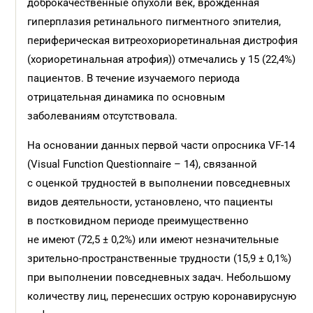
доброкачественные опухоли век, врожденная
гиперплазия ретинального пигментного эпителия,
периферическая витреохориоретинальная дистрофия
(хориоретинальная атрофия)) отмечались у 15 (22,4%)
пациентов. В течение изучаемого периода
отрицательная динамика по основным
заболеваниям отсутствовала.
На основании данных первой части опросника VF-14
(Visual Function Questionnaire – 14), связанной
с оценкой трудностей в выполнении повседневных
видов деятельности, установлено, что пациенты
в постковидном периоде преимущественно
не имеют (72,5 ± 0,2%) или имеют незначительные
зрительно-пространственные трудности (15,9 ± 0,1%)
при выполнении повседневных задач. Небольшому
количеству лиц, перенесших острую коронавирусную