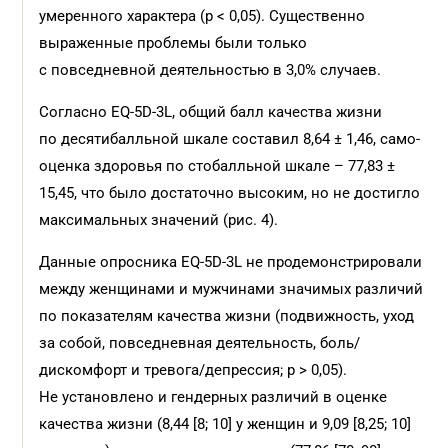
умеренного характера (p < 0,05). Существенно
выраженные проблемы были только
с повседневной деятельностью в 3,0% случаев.
Согласно EQ-5D-3L, общий балл качества жизни
по десятибалльной шкале составил 8,64 ± 1,46, само­
оценка здоровья по стобалльной шкале – 77,83 ±
15,45, что было достаточно высоким, но не достигло
максимальных значений (рис. 4).
Данные опросника EQ-5D-3L не продемонстрировали
между женщинами и мужчинами значимых различий
по показателям качества жизни (подвижность, уход
за собой, повседневная деятельность, боль/
дискомфорт и тревога/депрессия; p > 0,05).
Не установлено и гендерных различий в оценке
качества жизни (8,44 [8; 10] у женщин и 9,09 [8,25; 10]