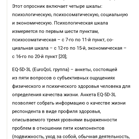
Этот опросник включает четыре шкалы:
психологическую, психосоматическую, социальную
и экономичес­кую. Психологическая шкала
измеряется по первым шести пунктам,
психосоматическая – с 7-го по 11-й пункт, со­
циальная шкала – с 12-го по 15-й, экономичес­кая –
с 16-го по 20-й пункт [20];
EQ-5D-3L (EuroQoL группа) – анкеты, состоящей
из пяти вопросов о субъективных ощущениях
физического и психического здоровья человека для
определения качества жизни. Анкета EQ-5D-3L
позволяет собрать информацию о качестве жизни
респондента в виде профиля здоровья,
описываемого тремя уровнями выраженности
проблем в отношении пяти компонентов
(подвижность, уход за собой, обычная деятельность,