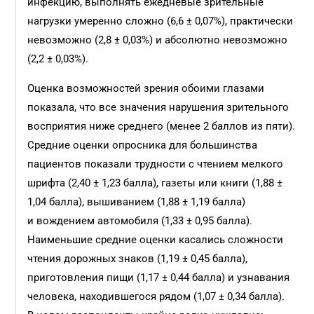
инфекцию, выполнять ежедневые зрительные
нагрузки умеренно сложно (6,6 ± 0,07%), практически
невозможно (2,8 ± 0,03%) и абсолютно невозможно
(2,2 ± 0,03%).
Оценка возможностей зрения обоими глазами
показала, что все значения нарушения зрительного
восприятия ниже среднего (менее 2 баллов из пяти).
Средние оценки опросника для большинст­ва
пациентов показали трудности с чтением мелкого
шрифта (2,40 ± 1,23 балла), газеты или книги (1,88 ±
1,04 балла), вышиванием (1,88 ± 1,19 балла)
и вождением автомобиля (1,33 ± 0,95 балла).
Наименьшие средние оценки касались сложности
чтения дорожных знаков (1,19 ± 0,45 балла),
приготовления пищи (1,17 ± 0,44 балла) и узнавания
человека, находившегося рядом (1,07 ± 0,34 балла).