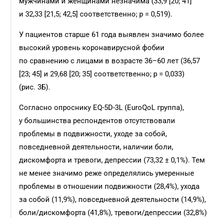
мужчинами и женщинами незначима (33,9 [20; 41]
и 32,33 [21,5; 42,5] соответственно; p = 0,519).
У пациентов старше 61 года выявлен значимо более
высокий уровень коронавирусной фобии
по сравнению с лицами в возрасте 36–60 лет (36,57
[23; 45] и 29,68 [20; 35] соответственно; p = 0,033)
(рис. 3Б).
Согласно опроснику EQ-5D-3L (EuroQoL группа),
у большинства респондентов отсутствовали
проблемы в подвижности, уходе за собой,
повседневной деятельности, наличии боли,
дискомфорта и тревоги, депрессии (73,32 ± 0,1%). Тем
не менее значимо реже определялись умеренные
проблемы в отношении подвижности (28,4%), ухода
за собой (11,9%), повседневной деятельности (14,9%),
боли/дискомфорта (41,8%), тревоги/депрессии (32,8%)