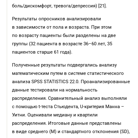
боль/дискомфорт, тревога/депрессия) [21].
Результаты опросников анализировали
в зависимос­ти от пола и возраста. При этом
по возрасту пациенты были разделены на две
группы (32 пациента в возрасте 36–60 лет, 35
пациентов старше 61 года).
Полученные результаты подвергались анализу
математическим путем в системе статистического
анализа SPSS STATISTICS 22.0. Проанализированные
данные тестировали на нормальность
распределения. Сравнительный анализ выполняли
с помощью t-теста Стьюдента, U-критерия Манна –
Уитни. Оценивали медиану и квартили
распределения. Итоговые данные представлены
в виде среднего (М) и стандартного отклонения (SD),