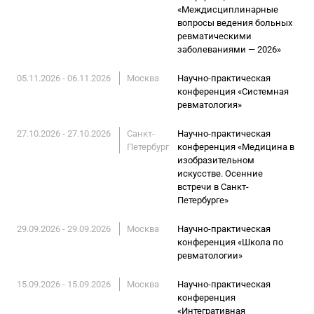
«Междисциплинарные
вопросы ведения больных
ревматическими
заболеваниями — 2026»
05.11.2026 - 06.11.2026
Москва
Научно-практическая
конференция «Системная
ревматология»
27.10.2026 - 27.10.2026
Санкт-
Научно-практическая
Петербург
конференция «Медицина в
изобразительном
искусстве. Осенние
встречи в Санкт-
Петербурге»
29.09.2026 - 29.09.2026
Москва
Научно-практическая
конференция «Школа по
ревматологии»
15.09.2026 - 15.09.2026
Москва
Научно-практическая
конференция
«Интегративная