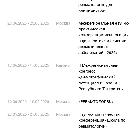
ревматология для
клиницистов»
23.06.2026 - 23.06.2026
Москва
Межрегиональная научно-
практическая
конференция «Инновации
в диагностике и лечении
ревматических
заболеваний - 2026»
17.06.2026 - 17.06.2026
Казань
II Межрегиональный
конгресс
«Демографический
потенциал г. Казани и
Республики Татарстан»
10.06.2026 - 10.06.2026
Москва
«РЕВМАТОЛОГ.RU»
27.05.2026 - 27.05.2026
Москва
Научно-практическая
конференция «Школа по
ревматологии»