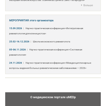
изобразительном искусстве. Осенние встречи в Санкт-Петербурге»
Больше
МЕРОПРИЯТИЯ
этого организатора
15.09.2026
|
Научно-практическая конференция «Интегративная
ревматология для клиницистов»
25.02-16.12.2026
|
Школа московского ревматолога
05-06.11.2026
|
Научно-практическая конференция «Системная
ревматология»
24.11.2026
|
Научно-практическая конференция «Междисциплинарные
вопросы ведения больных ревматическими заболеваниями — 2026»
О медицинском портале uMEDp