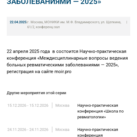
ЗАБОЛЕВАНИЯМИ — 2025»
22.04.2025
|
г. Москва, МОНИКИ им. М.Ф. Владимирского, ул. Щепкина,
|
61/2, конференц-зал
22 апреля 2025 года в состоится Научно-практическая
конференция «Междисциплинарные вопросы ведения
больных ревматическими заболеваниями — 2025»,
регистрация на сайте moir.pro
Другие мероприятия этой серии
15.12.2026 - 15.12.2026
Москва
Научно-практическая
конференция «Школа по
ревматологии»
24.11.2026 - 24.11.2026
Москва
Научно-практическая
конференция