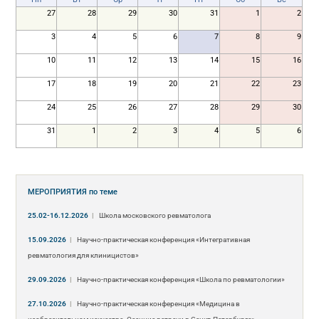
27
28
29
30
31
1
2
3
4
5
6
7
8
9
10
11
12
13
14
15
16
17
18
19
20
21
22
23
24
25
26
27
28
29
30
31
1
2
3
4
5
6
МЕРОПРИЯТИЯ
по теме
25.02-16.12.2026
|
Школа московского ревматолога
15.09.2026
|
Научно-практическая конференция «Интегративная
ревматология для клиницистов»
29.09.2026
|
Научно-практическая конференция «Школа по ревматологии»
27.10.2026
|
Научно-практическая конференция «Медицина в