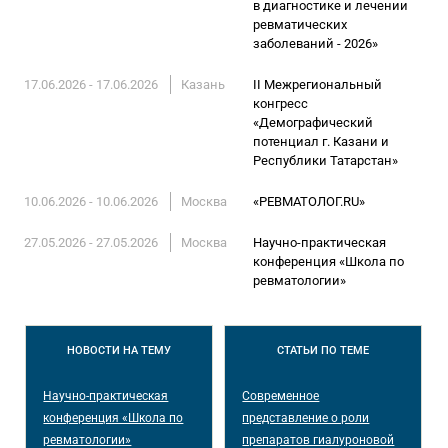
в диагностике и лечении
ревматических
заболеваний - 2026»
17.06.2026 - 17.06.2026
Казань
II Межрегиональный
конгресс
«Демографический
потенциал г. Казани и
Республики Татарстан»
10.06.2026 - 10.06.2026
Москва
«РЕВМАТОЛОГ.RU»
27.05.2026 - 27.05.2026
Москва
Научно-практическая
конференция «Школа по
ревматологии»
НОВОСТИ
НА ТЕМУ
СТАТЬИ
ПО ТЕМЕ
Научно-практическая
Современное
конференция «Школа по
представление о роли
ревматологии»
препаратов гиалуроновой