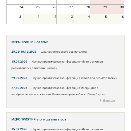
24
25
26
27
28
29
30
31
1
2
3
4
5
6
МЕРОПРИЯТИЯ
по теме
25.02-16.12.2026
|
Школа московского ревматолога
15.09.2026
|
Научно-практическая конференция «Интегративная
ревматология для клиницистов»
29.09.2026
|
Научно-практическая конференция «Школа по ревматологии»
27.10.2026
|
Научно-практическая конференция «Медицина в
изобразительном искусстве. Осенние встречи в Санкт-Петербурге»
Больше
МЕРОПРИЯТИЯ
этого организатора
15.09.2026
|
Научно-практическая конференция «Интегративная