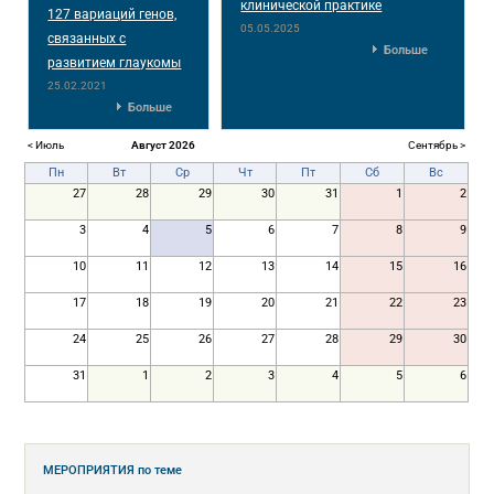
клинической практике
127 вариаций генов,
05.05.2025
связанных с
Больше
развитием глаукомы
25.02.2021
Больше
< Июль
Август 2026
Сентябрь >
Пн
Вт
Ср
Чт
Пт
Сб
Вс
27
28
29
30
31
1
2
3
4
5
6
7
8
9
10
11
12
13
14
15
16
17
18
19
20
21
22
23
24
25
26
27
28
29
30
31
1
2
3
4
5
6
МЕРОПРИЯТИЯ
по теме