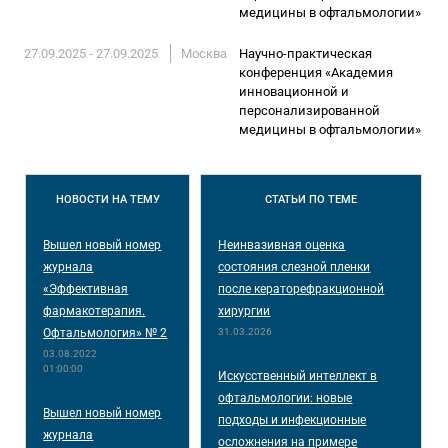
медицины в офтальмологии»
27.09.2025 - 27.09.2025
Москва
Научно-практическая
конференция «Академия
инновационной и
персонализированной
медицины в офтальмологии»
НОВОСТИ
НА ТЕМУ
СТАТЬИ
ПО ТЕМЕ
Вышел новый номер
Неинвазивная оценка
журнала
состояния слезной пленки
«Эффективная
после кераторефракционной
фармакотерапия.
хирургии
Офтальмология» № 2
31.03.2026
03.08.2022
01:00:00
Искусственный интеллект в
офтальмологии: новые
Вышел новый номер
подходы и инфекционные
журнала
осложнения на примере