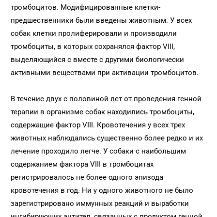
тромбоцитов. Модифицированные клетки-
предшественники были введены животным. У всех
собак клетки пролиферировали и производили
тромбоциты, в которых сохранялся фактор VIII,
выделяющийся с вместе с другими биологически
активными веществами при активации тромбоцитов.
В течение двух с половиной лет от проведения генной
терапии в организме собак находились тромбоциты,
содержащие фактор VIII. Кровотечения у всех трех
животных наблюдались существенно более редко и их
лечение проходило легче. У собаки с наибольшим
содержанием фактора VIII в тромбоцитах
регистрировалось не более одного эпизода
кровотечения в год. Ни у одного животного не было
зарегистрировано иммунных реакций и выработки
ингибирующих антител, связанных с продуктом генной