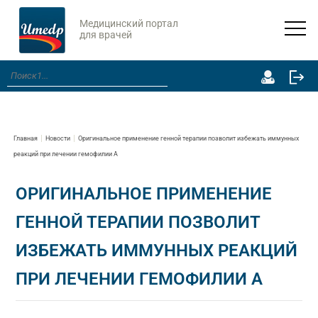
Медицинский портал
для врачей
Главная
Новости
Оригинальное применение генной терапии позволит избежать иммунных
реакций при лечении гемофилии А
ОРИГИНАЛЬНОЕ ПРИМЕНЕНИЕ
ГЕННОЙ ТЕРАПИИ ПОЗВОЛИТ
ИЗБЕЖАТЬ ИММУННЫХ РЕАКЦИЙ
ПРИ ЛЕЧЕНИИ ГЕМОФИЛИИ А