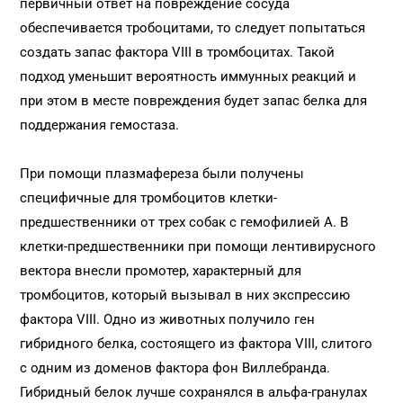
первичный ответ на повреждение сосуда
обеспечивается тробоцитами, то следует попытаться
создать запас фактора VIII в тромбоцитах. Такой
подход уменьшит вероятность иммунных реакций и
при этом в месте повреждения будет запас белка для
поддержания гемостаза.
При помощи плазмафереза были получены
специфичные для тромбоцитов клетки-
предшественники от трех собак с гемофилией А. В
клетки-предшественники при помощи лентивирусного
вектора внесли промотер, характерный для
тромбоцитов, который вызывал в них экспрессию
фактора VIII. Одно из животных получило ген
гибридного белка, состоящего из фактора VIII, слитого
с одним из доменов фактора фон Виллебранда.
Гибридный белок лучше сохранялся в альфа-гранулах