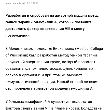
www.univadis.ru | 18.12.2013
Разработан и опробован на животной модели метод
генной терапии гемофилии А, который позволит
доставлять фактор свертывания VIII к месту
повреждения.
В Медицинском колледже Висконсина (Medical College
of Wisconsin) был разработан метод генной терапии
нарушений свертывания крови, который позволит
создавать «депо» недостающих функциональных
белков в организме и при этом не вызовет
иммунологической реакции. Новый способ лечения
был проверен на животной модели гемофилии А.
У больных гемофилией А существует недостаток
фактора свертывания VIII в плазме крови. Вследствие