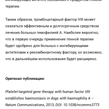
терапии.
Таким образом, тромбоцитарный фактор VIII может
оказаться эффективным и долгосрочным средством
лечения больных гемофилией А. Наиболее вероятно,
что в первую очередь применение генной терапии
будет одобрено для больных с ингибирующими
антителами к рекомбинантному фактору, но возможно,
что в дальнейшем использование будет расширено.
Оригинал публикации:
Platelet-targeted gene therapy with human factor VIII
establishes haemostasis in dogs with haemophilia A –
Nature Communications, 2013, DOI: 10.1038/ncomms3773