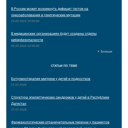
В России может возникнуть дефицит тестов на
онкозаболевания и генетические мутации
23.05.2022 15:00:00
В медицинских организациях будут созданы отделы
кибербезопасности
06.05.2022 12:00:00
Больше
СТАТЬИ
ПО ТЕМЕ
Ботулинотерапия мигрени у детей и подростков
27.07.2026
Структура эпилептических синдромов у детей в Республике
Дагестан
27.07.2026
Фармакологические ограничительные перечни у пациентов