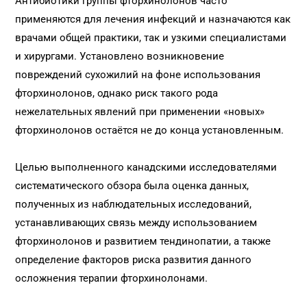
Антибиотики группы фторхинолонов часто
применяются для лечения инфекций и назначаются как
врачами общей практики, так и узкими специалистами
и хирургами. Установлено возникновение
повреждений сухожилий на фоне использования
фторхинолонов, однако риск такого рода
нежелательных явлений при применении «новых»
фторхинолонов остаётся не до конца установленным.
Целью выполненного канадскими исследователями
систематического обзора была оценка данных,
полученных из наблюдательных исследований,
устанавливающих связь между использованием
фторхинолонов и развитием тендинопатии, а также
определение факторов риска развития данного
осложнения терапии фторхинолонами.