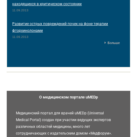
находящихся в критическом состоянии
11.09.2013
Развитие острых повреждений почек на фоне терапии
фторхинолонами
11.09.2013
Больше
О медицинском портале uMEDp
Медицинский портал для врачей uMEDp (Universal
Medical Portal) создан при участии ведущих экспертов
различных областей медицины, много лет
сотрудничающих с издательским домом «Медфорум».