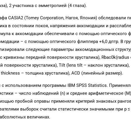
аза), 2 участника с эмметропией (4 глаза).
фа CASIA2 (Tomey Corporation, Нагоя, Япония) обследовали 
лика в состоянии покоя, напряжения аккомодации и расслабл
имула к аккомодации обеспечивали с помощью оптического 
комодации – с помощью оптического флиппера +6,0 дптр. В гру
лизировали следующие параметры аккомодационных структур
адиус кривизны передней поверхности хрусталика), Rbac0k(radius 
 поверхности хрусталика), Tilt (lens tilt – наклон хрусталика), 
ns thickness – толщина хрусталика), ACD (линейный размер).
 с использованием программы IBM SPSS Statistics. Применял
стики – число наблюдений (n) и среднее арифметическое (M)
омощью пробной оправы применяли критерий знаковых ранго
зателями выборок считали статистически значимыми при p ≤ 
 абсолютных величинах.