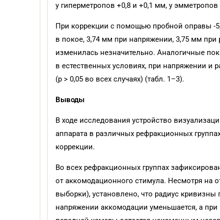
у гиперметропов +0,8 и +0,1 мм, у эмметропов -0,
При коррекции с помощью пробной оправы -5,0
в покое, 3,74 мм при напряжении, 3,75 мм при
изменилась незначительно. Аналогичные пок
в естественных условиях, при напряжении и 
(p > 0,05 во всех случаях) (табл. 1–3).
Выводы
В ходе исследования устройство визуализац
аппарата в различных рефракционных группах
коррекции.
Во всех рефракционных группах зафиксирова
от аккомодационного стимула. Несмотря на о
выборки), установлено, что радиус кривизны п
напряжении аккомодации уменьшается, а при