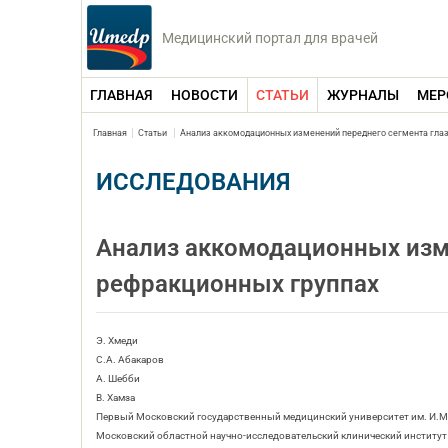
Медицинский портал для врачей
ГЛАВНАЯ
НОВОСТИ
СТАТЬИ
ЖУРНАЛЫ
МЕР
Главная
Статьи
Анализ аккомодационных изменений переднего сегмента глаз
ИССЛЕДОВАНИЯ
Анализ аккомодационных изме
рефракционных группах
Э. Хмеди
С.А. Абакаров
А. Шебби
В. Хамза
Первый Московский государственный медицинский университет им. И.М
Московский областной научно-исследовательский клинический институт