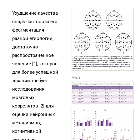
Ухудшение качества
сна, в частности его
фрагментация
разной этиологии,
достаточно
распространенное
явление [1], которое
для более успешной
Рис. 1
терапии требует
исследования
мозговых
коррелятов [2] для
оценки нейронных
механизмов,
когнитивной
динамики