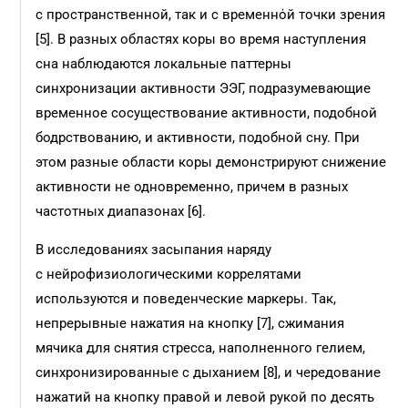
с пространственной, так и с временнόй точки зрения
[5]. В разных областях коры во время наступления
сна наблюдаются локальные паттерны
синхронизации активности ЭЭГ, подразумевающие
временное сосуществование активности, подобной
бодрствованию, и активности, подобной сну. При
этом разные области коры демонстрируют снижение
активности не одновременно, причем в разных
частотных диапазонах [6].
В исследованиях засыпания наряду
с нейрофизиологическими коррелятами
используются и поведенческие маркеры. Так,
непрерывные нажатия на кнопку [7], сжимания
мячика для снятия стресса, наполненного гелием,
синхронизированные с дыханием [8], и чередование
нажатий на кнопку правой и левой рукой по десять