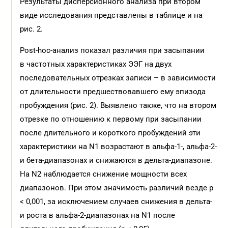
Результаты дисперсионного анализа при втором
виде исследования представлены в таблице и на
рис. 2.
Post-hoc-анализ показал различия при засыпании
в частотных характеристиках ЭЭГ на двух
последовательных отрезках записи – в зависимости
от длительности предшествовавшего ему эпизода
пробуждения (рис. 2). Выявлено также, что на втором
отрезке по отношению к первому при засыпании
после длительного и короткого пробуждений эти
характеристики на N1 возрастают в альфа-1-, альфа-2-
и бета-диапазонах и снижаются в дельта-диапазоне.
На N2 наблюдается снижение мощности всех
диапазонов. При этом значимость различий везде p
< 0,001, за исключением случаев снижения в дельта-
и роста в альфа-2-диапазонах на N1 после