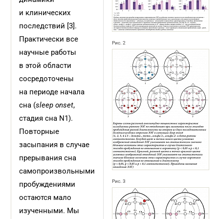
и клинических
последствий [3].
Практически все
Рис. 2
научные работы
в этой области
сосредоточены
на периоде начала
сна (
sleep onset
,
стадия сна N1).
Повторные
засыпания в случае
прерывания сна
самопроизвольными
Рис. 3
пробуждениями
остаются мало
изученными. Мы