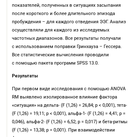
показателей, полученных в ситуациях засыпания
после короткого и более длительного эпизода
пробуждения – для каждого отведения ЭЭГ. Анализ
осуществляли для каждого из исследуемых
частотных диапазонов. Все результаты получали
с использованием поправки Гринхауза – Гессера.
Все статистические вычисления проводили
с помощью пакета программ SPSS 13.0.
Результаты
При первом виде исследования с помощью ANOVA
RM выявлено изолированное влияние фактора
«ситуация» на дельта- (F (1,26) = 26,84; p < 0,001), тета-
(F (1,26) = 19,11; p < 0,001), альфа-1- (F (1,26) = 4,41; p =
0,046), альфа-2- (F (1,26) = 6,52; p = 0,017) и бета-ритмы
(F (1,26) = 13,38; p = 0,001). При взаимодействии