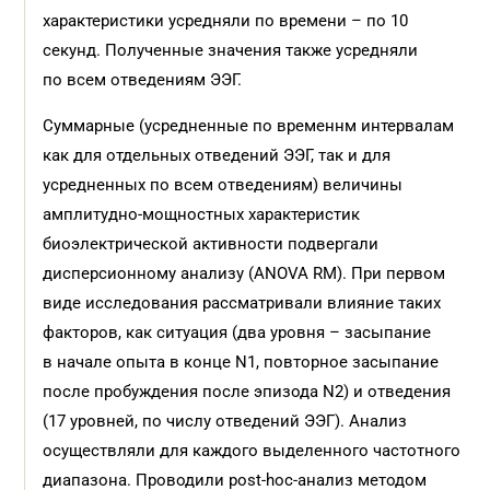
характеристики усредняли по времени – по 10
секунд. Полученные значения также усредняли
по всем отведениям ЭЭГ.
Суммарные (усредненные по временнм интервалам
как для отдельных отведений ЭЭГ, так и для
усредненных по всем отведениям) величины
амплитудно-мощностных характеристик
биоэлектрической активности подвергали
дисперсионному анализу (ANOVA RM). При первом
виде исследования рассматривали влияние таких
факторов, как ситуация (два уровня – засыпание
в начале опыта в конце N1, повторное засыпание
после пробуждения после эпизода N2) и отведения
(17 уровней, по числу отведений ЭЭГ). Анализ
осуществляли для каждого выделенного частотного
диапазона. Проводили post-hoc-анализ методом