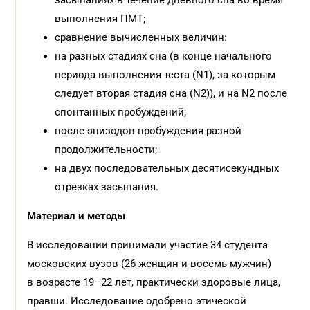
засыпаниях в течение дневного сна во время
выполнения ПМТ;
сравнение вычисленных величин:
на разных стадиях сна (в конце начального
периода выполнения теста (N1), за которым
следует вторая стадия сна (N2)), и на N2 после
спонтанных пробуждений;
после эпизодов пробуждения разной
продолжительности;
на двух последовательных десятисекундных
отрезках засыпания.
Материал и
методы
В исследовании принимали участие 34 студента
московских вузов (26 женщин и восемь мужчин)
в возрасте 19–22 лет, практически здоровые лица,
правши. Исследование одобрено этической