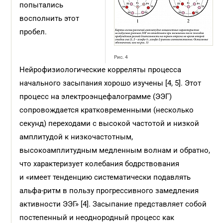
попытались
восполнить этот
пробел.
Рис. 4
Нейрофизиологические корреляты процесса
начального засыпания хорошо изучены [4, 5]. Этот
процесс на электроэнцефалограмме (ЭЭГ)
сопровождается кратковременными (несколько
секунд) переходами с высокой частотой и низкой
амплитудой к низкочастотным,
высокоамплитудным медленным волнам и обратно,
что характеризует колебания бодрствования
и «имеет тенденцию систематически подавлять
альфа-ритм в пользу прогрессивного замедления
активности ЭЭГ» [4]. Засыпание представляет собой
постепенный и неоднородный процесс как