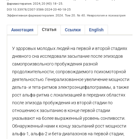
фармакотерапия. 2024; 20 (40): 18–25.
DOI 10.33978/2307-3586-2024-20-40-18-25
Эффективная фармакотерапия. 2024. Том 20. № 40. Неврология и психиатрия
Статья
Аннотация
Ссылки
English
У здоровых молодых людей на первой и второй стадиях
дневного сна исследовали засыпание после эпизодов
самопроизвольного пробуждения разной
продолжительности, сопровождаемого психомоторной
деятельностью. Генерализованное увеличение мощности
дельта- и тета-ритмов электроэнцефалограммы, а также
рост альфа-ритма с локализацией в передних областях
после эпизода пробуждения из второй стадии по
отношению к засыпанию в конце первой стадии
указывают на более выраженный уровень сонливости.
Обнаруженный нами к концу засыпаний рост мощности
альфа-1, альфа-2 и бета-диапазонов на первой стадии,