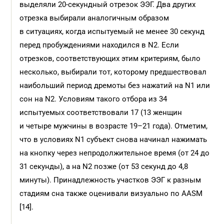
выделяли 20-секундный отрезок ЭЭГ. Два других
отрезка выбирали аналогичным образом
в ситуациях, когда испытуемый не менее 30 cекунд
перед пробуждениями находился в N2. Если
отрезков, соответствующих этим критериям, было
несколько, выбирали тот, которому предшествовал
наибольший период дремоты без нажатий на N1 или
сон на N2. Условиям такого отбора из 34
испытуемых соответствовали 17 (13 женщин
и четыре мужчины в возрасте 19–21 года). Отметим,
что в условиях N1 субъект снова начинал нажимать
на кнопку через непродолжительное время (от 24 до
31 секунды), а на N2 позже (от 53 секунд до 4,8
минуты). Принадлежность участков ЭЭГ к разным
стадиям сна также оценивали визуально по AASM
[14].