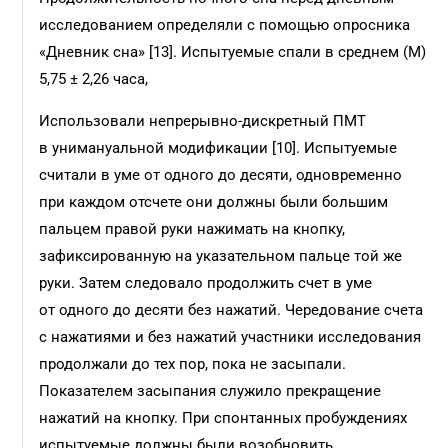
исследованием определяли с помощью опросника
«Дневник сна» [13]. Испытуемые спали в среднем (M)
5,75 ± 2,26 часа,
Использовали непрерывно-дискретный ПМТ
в унимануальной модификации [10]. Испытуемые
считали в уме от одного до десяти, одновременно
при каждом отсчете они должны были большим
пальцем правой руки нажимать на кнопку,
зафиксированную на указательном пальце той же
руки. Затем следовало продолжить счет в уме
от одного до десяти без нажатий. Чередование счета
с нажатиями и без нажатий участники исследования
продолжали до тех пор, пока не засыпали.
Показателем засыпания служило прекращение
нажатий на кнопку. При спонтанных пробуждениях
испытуемые должны были возобновить