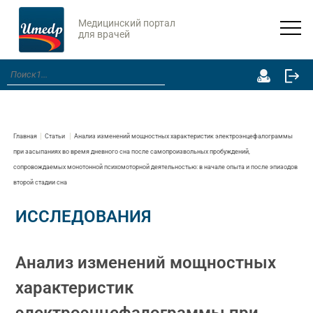
Медицинский портал
для врачей
Главная
Статьи
Анализ изменений мощностных характеристик электроэнцефалограммы
при засыпаниях во время дневного сна после самопроизвольных пробуждений,
сопровождаемых монотонной психомоторной деятельностью: в начале опыта и после эпизодов
второй стадии сна
ИССЛЕДОВАНИЯ
Анализ изменений мощностных
характеристик