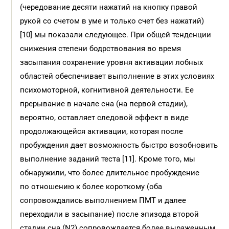
(чередование десяти нажатий на кнопку правой
рукой со счетом в уме и только счет без нажатий)
[10] мы показали следующее. При общей тенденции
снижения степени бодрствования во время
засыпания сохранение уровня активации лобных
областей обеспечивает выполнение в этих условиях
психомоторной, когнитивной деятельности. Ее
прерывание в начале сна (на первой стадии),
вероятно, оставляет следовой эффект в виде
продолжающейся активации, которая после
пробуждения дает возможность быстро возобновить
выполнение заданий теста [11]. Кроме того, мы
обнаружили, что более длительное пробуждение
по отношению к более короткому (оба
сопровождались выполнением ПМТ и далее
переходили в засыпание) после эпизода второй
стадии сна (N2) сопровождается более выраженным