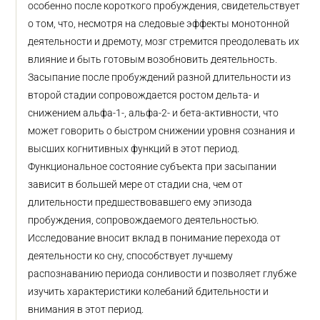
особенно после короткого пробуждения, свидетельствует
о том, что, несмотря на следовые эффекты монотонной
деятельности и дремоту, мозг стремится преодолевать их
влияние и быть готовым возобновить деятельность.
Засыпание после пробуждений разной длительности из
второй стадии сопровождается ростом дельта- и
снижением альфа-1-, альфа-2- и бета-активности, что
может говорить о быстром снижении уровня сознания и
высших когнитивных функций в этот период.
Функциональное состояние субъекта при засыпании
зависит в большей мере от стадии сна, чем от
длительности предшествовавшего ему эпизода
пробуждения, сопровождаемого деятельностью.
Исследование вносит вклад в понимание перехода от
деятельности ко сну, способствует лучшему
распознаванию периода сонливости и позволяет глубже
изучить характеристики колебаний бдительности и
внимания в этот период.