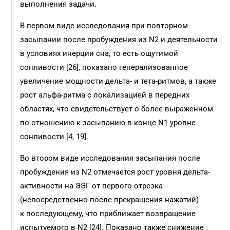
выполнения задачи.
В первом виде исследования при повторном
засыпании после пробуждения из N2 и деятельности
в условиях инерции сна, то есть ощутимой
сонливости [26], показано генерализованное
увеличение мощности дельта- и тета-ритмов, а также
рост альфа-ритма с локализацией в передних
областях, что свидетельствует о более выраженном
по отношению к засыпанию в конце N1 уровне
сонливости [4, 19].
Во втором виде исследования засыпания после
пробуждения из N2 отмечается рост уровня дельта-
активности на ЭЭГ от первого отрезка
(непосредственно после прекращения нажатий)
к последующему, что приближает возвращение
испытуемого в N2 [24]. Показано также снижение