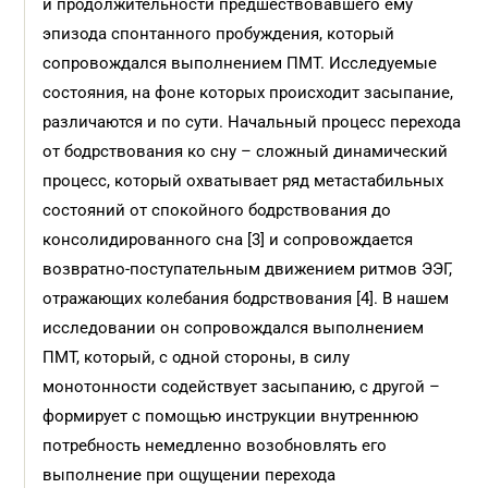
и продолжительности предшествовавшего ему
эпизода спонтанного пробуждения, который
сопровождался выполнением ПМТ. Исследуемые
состояния, на фоне которых происходит засыпание,
различаются и по сути. Начальный процесс перехода
от бодрствования ко сну – сложный динамический
процесс, который охватывает ряд метастабильных
состояний от спокойного бодрствования до
консолидированного сна [3] и сопровождается
возвратно-поступательным движением ритмов ЭЭГ,
отражающих колебания бодрствования [4]. В нашем
исследовании он сопровождался выполнением
ПМТ, который, с одной стороны, в силу
монотонности содействует засыпанию, с другой –
формирует с помощью инструкции внутреннюю
потребность немедленно возобновлять его
выполнение при ощущении перехода