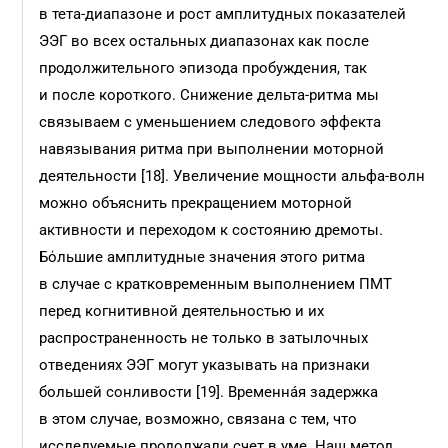
в тета-диапазоне и рост амплитудных показателей
ЭЭГ во всех остальных диапазонах как после
продолжительного эпизода пробуждения, так
и после короткого. Снижение дельта-ритма мы
связываем с уменьшением следового эффекта
навязывания ритма при выполнении моторной
деятельности [18]. Увеличение мощности альфа-волн
можно объяснить прекращением моторной
активности и переходом к состоянию дремоты.
Бόльшие амплитудные значения этого ритма
в случае с кратковременным выполнением ПМТ
перед когнитивной деятельностью и их
распространенность не только в затылочных
отведениях ЭЭГ могут указывать на признаки
большей сонливости [19]. Временнáя задержка
в этом случае, возможно, связана с тем, что
исследуемые продолжали счет в уме. Наш метод