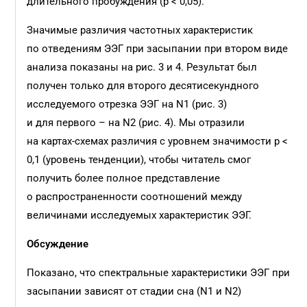
длительного пробуждения (p < 0,05).
Значимые различия частотных характеристик
по отведениям ЭЭГ при засыпании при втором виде
анализа показаны на рис. 3 и 4. Результат был
получен только для второго десятисекундного
исследуемого отрезка ЭЭГ на N1 (рис. 3)
и для первого – на N2 (рис. 4). Мы отразили
на картах-схемах различия с уровнем значимости p <
0,1 (уровень тенденции), чтобы читатель смог
получить более полное представление
о распространенности соотношений между
величинами исследуемых характеристик ЭЭГ.
Обсуждение
Показано, что спектральные характеристики ЭЭГ при
засыпании зависят от стадии сна (N1 и N2)