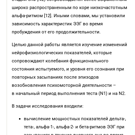
широко распространенным по коре низкочастотным
альфа-ритмом [12]. Иными словами, мы установили
зависимость характеристик ЭЭГ во время
пробуждения от его продолжительности.
Целью данной работы является изучение изменений
нейрофизиологических показателей, которые
сопровождают колебания функционального
состояния испытуемого, и уровня его сознания при
повторных засыпаниях после эпизодов
возобновления психомоторной деятельности –
в начальный период выполнения теста (N1) и на N2.
В задачи исследования входили:
вычисление мощностных показателей дельта-,
тета-, альфа-1-, альфа-2- и бета-ритмов ЭЭГ при