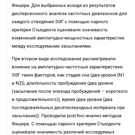
Фишера. Для выбранных исходя из результатов
дисперсионного анализа частотных диапазонов для
каждого отведения ЭЭГ с помощью парного
критерия Стьюдента оценивали значимость
изменений амплитудно-мощностных характеристик
между исследуемыми засыпаниями.
При втором виде исследования рассматривали
влияние на амплитудно-частотные характеристики
ЭЭГ таких факторов, как стадия сна (два уровня (N1
и N2)), длительность пробуждения (два уровня
(засыпания после эпизода пробуждений – короткого
и продолжительного)), время (два уровня (два
последовательных десятисекундных интервала при
засыпании)). Проводили post-hoc-анализ методом
Фишера. С помощью парного критерия Стьюдента
оценивали значимость различий исследуемых