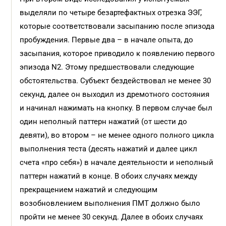
выделяли по четыре безартефактных отрезка ЭЭГ,
которые соответствовали засыпанию после эпизода
пробуждения. Первые два – в начале опыта, до
засыпания, которое приводило к появлению первого
эпизода N2. Этому предшествовали следующие
обстоятельства. Субъект бездействовал не менее 30
секунд, далее он выходил из дремотного состояния
и начинал нажимать на кнопку. В первом случае был
один неполный паттерн нажатий (от шести до
девяти), во втором – не менее одного полного цикла
выполнения теста (десять нажатий и далее цикл
счета «про себя») в начале деятельности и неполный
паттерн нажатий в конце. В обоих случаях между
прекращением нажатий и следующим
возобновлением выполнения ПМТ должно было
пройти не менее 30 секунд. Далее в обоих случаях