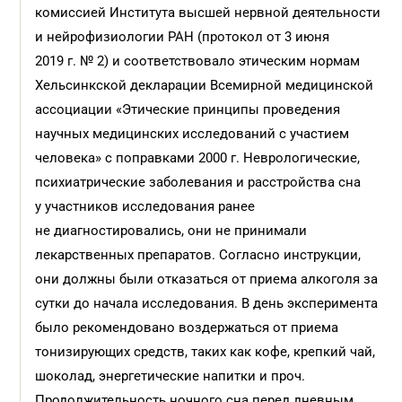
комиссией Института высшей нервной деятельности
и нейрофизиологии РАН (протокол от 3 июня
2019 г. № 2) и соответствовало этическим нормам
Хельсинкской декларации Всемирной медицинской
ассоциации «Этические принципы проведения
научных медицинских исследований с участием
человека» с поправками 2000 г. Неврологические,
психиатрические заболевания и расстройства сна
у участников исследования ранее
не диагностировались, они не принимали
лекарственных препаратов. Согласно инструкции,
они должны были отказаться от приема алкоголя за
сутки до начала исследования. В день эксперимента
было рекомендовано воздержаться от приема
тонизирующих средств, таких как кофе, крепкий чай,
шоколад, энергетические напитки и проч.
Продолжительность ночного сна перед дневным