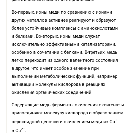
Во-первых, ионы меди по сравнению с ионами
других металлов активнее реагируют и образуют
более устойчивые комплексы с аминокислотами
и белками. Во-вторых, ионы меди служат
исключительно эффективными катализаторами,
особенно в сочетании с белками. В-третьих, медь
легко переходит из одного валентного состояния
в другое, что имеет особое значение при
выполнении метаболических функций, например
активации молекулы кислорода в реакциях
окисления органических соединений.
Содержащие медь ферменты окисления оксигеназы
присоединяют молекулу кислорода с образованием
+
пероксидной цепочки и окислением меди из Сu
2+
в Сu
.