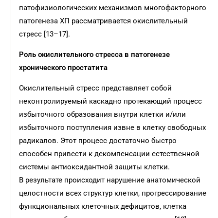
патофизиологических механизмов многофакторного
патогенеза ХП рассматривается окислительный
стресс [13–17].
Роль окислительного стресса в патогенезе
хронического простатита
Окислительный стресс представляет собой
неконтролируемый каскадно протекающий процесс
избыточного образования внутри клетки и/или
избыточного поступления извне в клетку свободных
радикалов. Этот процесс достаточно быстро
способен привести к декомпенсации естественной
системы антиоксидантной защиты клетки.
В результате происходит нарушение анатомической
целостности всех структур клетки, прогрессирование
функциональных клеточных дефицитов, клетка