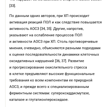
[33].
По данным одних авторов, при ХП происходит
активация реакций ПОЛ и как следствие повышается
активность АОСЗ [34, 35]. Другие, напротив,
указывают на ослабление процессов ПОЛ
и активности АОСЗ при ХП. Столь противоречивые
мнения, очевидно, объясняются разными подходами
к оценке последовательности динамики клеточных
оксидативных нарушений [36, 37]. Развитие
и прогрессирование окислительного стресса
в клетке предъявляют высокие функциональные
требования ко всем компонентам ее природной
АОСЗ, и прежде всего к специализированным
ферментным системам: супероксиддисмутазе,
каталазе и глутатионпероксидазе.