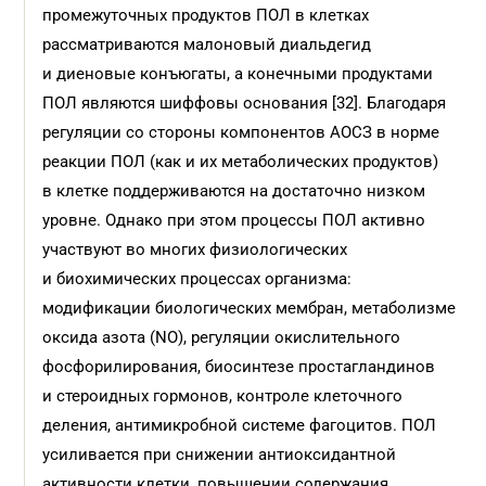
промежуточных продуктов ПОЛ в клетках
рассматриваются малоновый диальдегид
и диеновые конъюгаты, а конечными продуктами
ПОЛ являются шиффовы основания [32]. Благодаря
регуляции со стороны компонентов АОСЗ в норме
реакции ПОЛ (как и их метаболических продуктов)
в клетке поддерживаются на достаточно низком
уровне. Однако при этом процессы ПОЛ активно
участвуют во многих физиологических
и биохимических процессах организма:
модификации биологических мембран, метаболизме
оксида азота (NO), регуляции окислительного
фосфорилирования, биосинтезе простагландинов
и стероидных гормонов, контроле клеточного
деления, антимикробной системе фагоцитов. ПОЛ
усиливается при снижении антиоксидантной
активности клетки, повышении содержания