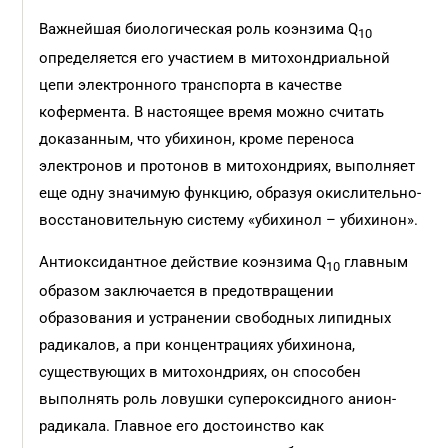
Важнейшая биологическая роль коэнзима Q
10
определяется его участием в митохондриальной
цепи электронного транспорта в качестве
кофермента. В настоящее время можно считать
доказанным, что убихинон, кроме переноса
электронов и протонов в митохондриях, выполняет
еще одну значимую функцию, образуя окислительно-
восстановительную систему «убихинол – убихинон».
Антиоксидантное действие коэнзима Q
главным
10
образом заключается в предотвращении
образования и устранении свободных липидных
радикалов, а при концентрациях убихинона,
существующих в митохондриях, он способен
выполнять роль ловушки супероксидного анион-
радикала. Главное его достоинство как