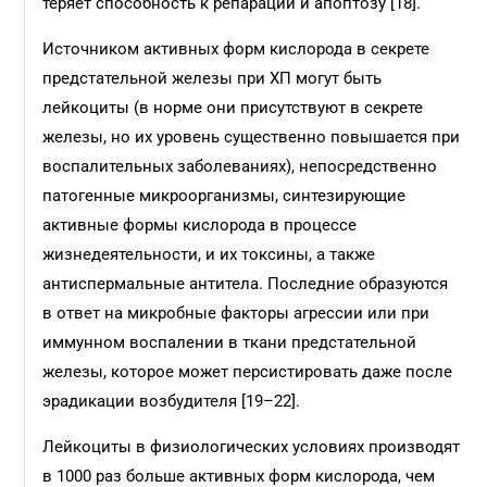
теряет способность к репарации и апоптозу [18].
Источником активных форм кислорода в секрете
предстательной железы при ХП могут быть
лейкоциты (в норме они присутствуют в секрете
железы, но их уровень существенно повышается при
воспалительных заболеваниях), непосредственно
патогенные микроорганизмы, синтезирующие
активные формы кислорода в процессе
жизнедеятельности, и их токсины, а также
антиспермальные антитела. Последние образуются
в ответ на микробные факторы агрессии или при
иммунном воспалении в ткани предстательной
железы, которое может персистировать даже после
эрадикации возбудителя [19–22].
Лейкоциты в физиологических условиях производят
в 1000 раз больше активных форм кислорода, чем