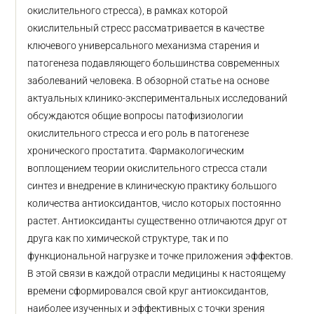
окислительного стресса), в рамках которой
окислительный стресс рассматривается в качестве
ключевого универсального механизма старения и
патогенеза подавляющего большинства современных
заболеваний человека. В обзорной статье на основе
актуальных клинико-экспериментальных исследований
обсуждаются общие вопросы патофизиологии
окислительного стресса и его роль в патогенезе
хронического простатита. Фармакологическим
воплощением теории окислительного стресса стали
синтез и внедрение в клиническую практику большого
количества антиоксидантов, число которых постоянно
растет. Антиоксиданты существенно отличаются друг от
друга как по химической структуре, так и по
функциональной нагрузке и точке приложения эффектов.
В этой связи в каждой отрасли медицины к настоящему
времени сформировался свой круг антиоксидантов,
наиболее изученных и эффективных с точки зрения