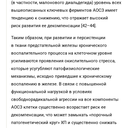
(в частности, малонового диальдегида) уровень всех
вышеописанных ключевых ферментов АОСЗ имеет
тенденцию к снижению, что отражает высокий
риск развития ее декомпенсации [42–44].
Таким образом, при развитии и персистенции
в ткани предстательной железы хронического
воспалительного процесса на клеточном уровне
усиливаются проявления окислительного стресса,
которые усугубляют патофизиологические
механизмы, исходно приведшие к хроническому
воспалению в железе. В связи с повышенной
функциональной нагрузкой в условиях
свободнорадикальной агрессии на все компоненты
АОСЗ клетки существенно возрастает риск ее
декомпенсации, что может замыкать «порочный
патогенетический круг» ХП и существенно снижать