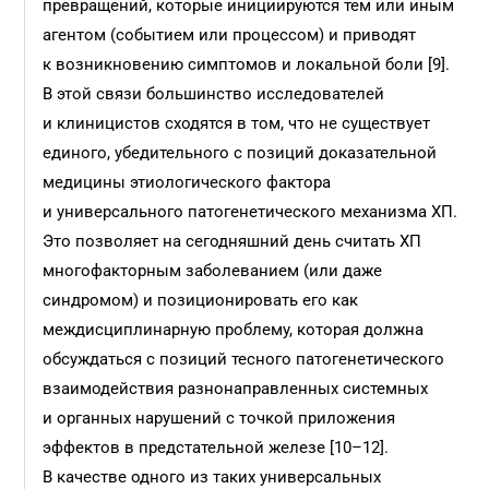
превращений, которые инициируются тем или иным
агентом (событием или процессом) и приводят
к возникновению симптомов и локальной боли [9].
В этой связи большинство исследователей
и клиницистов сходятся в том, что не существует
единого, убедительного с позиций доказательной
медицины этиологического фактора
и универсального патогенетического механизма ХП.
Это позволяет на сегодняшний день считать ХП
многофакторным заболеванием (или даже
синдромом) и позиционировать его как
междисциплинарную проблему, которая должна
обсуждаться с позиций тесного патогенетического
взаимодействия разнонаправленных системных
и органных нарушений с точкой приложения
эффектов в предстательной железе [10–12].
В качестве одного из таких универсальных