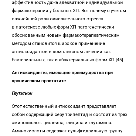
эффективность даже адекватной индивидуальной
фармакотерапии у больных ХП. Вот почему с учетом
важнейшей роли окислительного стресса
в патогенезе любых форм ХП патогенетически
обоснованным новым фармакотерапевтическим
методом становится широкое применение
антиоксидантов в комплексном лечении как
бактериальных, так и абактериальных форм ХП [45].
Антиоксиданты, имеющие преимущества при
хроническом простатите
Глутатион
Этот естественный антиоксидант представляет
собой содержащий серу трипептид и состоит из трех
аминокислот: цистеина, глицина и глутамина.
Аминокислоты содержат сульфгидрильную группу