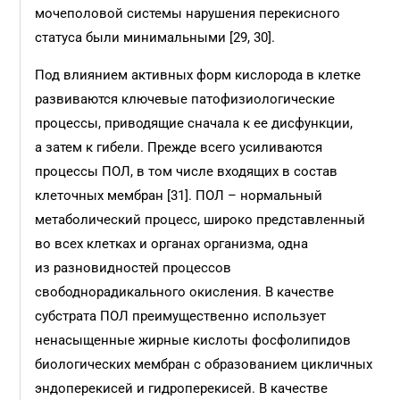
мочеполовой системы нарушения перекис­ного
статуса были минимальными [29, 30].
Под влиянием активных форм кислорода в клетке
развиваются ключевые патофизиологические
процессы, приводящие сначала к ее дисфункции,
а затем к гибели. Прежде всего усиливаются
процессы ПОЛ, в том числе входящих в состав
клеточных мембран [31]. ПОЛ – нормальный
метаболический процесс, широко представленный
во всех клетках и органах организма, одна
из разновидностей процессов
свободнорадикального окисления. В качестве
субстрата ПОЛ преимущественно использует
ненасыщенные жирные кислоты фосфолипидов
биологических мембран с образованием цикличных
эндоперекисей и гидроперекисей. В качестве