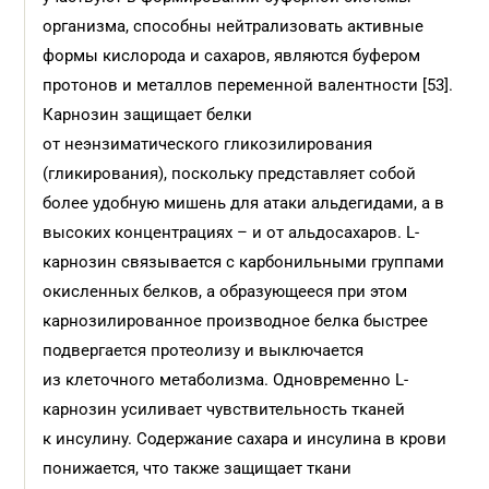
организма, способны нейтрализовать активные
формы кислорода и сахаров, являются буфером
протонов и металлов переменной валентности [53].
Карнозин защищает белки
от неэнзиматического гликозилирования
(гликирования), поскольку представляет собой
более удобную мишень для атаки альдегидами, а в
высоких концентрациях – и от альдосахаров. L-
карнозин связывается с карбонильными группами
окисленных белков, а образующееся при этом
карнозилированное производное белка быстрее
подвергается протеолизу и выключается
из клеточного метаболизма. Одновременно L-
карнозин усиливает чувствительность тканей
к инсулину. Содержание сахара и инсулина в крови
понижается, что также защищает ткани