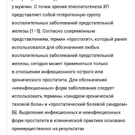
у мужчин. С точки зрения этиопатогенеза ХП
представляет собой гетерогенную группу
воспалительных заболеваний предстательной
железы [1–5]. Согласно современным
представлениям, термин «простатит», который ранее
использовался для обозначения любых
воспалительных заболеваний предстательной
железы, сегодня может применяться только
в отношении инфекционного острого или
хронического простатита. Для обозначения
«неинфекционных» форм заболевания следует
использовать термины «синдром хронической
тазовой боли» и «простатический болевой синдром»
[6]. Выделение инфекционных и неинфекционных
форм простатита в клинической практике основано
преимущественно на результатах