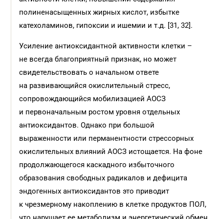
полиненасыщенных жирных кислот, избытке
катехоламинов, гипоксии и ишемии и т.д. [31, 32].
Усиление антиоксидантной активности клетки –
не всегда благоприятный признак, но может
свидетельствовать о начальном ответе
на развивающийся окислительный стресс,
сопровождающийся мобилизацией АОСЗ
и первоначальным ростом уровня отдельных
антиоксидантов. Однако при большой
выраженности или перманентности стрессорных
окислительных влияний АОСЗ истощается. На фоне
продолжающегося каскадного избыточного
образования свободных радикалов и дефицита
эндогенных антиоксидантов это приводит
к чрезмерному накоплению в клетке продуктов ПОЛ,
что нарушает ее метаболизм и энергетический обмен