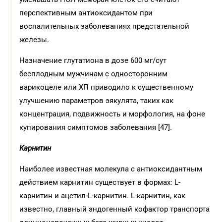
перспективным антиоксидантом при
воспалительных заболеваниях предстательной
железы.
Назначение глутатиона в дозе 600 мг/сут
бесплодным мужчинам с односторонним
варикоцеле или ХП приводило к существенному
улучшению параметров эякулята, таких как
концентрация, подвижность и морфология, на фоне
купирования симптомов заболевания [47].
Карнитин
Наиболее известная молекула с антиоксидантным
действием карнитин существует в формах: L-
карнитин и ацетил-L-карнитин. L-карнитин, как
известно, главный эндогенный кофактор транспорта