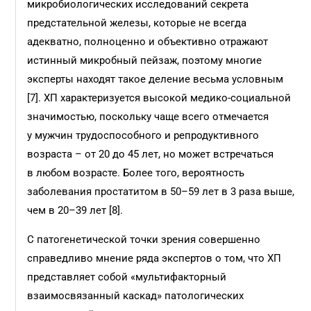
микробиологических исследований секрета
предстательной железы, которые не всегда
адекватно, полноценно и объективно отражают
истинный микробный пейзаж, поэтому многие
эксперты находят такое деление весьма условным
[7]. ХП характеризуется высокой медико-социальной
значимостью, поскольку чаще всего отмечается
у мужчин трудоспособного и репродуктивного
возраста – от 20 до 45 лет, но может встречаться
в любом возрасте. Более того, вероятность
заболевания простатитом в 50–59 лет в 3 раза выше,
чем в 20–39 лет [8].
С патогенетической точки зрения совершенно
справедливо мнение ряда экспертов о том, что ХП
представляет собой «мультифакторный
взаимосвязанный каскад» патологических