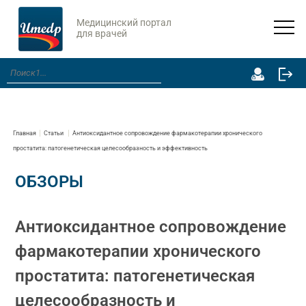
Медицинский портал
для врачей
Главная
Статьи
Антиоксидантное сопровождение фармакотерапии хронического
простатита: патогенетическая целесообразность и эффективность
ОБЗОРЫ
Антиоксидантное сопровождение
фармакотерапии хронического
простатита: патогенетическая
целесообразность и