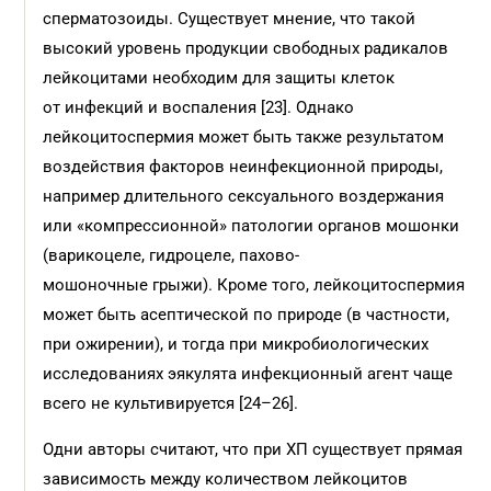
сперматозоиды. Существует мнение, что такой
высокий уровень продукции свободных радикалов
лейкоцитами необходим для защиты клеток
от инфекций и воспаления [23]. Однако
лейкоцитоспермия может быть также результатом
воздействия факторов неинфекционной природы,
например длительного сексуального воздержания
или «компрессионной» патологии органов мошонки
(варикоцеле, гидроцеле, пахово-
мошоночные грыжи). Кроме того, лейкоцитоспермия
может быть асептической по природе (в частности,
при ожирении), и тогда при микробиологических
исследованиях эякулята инфекционный агент чаще
всего не культивируется [24–26].
Одни авторы считают, что при ХП существует прямая
зависимость между количеством лейкоцитов