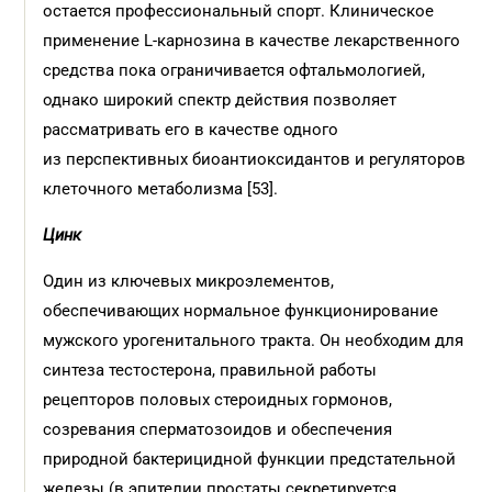
остается профессиональный спорт. Клиническое
применение L-карнозина в качестве лекарственного
средства пока ограничивается офтальмологией,
однако широкий спектр действия позволяет
рассматривать его в качестве одного
из перспективных биоантиоксидантов и регуляторов
клеточного метаболизма [53].
Цинк
Один из ключевых микроэлементов,
обеспечивающих нормальное функционирование
мужского урогенитального тракта. Он необходим для
синтеза тестостерона, правильной работы
рецепторов половых стероидных гормонов,
созревания сперматозоидов и обеспечения
природной бактерицидной функции предстательной
железы (в эпителии простаты секретируется