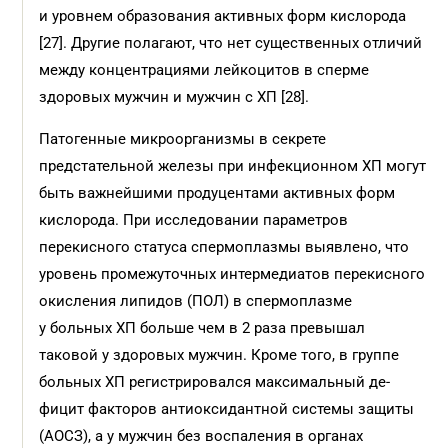
и уровнем образования активных форм кислорода
[27]. Другие полагают, что нет существенных отличий
между концентрациями лейкоцитов в сперме
здоровых мужчин и мужчин с ХП [28].
Патогенные микроорганизмы в секрете
предстательной железы при инфекционном ХП могут
быть важнейшими продуцентами активных форм
кислорода. При исследовании пара­метров
перекисного статуса спермоплазмы выявлено, что
уровень промежуточных интерме­диатов перекисного
окисления липидов (ПОЛ) в спермоплазме
у больных ХП больше чем в 2 раза превышал
таковой у здоровых мужчин. Кроме того, в группе
больных ХП регистрировался максимальный де­
фицит факторов антиоксидантной системы защиты
(АОСЗ), а у мужчин без воспаления в органах