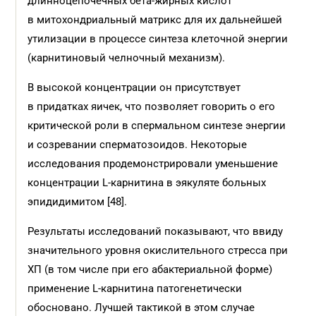
длинноцепочечных бета-жирных кислот
в митохондриальный матрикс для их дальнейшей
утилизации в процессе синтеза клеточной энергии
(карнитиновый челночный механизм).
В высокой концентрации он присутствует
в придатках яичек, что позволяет говорить о его
критической роли в спермальном синтезе энергии
и созревании сперматозоидов. Некоторые
исследования продемонстрировали уменьшение
концентрации L-карнитина в эякуляте больных
эпидидимитом [48].
Результаты исследований показывают, что ввиду
значительного уровня окислительного стресса при
ХП (в том числе при его абактериальной форме)
применение L-карнитина патогенетически
обосновано. Лучшей тактикой в этом случае