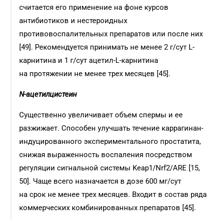
считается его применение на фоне курсов
антибиотиков и нестероидных
противовоспалительных препаратов или после них
[49]. Рекомендуется принимать не менее 2 г/сут L-
карнитина и 1 г/сут ацетил-L-карнитина
на протяжении не менее трех месяцев [45].
N-ацетилцистеин
Существенно увеличивает объем спермы и ее
разжижает. Способен улучшать течение каррагинан-
индуцированного экспериментального простатита,
снижая выраженность воспаления посредством
регуляции сигнальной системы Keap1/Nrf2/ARE [15,
50]. Чаще всего назначается в дозе 600 мг/сут
на срок не менее трех месяцев. Входит в состав ряда
коммерческих комбинированных препаратов [45].