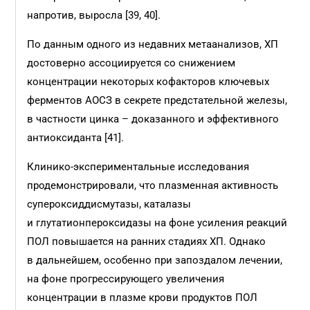
напротив, выросла [39, 40].
По данным одного из недавних метаанализов, ХП
достоверно ассоциируется со снижением
концентрации некоторых кофакторов ключевых
ферментов АОСЗ в секрете предстательной железы,
в частности цинка – доказанного и эффективного
антиоксиданта [41].
Клинико-экспериментальные исследования
продемонстрировали, что плазменная активность
супероксиддисмутазы, каталазы
и глутатионпероксидазы на фоне усиления реакций
ПОЛ повышается на ранних стадиях ХП. Однако
в дальнейшем, особенно при запоздалом лечении,
на фоне прогрессирующего увеличения
концентрации в плазме крови продуктов ПОЛ