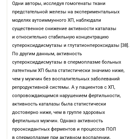
Одни авторы, исследуя гомогенаты ткани
предстательной железы на экспериментальных
моделях аутоиммунного ХП, наблюдали
существенное снижение активности каталазы
и относительно стабильную концентрацию
супероксиддисмутазы и глутатионпероксидазы [38].
По другим данным, активность
супероксиддисмутазы в спермоплазме больных
латентным ХП была статистически значимо ниже,
чем у мужчин без воспалительных заболеваний
репродуктивной системы. А у пациентов с ХП,
сопровождающимся нарушением фертильности,
активность каталазы была статистически
достоверно ниже, чем в группе здоровых
фертильных мужчин. Однако активность
прооксидантных ферментов и процессов ПОЛ
в спермоплазме при активном вос­палении,