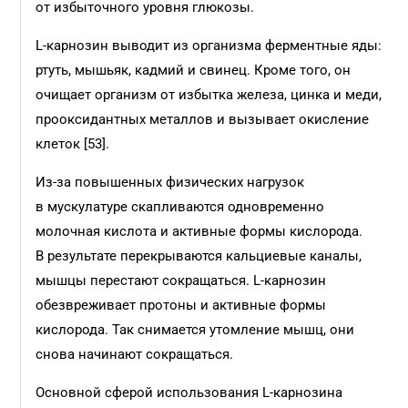
от избыточного уровня глюкозы.
L-карнозин выводит из организма ферментные яды:
ртуть, мышьяк, кадмий и свинец. Кроме того, он
очищает организм от избытка железа, цинка и меди,
прооксидантных металлов и вызывает окисление
клеток [53].
Из-за повышенных физических нагрузок
в мускулатуре скапливаются одновременно
молочная кислота и активные формы кислорода.
В результате перекрываются кальциевые каналы,
мышцы перестают сокращаться. L-карнозин
обезвреживает протоны и активные формы
кислорода. Так снимается утомление мышц, они
снова начинают сокращаться.
Основной сферой использования L-карнозина