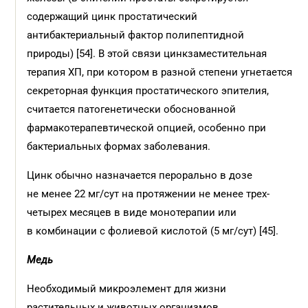
содержащий цинк простатический
антибактериальный фактор полипептидной
природы) [54]. В этой связи цинкзаместительная
терапия ХП, при котором в разной степени угнетается
секреторная функция простатического эпителия,
считается патогенетически обоснованной
фармакотерапевтической опцией, особенно при
бактериальных формах заболевания.
Цинк обычно назначается перорально в дозе
не менее 22 мг/сут на протяжении не менее трех-
четырех месяцев в виде монотерапии или
в комбинации с фолиевой кислотой (5 мг/сут) [45].
Медь
Необходимый микроэлемент для жизни
растительных и животных организмов.