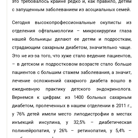
это требовалось крайне редко и, как правило, детям
с запущенным заболеванием из асоциальных семей.
Сегодня высокопрофессиональные окулисты из
отделения офтальмологии – микрохирургии глаза
нашей больницы делают ее детям и подросткам,
страдающим сахарным диабетом, значительно чаще.
Это не из-за того, что хуже стало ведение пациентов,
– в детском и подростковом возрасте стало больше
пациентов с большим стажем заболевания, а значит,
лечение осложнений сахарного диабета вошло в
ежедневную практику детского эндокринолога.
Вернемся к цифрам: из 1400 больных сахарным
диабетом, пролеченных в нашем отделении в 2011 г.,
у 76% детей имели место липодистрофии в местах
инъекций инсулина, у 32,5% – диабетическая
полинейропатия, у 26% – ретинопатия, у 5,4% –