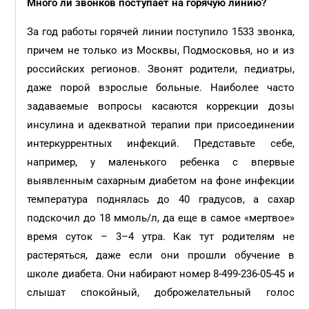
Много ли звонков поступает на горячую линию?
За год работы горячей линии поступило 1533 звонка,
причем не только из Москвы, Подмосковья, но и из
российских регионов. Звонят родители, педиатры,
даже порой взрослые больные. Наиболее часто
задаваемые вопросы касаются коррекции дозы
инсулина и адекватной терапии при присоединении
интеркуррентных инфекций. Представьте себе,
например, у маленького ребенка с впервые
выявленным сахарным диабетом на фоне инфекции
температура поднялась до 40 градусов, а сахар
подскочил до 18 ммоль/л, да еще в самое «мертвое»
время суток – 3–4 утра. Как тут родителям не
растеряться, даже если они прошли обучение в
школе диабета. Они набирают номер 8-499-236-05-45 и
слышат спокойный, доброжелательный голос