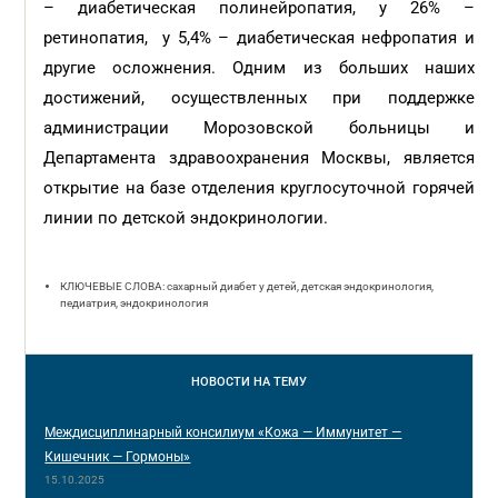
– диабетическая полинейропатия, у 26% –
ретинопатия,
у 5,4% – диабетическая нефропатия и
другие осложнения.
Одним из больших наших
достижений, осуществленных при поддержке
администрации Морозовской больницы
и
Департамента здравоохранения Москвы,
является
открытие на базе отделения круглосуточной горячей
линии по детской эндокринологии.
КЛЮЧЕВЫЕ СЛОВА: сахарный диабет у детей, детская эндокринология,
педиатрия, эндокринология
НОВОСТИ
НА ТЕМУ
Междисциплинарный консилиум «Кожа — Иммунитет —
Кишечник — Гормоны»
15.10.2025