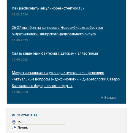
Как распознать инсулинорезистентность?
02.02.2024
26-27 октября на конгресс в Новосибирске соберутся
эндокринологи Сибирского федерального округа
21.09.2023
Связь кишечных бактерий с детскими аллергиями
15.09.2023
Межрегиональная научно-практическая конференция
«Актуальные вопросы эндокринологии и диабетологии Северо-
Кавказского федерального округа»
01.06.2023
Больше
ИНСТРУМЕНТЫ
PDF
Печать