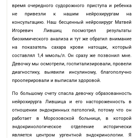
время очередного судорожного приступа и ребенка
не привезли к нашим нейрохирургам на
консультацию. Наш бесценный нейрохирург Матвей
Игоревич Лившиц посмотрел результаты
биохимического анализа и тут же обратил внимание
на показатель сахара крови натощак, который
составлял 1,4 ммоль/л. Он сразу же позвонил мне.
Девочку мы осмотрели, госпитализировали, провели
диагностику, выявили инсулиному, благополучно
прооперировали и выписали здоровой.
По большому счету спасла девочку образованность
нейрохирурга Лившица и его настороженность в
отношении эндокринных патологий, потому что он
работает в Морозовской больнице, в которой
эндокринологическое отделение исторически
является центром ургентной эндокринологии. Я