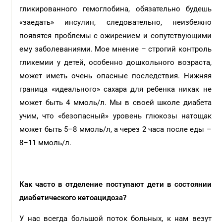
гликированного гемоглобина, обязательно будешь
«заедать» инсулин, следовательно, неизбежно
появятся проблемы с ожирением и сопутствующими
ему заболеваниями. Мое мнение – строгий контроль
гликемии у детей, особенно дошкольного возраста,
может иметь очень опасные последствия. Нижняя
граница «идеального» сахара для ребенка никак не
может быть 4 ммоль/л. Мы в своей школе диабета
учим, что «безопасный» уровень глюкозы натощак
может быть 5–8 ммоль/л, а через 2 часа после еды –
8–11 ммоль/л.
Как часто в отделение поступают дети в состоянии
диабетического кетоацидоза?
У нас всегда большой поток больных, к нам везут