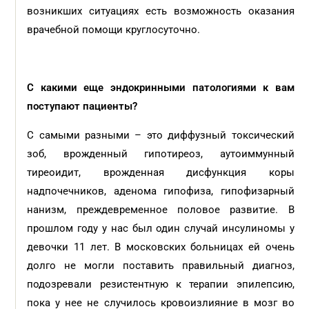
возникших ситуациях есть возможность оказания
врачебной помощи круглосуточно.
С какими еще эндокринными патологиями к вам
поступают пациенты?
С самыми разными – это диффузный токсический
зоб, врожденный гипотиреоз, аутоиммунный
тиреоидит, врожденная дисфункция коры
надпочечников, аденома гипофиза, гипофизарный
нанизм, преждевременное половое развитие. В
прошлом году у нас был один случай инсулиномы у
девочки 11 лет. В московских больницах ей очень
долго не могли поставить правильный диагноз,
подозревали резистентную к терапии эпилепсию,
пока у нее не случилось кровоизлияние в мозг во