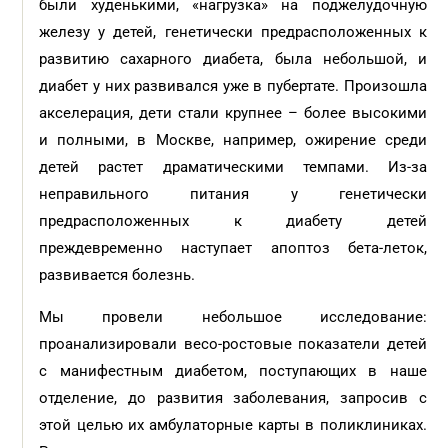
были худенькими, «нагрузка» на поджелудочную
железу у детей, генетически предрасположенных к
развитию сахарного диабета, была небольшой, и
диабет у них развивался уже в пубертате. Произошла
акселерация, дети стали крупнее – более высокими
и полными, в Москве, например, ожирение среди
детей растет драматическими темпами. Из-за
неправильного питания у генетически
предрасположенных к диабету детей
преждевременно наступает апоптоз бета-леток,
развивается болезнь.
Мы провели небольшое исследование:
проанализировали весо-ростовые показатели детей
с манифестным диабетом, поступающих в наше
отделение, до развития заболевания, запросив с
этой целью их амбулаторные карты в поликлиниках.