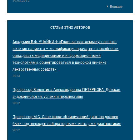
20.03.2025
Больше
СТАТЬИ
ЭТИХ АВТОРОВ
Академик В.Ф. УЧАЙКИН: «Главные слагаемые успешного
лечения пациента – квалификация врача, его способность
овладевать медицинскими и информационными
технологиями, ориентироваться в широкой линейке
лекарственных средств»
2013
Профессор Валентина Александровна ПЕТЕРКОВА: Детская
эндокринология: успехи и перспективы
2012
Профессор М.С. Савенкова: «Клинический диагноз должен
быть подтвержден лабораторными методами диагностики»
2012