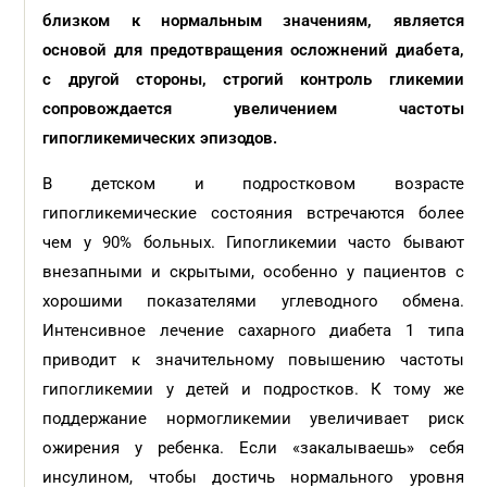
близком к нормальным значениям, является
основой для предотвращения осложнений диабета,
с другой стороны, строгий контроль гликемии
сопровождается увеличением частоты
гипогликемических эпизодов.
В детском и подростковом возрасте
гипогликемические состояния встречаются более
чем у 90% больных. Гипогликемии часто бывают
внезапными и скрытыми, особенно у пациентов с
хорошими показателями углеводного обмена.
Интенсивное лечение сахарного диабета 1 типа
приводит к значительному повышению частоты
гипогликемии у детей и подростков. К тому же
поддержание нормогликемии увеличивает риск
ожирения у ребенка. Если «закалываешь» себя
инсулином, чтобы достичь нормального уровня