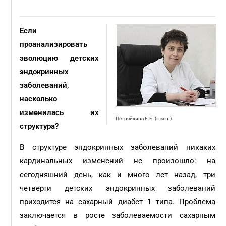
Если
проанализировать
эволюцию детских
эндокринных
заболеваний,
насколько
изменилась их
Петряйкина Е.Е. (к.м.н.)
структура?
В структуре эндокринных заболеваний никаких
кардинальных изменений не произошло: на
сегодняшний день, как и много лет назад, три
четверти детских эндокринных заболеваний
приходится на сахарный диабет 1 типа. Проблема
заключается в росте заболеваемости сахарным