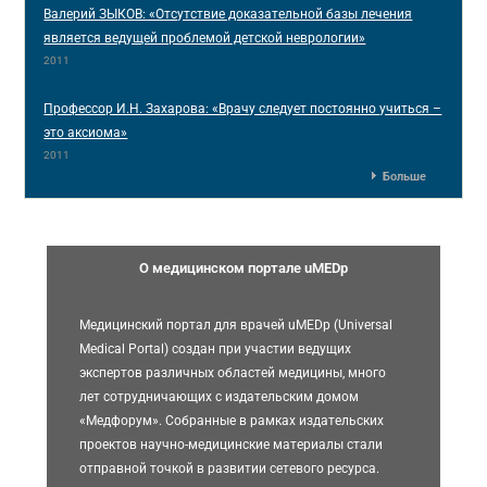
Валерий ЗЫКОВ: «Отсутствие доказательной базы лечения
является ведущей проблемой детской неврологии»
2011
Профессор И.Н. Захарова: «Врачу следует постоянно учиться –
это аксиома»
2011
Больше
О медицинском портале uMEDp
Медицинский портал для врачей uMEDp (Universal
Medical Portal) создан при участии ведущих
экспертов различных областей медицины, много
лет сотрудничающих с издательским домом
«Медфорум». Собранные в рамках издательских
проектов научно-медицинские материалы стали
отправной точкой в развитии сетевого ресурса.