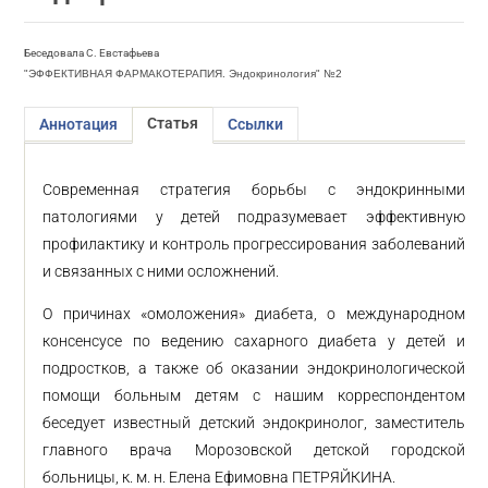
Беседовала С. Евстафьева
"ЭФФЕКТИВНАЯ ФАРМАКОТЕРАПИЯ. Эндокринология" №2
Статья
Аннотация
Ссылки
Современная стратегия борьбы с эндокринными
патологиями у детей подразумевает эффективную
профилактику и контроль прогрессирования заболеваний
и связанных с ними осложнений.
О причинах «омоложения» диабета, о международном
консенсусе по ведению сахарного диабета у детей и
подростков, а также об оказании эндокринологической
помощи больным детям с нашим корреспондентом
беседует известный детский эндокринолог, заместитель
главного врача Морозовской детской городской
больницы, к. м. н. Елена Ефимовна ПЕТРЯЙКИНА.