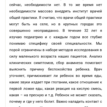
сейчас, необходимости нет. В то же время нет
необходимости массово внедрять институт врачей
общей практики. Я считаю, что врачи общей практики
могут быть на селе, но в крупных городах это
совершенно неоправданно. В течение 32 лет я
изучаю педиатрию и с каждым годом все глубже
понимаю специфику своей специальности. Мы
порой ограничены в наборе методов исследования в
силу маленького возраста наших пациетов. Анализ
клинических симптомов, сбор анамнеза помогают
выяснить причину беспокойства ребенка. Врач
уточняет, причмокивает ли ребенок во время еды,
какие звуки издает при глотании, какое отношение к
первой ложке еды, какая реакция на кислую смесь,
какая – на пресную и т.д. Ребенок не может сказать,
почему и где у него болит. Важно наладить контакт с