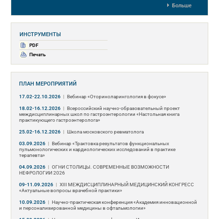
Больше
ИНСТРУМЕНТЫ
PDF
Печать
ПЛАН МЕРОПРИЯТИЙ
17.02-22.10.2026
|
Вебинар «Оториноларингология в фокусе»
18.02-16.12.2026
|
Всероссийский научно-образовательный проект
междисциплинарных школ по гастроэнтерологии «Настольная книга
практикующего гастроэнтеролога»
25.02-16.12.2026
|
Школа московского ревматолога
03.09.2026
|
Вебинар «Трактовка результатов функциональных
пульмонологических и кардиологических исследований в практике
терапевта»
04.09.2026
|
ОГНИ СТОЛИЦЫ. СОВРЕМЕННЫЕ ВОЗМОЖНОСТИ
НЕФРОЛОГИИ 2026
09-11.09.2026
|
ХIII МЕЖДИСЦИПЛИНАРНЫЙ МЕДИЦИНСКИЙ КОНГРЕСС
«Актуальные вопросы врачебной практики»
10.09.2026
|
Научно-практическая конференция «Академия инновационной
и персонализированной медицины в офтальмологии»