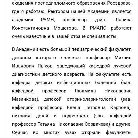
академия последипломного образования Росздрава,
где я работаю. Ректором нашей Академии является
академик РАМН, профессор, д.м.н. Лариса
Константиновна Мошетова. В РМАПО работают
очень известные в нашей стране специалисты.
В Академии есть большой педиатрический факультет,
деканом которого является профессор Михаил
Иванович Пыков, заведующий кафедрой лучевой
диагностики детского возраста. На факультете есть
кафедра детских инфекционных болезней (зав.
кафедрой профессор Людмила Николаевна
Мазанкова), детской оториноларингологии (зав.
кафедрой профессор Елена Петровна Карпова),
питания детей и подростков (зав. кафедрой
профессор Татьяна Николаевна Сорвачева) и другие.
Сейчас во многих вузах открыли факультеты