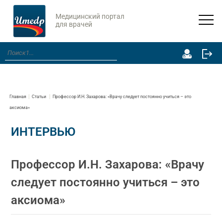
Медицинский портал
для врачей
Главная
Статьи
Профессор И.Н. Захарова: «Врачу следует постоянно учиться – это
аксиома»
ИНТЕРВЬЮ
Профессор И.Н. Захарова: «Врачу
следует постоянно учиться – это
аксиома»