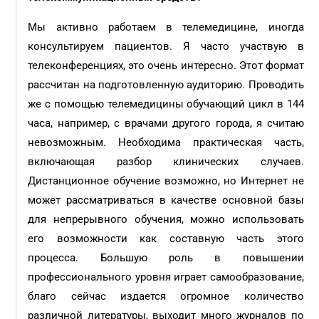
Мы активно работаем в телемедицине, иногда
консультируем пациентов. Я часто участвую в
телеконференциях, это очень интересно. Этот формат
рассчитан на подготовленную аудиторию. Проводить
же с помощью телемедицины обучающий цикл в 144
часа, например, с врачами другого города, я считаю
невозможным. Необходима практическая часть,
включающая разбор клинических случаев.
Дистанционное обучение возможно, но Интернет не
может рассматриваться в качестве основной базы
для непрерывного обучения, можно использовать
его возможности как составную часть этого
процесса. Большую роль в повышении
профессионального уровня играет самообразование,
благо сейчас издается огромное количество
различной литературы, выходит много журналов по