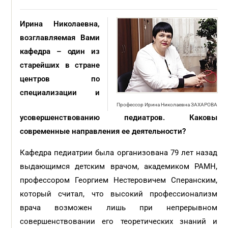
Ирина Николаевна,
возглавляемая Вами
кафедра – один из
старейших в стране
центров по
специализации и
Профессор Ирина Николаевна ЗАХАРОВА
усовершенствованию педиатров. Каковы
современные направления ее деятельности?
Кафедра педиатрии была организована 79 лет назад
выдающимся детским врачом, академиком РАМН,
профессором Георгием Нестеровичем Сперанским,
который считал, что высокий профессионализм
врача возможен лишь при непрерывном
совершенствовании его теоретических знаний и