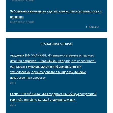
19.03.2025 14:00:00
Заболевания кишечника у детей: альянс детского гинеколога и
педиатра
05.12.2024 13:00:00
Больше
СТАТЬИ
ЭТИХ АВТОРОВ
Академик В.Ф. УЧАЙКИН: «Главные слагаемые успешного
лечения пациента – квалификация врача, его способность
овладевать медицинскими и информационными
технологиями, ориентироваться в широкой линейке
лекарственных средств»
2013
Елена ПЕТРЯЙКИНА: «Мы гордимся нашей круглосуточной
горячей линией по детской эндокринологии»
2012