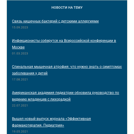
НОВОСТИ
НА ТЕМУ
Связь кишечных бактерий с детскими аллергиями
15.09.2023
Инфекционисты соберутся на Всероссийской конференции в
Москве
01.03.2023
Спинальная мышечная атрофия: что нужно знать о симптомах
заболевания у детей
17.08.2021
Американская академия педиатрии обновила руководство по
ведению младенцев с лихорадкой
22.07.2021
Вышел новый выпуск журнала «Эффективная
фармакотерапия. Педиатрия»
19.05.2021