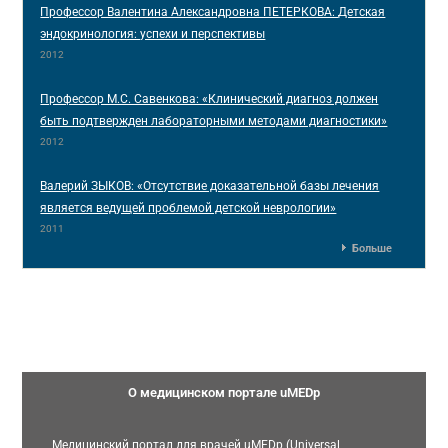
Профессор Валентина Александровна ПЕТЕРКОВА: Детская
эндокринология: успехи и перспективы
2012
Профессор М.С. Савенкова: «Клинический диагноз должен
быть подтвержден лабораторными методами диагностики»
2012
Валерий ЗЫКОВ: «Отсутствие доказательной базы лечения
является ведущей проблемой детской неврологии»
2011
Больше
О медицинском портале uMEDp
Медицинский портал для врачей uMEDp (Universal