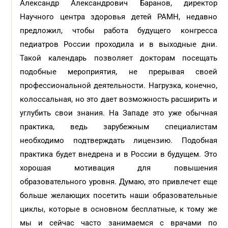
Александр Александрович Баранов, директор
Научного центра здоровья детей РАМН, недавно
предложил, чтобы работа будущего конгресса
педиатров России проходила и в выходные дни.
Такой календарь позволяет докторам посещать
подобные мероприятия, не прерывая своей
профессиональной деятельности. Нагрузка, конечно,
колоссальная, но это дает возможность расширить и
углубить свои знания. На Западе это уже обычная
практика, ведь зарубежным специалистам
необходимо подтверждать лицензию. Подобная
практика будет внедрена и в России в будущем. Это
хорошая мотивация для повышения
образовательного уровня. Думаю, это привлечет еще
больше желающих посетить наши образовательные
циклы, которые в основном бесплатные, к тому же
мы и сейчас часто занимаемся с врачами по