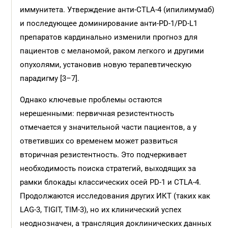
иммунитета. Утверждение анти-CTLA-4 (ипилимумаб)
и последующее доминирование анти-PD-1/PD-L1
препаратов кардинально изменили прогноз для
пациентов с меланомой, раком легкого и другими
опухолями, установив новую терапевтическую
парадигму [3–7].
Однако ключевые проблемы остаются
нерешенными: первичная резистентность
отмечается у значительной части пациентов, а у
ответивших со временем может развиться
вторичная резистентность. Это подчеркивает
необходимость поиска стратегий, выходящих за
рамки блокады классических осей PD-1 и CTLA-4.
Продолжаются исследования других ИКТ (таких как
LAG-3, TIGIT, TIM-3), но их клинический успех
неоднозначен, а трансляция доклинических данных