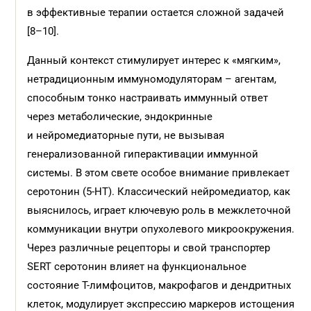
в эффективные терапии остается сложной задачей
[8–10].
Данный контекст стимулирует интерес к «мягким»,
нетрадиционным иммуномодуляторам – агентам,
способным тонко настраивать иммунный ответ
через метаболические, эндокринные
и нейромедиаторные пути, не вызывая
генерализованной гиперактивации иммунной
системы. В этом свете особое внимание привлекает
серотонин (5-HT). Классический нейромедиатор, как
выяснилось, играет ключевую роль в межклеточной
коммуникации внутри опухолевого микроокружения.
Через различные рецепторы и свой транспортер
SERT серотонин влияет на функциональное
состояние Т-лимфоцитов, макрофагов и дендритных
клеток, модулирует экспрессию маркеров истощения