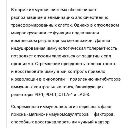
В норме иммунная система обеспечивает
распознавание и элиминацию злокачественно
трансформированных клеток. Однако в опухолевом
микроокружении ее функции подавляются
комплексом регуляторных механизмов. Данная
индуцированная иммунологическая толерантность
позволяет опухоли уклоняться от защитных сил
организма. Стремление преодолеть толерантность
и восстановить иммунный контроль привело
к революции в онкологии – появлению ингибиторов
иммунных контрольных точек, блокирующих
рецепторы PD-1, PD-L1, CTLA-4 и LAG-3.
Современная иммуноонкология перешла к фазе
поиска «мягких» иммуномодуляторов – факторов,
способных восстанавливать иммунный надзор