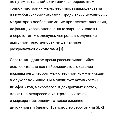
не путем тотальной активации, а посредством
тонкой настройки межклеточных взаимодействий
и метаболических сигналов. Среди таких нетипичных
медиаторов особое внимание привлекают аденозин,
дофамин, короткоцепочечные жирные кислоты
и серотонин – молекулы, чья роль в модуляции
иммунной пластичности лишь начинает
раскрываться онкологами [1].
Серотонин, долгое время рассматривавшийся
исключительно как нейромедиатор, оказался
важным регулятором межклеточной коммуникации
в опухолевой нише. Он модулирует активность Т-
лимфоцитов, макрофагов и дендритных клеток,
влияет на экспрессию контрольных точек
и маркеров истощения, а также изменяет
цитокиновый баланс. Транспортер серотонина SERT