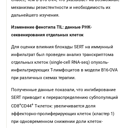
механизмы резистентности и необходимость их
дальнейшего изучения.
Изменение фенотипа TIL: данные РНК-
секвенирования отдельных клеток
Для оценки влияния блокады SERT на иммунный
инфильтрат был проведен анализ транскриптома
отдельных клеток (single-cell RNA-seq) опухоль-
инфильтрирующих Т-лимфоцитов в модели B16-OVA
при различных схемах терапии.
Полученные данные показали, что ингибирование
SERT приводит к перераспределению субпопуляций
+
+
CD8
CD44
Т-клеток: увеличивается доля
эффекторно-пролиферирующих клеток (кластер 1)
при одновременном снижении доли клеток-