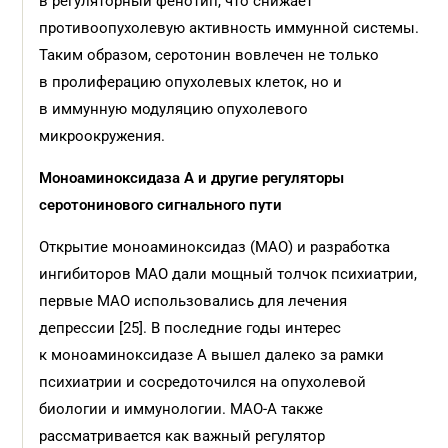
в регуляторный фенотип, что снижает
противоопухолевую активность иммунной системы.
Таким образом, серотонин вовлечен не только
в пролиферацию опухолевых клеток, но и
в иммунную модуляцию опухолевого
микроокружения.
Моноаминоксидаза A и другие регуляторы
серотонинового сигнального пути
Открытие моноаминоксидаз (MAO) и разработка
ингибиторов MAO дали мощный толчок психиатрии,
первые MAO использовались для лечения
депрессии [25]. В последние годы интерес
к моноаминоксидазе A вышел далеко за рамки
психиатрии и сосредоточился на опухолевой
биологии и иммунологии. MAO-A также
рассматривается как важный регулятор