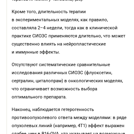
Кроме того, длительность терапии
в экспериментальных моделях, как правило,
составляла 2–4 недели, тогда как в клинической
практике СИОЗС применяются длительно, что может
существенно влиять на нейропластические
и иммунные эффекты.
Отсутствуют систематические сравнительные
исследования различных СИОЗС (флуоксетин,
сертралин, циталопрам) в онкологических моделях,
что ограничивает возможность выбора
оптимального препарата.
Наконец, наблюдается гетерогенность
противоопухолевого ответа между моделями: в ряде
опухолевых линий (например, 4T1) эффект выражен
слабее, чем в B16-OVA, что указывает на возможные