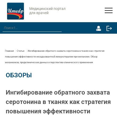
Медицинский портал
для врачей
Главная
Статьи
Ингибирование обратного захвата серотонина в тканях как стратегия
повышения эффективности неоадъювантной иммунотерапии при меланоме. Обзор
механизмов, предклинических данных и перспектив клинического применения
ОБЗОРЫ
Ингибирование обратного захвата
серотонина в тканях как стратегия
повышения эффективности