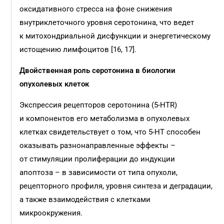
оксидативного стресса на фоне снижения
внутриклеточного уровня серотонина, что ведет
к митохондриальной дисфункции и энергетическому
истощению лимфоцитов [16, 17].
Двойственная роль серотонина в биологии
опухолевых клеток
Экспрессия рецепторов серотонина (5-HTR)
и компонентов его метаболизма в опухолевых
клетках свидетельствует о том, что 5-HT способен
оказывать разнонаправленные эффекты –
от стимуляции пролиферации до индукции
апоптоза – в зависимости от типа опухоли,
рецепторного профиля, уровня синтеза и деградации,
а также взаимодействия с клетками
микроокружения.