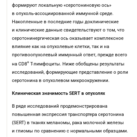
формируют локальную «серотониновую ось»
в опухоль‑ассоциированной иммунной среде.
Накопленные в последние годы доклинические
и клинические данные свидетельствуют о том, что
серотонинергическая ось оказывает комплексное
влияние как на опухолевые клетки, так и на
противоопухолевый иммунный ответ, прежде всего
+
на CD8
Т-лимфоциты. Ниже обобщены результаты
исследований, формирующие представление о роли
серотонина в опухолевом микроокружении.
Клиническая значимость SERT в опухолях
В ряде исследований продемонстрирована
повышенная экспрессия транспортера серотонина
(SERT) в тканях меланомы, рака молочной железы
и глиомы по сравнению с нормальными образцами.