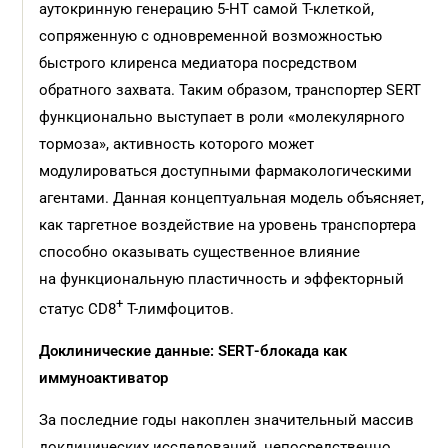
аутокринную генерацию 5-HT самой Т-клеткой,
сопряженную с одновременной возможностью
быстрого клиренса медиатора посредством
обратного захвата. Таким образом, транспортер SERT
функционально выступает в роли «молекулярного
тормоза», активность которого может
модулироваться доступными фармакологическими
агентами. Данная концептуальная модель объясняет,
как таргетное воздействие на уровень транспортера
способно оказывать существенное влияние
на функциональную пластичность и эффекторный
+
статус CD8
Т-лимфоцитов.
Доклинические данные: SERT‑блокада как
иммуноактиватор
За последние годы накоплен значительный массив
доклинических исследований, непосредственно