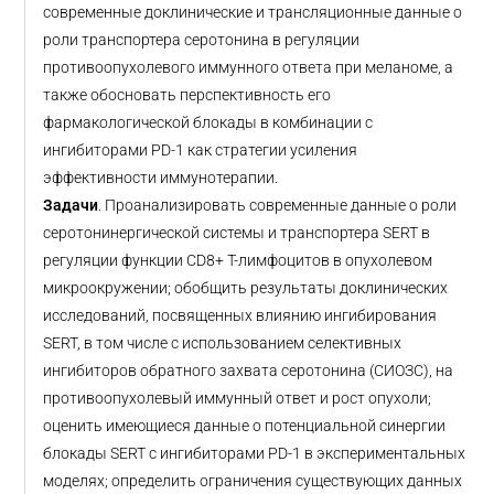
современные доклинические и трансляционные данные о
роли транспортера серотонина в регуляции
противоопухолевого иммунного ответа при меланоме, а
также обосновать перспективность его
фармакологической блокады в комбинации с
ингибиторами PD-1 как стратегии усиления
эффективности иммунотерапии.
Задачи
. Проанализировать современные данные о роли
серотонинергической системы и транспортера SERT в
регуляции функции CD8+ Т-лимфоцитов в опухолевом
микроокружении; обобщить результаты доклинических
исследований, посвященных влиянию ингибирования
SERT, в том числе с использованием селективных
ингибиторов обратного захвата серотонина (СИОЗС), на
противоопухолевый иммунный ответ и рост опухоли;
оценить имеющиеся данные о потенциальной синергии
блокады SERT с ингибиторами PD-1 в экспериментальных
моделях; определить ограничения существующих данных