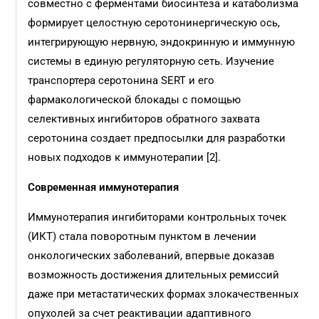
совместно с ферментами биосинтеза и катаболизма
формирует целостную серотонинергическую ось,
интегрирующую нервную, эндокринную и иммунную
системы в единую регуляторную сеть. Изучение
транспортера серотонина SERT и его
фармакологической блокады с помощью
селективных ингибиторов обратного захвата
серотонина создает предпосылки для разработки
новых подходов к иммунотерапии [2].
Современная иммунотерапия
Иммунотерапия ингибиторами контрольных точек
(ИКТ) стала поворотным пунктом в лечении
онкологических заболеваний, впервые доказав
возможность достижения длительных ремиссий
даже при метастатических формах злокачественных
опухолей за счет реактивации адаптивного