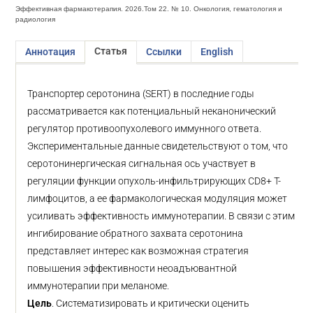
Эффективная фармакотерапия. 2026.Том 22. № 10. Онкология, гематология и
радиология
Статья
Аннотация
Ссылки
English
Транспортер серотонина (SERT) в последние годы
рассматривается как потенциальный неканонический
регулятор противоопухолевого иммунного ответа.
Экспериментальные данные свидетельствуют о том, что
серотонинергическая сигнальная ось участвует в
регуляции функции опухоль-инфильтрирующих CD8+ Т-
лимфоцитов, а ее фармакологическая модуляция может
усиливать эффективность иммунотерапии. В связи с этим
ингибирование обратного захвата серотонина
представляет интерес как возможная стратегия
повышения эффективности неоадъювантной
иммунотерапии при меланоме.
Цель
. Систематизировать и критически оценить