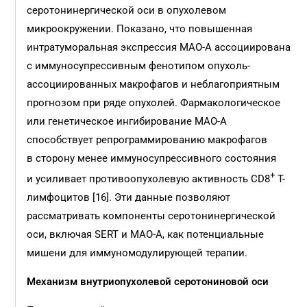
серотонинергической оси в опухолевом
микроокружении. Показано, что повышенная
интратуморальная экспрессия MAO-A ассоциирована
с иммуносупрессивным фенотипом опухоль-
ассоциированных макрофагов и неблагоприятным
прогнозом при ряде опухолей. Фармакологическое
или генетическое ингибирование MAO-A
способствует репрограммированию макрофагов
в сторону менее иммуносупрессивного состояния
+
и усиливает противоопухолевую активность CD8
Т-
лимфоцитов [16]. Эти данные позволяют
рассматривать компоненты серотонинергической
оси, включая SERT и MAO-A, как потенциальные
мишени для иммуномодулирующей терапии.
Механизм внутриопухолевой серотониновой оси