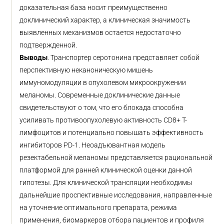
доказательная база носит преимущественно
доклинический характер, а клиническая значимость
выявленных механизмов остается недостаточно
подтвержденной.
Выводы
. Транспортер серотонина представляет собой
перспективную неканоническую мишень
иммуномодуляции в опухолевом микроокружении
меланомы. Современные доклинические данные
свидетельствуют о том, что его блокада способна
усиливать противоопухолевую активность CD8+ Т-
лимфоцитов и потенциально повышать эффективность
ингибиторов PD-1. Неоадъювантная модель
резектабельной меланомы представляется рациональной
платформой для ранней клинической оценки данной
гипотезы. Для клинической трансляции необходимы
дальнейшие проспективные исследования, направленные
на уточнение оптимального препарата, режима
применения, биомаркеров отбора пациентов и профиля