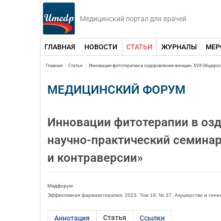
Медицинский портал для врачей
ГЛАВНАЯ
НОВОСТИ
СТАТЬИ
ЖУРНАЛЫ
МЕР
Главная
Статьи
Инновации фитотерапии в оздоровлении женщин. XVII Общерос
МЕДИЦИНСКИЙ ФОРУМ
Инновации фитотерапии в оз
научно-практический семинар
и контраверсии»
Медфорум
Эффективная фармакотерапия. 2023. Том 19. № 37. Акушерство и гине
Статья
Аннотация
Ссылки