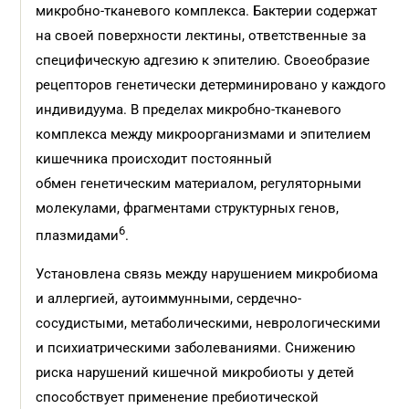
микробно-тканевого комплекса. Бактерии содержат
на своей поверхности лектины, ответственные за
специфическую адгезию к эпителию. Своеобразие
рецепторов генетически детерминировано у каждого
индивидуума. В пределах микробно-тканевого
комплекса между микроорганизмами и эпителием
кишечника происходит постоянный
обмен генетическим материалом, регуляторными
молекулами, фрагментами структурных генов,
6
плазмидами
.
Установлена связь между нарушением микробиома
и аллергией, аутоиммунными, сердечно-
сосудистыми, метаболическими, неврологическими
и психиатрическими заболеваниями. Снижению
риска нарушений кишечной микробиоты у детей
способствует применение пребиотической