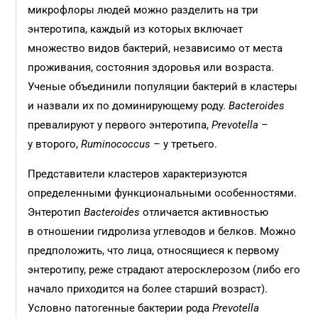
микрофлоры людей можно разделить на три
энтеротипа, каждый из которых включает
множество видов бактерий, независимо от места
проживания, состояния здоровья или возраста.
Ученые объединили популяции бактерий в кластеры
и назвали их по доминирующему роду.
Bacteroides
превалируют у первого энтеротипа,
Prevotella
–
у второго,
Ruminococcus
– у третьего.
Представители кластеров характеризуются
определенными функциональными особенностями.
Энтеротип
Bacteroides
отличается активностью
в отношении гидролиза углеводов и белков. Можно
предположить, что лица, относящиеся к первому
энтеротипу, реже страдают атеросклерозом (либо его
начало приходится на более старший возраст).
Условно патогенные бактерии рода
Prevotella