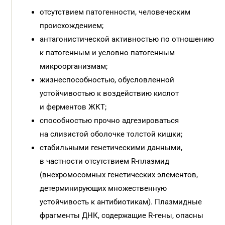
отсутствием патогенности, человеческим
происхождением;
антагонистической активностью по отношению
к патогенным и условно патогенным
микроорганизмам;
жизнеспособностью, обусловлен­ной
устойчивостью к воздействию кислот
и ферментов ЖКТ;
способностью прочно адгезироваться
на слизистой оболочке толстой кишки;
стабильными генетическими дан­ными,
в частности отсутствием R-плазмид
(внехромосомных генетических элементов,
детерминирующих множественную
устойчивость к антибиотикам). Плазмидные
фрагменты ДНК, содержащие R-гены, опасны