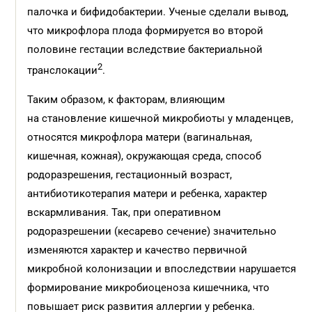
палочка и бифидобактерии. Ученые сделали вывод,
что микрофлора плода формируется во второй
половине гестации вследствие бактериальной
2
транслокации
.
Таким образом, к факторам, влияющим
на становление кишечной микробиоты у младенцев,
относятся микрофлора матери (вагинальная,
кишечная, кожная), окружающая среда, способ
родоразрешения, гестационный возраст,
антибиотикотерапия матери и ребенка, характер
вскармливания. Так, при оперативном
родоразрешении (кесарево сечение) значительно
изменяются характер и качество первичной
микробной колонизации и впоследствии нарушается
формирование микробиоценоза кишечника, что
повышает риск развития аллергии у ребенка.