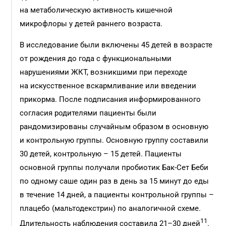
на метаболическую активность кишечной
микрофлоры у детей раннего возраста.
В исследование были включены 45 детей в возрасте
от рождения до года с функциональными
нарушениями ЖКТ, возникшими при переходе
на искусственное вскармливание или введении
прикорма. После подписания информированного
согласия родителями пациенты были
рандомизированы случайным образом в основную
и контрольную группы. Основную группу составили
30 детей, контрольную – 15 детей. Пациенты
основной группы получали пробиотик Бак-Сет Беби
по одному саше один раз в день за 15 минут до еды
в течение 14 дней, а пациенты контрольной группы –
плацебо (мальтодекстрин) по аналогичной схеме.
11
Длительность наблюдения составила 21–30 дней
.