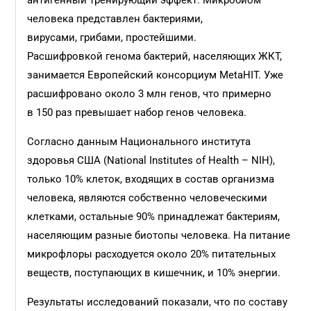
антигенный тренирующий эффект. Микробиом
человека представлен бактериями,
вирусами, грибами, простейшими.
Расшифровкой генома бактерий, населяющих ЖКТ,
занимается Европейский консорциум MetaHIT. Уже
расшифровано около 3 млн генов, что примерно
в 150 раз превышает набор генов человека.
Согласно данным Национального института
здоровья США (National Institutes of Health – NIH),
только 10% клеток, входящих в состав организма
человека, являются собственно человеческими
клетками, остальные 90% принадлежат бактериям,
населяющим разные биотопы человека. На питание
микрофлоры расходуется около 20% питательных
веществ, поступающих в кишечник, и 10% энергии.
Результаты исследований показали, что по составу