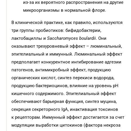
из-за их вероятного распространения на другие
микроорганизмы в нормальной флоре.
В клинической практике, как правило, используются
три группы пробиотиков: бифидобактерии,
лактобациллы и
Saccharomyces boulardii
. Они
оказывают трехуровневый эффект – люминальный,
эпителиальный и иммунный. Люминальный эффект
предполагает конкурентное ингибирование адгезии
патогенов, антимикробный эффект, продукцию
органических кислот, синтез перекиси водорода,
продукцию бактериоцинов, влияние на уровень pH
кишечного содержимого. Эпителиальный эффект
обеспечивают барьерная функция, синтез муцина,
секреция секреторного IgA, инактивация токсинов
к рецепторам. Иммунный эффект достигается за счет
модуляции выработки цитокинов (фактора некроза