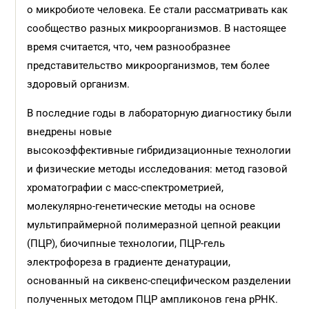
о микробиоте человека. Ее стали рассматривать как
сообщество разных микроорганизмов. В настоящее
время считается, что, чем разнообразнее
представительство микроорганизмов, тем более
здоровый организм.
В последние годы в лабораторную диагностику были
внедрены новые
высокоэффективные гибридизационные технологии
и физические методы исследования: метод газовой
хроматографии с масс-спектрометрией,
молекулярно-генетические методы на основе
мультипраймерной полимеразной цепной реакции
(ПЦР), биочипные технологии, ПЦР-гель
электрофореза в градиенте денатурации,
основанный на сиквенс-специфическом разделении
полученных методом ПЦР ампликонов гена рРНК.