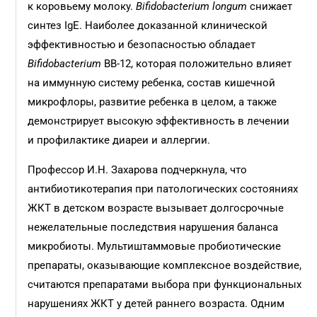
к коровьему молоку.
B
ifidobacterium longum
снижает
синтез IgE. Наиболее доказанной клинической
эффективностью и безопасностью обладает
Bifidobacterium
BB-12, которая положительно влияет
на иммунную систему ребенка, состав кишечной
микрофлоры, развитие ребенка в целом, а также
демонстрирует высокую эффективность в лечении
и профилактике диареи и аллергии.
Профессор И.Н. Захарова подчеркнула, что
антибиотикотерапия при патологических состояниях
ЖКТ в детском возрасте вызывает долгосрочные
нежелательные последствия нарушения баланса
микробиоты. Мультиштаммовые пробиотические
препараты, оказывающие комплексное воздействие,
считаются препаратами выбора при функциональных
нарушениях ЖКТ у детей раннего возраста. Одним