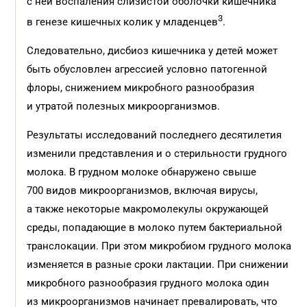
с ней воспаления слизистой оболочки кишечника
3
в генезе кишечных колик у младенцев
.
Следовательно, дисбиоз кишечника у детей может
быть обусловлен агрессией условно патогенной
флоры, снижением микробного разнообразия
и утратой полезных микроорганизмов.
Результаты исследований последнего десятилетия
изменили представления и о стерильности грудного
молока. В грудном молоке обнаружено свыше
700 видов микроорганизмов, включая вирусы,
а также некоторые макромолекулы окружающей
среды, попадающие в молоко путем бактериальной
транслокации. При этом микробиом грудного молока
изменяется в разные сроки лактации. При снижении
микробного разнообразия грудного молока один
из микроорганизмов начинает превалировать, что