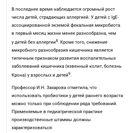
В последнее время наблюдается огромный рост
числа детей, страдающих аллергией. У детей с IgЕ-
ассоциированной экземой фекальная микробиота
в первый месяц жизни менее разнообразна, чем
8
у детей без аллергии
. Кроме того, снижение
микробного разнообразия кишечника является
типичным признаком развития воспалительных
заболеваний кишечника (язвенный колит, болезнь
9
Крона) у взрослых и детей
.
Профессор И.Н. Захарова отметила, что
использовать пробиотики у детей раннего возраста
можно только при соблюдении ряда требований.
Применяемые в педиатрической практике
производственные штаммы должны
характеризоваться: