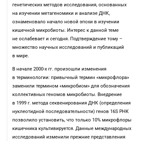
генетических методов исследования, основанных
на изучении метагеномики и анализе ДНК,
ознаменовало начало новой эпохи в изучении
кишечной микробиоты. Интерес к данной теме
не ослабевает и сегодня. Подтверждение тому –
множество научных исследований и публикаций
в мире.
В начале 2000-х гг. произошли изменения
в терминологии: привычный термин «микрофлора»
заменили термином «микробиом» для обозначения
коллективных геномов микробиоты. Внедрение
в 1999 г. метода секвенирования ДНК (определения
нуклеотидной последовательности) генов 16S РНК
позволило установить, что только 10% микрофлоры
кишечника культивируется. Данные международных
исследований изменили прежние представления