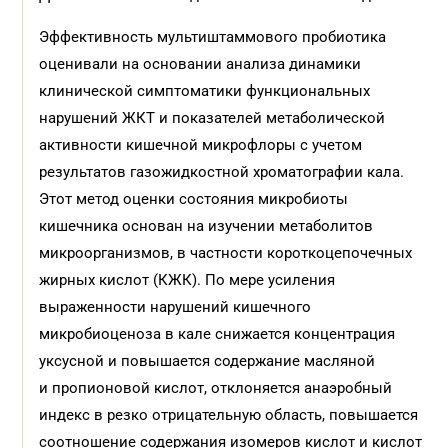
Эффективность мультиштаммового пробиотика
оценивали на основании анализа динамики
клинической симптоматики функциональных
нарушений ЖКТ и показателей метаболической
активности кишечной микрофлоры с учетом
результатов газожидкостной хроматографии кала.
Этот метод оценки состояния микробиоты
кишечника основан на изучении метаболитов
микроорганизмов, в частности короткоцепочечных
жирных кислот (КЖК). По мере усиления
выраженности нарушений кишечного
микробиоценоза в кале снижается концентрация
уксусной и повышается содержание масляной
и пропионовой кислот, отклоняется анаэробный
индекс в резко отрицательную область, повышается
соотношение содержания изомеров кислот и кислот