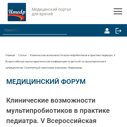
Медицинский портал
для врачей
Главная
Статьи
Клинические возможности мультипробиотиков в практике педиатра. V
Всероссийская научно-практическая конференция по детской гастроэнтерологии и
нутрициологии. Сателлитный симпозиум компании «Фармамед»
МЕДИЦИНСКИЙ ФОРУМ
Клинические возможности
мультипробиотиков в практике
педиатра. V Всероссийская