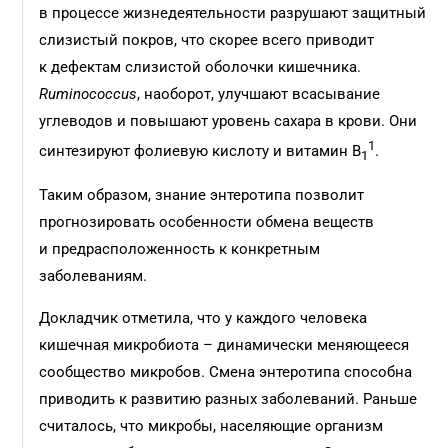
в процессе жизнедеятельности разрушают защитный
слизистый покров, что скорее всего приводит
к дефектам слизистой оболочки кишечника.
Ruminococcus
, наоборот, улучшают всасывание
углеводов и повышают уровень сахара в крови. Они
1
синтезируют фолиевую кислоту и витамин B
.
1
Таким образом, знание энтеротипа позволит
прогнозировать особенности обмена веществ
и предрасположенность к конкретным
заболеваниям.
Докладчик отметила, что у каждого человека
кишечная микробиота – динамически меняющееся
сообщество микробов. Смена энтеротипа способна
приводить к развитию разных заболеваний. Раньше
считалось, что микробы, населяющие организм