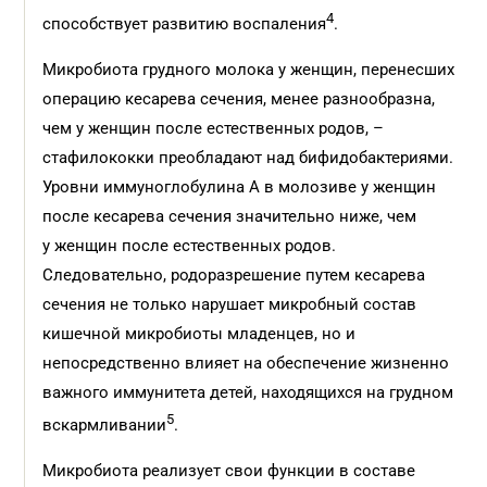
4
способствует развитию воспаления
.
Микробиота грудного молока у женщин, перенесших
операцию кесарева сечения, менее разнообразна,
чем у женщин после естественных родов, –
стафилококки преобладают над бифидобактериями.
Уровни иммуноглобулина A в молозиве у женщин
после кесарева сечения значительно ниже, чем
у женщин после естественных родов.
Следовательно, родоразрешение путем кесарева
сечения не только нарушает микробный состав
кишечной микробиоты младенцев, но и
непосредственно влияет на обеспечение жизненно
важного иммунитета детей, находящихся на грудном
5
вскармливании
.
Микробиота реализует свои функции в составе