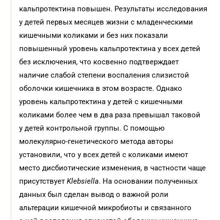
кальпротектина повышен. Результаты исследования
у детей первых месяцев жизни с младенческими
кишечными коликами и без них показали
повышенный уровень кальпротектина у всех детей
без исключения, что косвенно подтверждает
наличие слабой степени воспаления слизистой
оболочки кишечника в этом возрасте. Однако
уровень кальпротектина у детей с кишечными
коликами более чем в два раза превышал таковой
у детей контрольной группы. С помощью
молекулярно-генетического метода авторы
установили, что у всех детей с коликами имеют
место дисбиотические изменения, в частности чаще
присутствует
Klebsiella
. На основании полученных
данных был сделан вывод о важной роли
альтерации кишечной микробиоты и связанного