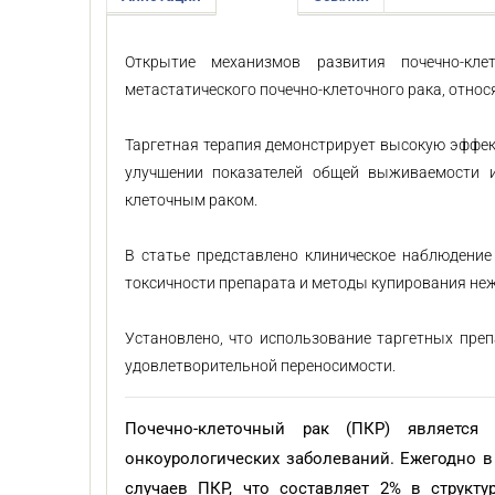
Открытие механизмов развития почечно-кле
метастатического почечно-клеточного рака, отно
Таргетная терапия демонстрирует высокую эффек
улучшении показателей общей выживаемости и
клеточным раком.
В статье представлено клиническое наблюдение
токсичности препарата и методы купирования не
Установлено, что использование таргетных пре
удовлетворительной переносимости.
Почечно-клеточный рак (ПКР) является
онкоурологических заболеваний. Ежегодно в
случаев ПКР, что составляет 2% в структу