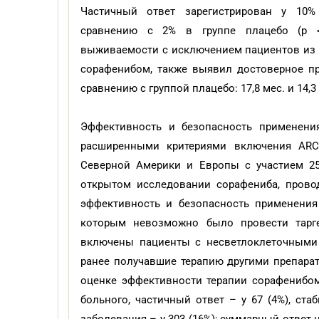
Частичный ответ зарегистрирован у 10%
сравнению с 2% в группе плацебо (р <
выживаемости с исключением пациентов из 
сорафенибом, также выявил достоверное п
сравнению с группой плацебо: 17,8 мес. и 14,3 
Эффективность и безопасность применени
расширенными критериями включения ARCCS
Северной Америки и Европы с участием 25
открытом исследовании сорафениба, прово
эффективность и безопасность применения
которым невозможно было провести тарге
включены пациенты с несветлоклеточными 
ранее получавшие терапию другими препарат
оценке эффективности терапии сорафенибом,
больного, частичный ответ – у 67 (4%), ста