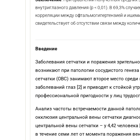
внутриглазного давления (p < 0,01). В 69,3% слу
корреляции между офтальмогипертензией и ишемич
свидетельствует об отсутствии связи между коли
Введение
Заболевания сетчатки и поражения зрительно
возникают при патологии сосудистого генеза (
сетчатки (ОВС) занимают второе место среди
заболеваний глаз [2] и приводят к стойкой ут
профессиональной пригодности у лиц трудоспо
Анализ частоты встречаемости данной патоло
окклюзия центральной вены сетчатки диагност
центральной вены сетчатки – у 4,42 человека 
в течение семи лет от момента поражения вен