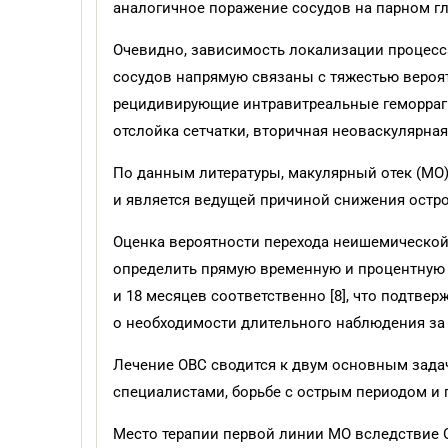
аналогичное поражение сосудов на парном гла
Очевидно, зависимость локализации процесс
сосудов напрямую связаны с тяжестью вероя
рецидивирующие интравитреальные геморраги
отслойка сетчатки, вторичная неоваскулярная
По данным литературы, макулярный отек (МО) 
и является ведущей причиной снижения остро
Оценка вероятности перехода неишемическо
определить прямую временную и процентную з
и 18 месяцев соответственно [8], что подтве
о необходимости длительного наблюдения за
Лечение ОВС сводится к двум основным зад
специалистами, борьбе с острым периодом и 
Место терапии первой линии МО вследствие 