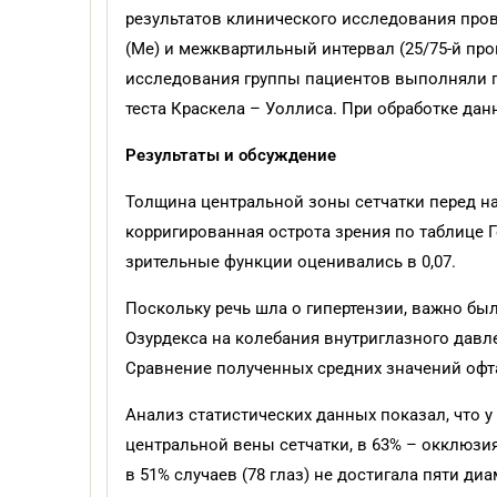
результатов клинического исследования про
(Ме) и межквартильный интервал (25/75-й пр
исследования группы пациентов выполняли по
теста Краскела – Уоллиса. При обработке данн
Результаты и обсуждение
Толщина центральной зоны сетчатки перед на
корригированная острота зрения по таблице 
зрительные функции оценивались в 0,07.
Поскольку речь шла о гипертензии, важно б
Озурдекса на колебания внутриглазного давле
Сравнение полученных средних значений офт
Анализ статистических данных показал, что
центральной вены сетчатки, в 63% – окклюз
в 51% случаев (78 глаз) не достигала пяти ди