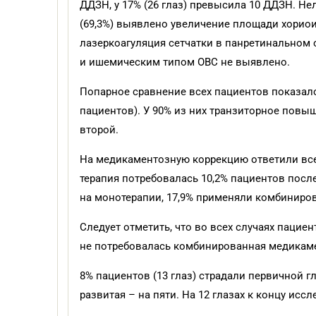
ДДЗН, у 17% (26 глаз) превысила 10 ДДЗН. Не
(69,3%) выявлено увеличение площади хориои
лазеркоагуляция сетчатки в панретинальном
и ишемическим типом ОВС не выявлено.
Попарное сравнение всех пациентов показало
пациентов). У 90% из них транзиторное повы
второй.
На медикаментозную коррекцию ответили все
терапия потребовалась 10,2% пациентов посл
на монотерапии, 17,9% применяли комбиниро
Следует отметить, что во всех случаях пацие
не потребовалась комбинированная медикаме
8% пациентов (13 глаз) страдали первичной г
развитая – на пяти. На 12 глазах к концу ис