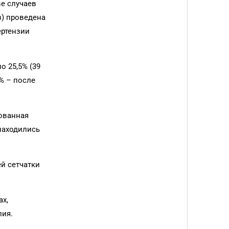
ве случаев
з) проведена
ертензии
о 25,5% (39
% – после
ованная
находились
ей сетчатки
ах,
пия.