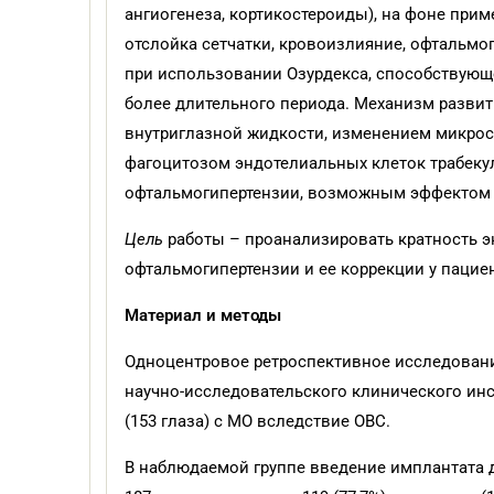
ангиогенеза, кортикостероиды), на фоне прим
отслойка сетчатки, кровоизлияние, офтальмо
при использовании Озурдекса, способствующ
более длительного периода. Механизм развит
внутриглазной жидкости, изменением микрост
фагоцитозом эндотелиальных клеток трабекуля
офтальмогипертензии, возможным эффектом 
Цель
работы – проанализировать кратность 
офтальмогипертензии и ее коррекции у пацие
Материал и методы
Одноцентровое ретроспективное исследован
научно-исследовательского клинического инс
(153 глаза) с МО вследствие ОВС.
В наблюдаемой группе введение имплантата дек