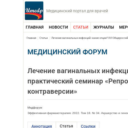
Медицинский портал для врачей
ГЛАВНАЯ
НОВОСТИ
СТАТЬИ
ЖУРНАЛЫ
МЕР
Главная
Статьи
Лечение вагинальных инфекций: какие опции? XVI Общероссий
МЕДИЦИНСКИЙ ФОРУМ
Лечение вагинальных инфекци
практический семинар «Репро
контраверсии»
Медфорум
Эффективная фармакотерапия. 2022. Том 18. № 34. Акушерство и гине
Статья
Аннотация
Ссылки