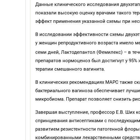
Данные клинического исследования двухэтап
показали высокую оценку врачами такого тер
эффект применения указанной схемы при нес
В исследовании эффективности схемы двухэт
у женщин репродуктивного возраста имело м
семи дней, Лактодепантол (Фемилекс) – в теч
препаратов нормоценоз был достигнут у 95% ж
терапии смешанного вагинита.
В клинических рекомендациях МАРС также ска
бактериального вагиноза обеспечивает лучш
микробиома. Препарат позволяет снизить риск
Завершая выступление, профессор Е.В. Ших к
спринцевания антисептиками с последующим 
развитием резистентности патогенной флоры.
комбинированными лекарственными средства