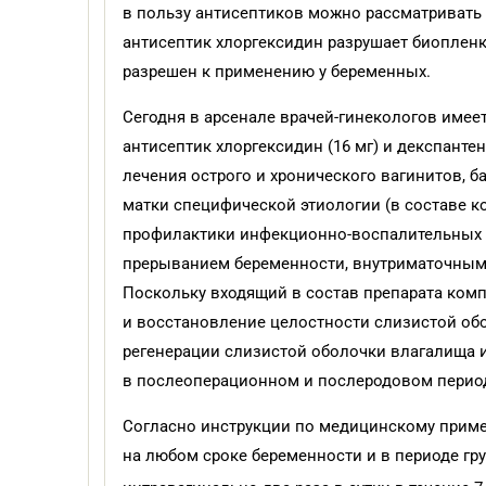
в пользу антисептиков можно рассматривать 
антисептик хлоргексидин разрушает биопленк
разрешен к применению у беременных.
Сегодня в арсенале врачей-гинекологов имее
антисептик хлоргексидин (16 мг) и декспанте
лечения острого и хронического вагинитов, б
матки специфической этиологии (в составе к
профилактики инфекционно-воспалительных 
прерыванием беременности, внутриматочными
Поскольку входящий в состав препарата ком
и восстановление целостности слизистой обо
регенерации слизистой оболочки влагалища 
в послеоперационном и послеродовом перио
Согласно инструкции по медицинскому приме
на любом сроке беременности и в периоде гр