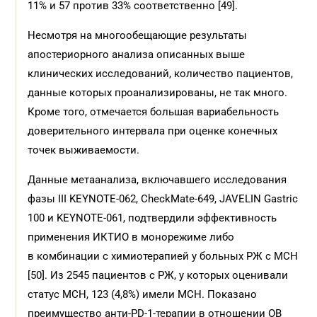
11% и 57 против 33% соответственно [49].
Несмотря на многообещающие результаты
апостериорного анализа описанных выше
клинических исследований, количество пациентов,
данные которых проанализированы, не так много.
Кроме того, отмечается большая вариабельность
доверительного интервала при оценке конечных
точек выживаемости.
Данные метаанализа, включавшего исследования
фазы III KEYNOTE-062, CheckMate-649, JAVELIN Gastric
100 и KEYNOTE-061, подтвердили эффективность
применения ИКТИО в монорежиме либо
в комбинации с химиотерапией у больных РЖ с МСН
[50]. Из 2545 пациентов с РЖ, у которых оценивали
статус МСН, 123 (4,8%) имели МСН. Показано
преимущество анти-PD-1-терапии в отношении ОВ