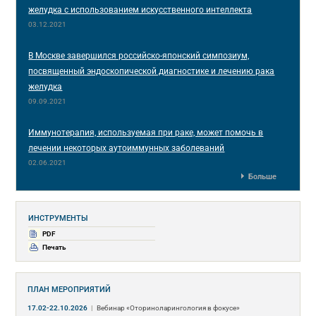
желудка с использованием искусственного интеллекта
03.12.2021
В Москве завершился российско-японский симпозиум,
посвященный эндоскопической диагностике и лечению рака
желудка
09.09.2021
Иммунотерапия, используемая при раке, может помочь в
лечении некоторых аутоиммунных заболеваний
02.06.2021
Больше
ИНСТРУМЕНТЫ
PDF
Печать
ПЛАН МЕРОПРИЯТИЙ
17.02-22.10.2026
|
Вебинар «Оториноларингология в фокусе»