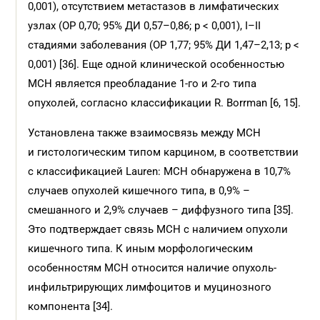
0,001), отсутствием метастазов в лимфатических
узлах (ОР 0,70; 95% ДИ 0,57–0,86; р < 0,001), I–II
стадиями заболевания (ОР 1,77; 95% ДИ 1,47–2,13; р <
0,001) [36]. Еще одной клинической особенностью
МСН является преобладание 1-го и 2-го типа
опухолей, согласно классификации R. Borrman [6, 15].
Установлена также взаимосвязь между МСН
и гистологическим типом карцином, в соответствии
с классификацией Lauren: МСН обнаружена в 10,7%
случаев опухолей кишечного типа, в 0,9% –
смешанного и 2,9% случаев – диффузного типа [35].
Это подтверждает связь МСН с наличием опухоли
кишечного типа. К иным морфологическим
особенностям МСН относится наличие опухоль-
инфильтрирующих лимфоцитов и муцинозного
компонента [34].