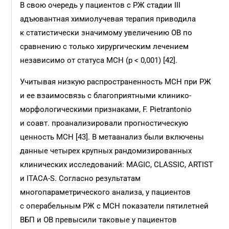
В свою очередь у пациентов с РЖ стадии III
адъювантная химиолучевая терапия приводила
к статистически значимому увеличению ОВ по
сравнению с только хирургическим лечением
независимо от статуса МСН (p < 0,001) [42].
Учитывая низкую распространенность МСН при РЖ
и ее взаимосвязь с благоприятными клинико-
морфологическими признаками, F. Pietrantonio
и соавт. проанализировали прогностическую
ценность МСН [43]. В метаанализ были включены
данные четырех крупных рандомизированных
клинических исследований: MAGIC, CLASSIC, ARTIST
и ITACA-S. Согласно результатам
многопараметрического анализа, у пациентов
с операбельным РЖ с МСН показатели пятилетней
ВБП и ОВ превысили таковые у пациентов