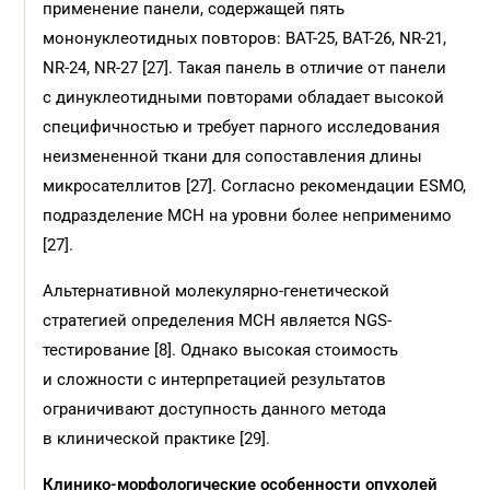
применение панели, содержащей пять
мононуклеотидных повторов: BAT-25, BAT-26, NR-21,
NR-24, NR-27 [27]. Такая панель в отличие от панели
с динуклеотидными повторами обладает высокой
специфичностью и требует парного исследования
неизмененной ткани для сопоставления длины
микросателлитов [27]. Согласно рекомендации ESMO,
подразделение МСН на уровни более неприменимо
[27].
Альтернативной молекулярно-генетической
стратегией определения МСН является NGS-
тестирование [8]. Однако высокая стоимость
и сложности с интерпретацией результатов
ограничивают доступность данного метода
в клинической практике [29].
Клинико-морфологические особенности опухолей