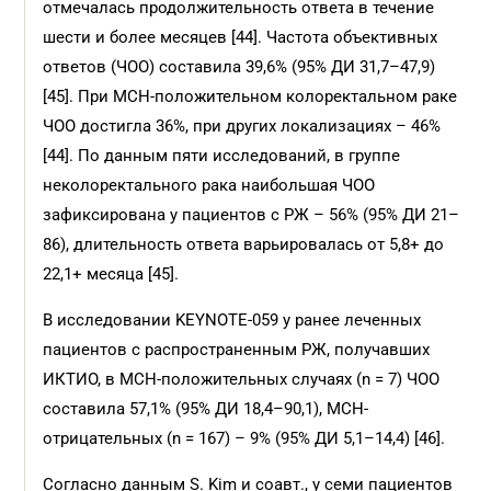
отмечалась продолжительность ответа в течение
шести и более месяцев [44]. Частота объективных
ответов (ЧОО) составила 39,6% (95% ДИ 31,7–47,9)
[45]. При МСН-положительном колоректальном раке
ЧОО достигла 36%, при других локализациях – 46%
[44]. По данным пяти исследований, в группе
неколоректального рака наибольшая ЧОО
зафиксирована у пациентов с РЖ – 56% (95% ДИ 21–
86), длительность ответа варьировалась от 5,8+ до
22,1+ месяца [45].
В исследовании KEYNOTE-059 у ранее леченных
пациентов с распространенным РЖ, получавших
ИКТИО, в МСН-положительных случаях (n = 7) ЧОО
составила 57,1% (95% ДИ 18,4–90,1), МСН-
отрицательных (n = 167) – 9% (95% ДИ 5,1–14,4) [46].
Согласно данным S. Kim и соавт., у семи пациентов