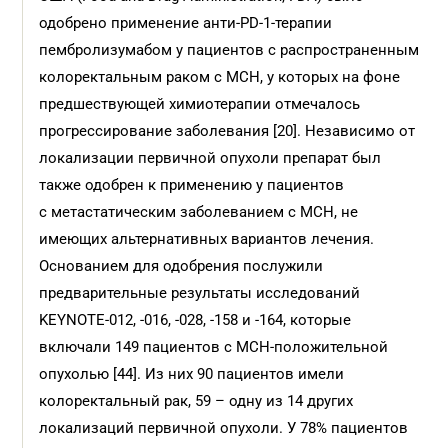
одобрено применение анти-PD-1-терапии
пембролизумабом у пациентов с распространенным
колоректальным раком с МСН, у которых на фоне
предшествующей химиотерапии отмечалось
прогрессирование заболевания [20]. Независимо от
локализации первичной опухоли препарат был
также одобрен к применению у пациентов
с метастатическим заболеванием с МСН, не
имеющих альтернативных вариантов лечения.
Основанием для одобрения послужили
предварительные результаты исследований
KEYNOTE-012, -016, -028, -158 и -164, которые
включали 149 пациентов с МСН-положительной
опухолью [44]. Из них 90 пациентов имели
колоректальный рак, 59 – одну из 14 других
локализаций первичной опухоли. У 78% пациентов