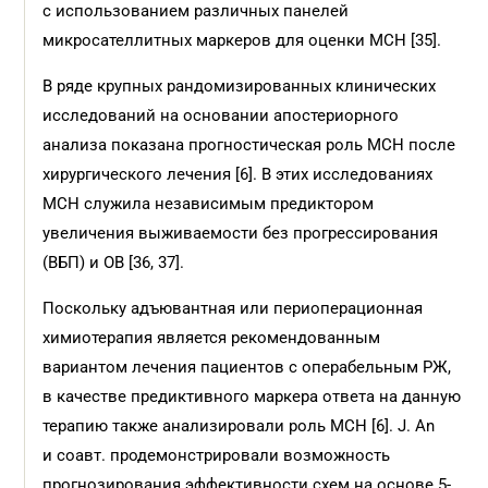
с использованием различных панелей
микросателлитных маркеров для оценки МСН [35].
В ряде крупных рандомизированных клинических
исследований на основании апостериорного
анализа показана прогностическая роль МСН после
хирургического лечения [6]. В этих исследованиях
МСН служила независимым предиктором
увеличения выживаемости без прогрессирования
(ВБП) и ОВ [36, 37].
Поскольку адъювантная или периоперационная
химиотерапия является рекомендованным
вариантом лечения пациентов с операбельным РЖ,
в качестве предиктивного маркера ответа на данную
терапию также анализировали роль МСН [6]. J. An
и соавт. продемонстрировали возможность
прогнозирования эффективности схем на основе 5-