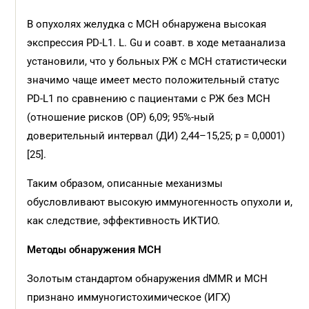
В опухолях желудка с МСН обнаружена высокая
экспрессия PD-L1. L. Gu и соавт. в ходе метаанализа
установили, что у больных РЖ с МСН статистически
значимо чаще имеет место положительный статус
PD-L1 по сравнению с пациентами с РЖ без МСН
(отношение рисков (ОР) 6,09; 95%-ный
доверительный интервал (ДИ) 2,44–15,25; p = 0,0001)
[25].
Таким образом, описанные механизмы
обусловливают высокую иммуногенность опухоли и,
как следствие, эффективность ИКТИО.
Методы обнаружения МСН
Золотым стандартом обнаружения dMMR и МСН
признано иммуногистохимическое (ИГХ)