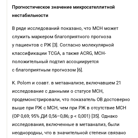
Прогностическое значение микросателлитной
нестабильности
В ряде исследований показано, что МСН может
служить маркером благоприятного прогноза
у пациентов с РЖ [3]. Согласно молекулярной
классификации TCGA, а также ACRG, МСН-
положительный подтип ассоциируется
с благоприятным прогнозом [6].
K. Polom и соавт. в метаанализе, включавшем 21
исследование с данными о статусе МСН,
продемонстрировали, что показатель ОВ достоверно
выше при РЖ с МСН, чем при РЖ в отсутствие МСН
(ОР 0,69; 95% ДИ 0,56–0,86; p < 0,001) [35]. Однако
исследования, включенные в метаанализ, были
неоднородны, что в значительной степени связано