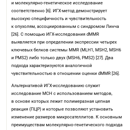
и молекулярно-генетическое исследование
соответственно [6]. ИГХ-метод демонстрирует
высокую специфичность и чувствительность
к опухолям, ассоциированным с синдромом Линча
[26]. С помощью ИГХ-исследования dMMR
выявляется при определении экспрессии четырех
ключевых белков системы MMR (MLH1, MSH2, MSH6
и PMS2) либо только двух (MSH6, PMS2) [27]. Два
подхода характеризуются аналогичной
чувствительностью в отношении оценки dMMR [26].
Альтернативой ИГХ-исследованию служит
исследование МСН с использованием методов,
в основе которых лежит полимеразная цепная
реакция (ПЦР) и которые позволяют установить
изменение размеров микросателлитов. К основным
преимуществам молекулярно-генетического подхода