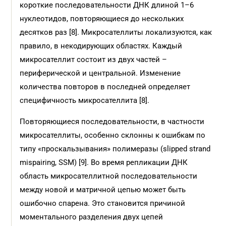
короткие последовательности ДНК длиной 1–6
нуклеотидов, повторяющиеся до нескольких
десятков раз [8]. Микросателлиты локализуются, как
правило, в некодирующих областях. Каждый
микросателлит состоит из двух частей –
периферической и центральной. Изменение
количества повторов в последней определяет
специфичность микросателлита [8].
Повторяющиеся последовательности, в частности
микросателлиты, особенно склонны к ошибкам по
типу «проскальзывания» полимеразы (slipped strand
mispairing, SSM) [9]. Во время репликации ДНК
область микросателлитной последовательности
между новой и матричной цепью может быть
ошибочно спарена. Это становится причиной
моментального разделения двух цепей