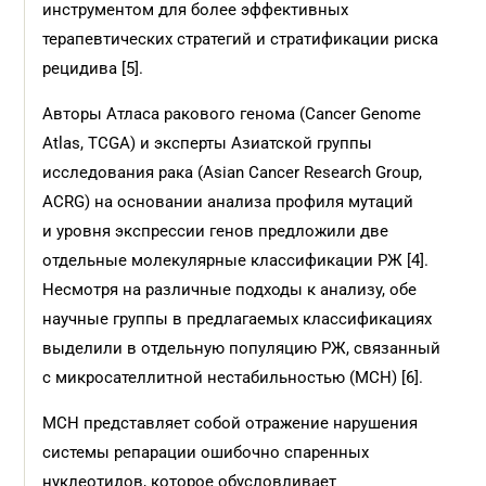
инструментом для более эффективных
терапевтических стратегий и стратификации риска
рецидива [5].
Авторы Атласа ракового генома (Cancer Genome
Atlas, TCGA) и эксперты Азиатской группы
исследования рака (Asian Cancer Research Group,
ACRG) на основании анализа профиля мутаций
и уровня экспрессии генов предложили две
отдельные молекулярные классификации РЖ [4].
Несмотря на различные подходы к анализу, обе
научные группы в предлагаемых классификациях
выделили в отдельную популяцию РЖ, связанный
с микросателлитной нестабильностью (МСН) [6].
МСН представляет собой отражение нарушения
системы репарации ошибочно спаренных
нуклеотидов, которое обусловливает