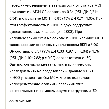
перед химиотерапией в зависимости от статуса МСН:
при наличии МСН ОР составило 0,34 (95% ДИ 0,21–
0,54), в отсутствие МСН – 0,85 (95% ДИ 0,71–1,00). При
этом эффективность ИКТИО в двух подгруппах
существенно различалась (p = 0,003). При
использовании схем на основе ИКТИО наличие МСН
также ассоциировалось с увеличением ВБП и ЧОО:
ОР составило 0,57 (95% ДИ 0,33–0,97; p = 0,04) и 1,76
(95% ДИ 1,10–2,83; p = 0,02) соответственно [50].
Однако, согласно метаанализу, в клинических
исследованиях не представлены данные о ВБП
и ЧОО у пациентов без МСН, что не позволяет
непосредственно сравнить различия этих
контрольных точек между двумя подгруппами [50].
Заключение