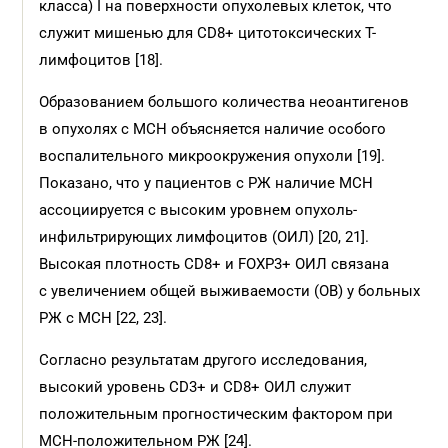
класса) I на поверхности опухолевых клеток, что
служит мишенью для CD8+ цитотоксических Т-
лимфоцитов [18].
Образованием большого количества неоантигенов
в опухолях с МСН объясняется наличие особого
воспалительного микроокружения опухоли [19].
Показано, что у пациентов с РЖ наличие МСН
ассоци­ируется с высоким уровнем опухоль-
инфильтрирующих лимфоцитов (ОИЛ) [20, 21].
Высокая плотность CD8+ и FOXP3+ ОИЛ связана
с увеличением общей выживаемости (ОВ) у больных
РЖ с МСН [22, 23].
Согласно результатам другого исследования,
высокий уровень CD3+ и CD8+ ОИЛ служит
положительным прогностическим фактором при
МСН-положительном РЖ [24].