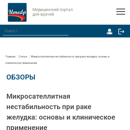
Медицинский портал
для врачей
Главная
Статьи
Микросателлитная нестабильность при раке желудка: основы и
клиническое применение
ОБЗОРЫ
Микросателлитная
нестабильность при раке
желудка: основы и клиническое
применение