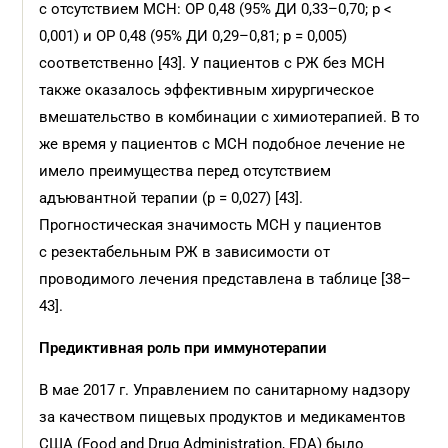
с отсутствием МСН: ОР 0,48 (95% ДИ 0,33–0,70; p <
0,001) и ОР 0,48 (95% ДИ 0,29–0,81; p = 0,005)
соответственно [43]. У пациентов с РЖ без МСН
также оказалось эффективным хирургическое
вмешательство в комбинации с химиотерапией. В то
же время у пациентов с МСН подобное лечение не
имело преимущества перед отсутствием
адъювантной терапии (p = 0,027) [43].
Прогностическая значимость МСН у пациентов
с резектабельным РЖ в зависимости от
проводимого лечения представлена в таблице [38–
43].
Предиктивная роль при иммунотерапии
В мае 2017 г. Управлением по санитарному надзору
за качеством пищевых продуктов и медикаментов
США (Food and Drug Administration, FDA) было