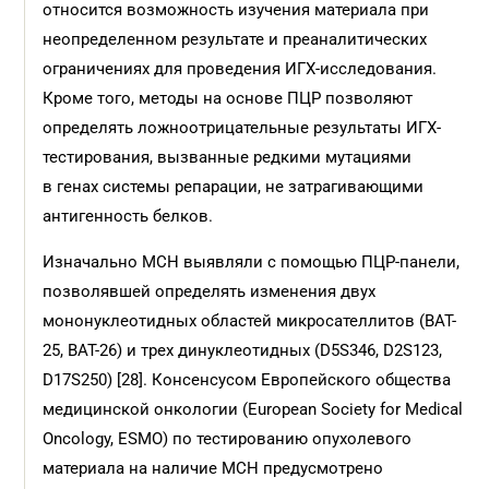
относится возможность изучения материала при
неопределенном результате и преаналитических
ограничениях для проведения ИГХ-исследования.
Кроме того, методы на основе ПЦР позволяют
определять ложноотрицательные результаты ИГХ-
тестирования, вызванные редкими мутациями
в генах системы репарации, не затрагивающими
антигенность белков.
Изначально МСН выявляли с помощью ПЦР-панели,
позволявшей определять изменения двух
мононуклеотидных областей микросателлитов (BAT-
25, BAT-26) и трех динуклеотидных (D5S346, D2S123,
D17S250) [28]. Консенсусом Европейского общества
медицинской онкологии (European Society for Medical
Oncology, ESMO) по тестированию опухолевого
материала на наличие МСН предусмотрено