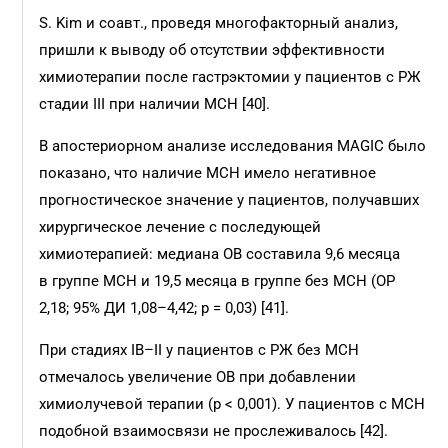
S. Kim и соавт., проведя многофакторный анализ,
пришли к выводу об отсутствии эффективности
химиотерапии после гастрэктомии у пациентов с РЖ
стадии III при наличии МСН [40].
В апостериорном анализе исследования MAGIC было
показано, что наличие МСН имело негативное
прогностическое значение у пациентов, получавших
хирургическое лечение с последующей
химиотерапией: медиана ОВ составила 9,6 месяца
в группе МСН и 19,5 месяца в группе без МСН (ОР
2,18; 95% ДИ 1,08–4,42; p = 0,03) [41].
При стадиях IB–II у пациентов с РЖ без МСН
отмечалось увеличение ОВ при добавлении
химиолучевой терапии (p < 0,001). У пациентов с МСН
подобной взаимосвязи не прослеживалось [42].