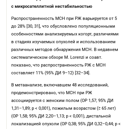
с микросателлитной нестабильностью
Распространенность МСН при РЖ варьируется от 5
до 28% [30, 31], что обусловлено популяционными
особенностями анализируемых когорт, различиями
в стадиях изучаемых опухолей и использованием
различных методов обнаружения МСН. В недавнем
систематическом обзоре M. Lorenzi и соавт.
показано, что распространенность РЖ с МСН
составляет 11% (95% ДИ 9–12) [32–34].
В метаанализе, включавшем 48 исследований,
продемонстрировано, что МСН при РЖ
ассоциируется с женским полом (ОР 1,57; 95% ДИ
1,31–1,89; р < 0,001), пожилым возрастом (≥ 65 лет)
(ОР 1,58; 95% ДИ 2,20–1,13; р < 0,001), дистальной
локализацией опухоли (ОР 0,38; 95% ДИ 0,32–0,44; р <