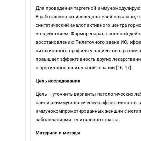
Для проведения таргетной иммуномодулирую
В работах многих исследователей показано, что г
синтетический аналог активного центра го
воздействием. Фармпрепарат, основной дейс
восстановлению Т-клеточного звена ИС, эфф
цитокинового профиля у пациентов с разли
повышает эффективность других лекарственн
к противовоспалительной терапии [16, 17].
Цель исследования
Цель – уточнить варианты патологических л
клинико-иммунологическую эффективность т
иммунокомпрометированных женщин с нетип
заболеваниями генитального тракта.
Материал и
методы