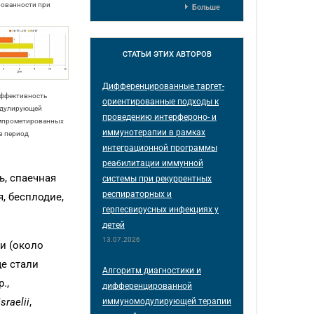
ованности при
Больше
СТАТЬИ
ЭТИХ АВТОРОВ
Дифференцированные таргет-
 эффективность
ориентированные подходы к
одулирующей
проведению интерфероно- и
омпрометированных
иммунотерапии в рамках
в период
интеграционной программы
реабилитации иммунной
ь, спаечная
системы при рекуррентных
респираторных и
, бесплодие,
герпесвирусных инфекциях у
детей
13.07.2026
и (около
е стали
Алгоритм диагностики и
.,
дифференцированной
sraelii
,
иммуномодулирующей терапии