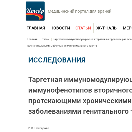
Медицинский портал для врачей
ГЛАВНАЯ
НОВОСТИ
СТАТЬИ
ЖУРНАЛЫ
МЕР
Главная
Статьи
Таргетная иммуномодулирующая терапия в коррекции различ
воспалительными заболеваниями генитального тракта
ИССЛЕДОВАНИЯ
Таргетная иммуномодулирующ
иммунофенотипов вторичного
протекающими хроническими
заболеваниями генитального 
И.В. Нестерова