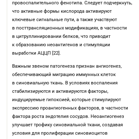
провоспалительного фенотипа. Следует подчеркнуть,
что активные формы кислорода активируют
ключевые сигнальные пути, а также участвуют
в посттрансляционных модификациях, в частности
в цитруллинировании белков, что приводит
к образованию неоантигенов и стимуляции
выработки АЦЦП [22].
Важным звеном патогенеза признан ангиогенез,
обеспечивающий миграцию иммунных клеток
в синовиальную ткань. В условиях воспаления
стабилизируются и активируются факторы,
индуцируемые гипоксией, которые стимулируют
экспрессию проангиогенных факторов, в частности
фактора роста эндотелия сосудов. Неоангиогенез
улучшает трофику синовиальной ткани, создавая
условия для пролиферации синовиоцитов