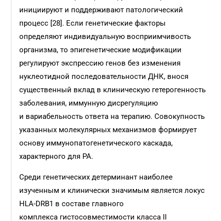
инициируют и поддерживают патологический
процесс [28]. Если генетические факторы
определяют индивидуальную восприимчивость
организма, то эпигенетические модификации
регулируют экспрессию генов без изменения
нуклеотидной последовательности ДНК, внося
существенный вклад в клиническую гетерогенность
заболевания, иммунную дисрегуляцию
и вариабельность ответа на терапию. Совокупность
указанных молекулярных механизмов формирует
основу иммунопатогенетического каскада,
характерного для РА.
Среди генетических детерминант наиболее
изученным и клинически значимым является локус
HLA-DRB1 в составе главного
комплекса гистосовместимости класса II