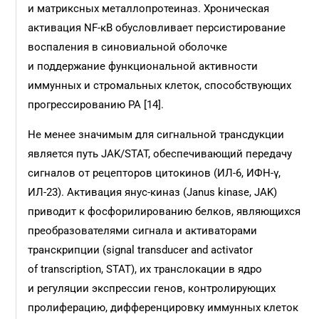
и матриксных металлопротеиназ. Хроническая
активация NF-κB обусловливает персистирование
воспаления в синовиальной оболочке
и поддержание функциональной активности
иммунных и стромальных клеток, способствующих
прогрессированию РА [14].
Не менее значимым для сигнальной трансдукции
является путь JAK/STAT, обеспечивающий передачу
сигналов от рецепторов цитокинов (ИЛ-6, ИФН-γ,
ИЛ-23). Активация янус-киназ (Janus kinase, JAK)
приводит к фосфорилированию белков, являющихся
преобразователями сигнала и активаторами
транскрипции (signal transducer and activator
of transcription, STAT), их транслокации в ядро
и регуляции экспрессии генов, контролирующих
пролиферацию, дифференцировку иммунных клеток