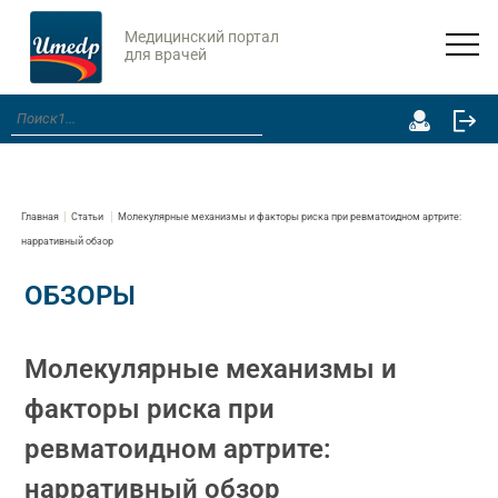
Медицинский портал
для врачей
Главная
Статьи
Молекулярные механизмы и факторы риска при ревматоидном артрите:
нарративный обзор
ОБЗОРЫ
Молекулярные механизмы и
факторы риска при
ревматоидном артрите:
нарративный обзор