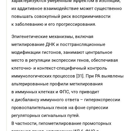
характеризуются умеренным эффектом в изоляции,
их аддитивное взаимодействие может существенно
повышать совокупный риск восприимчивости
к заболеванию и его прогрессирования.
Эпигенетические механизмы, включая
метилирование ДНК и посттрансляционные
модификации гистонов, занимают центральное
место в регуляции экспрессии генов, обеспечивая
клеточно- и контекст-специфичный контроль
иммунологических процессов [31]. При РА выявлены
альтерированные профили метилирования
в иммунных клетках и ФПС, что приводит
к дисбалансу иммунного ответа – гиперэкспрессии
провоспалительных генов на фоне супрессии
регуляторных сигнальных путей.
В частности, гипометилирование промоторных