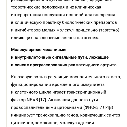
теоретические положения и их клиническая
интерпретация послужили основой для внедрения
в клиническую практику биологических препаратов
и ингибиторов малых молекул, прицельно (таргетно)
влияющих на ключевые звенья патогенеза.
Молекулярные механизмы
и внутриклеточные сигнальные пути, лежащие
в основе прогрессирования ревматоидного артрита
Ключевую роль в регуляции воспалительного ответа,
функционировании врожденного иммунитета
и клеточного цикла играет транскрипционный
фактор NF-κB [17]. Активация данного пути
провоспалительными цитокинами (ФНО-α, ИЛ-1β)
инициирует транскрипцию генов, кодирующих синтез
цитокинов, хемокинов, молекул адгезии