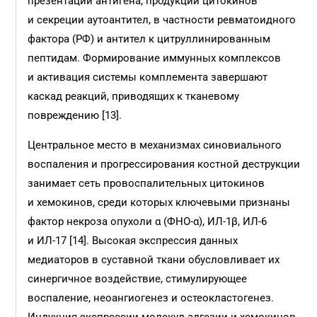
презентации антигена, продукции цитокинов
и секреции аутоантител, в частности ревматоидного
фактора (РФ) и антител к цитруллинированным
пептидам. Формирование иммунных комплексов
и активация системы комплемента завершают
каскад реакций, приводящих к тканевому
повреждению [13].
Центральное место в механизмах синовиального
воспаления и прогрессирования костной деструкции
занимает сеть провоспалительных цитокинов
и хемокинов, среди которых ключевыми признаны
фактор некроза опухоли α (ФНО-α), ИЛ-1β, ИЛ-6
и ИЛ-17 [14]. Высокая экспрессия данных
медиаторов в суставной ткани обусловливает их
синергичное воздействие, стимулирующее
воспаление, неоангиогенез и остеокластогенез.