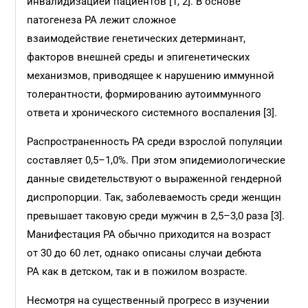
инвалидизацией пациентов [1, 2]. В основе
патогенеза РА лежит сложное
взаимодействие генетических детерминант,
факторов внешней среды и эпигенетических
механизмов, приводящее к нарушению иммунной
толерантности, формированию аутоиммунного
ответа и хронического системного воспаления [3].
Распространенность РА среди взрослой популяции
составляет 0,5–1,0%. При этом эпидемиологические
данные свидетельствуют о выраженной гендерной
диспропорции. Так, заболеваемость среди женщин
превышает таковую среди мужчин в 2,5–3,0 раза [3].
Манифестация РА обычно приходится на возраст
от 30 до 60 лет, однако описаны случаи дебюта
РА как в детском, так и в пожилом возрасте.
Несмотря на существенный прогресс в изучении