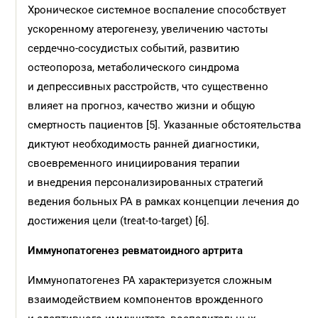
Хроническое системное воспаление способствует
ускоренному атерогенезу, увеличению частоты
сердечно-сосудистых событий, развитию
остеопороза, метаболического синдрома
и депрессивных расстройств, что существенно
влияет на прогноз, качество жизни и общую
смертность пациентов [5]. Указанные обстоятельства
диктуют необходимость ранней диагностики,
своевременного инициирования терапии
и внедрения персонализированных стратегий
ведения больных РА в рамках концепции лечения до
достижения цели (treat-to-target) [6].
Иммунопатогенез ревматоидного артрита
Иммунопатогенез РА характеризуется сложным
взаимодействием компонентов врожденного