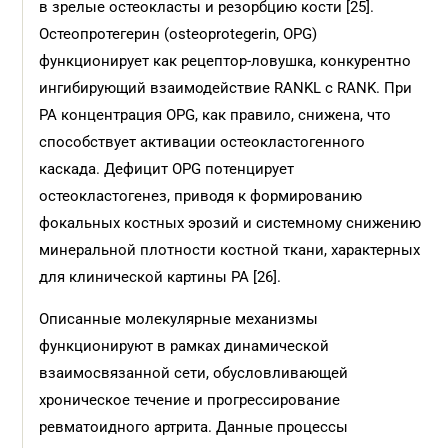
в зрелые остеокласты и резорбцию кости [25].
Остеопротегерин (osteoprotegerin, OPG)
функционирует как рецептор-ловушка, конкурентно
ингибирующий взаимодействие RANKL с RANK. При
РА концентрация OPG, как правило, снижена, что
способствует активации остеокластогенного
каскада. Дефицит OPG потенцирует
остеокластогенез, приводя к формированию
фокальных костных эрозий и системному снижению
минеральной плотности костной ткани, характерных
для клинической картины РА [26].
Описанные молекулярные механизмы
функционируют в рамках динамической
взаимосвязанной сети, обусловливающей
хроническое течение и прогрессирование
ревматоидного артрита. Данные процессы