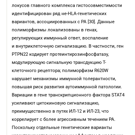
локусов главного комплекса гистосовместимости
идентифицирован ряд не-HLA-генетических
вариантов, ассоциированных с РА [30]. Данные
полиморфизмы локализованы в генах,
регулирующих иммунный ответ, воспаление
и внутриклеточную сигнализацию. В частности, ген
PTPN22 кодирует протеинтирозинфосфатазу,
модулирующую сигнальную трансдукцию Т-
клеточного рецептора; полиморфизм R620W
нарушает механизмы иммунной толерантности,
повышая риск развития аутоиммунной патологии.
Вариации в гене транскрипционного фактора STAT4
усиливают цитокиновую сигнализацию,
преимущественно в путях ИЛ-12 и ИЛ-23, что
коррелирует с более агрессивным течением РА.
Поскольку отдельные генетические варианты