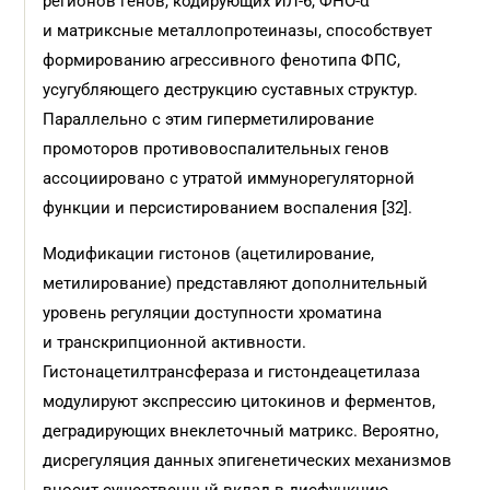
регионов генов, кодирующих ИЛ-6, ФНО-α
и матриксные металлопротеиназы, способствует
формированию агрессивного фенотипа ФПС,
усугубляющего деструкцию суставных структур.
Параллельно с этим гиперметилирование
промоторов противовоспалительных генов
ассоциировано с утратой иммунорегуляторной
функции и персистированием воспаления [32].
Модификации гистонов (ацетилирование,
метилирование) представляют дополнительный
уровень регуляции доступности хроматина
и транскрипционной активности.
Гистонацетилтрансфераза и гистондеацетилаза
модулируют экспрессию цитокинов и ферментов,
деградирующих внеклеточный матрикс. Вероятно,
дисрегуляция данных эпигенетических механизмов