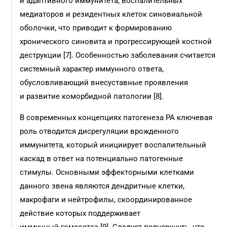
и адаптивного иммунитета, воспалительных
медиаторов и резидентных клеток синовиальной
оболочки, что приводит к формированию
хронического синовита и прогрессирующей костной
деструкции [7]. Особенностью заболевания считается
системный характер иммунного ответа,
обусловливающий внесуставные проявления
и развитие коморбидной патологии [8].
В современных концепциях патогенеза РА ключевая
роль отводится дисрегуляции врожденного
иммунитета, который инициирует воспалительный
каскад в ответ на потенциально патогенные
стимулы. Основными эффекторными клетками
данного звена являются дендритные клетки,
макрофаги и нейтрофилы, скоординированное
действие которых поддерживает