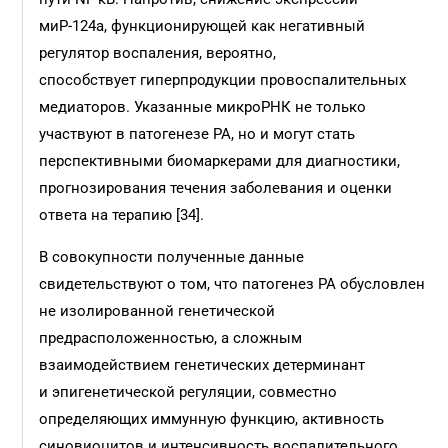
миР-124а, функционирующей как негативный
регулятор воспаления, вероятно,
способствует гиперпродукции провоспалительных
медиаторов. Указанные микроРНК не только
участвуют в патогенезе РА, но и могут стать
перспективными биомаркерами для диагностики,
прогнозирования течения заболевания и оценки
ответа на терапию [34].
В совокупности полученные данные
свидетельствуют о том, что патогенез РА обусловлен
не изолированной генетической
предрасположенностью, а сложным
взаимодействием генетических детерминант
и эпигенетической регуляции, совместно
определяющих иммунную функцию, активность
синовиоцитов и интенсивность воспалительного