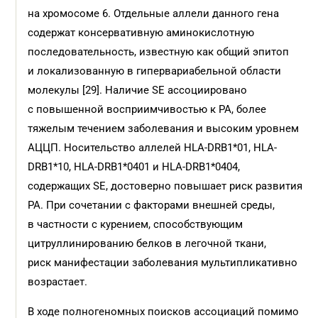
на хромосоме 6. Отдельные аллели данного гена
содержат консервативную аминокислотную
последовательность, известную как общий эпитоп
и локализованную в гипервариабельной области
молекулы [29]. Наличие SE ассоциировано
с повышенной восприимчивостью к РА, более
тяжелым течением заболевания и высоким уровнем
АЦЦП. Носительство аллелей HLA-DRB1*01, HLA-
DRB1*10, HLA-DRB1*0401 и HLA-DRB1*0404,
содержащих SE, достоверно повышает риск развития
РА. При сочетании с факторами внешней среды,
в частности с курением, способствующим
цитруллинированию белков в легочной ткани,
риск манифестации заболевания мультипликативно
возрастает.
В ходе полногеномных поисков ассоциаций помимо