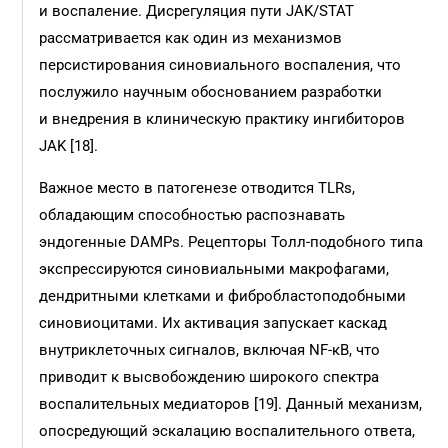
и воспаление. Дисрегуляция пути JAK/STAT
рассматривается как один из механизмов
персистирования синовиального воспаления, что
послужило научным обоснованием разработки
и внедрения в клиническую практику ингибиторов
JAK [18].
Важное место в патогенезе отводится TLRs,
обладающим способностью распознавать
эндогенные DAMPs. Рецепторы Толл-подобного типа
экспрессируются синовиальными макрофагами,
дендритными клетками и фибробластоподобными
синовиоцитами. Их активация запускает каскад
внутриклеточных сигналов, включая NF-κB, что
приводит к высвобождению широкого спектра
воспалительных медиаторов [19]. Данный механизм,
опосредующий эскалацию воспалительного ответа,