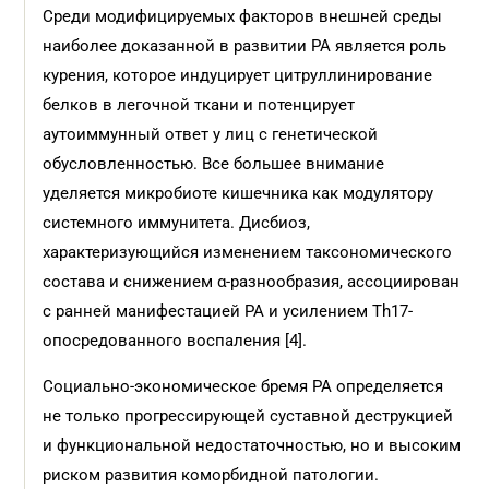
Среди модифицируемых факторов внешней среды
наиболее доказанной в развитии РА является роль
курения, которое индуцирует цитруллинирование
белков в легочной ткани и потенцирует
аутоиммунный ответ у лиц с генетической
обусловленностью. Все большее внимание
уделяется микробиоте кишечника как модулятору
системного иммунитета. Дисбиоз,
характеризующийся изменением таксономического
состава и снижением α-разнообразия, ассоциирован
с ранней манифестацией РА и усилением Th17-
опосредованного воспаления [4].
Социально-экономическое бремя РА определяется
не только прогрессирующей суставной деструкцией
и функциональной недостаточностью, но и высоким
риском развития коморбидной патологии.