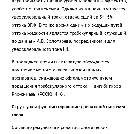
переносимость, низкий уровень побочных эффектов,
удобство применения. Однако их мишенью является
увеосклеральный тракт, отвечающий за 5–15%
оттока ВГЖ. В то же время одним из ведущих путей
оттока жидкости является трабекулярный, служащий,
по данным А.В. Золотарева, посредником и для
увеосклерального тока [3].
В последнее время в литературе обсуждается
появление нового класса гипотензивных
препаратов, снижающих офтальмотонус путем
повышения трабекулярного оттока, – ингибиторов
Rho-киназы (ROCK) [4–6].
Структура и функционирование дренажной системы
глаза
Согласно результатам ряда гистологических