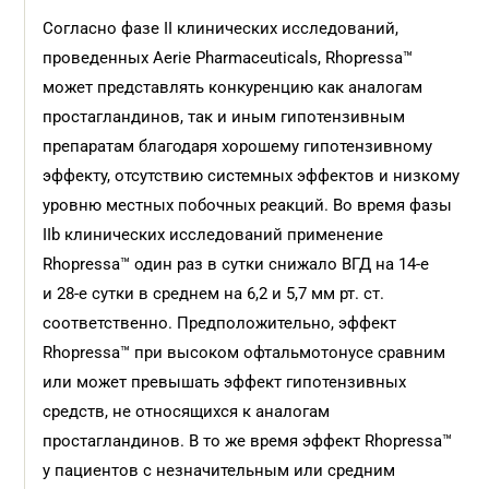
Согласно фазе II клинических исследований,
проведенных Aerie Pharmaceuticals, Rhopressa™
может представлять конкуренцию как аналогам
простагландинов, так и иным гипотензивным
препаратам благодаря хорошему гипотензивному
эффекту, отсутствию системных эффектов и низкому
уровню местных побочных реакций. Во время фазы
IIb клинических исследований применение
Rhopressa™ один раз в сутки снижало ВГД на 14-е
и 28-е сутки в среднем на 6,2 и 5,7 мм рт. ст.
соответственно. Предположительно, эффект
Rhopressa™ при высоком офтальмотонусе сравним
или может превышать эффект гипотензивных
средств, не относящихся к аналогам
простагландинов. В то же время эффект Rhopressa™
у пациентов с незначительным или средним