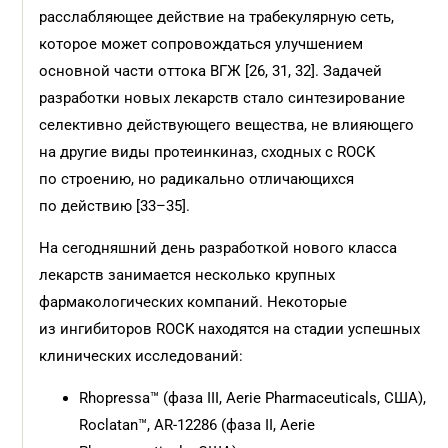
расслабляющее действие на трабекулярную сеть,
которое может сопровождаться улучшением
основной части оттока ВГЖ [26, 31, 32]. Задачей
разработки новых лекарств стало синтезирование
селективно действующего вещества, не влияющего
на другие виды протеинкиназ, сходных с ROCK
по строению, но радикально отличающихся
по действию [33–35].
На сегодняшний день разработкой нового класса
лекарств занимается несколько крупных
фармакологических компаний. Некоторые
из ингибиторов ROCK находятся на стадии успешных
клинических исследований:
Rhopressa™ (фаза III, Aerie Pharmaceuticals, США),
Roclatan™, AR-12286 (фаза II, Aerie