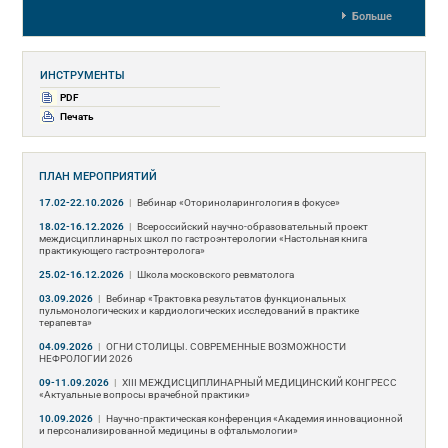
Больше
ИНСТРУМЕНТЫ
PDF
Печать
ПЛАН МЕРОПРИЯТИЙ
17.02-22.10.2026
|
Вебинар «Оториноларингология в фокусе»
18.02-16.12.2026
|
Всероссийский научно-образовательный проект
междисциплинарных школ по гастроэнтерологии «Настольная книга
практикующего гастроэнтеролога»
25.02-16.12.2026
|
Школа московского ревматолога
03.09.2026
|
Вебинар «Трактовка результатов функциональных
пульмонологических и кардиологических исследований в практике
терапевта»
04.09.2026
|
ОГНИ СТОЛИЦЫ. СОВРЕМЕННЫЕ ВОЗМОЖНОСТИ
НЕФРОЛОГИИ 2026
09-11.09.2026
|
ХIII МЕЖДИСЦИПЛИНАРНЫЙ МЕДИЦИНСКИЙ КОНГРЕСС
«Актуальные вопросы врачебной практики»
10.09.2026
|
Научно-практическая конференция «Академия инновационной
и персонализированной медицины в офтальмологии»