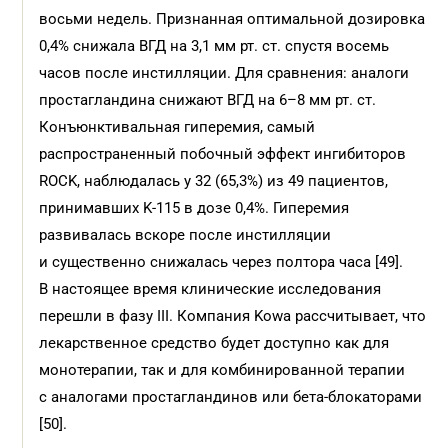
восьми недель. Признанная оптимальной дозировка
0,4% снижала ВГД на 3,1 мм рт. ст. спустя восемь
часов после инстилляции. Для сравнения: аналоги
простагландина снижают ВГД на 6–8 мм рт. ст.
Конъюнктивальная гиперемия, самый
распространенный побочный эффект ингибиторов
ROCK, наблюдалась у 32 (65,3%) из 49 пациентов,
принимавших K-115 в дозе 0,4%. Гиперемия
развивалась вскоре после инстилляции
и существенно снижалась через полтора часа [49].
В настоящее время клинические исследования
перешли в фазу III. Компания Kowa рассчитывает, что
лекарственное средство будет доступно как для
монотерапии, так и для комбинированной терапии
с аналогами простагландинов или бета-блокаторами
[50].