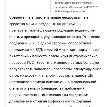
восемь часов после инстилляции
ингибиторов Rho-киназы AMA0076, Y-
39983 и в группе контроля
Современные гипотензивные лекарственные
средства можно разделить на две группы:
препараты, уменьшающие продукцию водянистой
влаги, и препараты, улучшающие ее отток. Угнетение
продукции ВГЖ, с одной стороны, способствует
нормализации ВГД, с другой – снижает циркуляцию
питательных веществ, потенцируя дистрофические
процессы [1, 2]. Вероятно, именно поэтому большую
популярность завоевали препараты, стимулирующие
отток жидкости, – аналоги простагландинов. До
настоящего времени именно они в максимальной
степени отвечали большинству требований,
предъявляемых к гипотензивным средствам:
длительная и стойкая эффективность, хорошая