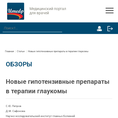
Медицинский портал
для врачей
Главная
Статьи
Новые гипотензивные препараты в терапии глаукомы
ОБЗОРЫ
Новые гипотензивные препараты
в терапии глаукомы
С.Ю. Петров
Д.М. Сафонова
Научно-исследовательский институт глазных болезней