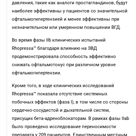
давления, такие как аналоги простагландинов, будут
наиболее эффективны у пациентов со значительной
офтальмогипертензией и менее эффективны при
незначительном или умеренном повышении ВГД.
Во время фазы IIb клинических испытаний
Rhopressa™ благодаря влиянию на ЭВД
продемонстрировала способность эффективно
снижать офтальмотонус при различном уровне
офтальмогипертензии.
Кроме того, в ходе клинических исследований
Rhopressa™ показала отсутствие системных
побочных эффектов (фаза I), в том числе со стороны
сердечно-сосудистой и дыхательной систем,
присущих бета-адреноблокаторам. В рамках фазы IIab
было проведено исследование переносимости
препарата у 209 пациентов. Единственным местным