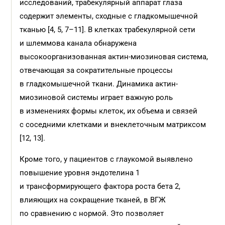
исследований, трабекулярный аппарат глаза
содержит элементы, сходные с гладкомышечной
тканью [4, 5, 7–11]. В клетках трабекулярной сети
и шлеммова канала обнаружена
высокоорганизованная актин-миозиновая система,
отвечающая за сократительные процессы
в гладкомышечной ткани. Динамика актин-
миозиновой системы играет важную роль
в изменениях формы клеток, их объема и связей
с соседними клетками и внеклеточным матриксом
[12, 13].
Кроме того, у пациентов с глаукомой выявлено
повышение уровня эндотелина 1
и трансформирующего фактора роста бета 2,
влияющих на сокращение тканей, в ВГЖ
по сравнению с нормой. Это позволяет