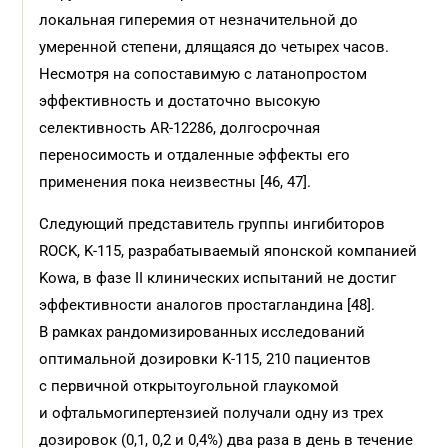
локальная гиперемия от незначительной до
умеренной степени, длящаяся до четырех часов.
Несмотря на сопоставимую с латанопростом
эффективность и достаточно высокую
селективность AR-12286, долгосрочная
переносимость и отдаленные эффекты его
применения пока неизвестны [46, 47].
Следующий представитель группы ингибиторов
ROCK, K-115, разрабатываемый японской компанией
Kowa, в фазе II клинических испытаний не достиг
эффективности аналогов простагландина [48].
В рамках рандомизированных исследований
оптимальной дозировки K-115, 210 пациентов
с первичной открытоугольной глаукомой
и офтальмогипертензией получали одну из трех
дозировок (0,1, 0,2 и 0,4%) два раза в день в течение