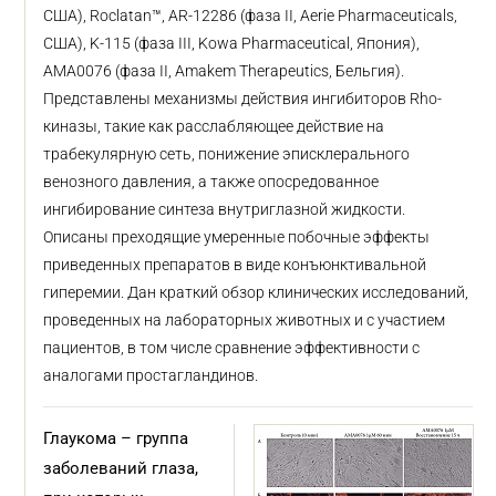
США), Roclatan™, AR-12286 (фаза II, Aerie Pharmaceuticals,
США), K-115 (фаза III, Kowa Pharmaceutical, Япония),
AMA0076 (фаза II, Amakem Therapeutics, Бельгия).
Представлены механизмы действия ингибиторов Rho-
киназы, такие как расслабляющее действие на
трабекулярную сеть, понижение эписклерального
венозного давления, а также опосредованное
ингибирование синтеза внутриглазной жидкости.
Описаны преходящие умеренные побочные эффекты
приведенных препаратов в виде конъюнктивальной
гиперемии. Дан краткий обзор клинических исследований,
проведенных на лабораторных животных и с участием
пациентов, в том числе сравнение эффективности с
аналогами простагландинов.
Глаукома – группа
заболеваний глаза,