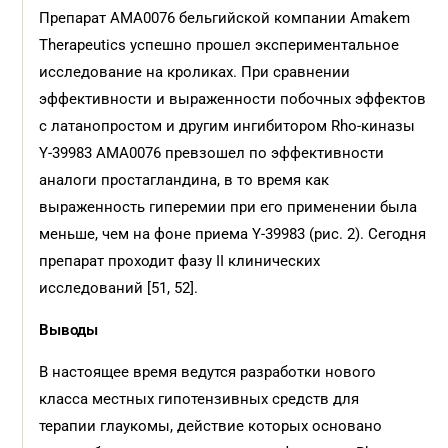
Препарат AMA0076 бельгийской компании Amakem
Therapeutics успешно прошел экспериментальное
исследование на кроликах. При сравнении
эффективности и выраженности побочных эффектов
с латанопростом и другим ингибитором Rho-киназы
Y-39983 AMA0076 превзошел по эффективности
аналоги простагландина, в то время как
выраженность гиперемии при его применении была
меньше, чем на фоне приема Y-39983 (рис. 2). Сегодня
препарат проходит фазу II клинических
исследований [51, 52].
Выводы
В настоящее время ведутся разработки нового
класса местных гипотензивных средств для
терапии глаукомы, действие которых основано