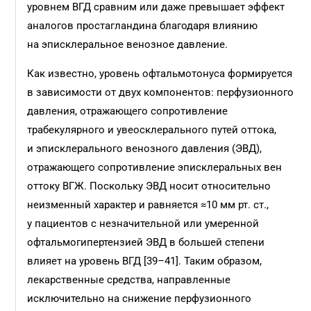
уровнем ВГД сравним или даже превышает эффект
аналогов простагландина благодаря влиянию
на эписклеральное венозное давление.
Как известно, уровень офтальмотонуса формируется
в зависимости от двух компонентов: перфузионного
давления, отражающего сопротивление
трабекулярного и увеосклерального путей оттока,
и эписклерального венозного давления (ЭВД),
отражающего сопротивление эписклеральных вен
оттоку ВГЖ. Поскольку ЭВД носит относительно
неизменный характер и равняется ≈10 мм рт. ст.,
у пациентов с незначительной или умеренной
офтальмогипертензией ЭВД в большей степени
влияет на уровень ВГД [39–41]. Таким образом,
лекарственные средства, направленные
исключительно на снижение перфузионного