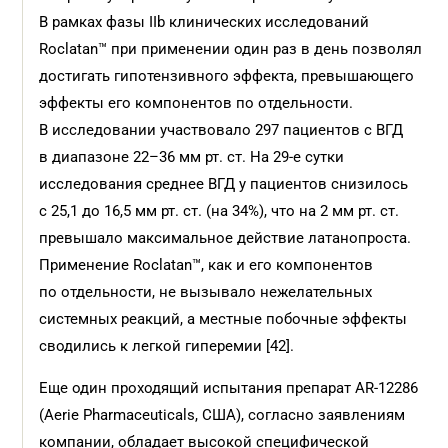
В рамках фазы IIb клинических исследований
Roclatan™ при применении один раз в день позволял
достигать гипотензивного эффекта, превышающего
эффекты его компонентов по отдельности.
В исследовании участвовало 297 пациентов с ВГД
в диапазоне 22–36 мм рт. ст. На 29-е сутки
исследования среднее ВГД у пациентов снизилось
с 25,1 до 16,5 мм рт. ст. (на 34%), что на 2 мм рт. ст.
превышало максимальное действие латанопроста.
Применение Roclatan™, как и его компонентов
по отдельности, не вызывало нежелательных
системных реакций, а местные побочные эффекты
сводились к легкой гиперемии [42].
Еще один проходящий испытания препарат AR-12286
(Aerie Pharmaceuticals, США), согласно заявлениям
компании, обладает высокой специфической