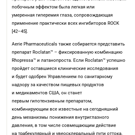
побочным эффектом была легкая или
умеренная гиперемия глаза, сопровождающая
применение практически всех ингибиторов ROCK
[42–45].
Aerie Pharmaceuticals также собирается представить
препарат Roclatan™ – фиксированную комбинацию
Rhopressa™ и латанопроста. Если Roclatan™ успешно
пройдет оставшиеся клинические исследования
и будет одобрен Управлением по санитарному
надзору за качеством пищевых продуктов
и медикаментов США, он станет
первым гипотензивным препаратом,
комбинирующим все известные на сегодняшний
день механизмы понижения внутриглазного
давления, в том числе совмещающим действие
на трабекулярный и увеосклеральный пути оттока.