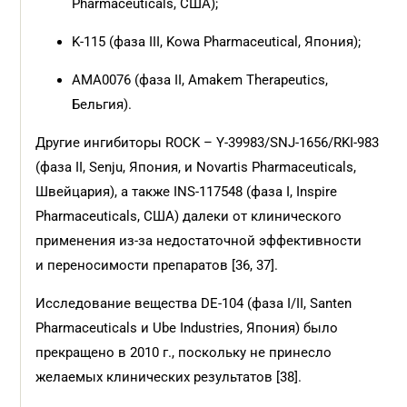
Pharmaceuticals, США);
K-115 (фаза III, Kowa Pharmaceutical, Япония);
AMA0076 (фаза II, Amakem Therapeutics,
Бельгия).
Другие ингибиторы ROCK – Y-39983/SNJ-1656/RKI-983
(фаза II, Senju, Япония, и Novartis Pharmaceuticals,
Швейцария), а также INS-117548 (фаза I, Inspire
Pharmaceuticals, США) далеки от клинического
применения из-за недостаточной эффективности
и переносимости препаратов [36, 37].
Исследование вещества DE-104 (фаза I/II, Santen
Pharmaceuticals и Ube Industries, Япония) было
прекращено в 2010 г., поскольку не принесло
желаемых клинических результатов [38].