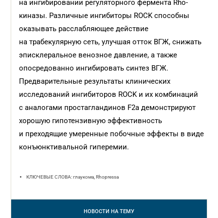
на ингибировании регуляторного фермента Rho-
киназы. Различные ингибиторы ROCK способны
оказывать расслабляющее действие
на трабекулярную сеть, улучшая отток ВГЖ, снижать
эписклеральное венозное давление, а также
опосредованно ингибировать синтез ВГЖ.
Предварительные результаты клинических
исследований ингибиторов ROCK и их комбинаций
с аналогами простагландинов F2a демонстрируют
хорошую гипотензивную эффективность
и преходящие умеренные побочные эффекты в виде
конъюнктивальной гиперемии.
КЛЮЧЕВЫЕ СЛОВА: глаукома, Rhopressa
НОВОСТИ
НА ТЕМУ