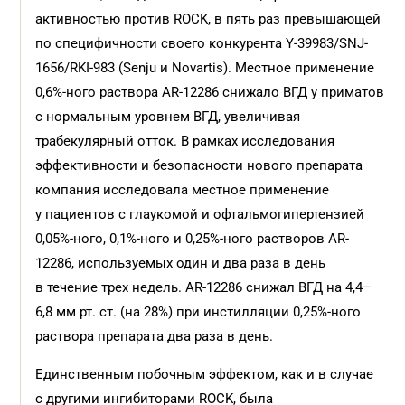
активностью против ROCK, в пять раз превышающей
по специфичности своего конкурента Y-39983/SNJ-
1656/RKI-983 (Senju и Novartis). Местное применение
0,6%-ного раствора AR-12286 снижало ВГД у приматов
с нормальным уровнем ВГД, увеличивая
трабекулярный отток. В рамках исследования
эффективности и безопасности нового препарата
компания исследовала местное применение
у пациентов с глаукомой и офтальмогипертензией
0,05%-ного, 0,1%-ного и 0,25%-ного растворов AR-
12286, используемых один и два раза в день
в течение трех недель. AR-12286 снижал ВГД на 4,4–
6,8 мм рт. ст. (на 28%) при инстилляции 0,25%-ного
раствора препарата два раза в день.
Единственным побочным эффектом, как и в случае
с другими ингибиторами ROCK, была