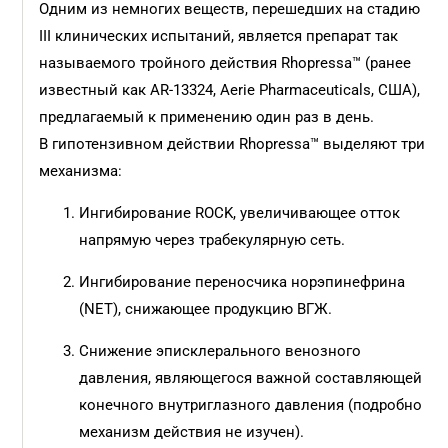
Одним из немногих веществ, перешедших на стадию
III клинических испытаний, является препарат так
называемого тройного действия Rhopressa™ (ранее
известный как AR-13324, Aerie Pharmaceuticals, США),
предлагаемый к применению один раз в день.
В гипотензивном действии Rhopressa™ выделяют три
механизма:
Ингибирование ROCK, увеличивающее отток
напрямую через трабекулярную сеть.
Ингибирование переносчика норэпинефрина
(NET), снижающее продукцию ВГЖ.
Снижение эписклерального венозного
давления, являющегося важной составляющей
конечного внутриглазного давления (подробно
механизм действия не изучен).