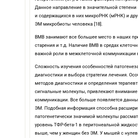
Данное направление в значительной степени
и содержащихся в них микроРНК (мРНК) и други
ЭМ микробиоты человека [18].
ВМВ занимают все большее место в наших пр
старения и т.д. Наличие ВМВ в средах клеточ
важной роли в межклеточной коммуникации в 
Сложность изучения особенностей патогенез
диагностики и выбора стратегии лечения. Ос
методов диагностики и определения терапев
сигнальные молекулы, привлекают внимание
коммуникации. Все больше появляется данных
ЭМ. Подобная информация способна расширить
патогенетически значимой молекулы рассмат
уровень ТФР-бета-1 в перитонеальной жидкос
выше, чем у женщин без ЭМ. У мышей с нуле