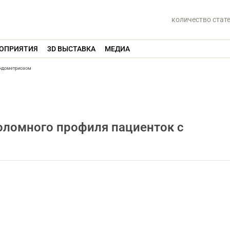
количество стат
ОПРИЯТИЯ
3D ВЫСТАВКА
МЕДИА
эндометриозом
оломного профиля пациенток с