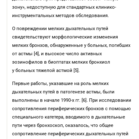
зону», недоступную для стандартных клинико-
инструментальных методов обследования.
О повреждении мелких дыхательных путей
свидетельствуют морфологические изменения
мелких бронхов, обнаруженные у больных, погибших
от астмы [4], и высокое число активных
эозинофилов в биоптатах мелких бронхиол
у больных тяжелой астмой [5].
Первые работы, указавшие на роль мелких
дыхательных путей в патогенезе астмы, были
выполнены в начале 1990-х гг. [6]. При исследовании
сопротивления периферических бронхов с помощью
специального катетера, вводимого в дыхательные
пути через бронхоскоп, оказалось, что общее
сопротивление периферических дыхательных путей