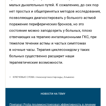
малых дыхательных путей. К сожалению, до сих пор
нет простых и общепринятых методов исследования,
позволяющих диагностировать у больного астмой
поражение периферических бронхов, но это
состояние можно заподозрить у больных, плохо
отвечающих на терапию ингаляционными ГКС, при
тяжелом течении астмы и частых симптомах
в ночные часы. Терапия циклесонидом у таких
больных существенно расширит наши
терапевтические возможности.
КЛЮЧЕВЫЕ СЛОВА: глюкокортикостероиды, Альвеско
НОВОСТИ
НА ТЕМУ
Препарат Prolia продемонстрировал эффективность в лечении