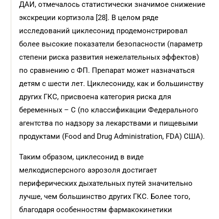
ДАИ, отмечалось статистически значимое снижение
экскреции кортизола [28]. В целом ряде
исследований циклесонид продемонстрировал
более высокие показатели безопасности (параметр
степени риска развития нежелательных эффектов)
по сравнению с ФП. Препарат может назначаться
детям с шести лет. Циклесониду, как и большинству
других ГКС, присвоена категория риска для
беременных – С (по классификации Федерального
агентства по надзору за лекарствами и пищевыми
продуктами (Food and Drug Administration, FDA) США).
Таким образом, циклесонид в виде
мелкодисперсного аэрозоля достигает
периферических дыхательных путей значительно
лучше, чем большинство других ГКС. Более того,
благодаря особенностям фармакокинетики