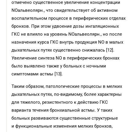
отмечено существенное увеличение концентрации
NOальвеолярн., что свидетельствует об активном
воспалительном процессе в периферических отделах
бронхов. При этом удвоение дозы ингаляционных
ГКС не влияло на уровень NOальвеолярн., но после
назначения курса ГКС внутрь продукция NO в малых
дыхательных путях существенно снижалась [12].
Увеличение синтеза NO в периферических бронхах
было выявлено также у больных с ночными
симптомами астмы [13].
Таким образом, патологические процессы в мелких
дыхательных путях, по-видимому, более характерны
для тяжелого, резистентного к действию ГКС
варианта течения бронхиальной астмы. У таких
больных развиваются существенные структурные
и функциональные изменения мелких бронхов,