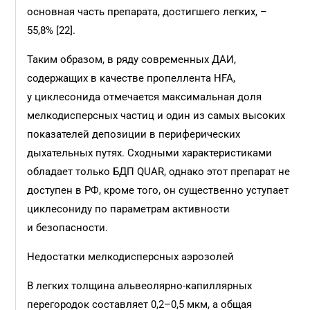
основная часть препарата, достигшего легких, –
55,8% [22].
Таким образом, в ряду современных ДАИ,
содержащих в качестве пропеллента HFA,
у циклесонида отмечается максимальная доля
мелкодисперсных частиц и один из самых высоких
показателей депозиции в периферических
дыхательных путях. Сходными характеристиками
обладает только БДП QUAR, однако этот препарат не
доступен в РФ, кроме того, он существенно уступает
циклесониду по параметрам активности
и безопасности.
Недостатки мелкодисперсных аэрозолей
В легких толщина альвеолярно-капиллярных
перегородок составляет 0,2–0,5 мкм, а общая