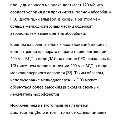
площадь альвеол на вдохе достигает 120 м2, что
создает условия для практически полной абсорбции
ГКС, достигших альвеол, в кровь. При этом чем
больше мелкодисперсных частиц содержит
аэрозоль, тем выше степень абсорбции.
В одном из сравнительных исследований пиковая
концентрация препарата в крови после ингаляции
400 мкг БДП в виде ДАИ на основе CFC оказалась на
1/3 ниже, чем после ингаляции 200 мкг БДП в виде
мелкодисперсного аэрозоля [23]. Таким образом,
использование мелкодисперсных ГКС может
обернуться более высоким риском системных
нежелательных эффектов.
Исключением из этого правила является
циклесонид. Дело в том, что на сегодняшний день