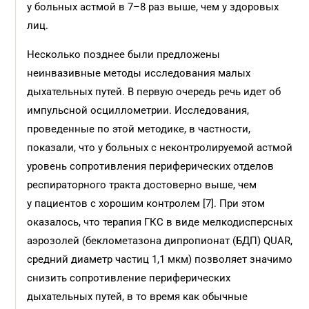
у больных астмой в 7–8 раз выше, чем у здоровых
лиц.
Несколько позднее были предложены
неинвазивные методы исследования малых
дыхательных путей. В первую очередь речь идет об
импульсной осциллометрии. Исследования,
проведенные по этой методике, в частности,
показали, что у больных с неконтролируемой астмой
уровень сопротивления периферических отделов
респираторного тракта достоверно выше, чем
у пациентов с хорошим контролем [7]. При этом
оказалось, что терапия ГКС в виде мелкодисперсных
аэрозолей (беклометазона дипропионат (БДП) QUAR,
средний диаметр частиц 1,1 мкм) позволяет значимо
снизить сопротивление периферических
дыхательных путей, в то время как обычные