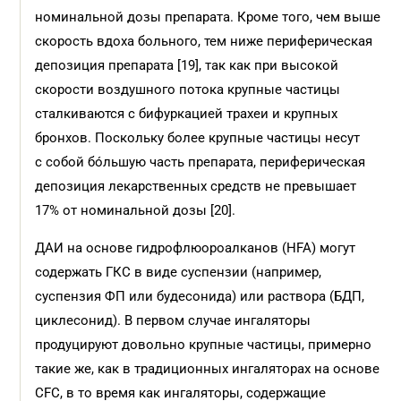
номинальной дозы препарата. Кроме того, чем выше
скорость вдоха больного, тем ниже периферическая
депозиция препарата [19], так как при высокой
скорости воздушного потока крупные частицы
сталкиваются с бифуркацией трахеи и крупных
бронхов. Поскольку более крупные частицы несут
с собой бóльшую часть препарата, периферическая
депозиция лекарственных средств не превышает
17% от номинальной дозы [20].
ДАИ на основе гидрофлюороалканов (HFA) могут
содержать ГКС в виде суспензии (например,
суспензия ФП или будесонида) или раствора (БДП,
циклесонид). В первом случае ингаляторы
продуцируют довольно крупные частицы, примерно
такие же, как в традиционных ингаляторах на основе
CFC, в то время как ингаляторы, содержащие