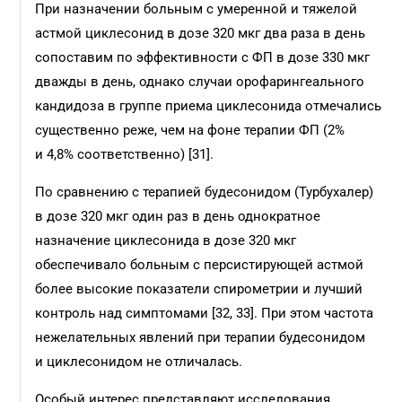
При назначении больным с умеренной и тяжелой
астмой циклесонид в дозе 320 мкг два раза в день
сопоставим по эффективности с ФП в дозе 330 мкг
дважды в день, однако случаи орофарингеального
кандидоза в группе приема циклесонида отмечались
существенно реже, чем на фоне терапии ФП (2%
и 4,8% соответственно) [31].
По сравнению с терапией будесонидом (Турбухалер)
в дозе 320 мкг один раз в день однократное
назначение циклесонида в дозе 320 мкг
обеспечивало больным с персистирующей астмой
более высокие показатели спирометрии и лучший
контроль над симптомами [32, 33]. При этом частота
нежелательных явлений при терапии будесонидом
и циклесонидом не отличалась.
Особый интерес представляют исследования,