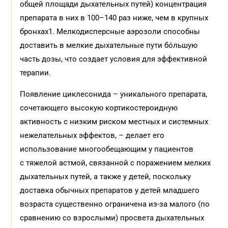
общей площади дыхательных путей) концентрация
препарата в них в 100–140 раз ниже, чем в крупных
бронхах1. Мелкодисперсные аэрозоли способны
доставить в мелкие дыхательные пути бóльшую
часть дозы, что создает условия для эффективной
терапии.
Появление циклесонида – уникального препарата,
сочетающего высокую кортикостероидную
активность с низким риском местных и системных
нежелательных эффектов, – делает его
использование многообещающим у пациентов
с тяжелой астмой, связанной с поражением мелких
дыхательных путей, а также у детей, поскольку
доставка обычных препаратов у детей младшего
возраста существенно ограничена из-за малого (по
сравнению со взрослыми) просвета дыхательных