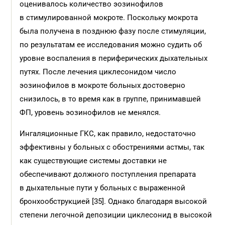
оценивалось количество эозинофилов
в стимулированной мокроте. Поскольку мокрота
была получена в позднюю фазу после стимуляции,
по результатам ее исследования можно судить об
уровне воспаления в периферических дыхательных
путях. После лечения циклесонидом число
эозинофилов в мокроте больных достоверно
снизилось, в то время как в группе, принимавшей
ФП, уровень эозинофилов не менялся.
Ингаляционные ГКС, как правило, недостаточно
эффективны у больных с обострениями астмы, так
как существующие системы доставки не
обеспечивают должного поступления препарата
в дыхательные пути у больных с выраженной
бронхообструкцией [35]. Однако благодаря высокой
степени легочной депозиции циклесонид в высокой