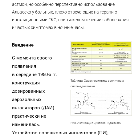
астмой, но особенно перспективно использование
Альвеско у больных, плохо отвечающих на терапию
ингаляционными ГКС, при тяжелом течении заболевания
и частых симптомах в ночные часы.
Введение
С момента своего
появления
в середине 1950-х гг.
Таблица. Характеристика различных
конструкция
систем доставки
дозированных
аэрозольных
ингаляторов (ДАИ)
практически не
Рис. Активация циклесонида in situ
изменилась.
Устройство порошковых ингаляторов (ПИ),