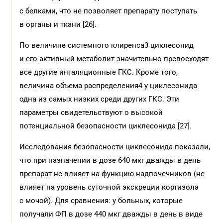
с белками, что не позволяет препарату поступать
в органы и ткани [26].
По величине системного клиренса3 циклесонид
и его активный метаболит значительно превосходят
все другие ингаляционные ГКС. Кроме того,
величина объема распределения4 у циклесонида
одна из самых низких среди других ГКС. Эти
параметры свидетельствуют о высокой
потенциальной безопасности циклесонида [27].
Исследования безопасности циклесонида показали,
что при назначении в дозе 640 мкг дважды в день
препарат не влияет на функцию надпочечников (не
влияет на уровень суточной экскреции кортизола
с мочой). Для сравнения: у больных, которые
получали ФП в дозе 440 мкг дважды в день в виде