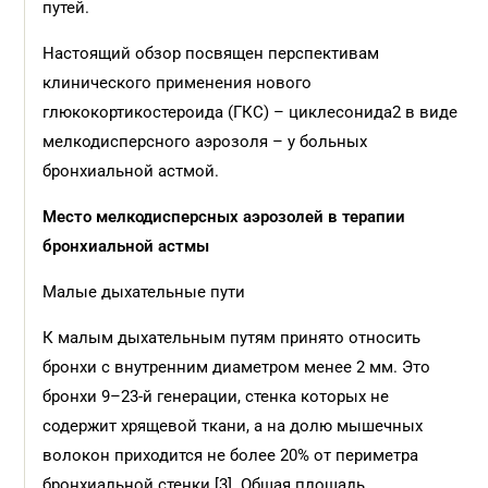
путей.
Настоящий обзор посвящен перспективам
клинического применения нового
глюкокортикостероида (ГКС) – циклесонида2 в виде
мелкодисперсного аэрозоля – у больных
бронхиальной астмой.
Место мелкодисперсных аэрозолей в терапии
бронхиальной астмы
Малые дыхательные пути
К малым дыхательным путям принято относить
бронхи с внутренним диаметром менее 2 мм. Это
бронхи 9–23-й генерации, стенка которых не
содержит хрящевой ткани, а на долю мышечных
волокон приходится не более 20% от периметра
бронхиальной стенки [3]. Общая площадь