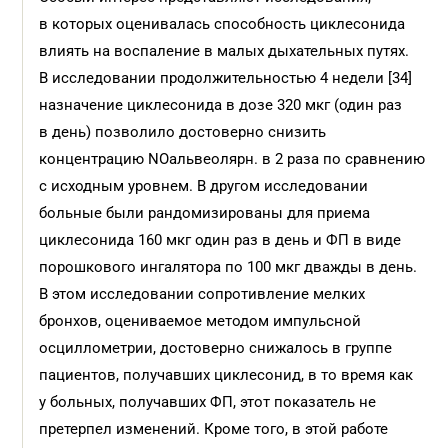
в которых оценивалась способность циклесонида
влиять на воспаление в малых дыхательных путях.
В исследовании продолжительностью 4 недели [34]
назначение циклесонида в дозе 320 мкг (один раз
в день) позволило достоверно снизить
концентрацию NOальвеолярн. в 2 раза по сравнению
с исходным уровнем. В другом исследовании
больные были рандомизированы для приема
циклесонида 160 мкг один раз в день и ФП в виде
порошкового ингалятора по 100 мкг дважды в день.
В этом исследовании сопротивление мелких
бронхов, оцениваемое методом импульсной
осциллометрии, достоверно снижалось в группе
пациентов, получавших циклесонид, в то время как
у больных, получавших ФП, этот показатель не
претерпел изменений. Кроме того, в этой работе