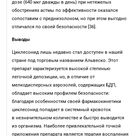
дозе (640 мкг дважды в день) при нетяжелых
обострениях астмы по эффективности оказался
сопоставим с преднизолоном, но при этом выгодно
отличался по своей безопасности [36].
Выводы
Циклесонид лишь недавно стал доступен в нашей
стране под торговым названием Альвеско. Этот
препарат характеризуется высокой степенью
легочной депозиции, но, в отличие от
мелкодисперсных аэрозолей, содержащих БДП,
обладает высоким профилем безопасности:
благодаря особенностям своей фармакокинетики
циклесонид попадает в системный кровоток
в незначительном количестве и быстро выводится
из организма. Наиболее привлекательной точкой
приложения препарата является терапия воспаления