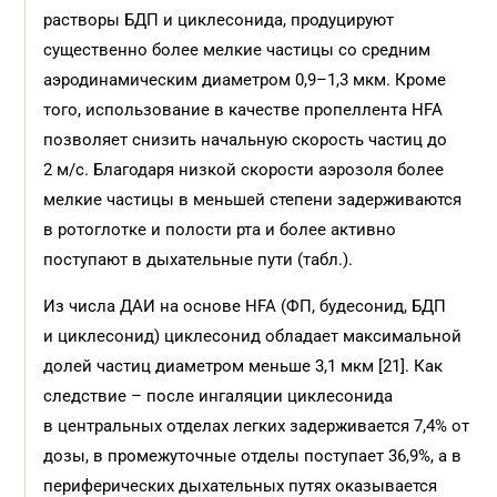
растворы БДП и циклесонида, продуцируют
существенно более мелкие частицы со средним
аэродинамическим диаметром 0,9–1,3 мкм. Кроме
того, использование в качестве пропеллента HFA
позволяет снизить начальную скорость частиц до
2 м/с. Благодаря низкой скорости аэрозоля более
мелкие частицы в меньшей степени задерживаются
в ротоглотке и полости рта и более активно
поступают в дыхательные пути (табл.).
Из числа ДАИ на основе HFA (ФП, будесонид, БДП
и циклесонид) циклесонид обладает максимальной
долей частиц диаметром меньше 3,1 мкм [21]. Как
следствие – после ингаляции циклесонида
в центральных отделах легких задерживается 7,4% от
дозы, в промежуточные отделы поступает 36,9%, а в
периферических дыхательных путях оказывается