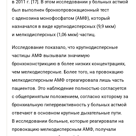
в 2011 г. [17]. В этом исследовании у больных астмой
был выполнен бронхопровокационный тест
с аденозина монофосфатом (АМФ), который
назначался в виде крупнодисперсных (9,9 мкм)
и мелкодисперсных (1,06 мкм) частиц.
Исследование показало, что крупнодисперсные
частицы АМФ вызывали значимую
бронхоконстрикцию в более низких концентрациях,
чем мелкодисперсные. Более того, на провокацию
мелкодисперсным АМФ отреагировала лишь часть
пациентов. Это наблюдение полностью согласуется
с общепринятым положением, согласно которому за
бронхиальную гиперреактивность у больных астмой
отвечают в основном крупные дыхательные пути.
В исследовании больные, которые реагировали на
провокацию мелкодисперсным АМФ, получали