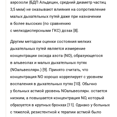
аэрозоли (БДП Альдецин, средний диаметр частиц
3,5 мкм) не оказывают влияния на сопротивление
малых дыхательных путей даже при назначении
в более высоких (по сравнению
с мелкодисперсными ГКС) дозах [8].
Другим методом оценки состояния мелких
дыхательных путей является измерение
концентрации оксида азота (NO), образующегося
в альвеолах и малых дыхательных путях
(NOальвеолярн.) [9]. Принято считать, что
концентрация NO хорошо коррелирует с уровнем
воспаления в дыхательных путях [10]. Обычно
у больных астмой уровень NOальвеолярн. остается
низким, а повышается концентрация NO, который
образуется в крупных бронхах [11]. Однако у больных
с тяжелой, резистентной к терапии астмой было