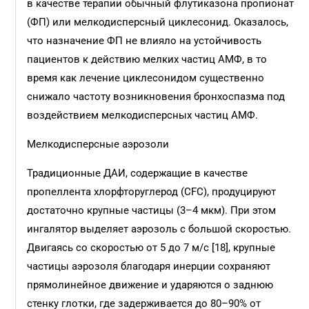
в качестве терапии обычный флутиказона пропионат
(ФП) или мелкодисперсный циклесонид. Оказалось,
что назначение ФП не влияло на устойчивость
пациентов к действию мелких частиц АМФ, в то
время как лечение циклесонидом существенно
снижало частоту возникновения бронхоспазма под
воздействием мелкодисперсных частиц АМФ.
Мелкодисперсные аэрозоли
Традиционные ДАИ, содержащие в качестве
пропеллента хлорфторуглерод (CFC), продуцируют
достаточно крупные частицы (3–4 мкм). При этом
ингалятор выделяет аэрозоль с большой скоростью.
Двигаясь со скоростью от 5 до 7 м/с [18], крупные
частицы аэрозоля благодаря инерции сохраняют
прямолинейное движение и ударяются о заднюю
стенку глотки, где задерживается до 80–90% от