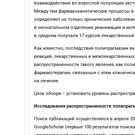
взаимодействии во взрослой популяции экст
Между тем фармакокинетические процессы в 
определяют не только хронические заболевания
в неонатальном отделении реанимации и инт
в среднем получали 17 курсов лекарственной т
Как известно, последствия полипрагмазии в
реакций, лекарственных и межлекарственных
распространенности такого явления, как пол
фармакотерапии, связанные с этим клиническ
на лечение.
Цель
обзора – установить уровень распростр
Исследования распространенности полипрагм
Поиск публикаций осуществлялся в апреле 2020 
GoogleScholar (первые 100 результатов поиск