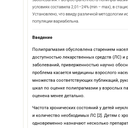
условиях составила 2,01–24% (min – max), в стаци
Установлено, что ввиду различной методологии и
популяции вариабельна.
Введение
Полипрагмазия обусловлена старением насел
доступностью лекарственных средств (ЛС) и 
заболеваний, приверженностью научно обосно
проблема касается медицины взрослого насе
множества соответствующих публикаций, руко
шкал по оценке полипрагмазии у взрослых п
оценена менее детально.
Частота хронических состояний у детей неукл
и количество необходимых ЛС [2]. Детям с 
одновременно назначают несколько препара