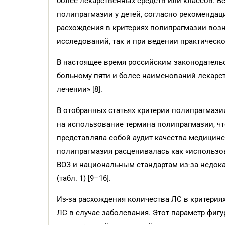
более лекарственных средств или классов. В
полипрагмазии у детей, согласно рекомендац
расхождения в критериях полипрагмазии возн
исследований, так и при ведении практическо
В настоящее время российским законодатель
больному пяти и более наименований лекарс
лечении» [8].
В отобранных статьях критерии полипрагмази
на использование термина полипрагмазии, чт
представляла собой аудит качества медицинс
полипрагмазия расценивалась как «использо
ВОЗ и национальным стандартам из-за недок
(табл. 1) [9–16].
Из-за расхождения количества ЛС в критерия
ЛС в случае заболевания. Этот параметр фигу