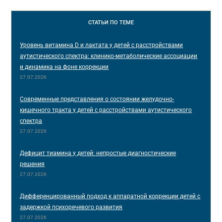
СТАТЬИ
ПО ТЕМЕ
Уровень витамина D и лактата у детей с расстройствами
аутистического спектра: клинико-метаболические ассоциации
и динамика на фоне коррекции
27.07.2026
Современные представления о состоянии желудочно-
кишечного тракта у детей с расстройствами аутистического
спектра
27.07.2026
Дефицит тиамина у детей: непростые диагностические
решения
27.07.2026
Дифференцированный подход к аппаратной коррекции детей с
задержкой психоречевого развития
27.07.2026