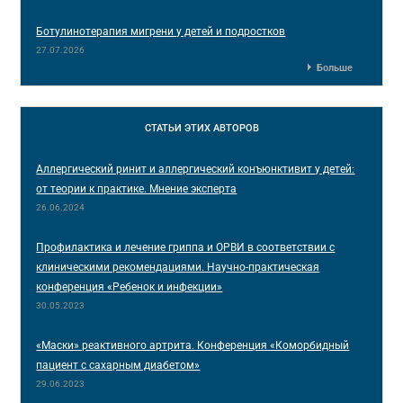
Ботулинотерапия мигрени у детей и подростков
27.07.2026
Больше
СТАТЬИ
ЭТИХ АВТОРОВ
Аллергический ринит и аллергический конъюнктивит у детей:
от теории к практике. Мнение эксперта
26.06.2024
Профилактика и лечение гриппа и ОРВИ в соответствии с
клиническими рекомендациями. Научно-практическая
конференция «Ребенок и инфекции»
30.05.2023
«Маски» реактивного артрита. Конференция «Коморбидный
пациент с сахарным диабетом»
29.06.2023