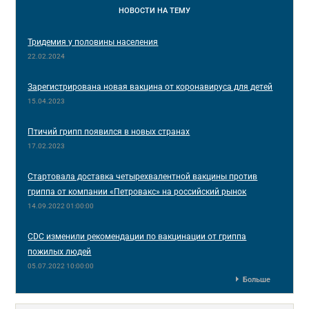
НОВОСТИ
НА ТЕМУ
Тридемия у половины населения
22.02.2024
Зарегистрирована новая вакцина от коронавируса для детей
15.04.2023
Птичий грипп появился в новых странах
17.02.2023
Стартовала доставка четырехвалентной вакцины против
гриппа от компании «Петровакс» на российский рынок
14.09.2022 01:00:00
CDC изменили рекомендации по вакцинации от гриппа
пожилых людей
05.07.2022 10:00:00
Больше