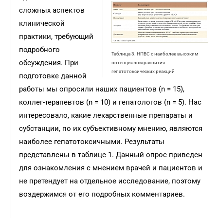
сложных аспектов
клинической
практики, требующий
подробного
Таблица 3. НПВС с наиболее высоким
обсуждения. При
потенциалом развития
гепатотоксических реакций
подготовке данной
работы мы опросили наших пациентов (n = 15),
коллег-терапевтов (n = 10) и гепатологов (n = 5). Нас
интересовало, какие лекарственные препараты и
субстанции, по их субъективному мнению, являются
наиболее гепатотоксичными. Результаты
представлены в таблице 1. Данный опрос приведен
для ознакомления с мнением врачей и пациентов и
не претендует на отдельное исследование, поэтому
воздержимся от его подробных комментариев.