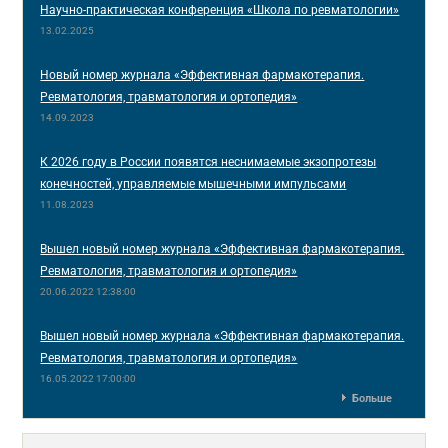
Научно-практическая конференция «Школа по ревматологии»
13.02.2025
Новый номер журнала «Эффективная фармакотерапия.
Ревматология, травматология и ортопедия»
14.09.2023
К 2026 году в России появятся неснимаемые экзопротезы
конечностей, управляемые мышечными импульсами
11.08.2023
Вышел новый номер журнала «Эффективная фармакотерапия.
Ревматология, травматология и ортопедия»
20.06.2022 12:38:00
Вышел новый номер журнала «Эффективная фармакотерапия.
Ревматология, травматология и ортопедия»
16.05.2022 17:00:00
Больше