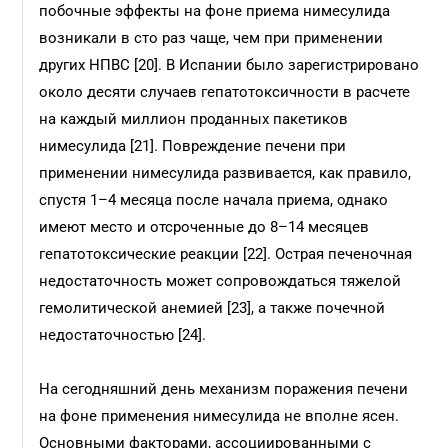
побочные эффекты на фоне приема нимесулида
возникали в сто раз чаще, чем при применении
других НПВС [20]. В Испании было зарегистрировано
около десяти случаев гепатотоксичности в расчете
на каждый миллион проданных пакетиков
нимесулида [21]. Повреждение печени при
применении нимесулида развивается, как правило,
спустя 1–4 месяца после начала приема, однако
имеют место и отсроченные до 8–14 месяцев
гепатотоксические реакции [22]. Острая печеночная
недостаточность может сопровождаться тяжелой
гемолитической анемией [23], а также почечной
недостаточностью [24].
На сегодняшний день механизм поражения печени
на фоне применения нимесулида не вполне ясен.
Основными факторами, ассоциированными с