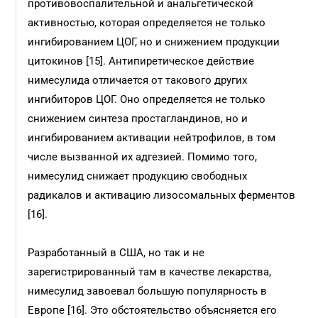
противовоспалительной и анальгетической
активностью, которая определяется не только
ингибированием ЦОГ, но и снижением продукции
цитокинов [15]. Антипиретическое действие
нимесулида отличается от такового других
ингибиторов ЦОГ. Оно определяется не только
снижением синтеза простагландинов, но и
ингибированием активации нейтрофилов, в том
числе вызванной их адгезией. Помимо того,
нимесулид снижает продукцию свободных
радикалов и активацию лизосомальных ферментов
[16].
Разработанный в США, но так и не
зарегистрированный там в качестве лекарства,
нимесулид завоевал большую популярность в
Европе [16]. Это обстоятельство объясняется его