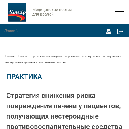
Медицинский портал
для врачей
Главная
Статьи
Стратегия снижения риска повреждения печени у пациентов, получающих
нестероидные противовоспалительные средства
ПРАКТИКА
Стратегия снижения риска
повреждения печени у пациентов,
получающих нестероидные
противовоспалительные средства