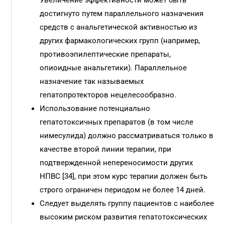
Увеличение эффективности может быть
достигнуто путем параллельного назначения
средств с анальгетической активностью из
других фармакологических групп (например,
противоэпилептические препараты,
опиоидные анальгетики). Параллельное
назначение так называемых
гепатопротекторов нецелесообразно.
Использование потенциально
гепатотоксичных препаратов (в том числе
нимесулида) должно рассматриваться только в
качестве второй линии терапии, при
подтвержденной непереносимости других
НПВС [34], при этом курс терапии должен быть
строго ограничен периодом не более 14 дней.
Следует выделять группу пациентов с наиболее
высоким риском развития гепатотоксических