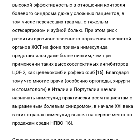
высокой эффективностью в отношении контроля
болевого синдрома даже у сложных пациентов, в
том числе перенесших травмы, с тяжелым
остеоартрозом и зубной болью. При этом риск
развития эрозивно-язвенного поражения слизистой
органов ЖКТ на фоне приема нимесулида
представлялся даже более низким, чем при
применении таких высокоселектиных ингибиторов
ЦОГ- 2, как целекоксиб и рофекоксиб [15]. Благодаря
тому что многие врачи (особенно ортопеды, хирурги
и стоматологи) в Италии и Португалии начали
назначать нимесулид практически всем пациентам с
выраженным болевым синдромом, в начале XXI века
в этих странах нимесулид вышел на первое место по
продажам среди НПВС [16].