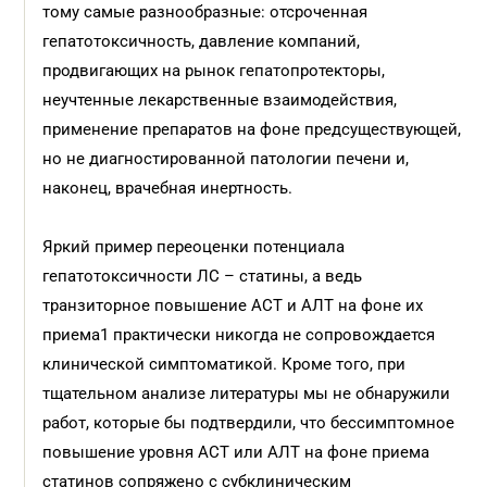
тому самые разнообразные: отсроченная
гепатотоксичность, давление компаний,
продвигающих на рынок гепатопротекторы,
неучтенные лекарственные взаимодействия,
применение препаратов на фоне предсуществующей,
но не диагностированной патологии печени и,
наконец, врачебная инертность.
Яркий пример переоценки потенциала
гепатотоксичности ЛС – статины, а ведь
транзиторное повышение АСТ и АЛТ на фоне их
приема1 практически никогда не сопровождается
клинической симптоматикой. Кроме того, при
тщательном анализе литературы мы не обнаружили
работ, которые бы подтвердили, что бессимптомное
повышение уровня АСТ или АЛТ на фоне приема
статинов сопряжено с субклиническим