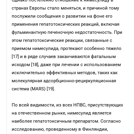
Однако постепенно отношение к нимесулиду в
странах Европы стало меняться, и причиной тому
послужили сообщения о развитии на фоне его
применения гепатотоксических реакций, включая
фульминантную печеночную недостаточность. При
этом гепатотоксические реакции, связанные с
приемом нимесулида, протекают особенно тяжело
[17] и в ряде случаев заканчиваются фатальным
исходом [18], даже при лечении с использованием
исключительно эффективных методов, таких как
молекулярная адсорбционно-рециркуляционная
система (MARS) [19].
По всей видимости, из всех НПВС, присутствующих
на отечественном рынке, нимесулид является
наиболее гепатотоксичным препаратом. Согласно
исследованию, проведенному в Финляндии,