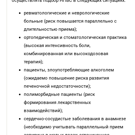
осуществлять подбор НПВС в следующих ситуациях:
ревматологические и неврологические
больные (риск повышается параллельно с
длительностью приема);
ортопедическая и стоматологическая практика
(высокая интенсивность боли,
комбинированная или высокодозовая
терапия);
пациенты, злоупотребляющие алкоголем
(ожидаемо повышение риска развития
печеночной недостаточности);
полиморбидные пациенты (риск
формирования лекарственных
взаимодействий);
сердечно-сосудистые заболевания в анамнезе
(необходимо учитывать параллельный прием