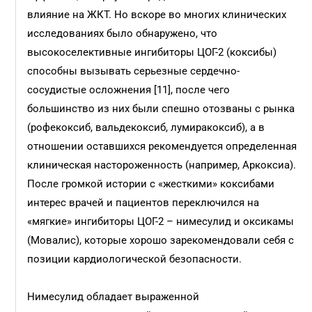
влияние на ЖКТ. Но вскоре во многих клинических
исследованиях было обнаружено, что
высокоселективные ингибиторы ЦОГ-2 (коксибы)
способны вызывать серьезные сердечно-
сосудистые осложнения [11], после чего
большинство из них были спешно отозваны с рынка
(рофекоксиб, вальдекоксиб, лумиракоксиб), а в
отношении оставшихся рекомендуется определенная
клиническая настороженность (например, Аркоксиа).
После громкой истории с «жесткими» коксибами
интерес врачей и пациентов переключился на
«мягкие» ингибиторы ЦОГ-2 – нимесулид и оксикамы
(Мовалис), которые хорошо зарекомендовали себя с
позиции кардиологической безопасности.
Нимесулид обладает выраженной