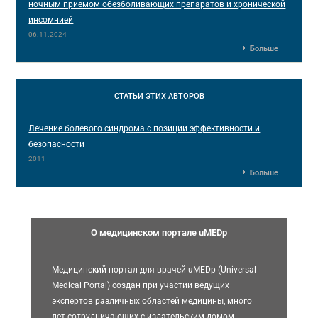
ночным приемом обезболивающих препаратов и хронической
инсомнией
06.11.2024
Больше
СТАТЬИ
ЭТИХ АВТОРОВ
Лечение болевого синдрома с позиции эффективности и
безопасности
2011
Больше
О медицинском портале uMEDp
Медицинский портал для врачей uMEDp (Universal
Medical Portal) создан при участии ведущих
экспертов различных областей медицины, много
лет сотрудничающих с издательским домом