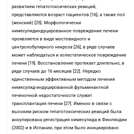
развитием гепатотоксических реакций,
представляются возраст пациентов [16], а также пол
(женский) [25]. Морфологически
нимесулидиндуцированное повреждение печени
проявляется в виде мостовидного и
центролобулярного некроза [26], в ряде случаев
может наблюдаться и холестатическое повреждение
печени [19]. Восстановление протекает длительно, в
ряде случаев до 16 месяцев [22]. Нередко
единственным эффективным методом лечения
нимесулид-индуцированной фульминантной
печеночной недостаточности служит
трансплантация печени [27]. Именно в связи с
высоким риском гепатотоксических реакций была
аннулирована регистрация нимесулида в Финляндии
(2002) и в Испании, при этом было инициировано