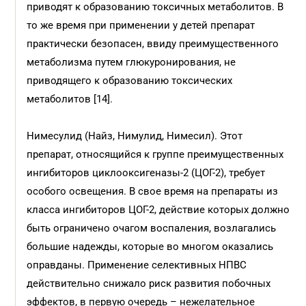
приводят к образованию токсичных метаболитов. В
то же время при применении у детей препарат
практически безопасен, ввиду преимущественного
метаболизма путем глюкуронирования, не
приводящего к образованию токсических
метаболитов [14].
Нимесулид (Найз, Нимулид, Нимесил). Этот
препарат, относящийся к группе преимущественных
ингибиторов циклооксигеназы-2 (ЦОГ-2), требует
особого освещения. В свое время на препараты из
класса ингибиторов ЦОГ-2, действие которых должно
быть ограничено очагом воспаления, возлагались
большие надежды, которые во многом оказались
оправданы. Применение селективных НПВС
действительно снижало риск развития побочных
эффектов, в первую очередь – нежелательное