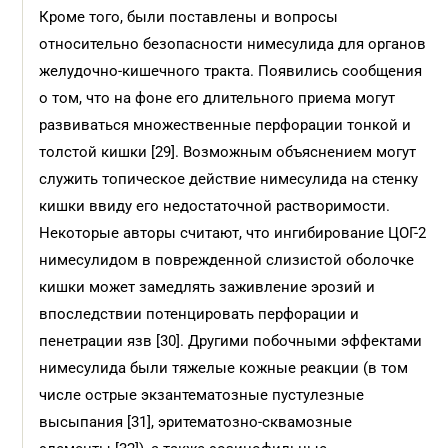
Кроме того, были поставлены и вопросы
относительно безопасности нимесулида для органов
желудочно-кишечного тракта. Появились сообщения
о том, что на фоне его длительного приема могут
развиваться множественные перфорации тонкой и
толстой кишки [29]. Возможным объяснением могут
служить топическое действие нимесулида на стенку
кишки ввиду его недостаточной растворимости.
Некоторые авторы считают, что ингибирование ЦОГ-2
нимесулидом в поврежденной слизистой оболочке
кишки может замедлять заживление эрозий и
впоследствии потенцировать перфорации и
пенетрации язв [30]. Другими побочными эффектами
нимесулида были тяжелые кожные реакции (в том
числе острые экзантематозные пустулезные
высыпания [31], эритематозно-сквамозные