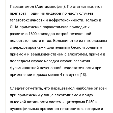
Парацетамол (Ацетаминофен). По статистике, этот
препарат – один из лидеров по числу случаев
гепатотоксичности и нефротоксичности. Только в
США применение парацетамола приводит к
развитию 1600 эпизодов острой печеночной
недостаточности в год. Большинство из них связаны
с передозировками, длительным бесконтрольным
приемом и взаимодействием с алкоголем, причем в
последнем случае нередки случаи развития
фульминантной печеночной недостаточности при
применении в дозах менее 4 г в сутки [13].
Следует отметить, что парацетамол наиболее опасен
при применении у лиц с алкоголизмом ввиду
высокой активности системы цитохрома Р450 и
нуклеофильных протеинов гепатоцитов, которые и