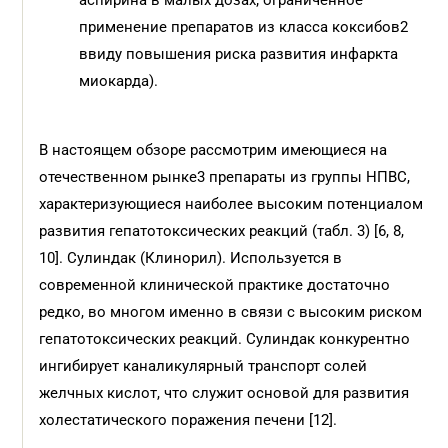
аспирина в малых дозах; ограниченное
применение препаратов из класса коксибов2
ввиду повышения риска развития инфаркта
миокарда).
В настоящем обзоре рассмотрим имеющиеся на
отечественном рынке3 препараты из группы НПВС,
характеризующиеся наиболее высоким потенциалом
развития гепатотоксических реакций (табл. 3) [6, 8,
10]. Сулиндак (Клинорил). Используется в
современной клинической практике достаточно
редко, во многом именно в связи с высоким риском
гепатотоксических реакций. Сулиндак конкурентно
ингибирует каналикулярный транспорт солей
желчных кислот, что служит основой для развития
холестатического поражения печени [12].