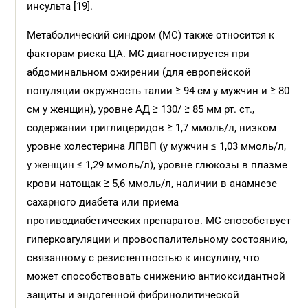
инсульта [19].
Метаболический синдром (МС) также относится к
факторам риска ЦА. МС диагностируется при
абдоминальном ожирении (для европейской
популяции окружность талии ≥ 94 см у мужчин и ≥ 80
см у женщин), уровне АД ≥ 130/ ≥ 85 мм рт. ст.,
содержании триглицеридов ≥ 1,7 ммоль/л, низком
уровне холестерина ЛПВП (у мужчин ≤ 1,03 ммоль/л,
у женщин ≤ 1,29 ммоль/л), уровне глюкозы в плазме
крови натощак ≥ 5,6 ммоль/л, наличии в анамнезе
сахарного диабета или приема
противодиабетических препаратов. МС способствует
гиперкоагуляции и провоспалительному состоянию,
связанному с резистентностью к инсулину, что
может способствовать снижению антиоксидантной
защиты и эндогенной фибринолитической