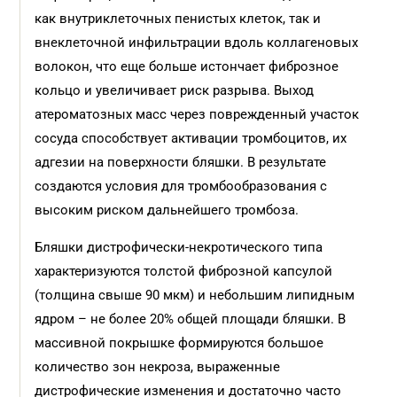
как внутриклеточных пенистых клеток, так и
внеклеточной инфильтрации вдоль коллагеновых
волокон, что еще больше истончает фиброзное
кольцо и увеличивает риск разрыва. Выход
атероматозных масс через поврежденный участок
сосуда способствует активации тромбоцитов, их
адгезии на поверхности бляшки. В результате
создаются условия для тромбообразования с
высоким риском дальнейшего тромбоза.
Бляшки дистрофически-некротического типа
характеризуются толстой фиброзной капсулой
(толщина свыше 90 мкм) и небольшим липидным
ядром – не более 20% общей площади бляшки. В
массивной покрышке формируются большое
количество зон некроза, выраженные
дистрофические изменения и достаточно часто