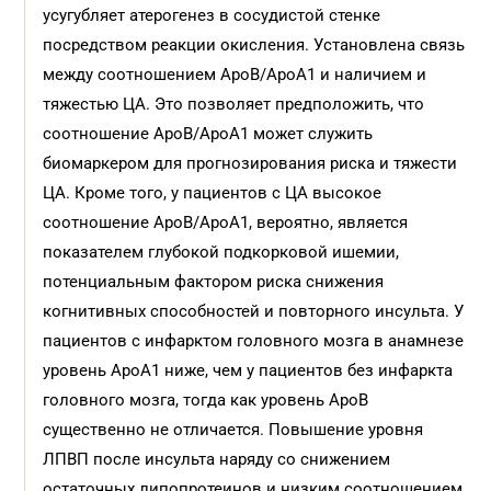
усугубляет атерогенез в сосудистой стенке
посредством реакции окисления. Установлена связь
между соотношением ApoB/ApoA1 и наличием и
тяжестью ЦА. Это позволяет предположить, что
соотношение ApoB/ApoA1 может служить
биомаркером для прогнозирования риска и тяжести
ЦА. Кроме того, у пациентов с ЦА высокое
соотношение ApoB/ApoA1, вероятно, является
показателем глубокой подкорковой ишемии,
потенциальным фактором риска снижения
когнитивных способностей и повторного инсульта. У
пациентов с инфарктом головного мозга в анамнезе
уровень ApoA1 ниже, чем у пациентов без инфаркта
головного мозга, тогда как уровень ApoB
существенно не отличается. Повышение уровня
ЛПВП после инсульта наряду со снижением
остаточных липопротеинов и низким соотношением