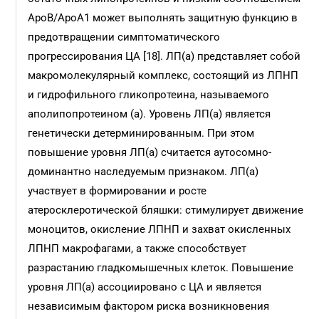
ApoB/ApoA1 может выполнять защитную функцию в
предотвращении симптоматического
прогрессирования ЦА [18]. ЛП(а) представляет собой
макромолекулярный комплекс, состоящий из ЛПНП
и гидрофильного гликопротеина, называемого
аполипопротеином (а). Уровень ЛП(а) является
генетически детерминированным. При этом
повышение уровня ЛП(а) считается аутосомно-
доминантно наследуемым признаком. ЛП(а)
участвует в формировании и росте
атеросклеротической бляшки: стимулирует движение
моноцитов, окисление ЛПНП и захват окисленных
ЛПНП макрофагами, а также способствует
разрастанию гладкомышечных клеток. Повышение
уровня ЛП(а) ассоциировано с ЦА и является
независимым фактором риска возникновения