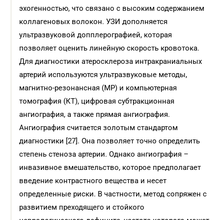
эхогенностью, что связано с высоким содержанием
коллагеновых волокон. УЗИ дополняется
ультразвуковой допплерографией, которая
позволяет оценить линейную скорость кровотока.
Для диагностики атеросклероза интракраниальных
артерий используются ультразвуковые методы,
магнитно-резонансная (МР) и компьютерная
томография (КТ), цифровая субтракционная
ангиография, а также прямая ангиография.
Ангиография считается золотым стандартом
диагностики [27]. Она позволяет точно определить
степень стеноза артерии. Однако ангиография –
инвазивное вмешательство, которое предполагает
введение контрастного вещества и несет
определенные риски. В частности, метод сопряжен с
развитием преходящего и стойкого