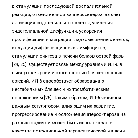
в стимуляции последующей воспалительной
реакции, ответственной за атеросклероз, за счет
активации эндотелиальных клеток, усиления
эндотелиальной дисфункции, ускорения
пролиферации и миграции гладкомышечных клеток,
индукции дифференцировки лимфоцитов,
стимуляции синтеза в печени белков острой фазы
[24, 25]. Существует связь между уровнями ИЛ-6 в
сыворотке крови и эхогенностью бляшек сонных
артерий. ИЛ-6 способствует образованию
нестабильных бляшек и их тромботическим
осложнениям [26]. Таким образом, ИЛ-6 является
важным регулятором, влияющим на развитие,
прогрессирование и осложнения атеросклероза на
разных стадиях и может быть использован в
качестве потенциальной терапевтической мишени.