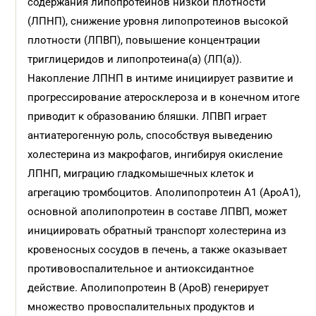
содержания липопротеинов низкой плотности
(ЛПНП), снижение уровня липопротеинов высокой
плотности (ЛПВП), повышение концентрации
триглицеридов и липопротеина(а) (ЛП(а)).
Накопление ЛПНП в интиме инициирует развитие и
прогрессирование атеросклероза и в конечном итоге
приводит к образованию бляшки. ЛПВП играет
антиатерогенную роль, способствуя выведению
холестерина из макрофагов, ингибируя окисление
ЛПНП, миграцию гладкомышечных клеток и
агрегацию тромбоцитов. Aполипопротеин А1 (ApoА1),
основной аполипопротеин в составе ЛПВП, может
инициировать обратный транспорт холестерина из
кровеносных сосудов в печень, а также оказывает
противовоспалительное и антиоксидантное
действие. Аполипопротеин В (ApoB) генерирует
множество провоспалительных продуктов и