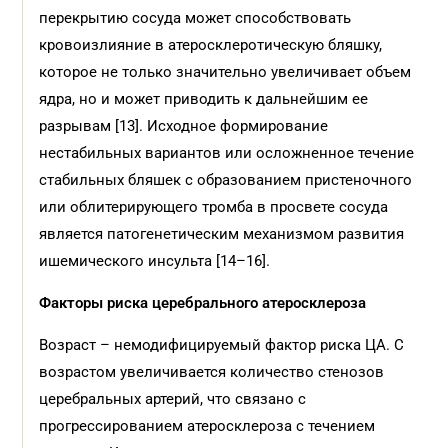
перекрытию сосуда может способствовать
кровоизлияние в атеросклеротическую бляшку,
которое не только значительно увеличивает объем
ядра, но и может приводить к дальнейшим ее
разрывам [13]. Исходное формирование
нестабильных вариантов или осложненное течение
стабильных бляшек с образованием пристеночного
или облитерирующего тромба в просвете сосуда
является патогенетическим механизмом развития
ишемического инсульта [14–16].
Факторы риска церебрального атеросклероза
Возраст – немодифицируемый фактор риска ЦА. С
возрастом увеличивается количество стенозов
церебральных артерий, что связано с
прогрессированием атеросклероза с течением