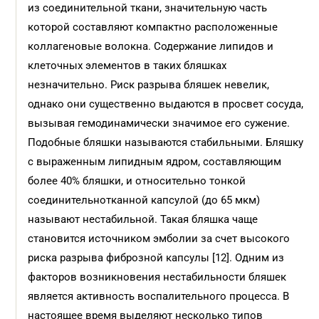
из соединительной ткани, значительную часть
которой составляют компактно расположенные
коллагеновые волокна. Содержание липидов и
клеточных элементов в таких бляшках
незначительно. Риск разрыва бляшек невелик,
однако они существенно выдаются в просвет сосуда,
вызывая гемодинамически значимое его сужение.
Подобные бляшки называются стабильными. Бляшку
с выраженным липидным ядром, составляющим
более 40% бляшки, и относительно тонкой
соединительнотканной капсулой (до 65 мкм)
называют нестабильной. Такая бляшка чаще
становится источником эмболии за счет высокого
риска разрыва фиброзной капсулы [12]. Одним из
факторов возникновения нестабильности бляшек
является активность воспалительного процесса. В
настоящее время выделяют несколько типов