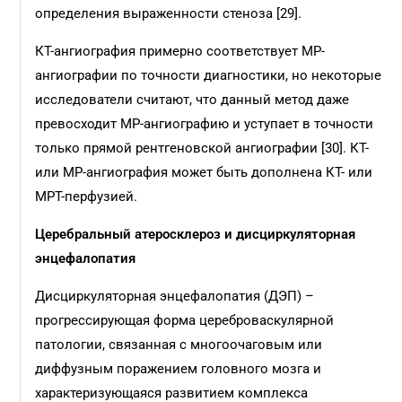
определения выраженности стеноза [29].
КТ-ангиография примерно соответствует МР-
ангиографии по точности диагностики, но некоторые
исследователи считают, что данный метод даже
превосходит МР-ангиографию и уступает в точности
только прямой рентгеновской ангиографии [30]. КТ-
или МР-ангиография может быть дополнена КТ- или
МРТ-перфузией.
Церебральный атеросклероз и дисциркуляторная
энцефалопатия
Дисциркуляторная энцефалопатия (ДЭП) –
прогрессирующая форма цереброваскулярной
патологии, связанная с многоочаговым или
диффузным поражением головного мозга и
характеризующаяся развитием комплекса