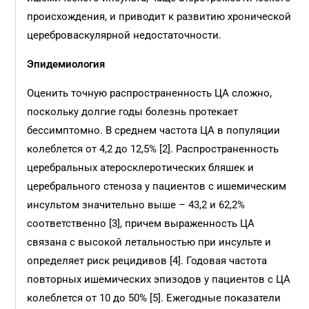
происхождения, и приводит к развитию хронической
цереброваскулярной недостаточности.
Эпидемиология
Оценить точную распространенность ЦА сложно,
поскольку долгие годы болезнь протекает
бессимптомно. В среднем частота ЦА в популяции
колеблется от 4,2 до 12,5% [2]. Распространенность
церебральных атеросклеротических бляшек и
церебрального стеноза у пациентов с ишемическим
инсультом значительно выше – 43,2 и 62,2%
соответственно [3], причем выраженность ЦА
связана с высокой летальностью при инсульте и
определяет риск рецидивов [4]. Годовая частота
повторных ишемических эпизодов у пациентов с ЦА
колеблется от 10 до 50% [5]. Ежегодные показатели