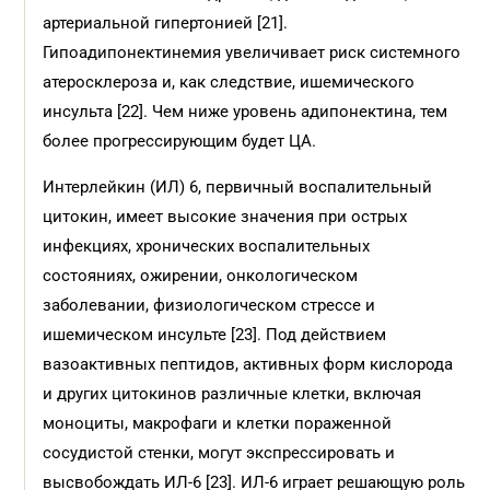
артериальной гипертонией [21].
Гипоадипонектинемия увеличивает риск системного
атеросклероза и, как следствие, ишемического
инсульта [22]. Чем ниже уровень адипонектина, тем
более прогрессирующим будет ЦА.
Интерлейкин (ИЛ) 6, первичный воспалительный
цитокин, имеет высокие значения при острых
инфекциях, хронических воспалительных
состояниях, ожирении, онкологическом
заболевании, физиологическом стрессе и
ишемическом инсульте [23]. Под действием
вазоактивных пептидов, активных форм кислорода
и других цитокинов различные клетки, включая
моноциты, макрофаги и клетки пораженной
сосудистой стенки, могут экспрессировать и
высвобождать ИЛ-6 [23]. ИЛ-6 играет решающую роль