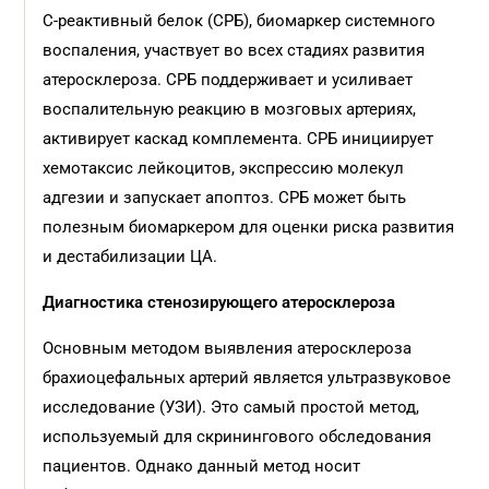
С-реактивный белок (СРБ), биомаркер системного
воспаления, участвует во всех стадиях развития
атеросклероза. СРБ поддерживает и усиливает
воспалительную реакцию в мозговых артериях,
активирует каскад комплемента. СРБ инициирует
хемотаксис лейкоцитов, экспрессию молекул
адгезии и запускает апоптоз. СРБ может быть
полезным биомаркером для оценки риска развития
и дестабилизации ЦА.
Диагностика стенозирующего атеросклероза
Основным методом выявления атеросклероза
брахиоцефальных артерий является ультразвуковое
исследование (УЗИ). Это самый простой метод,
используемый для скринингового обследования
пациентов. Однако данный метод носит