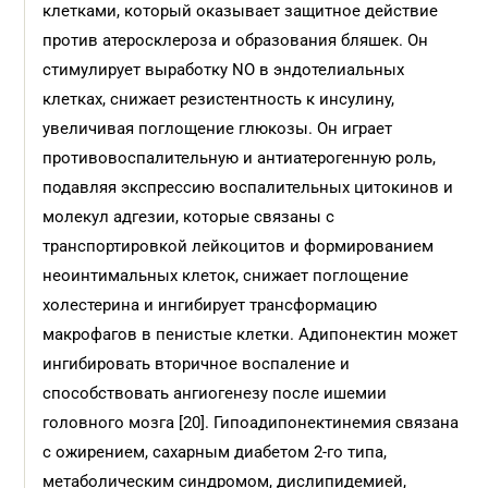
клетками, который оказывает защитное действие
против атеросклероза и образования бляшек. Он
стимулирует выработку NO в эндотелиальных
клетках, снижает резистентность к инсулину,
увеличивая поглощение глюкозы. Он играет
противовоспалительную и антиатерогенную роль,
подавляя экспрессию воспалительных цитокинов и
молекул адгезии, которые связаны с
транспортировкой лейкоцитов и формированием
неоинтимальных клеток, снижает поглощение
холестерина и ингибирует трансформацию
макрофагов в пенистые клетки. Адипонектин может
ингибировать вторичное воспаление и
способствовать ангиогенезу после ишемии
головного мозга [20]. Гипоадипонектинемия связана
с ожирением, сахарным диабетом 2-го типа,
метаболическим синдромом, дислипидемией,