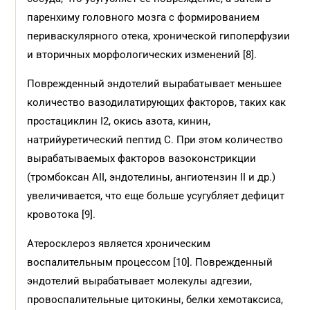
паренхиму головного мозга с формированием
периваскулярного отека, хронической гипоперфузии
и вторичных морфологических изменений [8].
Поврежденный эндотелий вырабатывает меньшее
количество вазодилатирующих факторов, таких как
простациклин I2, окись азота, кинин,
натрийуретический пептид C. При этом количество
вырабатываемых факторов вазоконстрикции
(тромбоксан АII, эндотелины, ангиотензин II и др.)
увеличивается, что еще больше усугубляет дефицит
кровотока [9].
Атеросклероз является хроническим
воспалительным процессом [10]. Поврежденный
эндотелий вырабатывает молекулы адгезии,
провоспалительные цитокины, белки хемотаксиса,