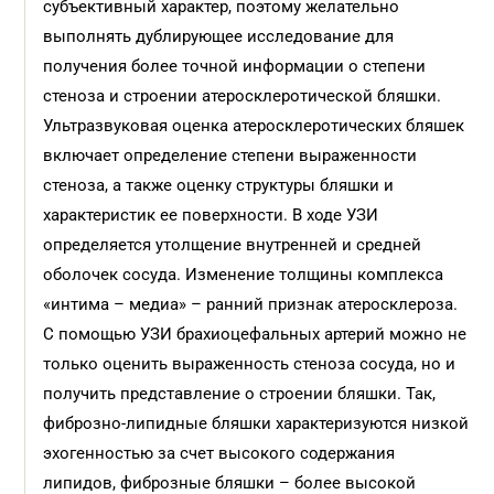
субъективный характер, поэтому желательно
выполнять дублирующее исследование для
получения более точной информации о степени
стеноза и строении атеросклеротической бляшки.
Ультразвуковая оценка атеросклеротических бляшек
включает определение степени выраженности
стеноза, а также оценку структуры бляшки и
характеристик ее поверхности. В ходе УЗИ
определяется утолщение внутренней и средней
оболочек сосуда. Изменение толщины комплекса
«интима – медиа» – ранний признак атеросклероза.
С помощью УЗИ брахиоцефальных артерий можно не
только оценить выраженность стеноза сосуда, но и
получить представление о строении бляшки. Так,
фиброзно-липидные бляшки характеризуются низкой
эхогенностью за счет высокого содержания
липидов, фиброзные бляшки – более высокой