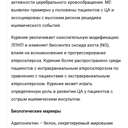
активности церебрального кровообращения. МС
выявлен примерно у половины пациентов с ЦА и
ассоциирован с высоким риском рецидива
ишемического события.
Курение увеличивает окислительную модификацию
ЛПНП и изменяет биосинтез оксида азота (NO),
влияя на возникновение и прогрессирование
атеросклероза. Курение более распространено среди
пациентов с интракраниальным атеросклерозом по
сравнению с пациентами с экстракраниальным
атеросклерозом. Курение может играть
определенную роль в развитии ЦА у пациентов с
острым ишемическим инсультом.
Биологические маркеры
Адипонектин – белок, секретируемый жировыми