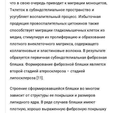
что в свою очередь приводит к миграции моноцитов,
Т-клеток в субэндотелиальное пространство и
усугубляет воспалительный процесс. Избыточная
продукция провоспалительных цитокинов также
способствует миграции гладкомышечных клеток из
медиа, стимулируя их пролиферацию и образование
плотного внеклеточного матрикса, содержащего
коллагеновые и эластиновые волокна. В результате
образуется первичная субэндотелиальная фиброзная
бляшка. Формирование фиброзной бляшки является
второй стадией атеросклероза – стадией
липосклероза [11].
Строение сформировавшейся бляшки во многом
зависит от структуры ее покрышки и размеров
липидного ядра. В ряде случаев бляшки имеют
плотную, хорошо выраженную фиброзную покрышку