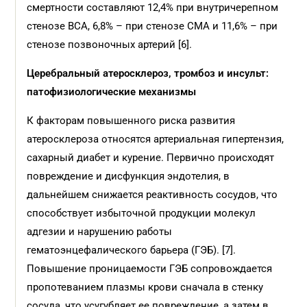
смертности составляют 12,4% при внутричерепном
стенозе ВСА, 6,8% – при стенозе СМА и 11,6% – при
стенозе позвоночных артерий [6].
Церебральный атеросклероз, тромбоз и инсульт:
патофизиологические механизмы
К факторам повышенного риска развития
атеросклероза относятся артериальная гипертензия,
сахарный диабет и курение. Первично происходят
повреждение и дисфункция эндотелия, в
дальнейшем снижается реактивность сосудов, что
способствует избыточной продукции молекул
адгезии и нарушению работы
гематоэнцефалического барьера (ГЭБ). [7].
Повышение проницаемости ГЭБ сопровождается
пропотеванием плазмы крови сначала в стенку
сосуда, что усугубляет ее повреждение, а затем в