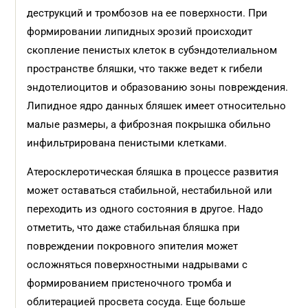
деструкций и тромбозов на ее поверхности. При
формировании липидных эрозий происходит
скопление пенистых клеток в субэндотелиальном
пространстве бляшки, что также ведет к гибели
эндотелиоцитов и образованию зоны повреждения.
Липидное ядро данных бляшек имеет относительно
малые размеры, а фиброзная покрышка обильно
инфильтрирована пенистыми клетками.
Атеросклеротическая бляшка в процессе развития
может оставаться стабильной, нестабильной или
переходить из одного состояния в другое. Надо
отметить, что даже стабильная бляшка при
повреждении покровного эпителия может
осложняться поверхностными надрывами с
формированием пристеночного тромба и
облитерацией просвета сосуда. Еще больше