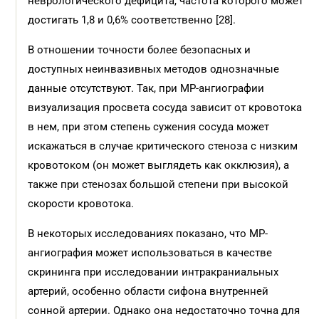
неврологического дефицита, частота которого может
достигать 1,8 и 0,6% соответственно [28].
В отношении точности более безопасных и
доступных неинвазивных методов однозначные
данные отсутствуют. Так, при МР-ангиографии
визуализация просвета сосуда зависит от кровотока
в нем, при этом степень сужения сосуда может
искажаться в случае критического стеноза с низким
кровотоком (он может выглядеть как окклюзия), а
также при стенозах большой степени при высокой
скорости кровотока.
В некоторых исследованиях показано, что МР-
ангиография может использоваться в качестве
скрининга при исследовании интракраниальных
артерий, особенно области сифона внутренней
сонной артерии. Однако она недостаточно точна для