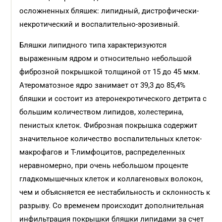
осложненных бляшек: липидный, дистрофически-
некротический и воспалительно-эрозивный.
Бляшки липидного типа характеризуются
выраженным ядром и относительно небольшой
фиброзной покрышкой толщиной от 15 до 45 мкм.
Атероматозное ядро занимает от 39,3 до 85,4%
бляшки и состоит из атеронекротического детрита с
большим количеством липидов, холестерина,
пенистых клеток. Фиброзная покрышка содержит
значительное количество воспалительных клеток-
макрофагов и Т-лимфоцитов, распределенных
неравномерно, при очень небольшом проценте
гладкомышечных клеток и коллагеновых волокон,
чем и объясняется ее нестабильность и склонность к
разрыву. Со временем происходит дополнительная
инфильтрация покрышки бляшки липидами за счет