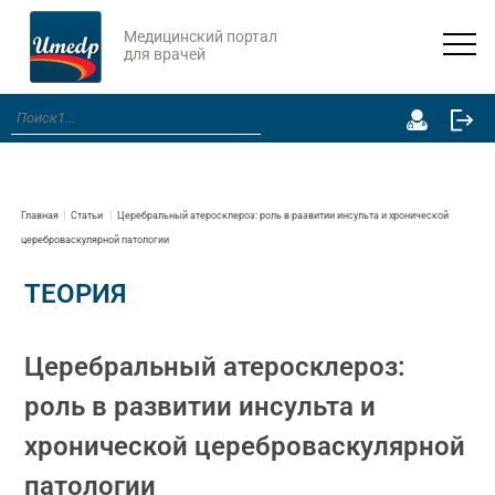
Медицинский портал
для врачей
Главная
Статьи
Церебральный атеросклероз: роль в развитии инсульта и хронической
цереброваскулярной патологии
ТЕОРИЯ
Церебральный атеросклероз:
роль в развитии инсульта и
хронической цереброваскулярной
патологии