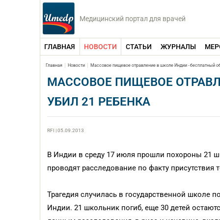
Медицинский портал для врачей
ГЛАВНАЯ
НОВОСТИ
СТАТЬИ
ЖУРНАЛЫ
МЕР
Главная
Новости
Массовое пищевое отравление в школе Индии - бесплатный об
МАССОВОЕ ПИЩЕВОЕ ОТРАВЛ
УБИЛ 21 РЕБЕНКА
RFI | 05.09.2013
В Индии в среду 17 июля прошли похороны 21 ш
проводят расследование по факту присутствия 
Трагедия случилась в государственной школе по
Индии. 21 школьник погиб, еще 30 детей остаю