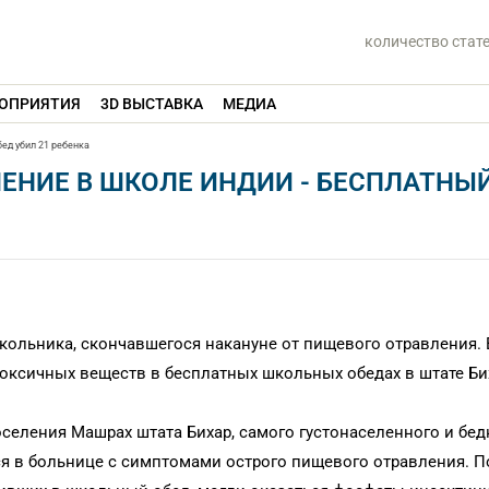
количество стат
ОПРИЯТИЯ
3D ВЫСТАВКА
МЕДИА
ед убил 21 ребенка
ЕНИЕ В ШКОЛЕ ИНДИИ - БЕСПЛАТНЫ
кольника, скончавшегося накануне от пищевого отравления. 
токсичных веществ в бесплатных школьных обедах в штате Би
селения Машрах штата Бихар, самого густонаселенного и бед
тся в больнице с симптомами острого пищевого отравления. 