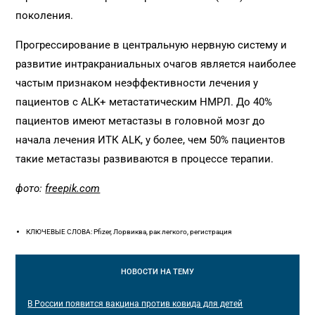
поколения.
Прогрессирование в центральную нервную систему и
развитие интракраниальных очагов является наиболее
частым признаком неэффективности лечения у
пациентов с ALK+ метастатическим НМРЛ. До 40%
пациентов имеют метастазы в головной мозг до
начала лечения ИТК ALK, у более, чем 50% пациентов
такие метастазы развиваются в процессе терапии.
фото:
freepik.com
КЛЮЧЕВЫЕ СЛОВА: Pfizer, Лорвиква, рак легкого, регистрация
НОВОСТИ
НА ТЕМУ
В России появится вакцина против ковида для детей