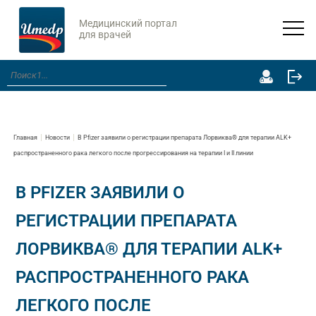
Медицинский портал
для врачей
Главная
Новости
В Pfizer заявили о регистрации препарата Лорвиква® для терапии ALK+
распространенного рака легкого после прогрессирования на терапии I и II линии
В PFIZER ЗАЯВИЛИ О
РЕГИСТРАЦИИ ПРЕПАРАТА
ЛОРВИКВА® ДЛЯ ТЕРАПИИ ALK+
РАСПРОСТРАНЕННОГО РАКА
ЛЕГКОГО ПОСЛЕ