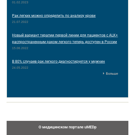
01.02.2023
Рак легких можно определить по анализу крови
21.07.2022
Новый вариант терапии первой линии для пациентов с ALK+
распространенным раком легкого теперь доступен в России
15.06.2022
В 80% случаев рак легкого диагностируется у мужчин
24.05.2022
Больше
О медицинском портале uMEDp