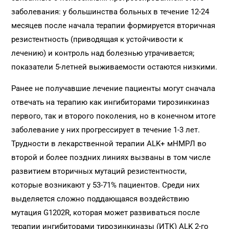
заболевания: у большинства больных в течение 12-24
месяцев после начала терапии формируется вторичная
резистентность (приводящая к устойчивости к
лечению) и контроль над болезнью утрачивается;
показатели 5-летней выживаемости остаются низкими.
Ранее не получавшие лечение пациенты могут сначала
отвечать на терапию как ингибиторами тирозинкиназ
первого, так и второго поколения, но в конечном итоге
заболевание у них прогрессирует в течение 1-3 лет.
Трудности в лекарственной терапии ALK+ мНМРЛ во
второй и более поздних линиях вызваны в том числе
развитием вторичных мутаций резистентности,
которые возникают у 53-71% пациентов. Среди них
выделяется сложно поддающаяся воздействию
мутация G1202R, которая может развиваться после
терапии ингибиторами тирозинкиназы (ИТК) ALK 2-го