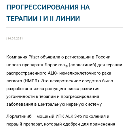
ПРОГРЕССИРОВАНИЯ НА
ТЕРАПИИ I И II ЛИНИИ
| 14.09.2021
Компания Pfizer объявила о регистрации в России
нового препарата Лорвиква
(лорлатиниб) для терапии
®
распространенного ALK+ немелкоклеточного рака
легкого (НМРЛ). Это лекарственное средство было
разработано из-за растущего риска развития
устойчивости к терапии и прогрессирования
заболевания в центральную нервную систему.
Лорлатиниб – мощный ИТК ALK 3-го поколения и
первый препарат, который одобрен для применения