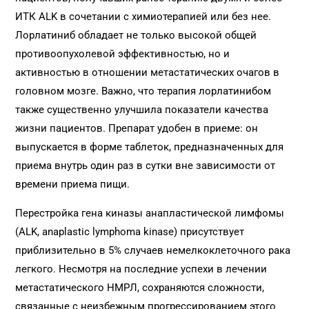
ИТК ALK в сочетании с химиотерапией или без нее.
Лорлатиниб обладает не только высокой общей
противоопухолевой эффективностью, но и
активностью в отношении метастатических очагов в
головном мозге. Важно, что терапия лорлатинибом
также существенно улучшила показатели качества
жизни пациентов. Препарат удобен в приеме: он
выпускается в форме таблеток, предназначенных для
приема внутрь один раз в сутки вне зависимости от
времени приема пищи.
Перестройка гена киназы анапластической лимфомы
(ALK, anaplastic lymphoma kinase) присутствует
приблизительно в 5% случаев немелкоклеточного рака
легкого. Несмотря на последние успехи в лечении
метастатического НМРЛ, сохраняются сложности,
связанные с неизбежным прогрессированием этого