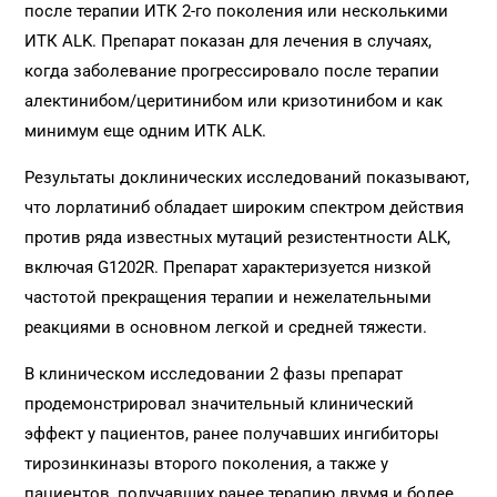
после терапии ИТК 2-го поколения или несколькими
ИТК ALK. Препарат показан для лечения в случаях,
когда заболевание прогрессировало после терапии
алектинибом/церитинибом или кризотинибом и как
минимум еще одним ИТК ALK.
Результаты доклинических исследований показывают,
что лорлатиниб обладает широким спектром действия
против ряда известных мутаций резистентности ALK,
включая G1202R. Препарат характеризуется низкой
частотой прекращения терапии и нежелательными
реакциями в основном легкой и средней тяжести.
В клиническом исследовании 2 фазы препарат
продемонстрировал значительный клинический
эффект у пациентов, ранее получавших ингибиторы
тирозинкиназы второго поколения, а также у
пациентов, получавших ранее терапию двумя и более