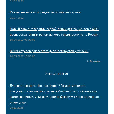
01.02.2023
Рак легких можно определить по анализу крови
21.07.2022
Новый вариант терапии первой линии для пациентов с ALK+
распространенным раком легкого теперь доступен в России
15.06.2022 09:00:00
В 80% случаев рак легкого диагностируется у мужчин
24.05.2022 13:00:00
Больше
СТАТЬИ
ПО ТЕМЕ
Лучевая терапия. Что назначить? Взгляд молодого
специалиста на тактику лечения больных онкологическими
заболеваниями. VI Международный форум «Инновационная
онкология»
06.11.2025