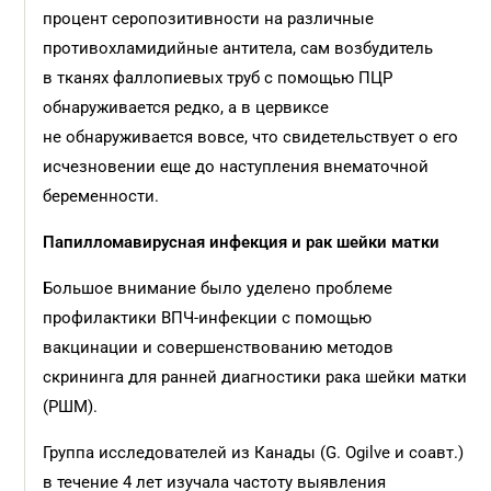
процент серопозитивности на различные
противохламидийные антитела, сам возбудитель
в тканях фаллопиевых труб с помощью ПЦР
обнаруживается редко, а в цервиксе
не обнаруживается вовсе, что свидетельствует о его
исчезновении еще до наступления внематочной
беременности.
Папилломавирусная инфекция и рак шейки матки
Большое внимание было уделено проблеме
профилактики ВПЧ-инфекции с помощью
вакцинации и совершенствованию методов
скрининга для ранней диагностики рака шейки матки
(РШМ).
Группа исследователей из Канады (G. Ogilve и соавт.)
в течение 4 лет изучала частоту выявления