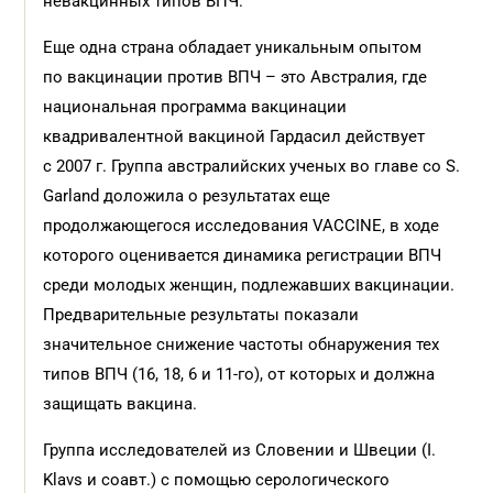
невакцинных типов ВПЧ.
Еще одна страна обладает уникальным опытом
по вакцинации против ВПЧ – это Австралия, где
национальная программа вакцинации
квадривалентной вакциной Гардасил действует
с 2007 г. Группа австралийских ученых во главе со S.
Garland доложила о результатах еще
продолжающегося исследования VACCINE, в ходе
которого оценивается динамика регистрации ВПЧ
среди молодых женщин, подлежавших вакцинации.
Предварительные результаты показали
значительное снижение частоты обнаружения тех
типов ВПЧ (16, 18, 6 и 11-го), от которых и должна
защищать вакцина.
Группа исследователей из Словении и Швеции (I.
Klavs и соавт.) с помощью серологического