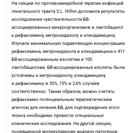
На секции по противомикробной терапии инфекций
генитального тракта S.L. Hillier доложила результаты
исследования чувствительности БВ-
ассоциированных микроорганизмов и лактобацилл
к рифаксимину, метронидазолу и клиндамицину.
Изучали минимальную подавляющую концентрацию
рифаксимина, метронидазола и клиндамицина к 411
БВ-ассоциированным изолятам и 100
лактобациллам. БВ-ассоциированные изоляты были
устойчивы к метронидазолу, клиндамицину
и рифаксимину в 35%, 15% и 2,6% случаев
соответственно. Таким образом, можно считать
рифаксимин потенциальным терапевтическим
агентом для лечения БВ, для подтверждения этого
тезиса необходимо провести специальные
клинические исследования. На другой секции,
посвященной молекулярному анализу патогенов,