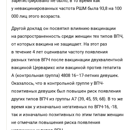
зарегистрировано не было, в то время как
у невакцинированных частота РШМ была 93,8 на 100
000 лиц этого возраста.
Другой доклад он посвятил влиянию вакцинации
на распространенность среди женщин тех типов ВПЧ,
от которых вакцина не защищает. На этот раз
в течение 4 лет оценивали частоту появления
разных типов ВПЧ после вакцинации двухвалентной
вакциной Церварикс или вакциной против гепатита
А (контрольная группа) 4808 16–17-летних девушек.
Оказалось, что в контрольной группе у ВПЧ-
позитивных девушек был повышен риск появления
других типов ВПЧ из группы А7 (39, 45, 59, 68). В то же
время как у изначально негативных по ВПЧ-16, -18,
так и изначально позитивных по этим типам женщин
не отмечали повышения риска появления