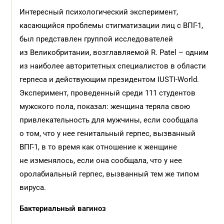
Интересный психологический эксперимент,
касающийся проблемы стигматизации лиц с ВПГ-1,
был представлен группой исследователей
из Великобритании, возглавляемой R. Patel – одним
из наиболее авторитетных специалистов в области
герпеса и действующим президентом IUSTI-World.
Эксперимент, проведенный среди 111 студентов
мужского пола, показал: женщина теряла свою
привлекательность для мужчины, если сообщала
о том, что у нее генитальный герпес, вызванный
ВПГ-1, в то время как отношение к женщине
не изменялось, если она сообщала, что у нее
оролабиальный герпес, вызванный тем же типом
вируса.
Бактериальный вагиноз