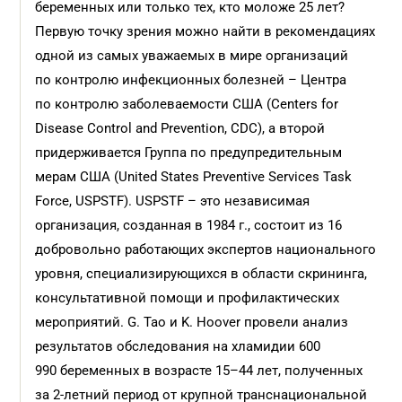
беременных или только тех, кто моложе 25 лет?
Первую точку зрения можно найти в рекомендациях
одной из самых уважаемых в мире организаций
по контролю инфекционных болезней – Центра
по контролю заболеваемости США (
Centers for
Disease Control and Prevention, CDC
), а второй
придерживается Группа по предупредительным
мерам США (
United States Preventive Services Task
Force, USPSTF
). USPSTF – это независимая
организация, созданная в 1984 г., состоит из 16
добровольно работающих экспертов национального
уровня, специализирующихся в области скрининга,
консультативной помощи и профилактических
мероприятий. G. Tao и K. Hoover провели анализ
результатов обследования на хламидии 600
990 беременных в возрасте 15–44 лет, полученных
за 2-летний период от крупной транснациональной