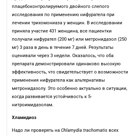
плацебоконтролируемого двойного слепого
исследования по применению нифуратела при
лечении трихомониаза у женщин. В исследовании
приняла участие 431 женщина, все пациентки
получали нифурател (200 мг) или метронидазол (250
мг) 3 раза в день в течение 7 дней. Результаты
оценивали через 3 недели. Оказалось, что оба
препарата демонстрировали одинаково высокую
эффективность, что свидетельствует о возможности
применения нифуратела как альтернативы
метронидазолу. Это особенно актуально в ситуации,
когда развивается устойчивость к 5-
нитроимидазолам.
Хламидиоз
Надо ли проверять на
Chlamydia trachomatis
всех