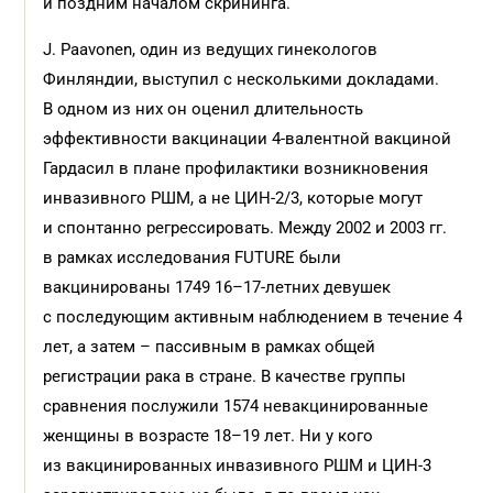
и поздним началом скрининга.
J. Paavonen, один из ведущих гинекологов
Финляндии, выступил с несколькими докладами.
В одном из них он оценил длительность
эффективности вакцинации 4-валентной вакциной
Гардасил в плане профилактики возникновения
инвазивного РШМ, а не ЦИН-2/3, которые могут
и спонтанно регрессировать. Между 2002 и 2003 гг.
в рамках исследования FUTURE были
вакцинированы 1749 16–17-летних девушек
с последующим активным наблюдением в течение 4
лет, а затем – пассивным в рамках общей
регистрации рака в стране. В качестве группы
сравнения послужили 1574 невакцинированные
женщины в возрасте 18–19 лет. Ни у кого
из вакцинированных инвазивного РШМ и ЦИН-3