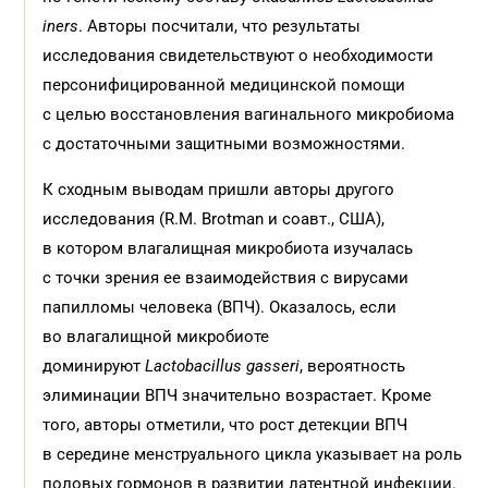
iners
. Авторы посчитали, что результаты
исследования свидетельствуют о необходимости
персонифицированной медицинской помощи
с целью восстановления вагинального микробиома
с достаточными защитными возможностями.
К сходным выводам пришли авторы другого
исследования (R.M. Brotman и соавт., США),
в котором влагалищная микробиота изучалась
с точки зрения ее взаимодействия с вирусами
папилломы человека (ВПЧ). Оказалось, если
во влагалищной микробиоте
доминируют
Lactobacillus gasseri
, вероятность
элиминации ВПЧ значительно возрастает. Кроме
того, авторы отметили, что рост детекции ВПЧ
в середине менструального цикла указывает на роль
половых гормонов в развитии латентной инфекции.