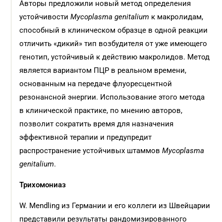
Авторы предложили новый метод определения
устойчивости
Mycoplasma genitalium
к макролидам,
способный в клиническом образце в одной реакции
отличить «дикий» тип возбудителя от уже имеющего
генотип, устойчивый к действию макролидов. Метод
является вариантом ПЦР в реальном времени,
основанным на передаче флуоресцентной
резонансной энергии. Использование этого метода
в клинической практике, по мнению авторов,
позволит сократить время для назначения
эффективной терапии и предупредит
распространение устойчивых штаммов
Mycoplasma
genitalium
.
Трихомониаз
W. Mendling из Германии и его коллеги из Швейцарии
представили результаты рандомизированного