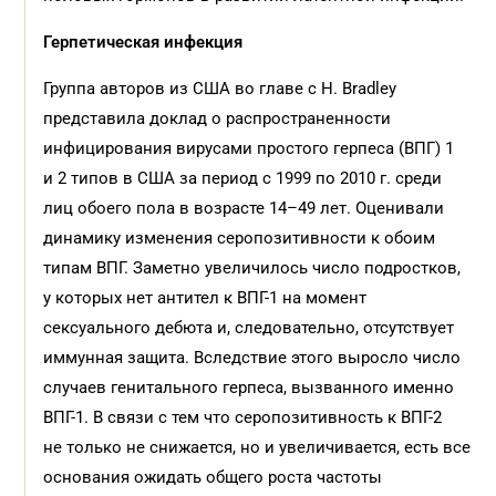
Герпетическая инфекция
Группа авторов из США во главе с H. Bradley
представила доклад о распространенности
инфицирования вирусами простого герпеса (ВПГ) 1
и 2 типов в США за период с 1999 по 2010 г. среди
лиц обоего пола в возрасте 14–49 лет. Оценивали
динамику изменения серопозитивности к обоим
типам ВПГ. Заметно увеличилось число подростков,
у которых нет антител к ВПГ-1 на момент
сексуального дебюта и, следовательно, отсутствует
иммунная защита. Вследствие этого выросло число
случаев генитального герпеса, вызванного именно
ВПГ-1. В связи с тем что серопозитивность к ВПГ-2
не только не снижается, но и увеличивается, есть все
основания ожидать общего роста частоты