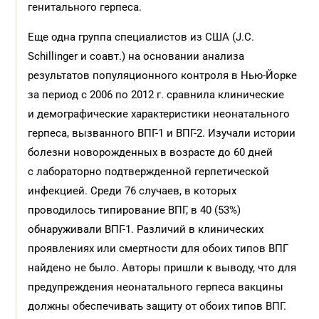
генитального герпеса.
Еще одна группа специалистов из США (J.C.
Schillinger и соавт.) на основании анализа
результатов популяционного контроля в Нью-Йорке
за период с 2006 по 2012 г. сравнила клинические
и демографические характеристики неонатального
герпеса, вызванного ВПГ-1 и ВПГ-2. Изучали истории
болезни новорожденных в возрасте до 60 дней
с лабораторно подтвержденной герпетической
инфекцией. Среди 76 случаев, в которых
проводилось типирование ВПГ, в 40 (53%)
обнаруживали ВПГ-1. Различий в клинических
проявлениях или смертности для обоих типов ВПГ
найдено не было. Авторы пришли к выводу, что для
предупреждения неонатального герпеса вакцины
должны обеспечивать защиту от обоих типов ВПГ.