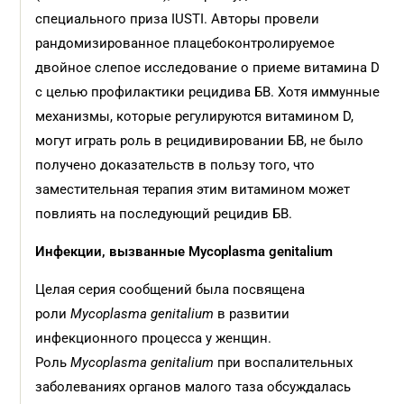
специального приза IUSTI. Авторы провели
рандомизированное плацебоконтролируемое
двойное слепое исследование о приеме витамина D
с целью профилактики рецидива БВ. Хотя иммунные
механизмы, которые регулируются витамином D,
могут играть роль в рецидивировании БВ, не было
получено доказательств в пользу того, что
заместительная терапия этим витамином может
повлиять на последующий рецидив БВ.
Инфекции, вызванные Mycoplasma genitalium
Целая серия сообщений была посвящена
роли
Mycoplasma genitalium
в развитии
инфекционного процесса у женщин.
Роль
Mycoplasma genitalium
при воспалительных
заболеваниях органов малого таза обсуждалась