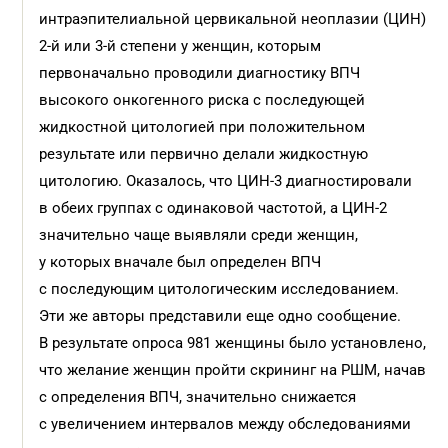
интраэпителиальной цервикальной неоплазии (ЦИН)
2-й или 3-й степени у женщин, которым
первоначально проводили диагностику ВПЧ
высокого онкогенного риска с последующей
жидкостной цитологией при положительном
результате или первично делали жидкостную
цитологию. Оказалось, что ЦИН-3 диагностировали
в обеих группах с одинаковой частотой, а ЦИН-2
значительно чаще выявляли среди женщин,
у которых вначале был определен ВПЧ
с последующим цитологическим исследованием.
Эти же авторы представили еще одно сообщение.
В результате опроса 981 женщины было установлено,
что желание женщин пройти скрининг на РШМ, начав
с определения ВПЧ, значительно снижается
с увеличением интервалов между обследованиями