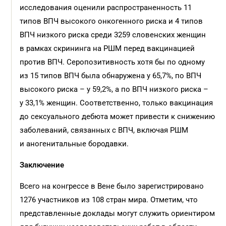
исследования оценили распространенность 11
типов ВПЧ высокого онкогенного риска и 4 типов
ВПЧ низкого риска среди 3259 словенских женщин
в рамках скрининга на РШМ перед вакцинацией
против ВПЧ. Серопозитивность хотя бы по одному
из 15 типов ВПЧ была обнаружена у 65,7%, по ВПЧ
высокого риска – у 59,2%, а по ВПЧ низкого риска –
у 33,1% женщин. Соответственно, только вакцинация
до сексуального дебюта может привести к снижению
заболеваний, связанных с ВПЧ, включая РШМ
и аногенитальные бородавки.
Заключение
Всего на конгрессе в Вене было зарегистрировано
1276 участников из 108 стран мира. Отметим, что
представленные доклады могут служить ориентиром