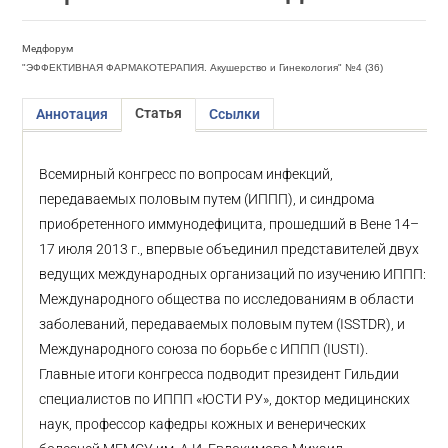
Медфорум
"ЭФФЕКТИВНАЯ ФАРМАКОТЕРАПИЯ. Акушерство и Гинекология" №4 (36)
Статья
Аннотация
Ссылки
Всемирный конгресс по вопросам инфекций,
передаваемых половым путем (ИППП), и синдрома
приобретенного иммунодефицита, прошедший в Вене 14–
17 июля 2013 г., впервые объединил представителей двух
ведущих международных организаций по изучению ИППП:
Международного общества по исследованиям в области
заболеваний, передаваемых половым путем (ISSTDR), и
Международного союза по борьбе с ИППП (IUSTI).
Главные итоги конгресса подводит президент Гильдии
специалистов по ИППП «ЮСТИ РУ», доктор медицинских
наук, профессор кафедры кожных и венерических