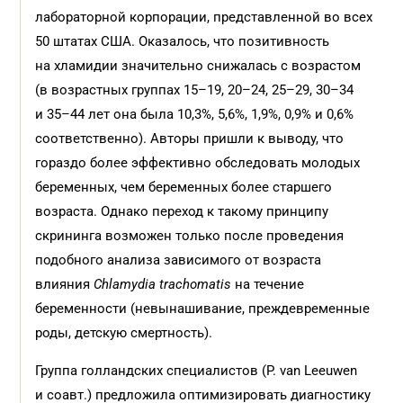
лабораторной корпорации, представленной во всех
50 штатах США. Оказалось, что позитивность
на хламидии значительно снижалась с возрастом
(в возрастных группах 15–19, 20–24, 25–29, 30–34
и 35–44 лет она была 10,3%, 5,6%, 1,9%, 0,9% и 0,6%
соответственно). Авторы пришли к выводу, что
гораздо более эффективно обследовать молодых
беременных, чем беременных более старшего
возраста. Однако переход к такому принципу
скрининга возможен только после проведения
подобного анализа зависимого от возраста
влияния
Chlamydia trachomatis
на течение
беременности (невынашивание, преждевременные
роды, детскую смертность).
Группа голландских специалистов (P. van Leeuwen
и соавт.) предложила оптимизировать диагностику