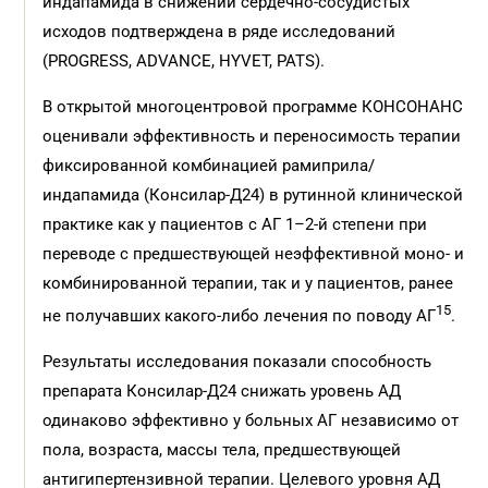
индапамида в снижении сердечно-сосудистых
исходов подтверждена в ряде исследований
(PROGRESS, ADVANCE, HYVET, PATS).
В открытой многоцентровой программе КОНСОНАНС
оценивали эффективность и переносимость терапии
фиксированной комбинацией рамиприла/
индапамида (Консилар-Д24) в рутинной клинической
практике как у пациентов с АГ 1–2-й степени при
переводе с предшествующей неэффективной моно- и
комбинированной терапии, так и у пациентов, ранее
15
не получавших какого-либо лечения по поводу АГ
.
Результаты исследования показали способность
препарата Консилар-Д24 снижать уровень АД
одинаково эффективно у больных АГ независимо от
пола, возраста, массы тела, предшествующей
антигипертензивной терапии. Целевого уровня АД