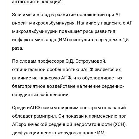
антагонисты кальция
.
Значимый вклад в развитие осложнений при АГ
вносит микроальбуминурия. Наличие у пациента с АГ
микроальбуминурии повышает риск развития
инфаркта миокарда (ИМ) и инсульта в среднем в 1,5
раза.
По словам профессора О.Д. Остроумовой,
отличительной особенностью иАПФ является их
влияние на тканевую АПФ, что обусловливает их
благоприятное воздействие на течение сердечно-
сосудистых заболеваний.
Среди иАПФ самым широким спектром показаний
обладает рамиприл. Он показан к применению при
АГ, хронической сердечной недостаточности (ХСН),
дисфункции левого желудочка после ИМ,