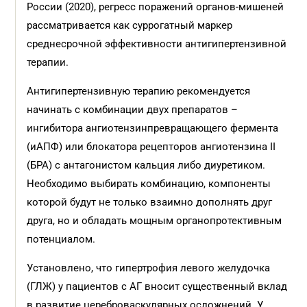
России (2020), регресс поражений органов-мишеней
рассматривается как суррогатный маркер
среднесрочной эффективности антигипертензивной
терапии.
Антигипертензивную терапию рекомендуется
начинать с комбинации двух препаратов –
ингибитора ангиотензинпревращающего фермента
(иАПФ) или блокатора рецепторов ангиотензина II
(БРА) с антагонистом кальция либо диуретиком.
Необходимо выбирать комбинацию, компоненты
которой будут не только взаимно дополнять друг
друга, но и обладать мощным органопротективным
потенциалом.
Установлено, что гипертрофия левого желудочка
(ГЛЖ) у пациентов с АГ вносит существенный вклад
в развитие цереброваскулярных осложнений. У