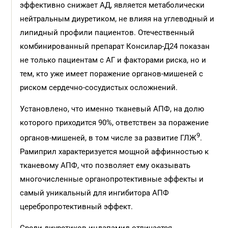
эффективно снижает АД, является метаболически
нейтральным диуретиком, не влияя на углеводный и
липидный профили пациентов. Отечественный
комбинированный препарат Консилар-Д24 показан
не только пациентам с АГ и факторами риска, но и
тем, кто уже имеет поражение органов-мишеней с
риском сердечно-сосудистых осложнений.
Установлено, что именно тканевый АПФ, на долю
которого приходится 90%, ответствен за поражение
9
органов-мишеней, в том числе за развитие ГЛЖ
.
Рамиприл характеризуется мощной аффинностью к
тканевому АПФ, что позволяет ему оказывать
многочисленные органопротективные эффекты и
самый уникальный для ингибитора АПФ
церебропротективный эффект.