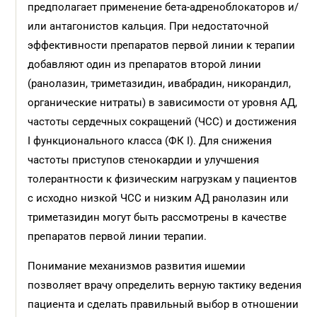
предполагает применение бета-адреноблокаторов и/
или антагонистов кальция. При недостаточной
эффективности препаратов первой линии к терапии
добавляют один из препаратов второй линии
(ранолазин, триметазидин, ивабрадин, никорандил,
органические нитраты) в зависимости от уровня АД,
частоты сердечных сокращений (ЧСС) и достижения
I функционального класса (ФК I). Для снижения
частоты приступов стенокардии и улучшения
толерантности к физическим нагрузкам у пациентов
с исходно низкой ЧСС и низким АД ранолазин или
триметазидин могут быть рассмотрены в качестве
препаратов первой линии терапии.
Понимание механизмов развития ишемии
позволяет врачу определить верную тактику ведения
пациента и сделать правильный выбор в отношении