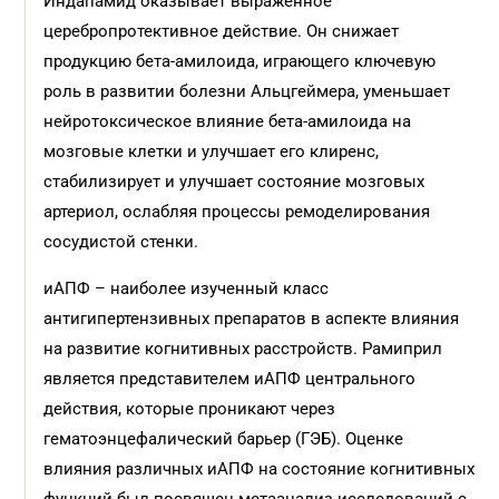
Индапамид оказывает выраженное
церебропротективное действие. Он снижает
продукцию бета-амилоида, играющего ключевую
роль в развитии болезни Альцгеймера, уменьшает
нейротоксическое влияние бета-амилоида на
мозговые клетки и улучшает его клиренс,
стабилизирует и улучшает состояние мозговых
артериол, ослабляя процессы ремоделирования
сосудистой стенки.
иАПФ – наиболее изученный класс
антигипертензивных препаратов в аспекте влияния
на развитие когнитивных расстройств. Рамиприл
является представителем иАПФ центрального
действия, которые проникают через
гематоэнцефалический барьер (ГЭБ). Оценке
влияния различных иАПФ на состояние когнитивных