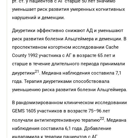
рт. ст. у пациентов с АГ старше 50 лет значимо
уменьшает риск развития умеренных когнитивных
нарушений и деменции.
Диуретики эффективно снижают АД и уменьшают
риск развития болезни Альцгеймера и деменции. В
проспективном когортном исследовании Cache
County 1992 участника c АГ в возрасте 65 лет и
старше в течение длительного периода принимали
21
диуретики
. Медиана наблюдения составила 7,1
года. Терапия диуретиками способствовала
уменьшению риска развития болезни Альцгеймера.
В рандомизированном клиническом исследовании
GEMS 1605 участников в возрасте 75–96 лет
22
получали антигипертензивную терапию
. Медиана
наблюдения составила 6,1 года. Добавление
индапамида к терапии пациентов с АГ