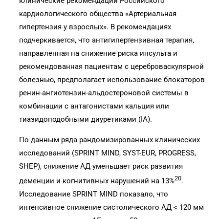
клинические рекомендации Российского
кардиологического общества «Артериальная
гипертензия у взрослых». В рекомендациях
подчеркивается, что антигипертензивная терапия,
направленная на снижение риска инсульта и
рекомендованная пациентам с цереброваскулярной
болезнью, предполагает использование блокаторов
ренин-ангиотензин-альдостероновой системы в
комбинации с антагонистами кальция или
тиазидоподобными диуретиками (IA).
По данным ряда рандомизированных клинических
исследований (SPRINT MIND, SYST-EUR, PROGRESS,
SHEP), снижение АД уменьшает риск развития
20
деменции и когнитивных нарушений на 13%
.
Исследование SPRINT MIND показало, что
интенсивное снижение систолического АД < 120 мм