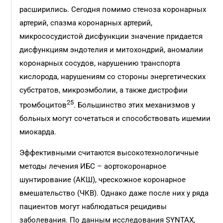
расширились. Сегодня помимо стеноза коронарных
артерий, спазма коронарных артерий,
микрососудистой дисфункции значение придается
дисфункциям эндотелия и митохондрий, аномалии
коронарных сосудов, нарушению транспорта
кислорода, нарушениям со стороны энергетических
субстратов, микроэмболии, а также дистрофии
25
тромбоцитов
. Большинство этих механизмов у
больных могут сочетаться и способствовать ишемии
миокарда.
Эффективными считаются высокотехнологичные
методы лечения ИБС – аортокоронарное
шунтирование (АКШ), чрескожное коронарное
вмешательство (ЧКВ). Однако даже после них у ряда
пациентов могут наблюдаться рецидивы
заболевания. По данным исследования SYNTAX,