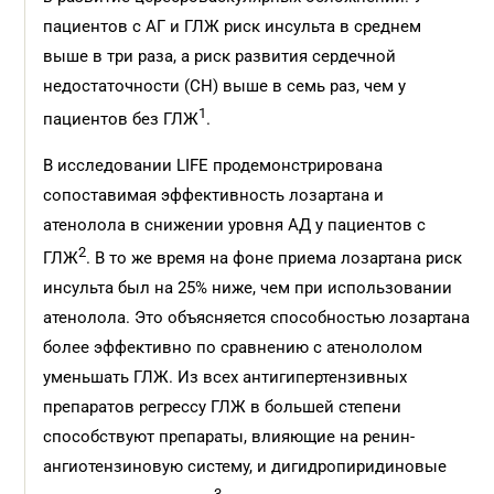
пациентов с АГ и ГЛЖ риск инсульта в среднем
выше в три раза, а риск развития сердечной
недостаточности (СН) выше в семь раз, чем у
1
пациентов без ГЛЖ
.
В исследовании LIFE продемонстрирована
сопоставимая эффективность лозартана и
атенолола в снижении уровня АД у пациентов с
2
ГЛЖ
. В то же время на фоне приема лозартана риск
инсульта был на 25% ниже, чем при использовании
атенолола. Это объясняется способностью лозартана
более эффективно по сравнению с атенололом
уменьшать ГЛЖ. Из всех антигипертензивных
препаратов регрессу ГЛЖ в большей степени
способствуют препараты, влияющие на ренин-
ангиотензиновую систему, и дигидропиридиновые
3