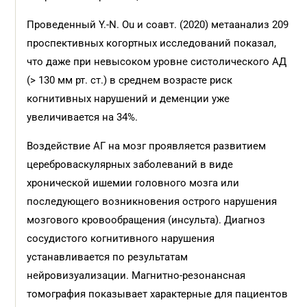
Проведенный Y.-N. Ou и соавт. (2020) метаанализ 209
проспективных когортных исследований показал,
что даже при невысоком уровне систолического АД
(> 130 мм рт. ст.) в среднем возрасте риск
когнитивных нарушений и деменции уже
увеличивается на 34%.
Воздействие АГ на мозг проявляется развитием
цереброваскулярных заболеваний в виде
хронической ишемии головного мозга или
последующего возникновения острого нарушения
мозгового кровообращения (инсульта). Диагноз
сосудистого когнитивного нарушения
устанавливается по результатам
нейровизуализации. Магнитно-резонансная
томография показывает характерные для пациентов