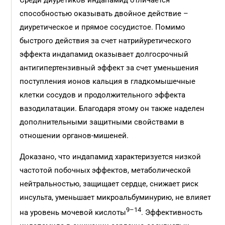
Среди диуретиков индапамид отличается
способностью оказывать двойное действие –
диуретическое и прямое сосудистое. Помимо
быстрого действия за счет натрийуретического
эффекта индапамид оказывает долгосрочный
антигипертензивный эффект за счет уменьшения
поступления ионов кальция в гладкомышечные
клетки сосудов и продолжительного эффекта
вазодилатации. Благодаря этому он также наделен
дополнительными защитными свойствами в
отношении органов-мишеней.
Доказано, что индапамид характеризуется низкой
частотой побочных эффектов, метаболической
нейтральностью, защищает сердце, снижает риск
инсульта, уменьшает микроальбуминурию, не влияет
9–14
на уровень мочевой кислоты
. Эффективность