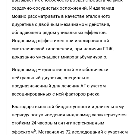
вызывает их способность воздействовать на риск
сердечно-сосудистых осложнений. Индапамид
можно рассматривать в качестве эталонного
диуретика с двойным механизмом действия,
обладающего рядом уникальных эффектов.
Индапамид эффективен при изолированной
систолической гипертензии, при наличии ГЛЖ,
доказанно уменьшает микроальбуминурию.
Индапамид – единственный метаболически
нейтральный диуретик, специально
предназначенный для лечения АГ с учетом
ассоциированных с ней факторов риска.
Благодаря высокой биодоступности и длительному
периоду полувыведения индапамид характеризуется
стойким 24-часовым антигипертензивным
6
эффектом
. Метаанализ 72 исследований с участием