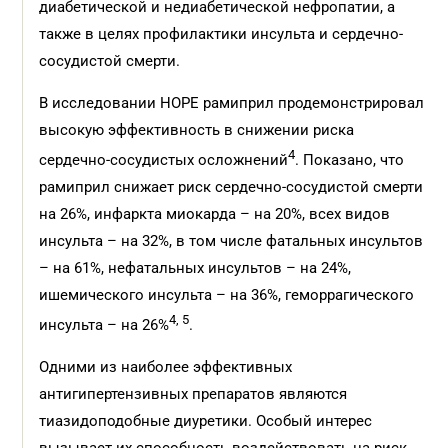
диабетической и недиабетической нефропатии, а
также в целях профилактики инсульта и сердечно-
сосудистой смерти.
В исследовании HOPE рамиприл продемонстрировал
высокую эффективность в снижении риска
4
сердечно-сосудистых осложнений
. Показано, что
рамиприл снижает риск сердечно-сосудистой смерти
на 26%, инфаркта миокарда – на 20%, всех видов
инсульта – на 32%, в том числе фатальных инсультов
– на 61%, нефатальных инсультов – на 24%,
ишемического инсульта – на 36%, геморрагического
4, 5
инсульта – на 26%
.
Одними из наиболее эффективных
антигипертензивных препаратов являются
тиазидоподобные диуретики. Особый интерес