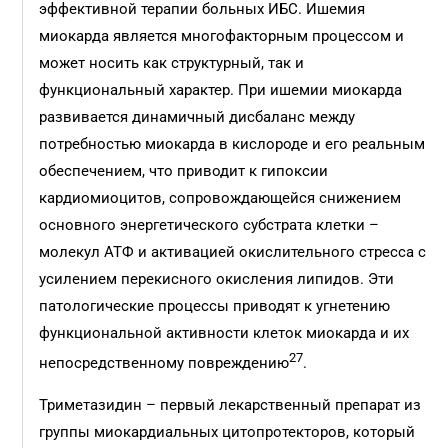
эффективной терапии больных ИБС. Ишемия
миокарда является многофакторным процессом и
может носить как структурный, так и
функциональный характер. При ишемии миокарда
развивается динамичный дисбаланс между
потребностью миокарда в кислороде и его реальным
обеспечением, что приводит к гипоксии
кардиомиоцитов, сопровождающейся снижением
основного энергетического субстрата клетки –
молекул АТФ и активацией окислительного стресса с
усилением перекисного окисления липидов. Эти
патологические процессы приводят к угнетению
функциональной активности клеток миокарда и их
27
непосредственному повреждению
.
Триметазидин – первый лекарственный препарат из
группы миокардиальных цитопротекторов, который