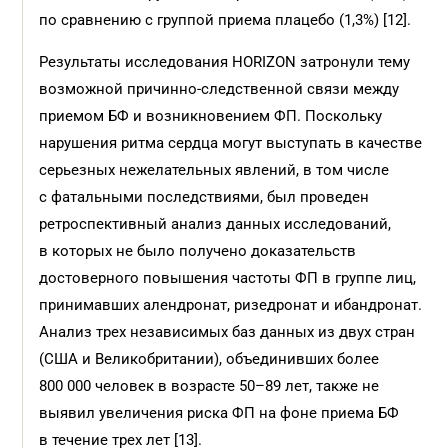
по сравнению с группой приема плацебо (1,3%) [12].
Результаты исследования HORIZON затронули тему
возможной причинно-следственной связи между
приемом БФ и возникновением ФП. Поскольку
нарушения ритма сердца могут выступать в качестве
серьезных нежелательных явлений, в том числе
с фатальными последствиями, был проведен
ретроспективный анализ данных исследований,
в которых не было получено доказательств
достоверного повышения частоты ФП в группе лиц,
принимавших алендронат, ризедронат и ибан­дронат.
Анализ трех независимых баз данных из двух стран
(США и Великобритании), объединивших более
800 000 человек в возрасте 50–89 лет, также не
выявил увеличения риска ФП на фоне приема БФ
в течение трех лет [13].