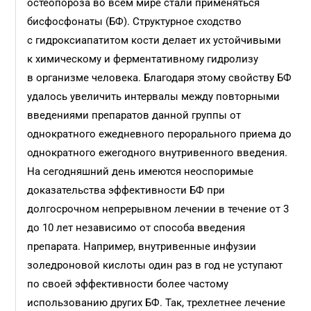
остеопороза во всем мире стали применяться
бисфосфонаты (БФ). Структурное сходство
с гидроксиапатитом кости делает их устойчивыми
к химическому и ферментативному гидролизу
в организме человека. Благодаря этому свойству БФ
удалось увеличить интервалы между повторными
введениями препаратов данной группы от
однократного ежедневного перорального приема до
однократного ежегодного внутривенного введения.
На сегодняшний день имеются неоспоримые
доказательства эффективности БФ при
долгосрочном непрерывном лечении в течение от 3
до 10 лет независимо от способа введения
препарата. Например, внутривенные инфузии
золедроновой кислоты один раз в год не уступают
по своей эффективности более частому
использованию других БФ. Так, трехлетнее лечение