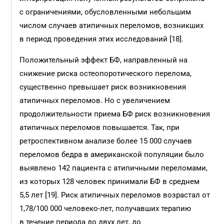
с ограничениями, обусловленными небольшим
числом случаев атипичных переломов, возникших
в период проведения этих исследований [18].
Положительный эффект БФ, направленный на
снижение риска остеопоротического перелома,
существенно превышает риск возникновения
атипичных переломов. Но с увеличением
продолжительности приема БФ риск возникновения
атипичных переломов повышается. Так, при
ретроспективном анализе более 15 000 случаев
переломов бедра в американской популяции было
выявлено 142 пациента с атипичными переломами,
из которых 128 человек принимали БФ в среднем
5,5 лет [19]. Риск атипичных переломов возрастал от
1,78/100 000 человеко-лет, получавших терапию
в течение периода до двух лет, до