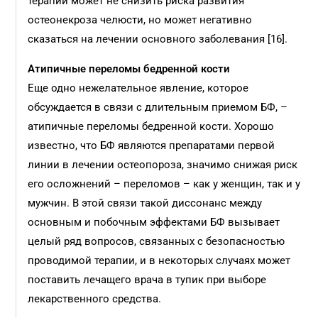
терапии может не снизить риска развития
остеонекроза челюсти, но может негативно
сказаться на лечении основного заболевания [16].
Атипичные переломы бедренной кости
Еще одно нежелательное явление, которое
обсуждается в связи с длительным приемом БФ, –
атипичные переломы бедренной кости. Хорошо
известно, что БФ являются препаратами первой
линии в лечении остеопороза, значимо снижая риск
его осложнений – переломов – как у женщин, так и у
мужчин. В этой связи такой диссонанс между
основным и побочным эффектами БФ вызывает
целый ряд вопросов, связанных с безопасностью
проводимой терапии, и в некоторых случаях может
поставить лечащего врача в тупик при выборе
лекарственного средства.