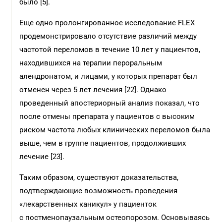
было [5].
Еще одно пролонгированное исследование FLEX
продемонстрировало отсутствие различий между
частотой переломов в течение 10 лет у пациентов,
находившихся на терапии пероральным
алендронатом, и лицами, у которых препарат был
отменен через 5 лет лечения [22]. Однако
проведенный апостериорный анализ показал, что
после отмены препарата у пациентов с высоким
риском частота любых клинических переломов была
выше, чем в группе пациентов, продолживших
лечение [23].
Таким образом, существуют доказательства,
подтверждающие возможность проведения
«лекарственных каникул» у пациенток
с постменопаузальным остеопорозом. Основываясь