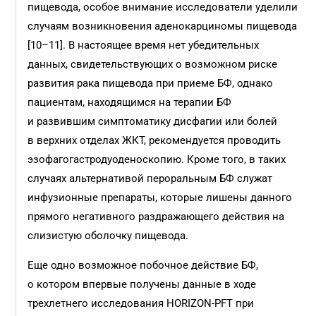
пищевода, особое внимание исследователи уделили
случаям возникновения аденокарциномы пищевода
[10–11]. В настоящее время нет убедительных
данных, свидетельствующих о возможном риске
развития рака пищевода при приеме БФ, однако
пациентам, находящимся на терапии БФ
и развившим симптоматику дисфагии или болей
в верхних отделах ЖКТ, рекомендуется проводить
эзофагогастродуоденоскопию. Кроме того, в таких
случаях альтернативой пероральным БФ служат
инфузионные препараты, которые лишены данного
прямого негативного раздражающего действия на
слизистую оболочку пищевода.
Еще одно возможное побочное действие БФ,
о котором впервые получены данные в ходе
трехлетнего исследования HORIZON-PFT при