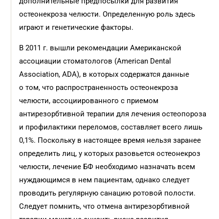
дополнительные предпосылки для развития
остеонекроза челюсти. Определенную роль здесь
играют и генетические факторы.
В 2011 г. вышли рекомендации Американской
ассоциации стоматологов (American Dental
Association, ADA), в которых содержатся данные
о том, что распространенность остеонекроза
челюсти, ассоциированного с приемом
антирезорбтивной терапии для лечения остеопороза
и профилактики переломов, составляет всего лишь
0,1%. Поскольку в настоящее время нельзя заранее
определить лиц, у которых разовьется остеонекроз
челюсти, лечение БФ необходимо назначать всем
нуждающимся в нем пациентам, однако следует
проводить регулярную санацию ротовой полости.
Следует помнить, что отмена антирезорб­тивной