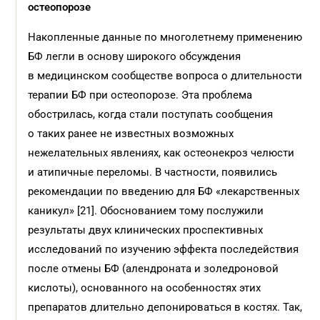
остеопорозе
Накопленные данные по многолетнему применению
БФ легли в основу широкого обсуждения
в медицинском сообществе вопроса о длительности
терапии БФ при остеопорозе. Эта проблема
обострилась, когда стали поступать сообщения
о таких ранее не извест­ных возможных
нежелательных явлениях, как остеонекроз челюсти
и атипичные переломы. В частности, появились
рекомендации по введению для БФ «лекарственных
каникул» [21]. Обоснованием тому послужили
результаты двух клинических проспективных
исследований по изучению эффекта последействия
после отмены БФ (алендроната и золедроновой
кислоты), основанного на особенностях этих
препаратов длительно депонироваться в костях. Так,