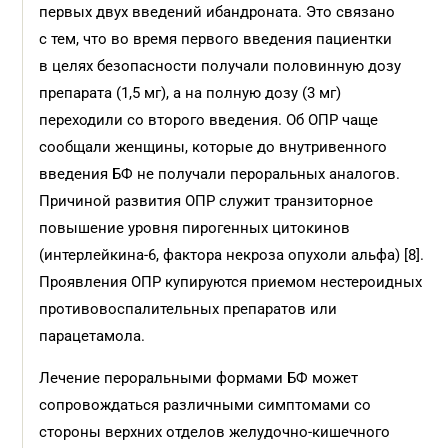
первых двух введений ибандроната. Это связано
с тем, что во время первого введения пациентки
в целях безопасности получали половинную дозу
препарата (1,5 мг), а на полную дозу (3 мг)
переходили со второго введения. Об ОПР чаще
сообщали женщины, которые до внутривенного
введения БФ не получали пероральных аналогов.
Причиной развития ОПР служит транзиторное
повышение уровня пирогенных цитокинов
(интерлейкина-6, фактора некроза опухоли альфа) [8].
Проявления ОПР купируются приемом нестероидных
противовоспалительных препаратов или
парацетамола.
Лечение пероральными формами БФ может
сопровождаться различными симптомами со
стороны верхних отделов желудочно-кишечного