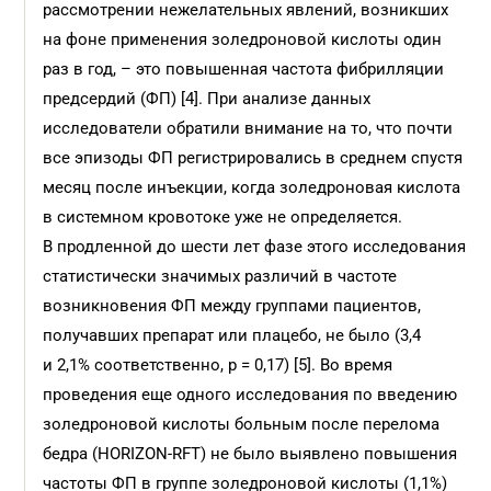
рассмотрении нежелательных явлений, возникших
на фоне применения золедроновой кислоты один
раз в год, – это повышенная частота фибрилляции
предсердий (ФП) [4]. При анализе данных
исследователи обратили внимание на то, что почти
все эпизоды ФП регистрировались в среднем спустя
месяц после инъекции, когда золедроновая кислота
в системном кровотоке уже не определяется.
В продленной до шести лет фазе этого исследования
статистически значимых различий в частоте
возникновения ФП между группами пациентов,
получавших препарат или плацебо, не было (3,4
и 2,1% соответственно, р = 0,17) [5]. Во время
проведения еще одного исследования по введению
золедроновой кислоты больным после перелома
бедра (HORIZON-RFT) не было выявлено повышения
частоты ФП в группе золедроновой кислоты (1,1%)