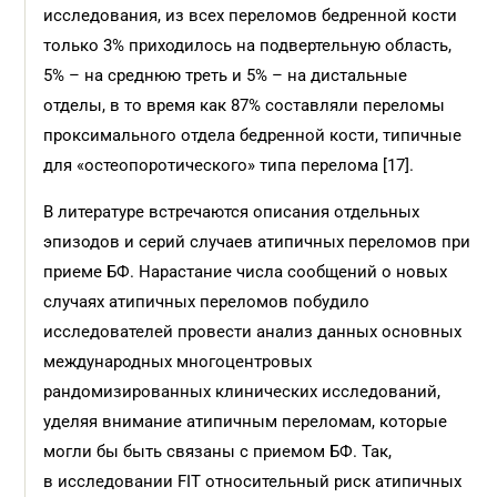
исследования, из всех переломов бедренной кости
только 3% приходилось на подвертельную область,
5% – на среднюю треть и 5% – на дистальные
отделы, в то время как 87% составляли переломы
проксимального отдела бедренной кости, типичные
для «остеопоротического» типа перелома [17].
В литературе встречаются описания отдельных
эпизодов и серий случаев атипичных переломов при
приеме БФ. Нарастание числа сообщений о новых
случаях атипичных переломов побудило
исследователей провести анализ данных основных
международных многоцентровых
рандомизированных клинических исследований,
уделяя внимание атипичным переломам, которые
могли бы быть связаны с приемом БФ. Так,
в исследовании FIT относительный риск атипичных