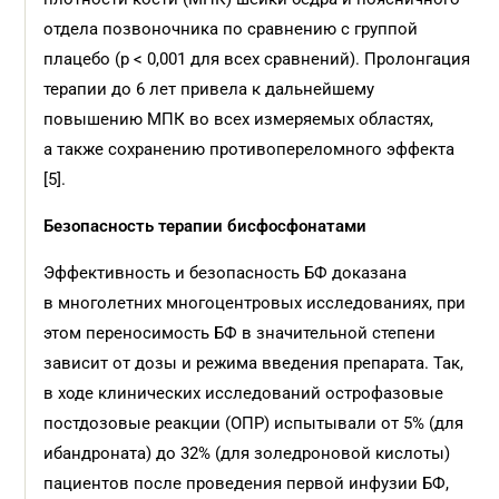
отдела позвоночника по сравнению с группой
плацебо (р < 0,001 для всех сравнений). Пролонгация
терапии до 6 лет привела к дальнейшему
повышению МПК во всех измеряемых областях,
а также сохранению противопереломного эффекта
[5].
Безопасность терапии бисфосфонатами
Эффективность и безопасность БФ доказана
в многолетних многоцентровых исследованиях, при
этом переносимость БФ в значительной степени
зависит от дозы и режима введения препарата. Так,
в ходе клинических исследований острофазовые
постдозовые реакции (ОПР) испытывали от 5% (для
ибандроната) до 32% (для золедроновой кислоты)
пациентов после проведения первой инфузии БФ,