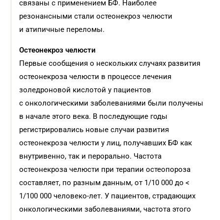
связаны с применением БФ. Наиболее
резонансными стали остеонекроз челюсти
и атипичные переломы.
Остеонекроз челюсти
Первые сообщения о нескольких случаях развития
остеонекроза челюсти в процессе лечения
золедроновой кислотой у пациентов
с онкологическими заболеваниями были получены
в начале этого века. В последующие годы
регистрировались новые случаи развития
остеонекроза челюсти у лиц, получавших БФ как
внутривенно, так и пер­орально. Частота
остеонекроза челюсти при терапии остеопороза
составляет, по разным данным, от 1/10 000 до <
1/100 000 человеко-лет. У пациентов, страдающих
онкологическими заболеваниями, частота этого