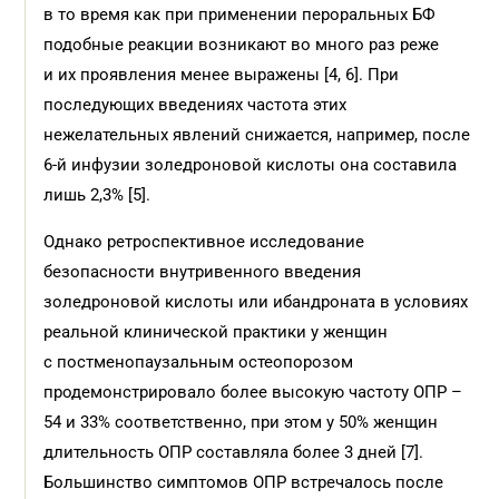
в то время как при применении пер­оральных БФ
подобные реакции возникают во много раз реже
и их проявления менее выражены [4, 6]. При
последующих введениях частота этих
нежелательных явлений снижается, например, после
6-й инфузии золедроновой кислоты она составила
лишь 2,3% [5].
Однако ретроспективное исследование
безопасности внутривенного введения
золедроновой кислоты или ибандроната в условиях
реальной клинической практики у женщин
с постменопаузальным остеопорозом
продемонстрировало более высокую частоту ОПР –
54 и 33% соответственно, при этом у 50% женщин
длительность ОПР составляла более 3 дней [7].
Большинство симптомов ОПР встречалось после