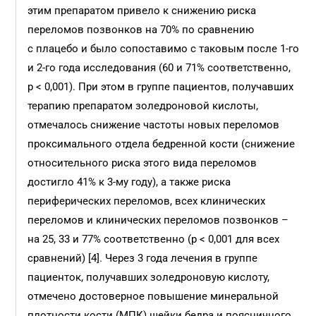
этим препаратом привело к снижению риска
переломов позвонков на 70% по сравнению
с плацебо и было сопоставимо с таковым после 1-го
и 2-го года исследования (60 и 71% соответственно,
р < 0,001). При этом в группе пациентов, получавших
терапию препаратом золедроновой кислоты,
отмечалось снижение частоты новых переломов
проксимального отдела бедренной кости (снижение
относительного риска этого вида переломов
достигло 41% к 3-му году), а также риска
периферических переломов, всех клинических
переломов и клинических переломов позвонков –
на 25, 33 и 77% соответственно (р < 0,001 для всех
сравнений) [4]. Через 3 года лечения в группе
пациенток, получавших золедроновую кислоту,
отмечено достоверное повышение минеральной
плотности кости (МПК) шейки бедра и поясничного