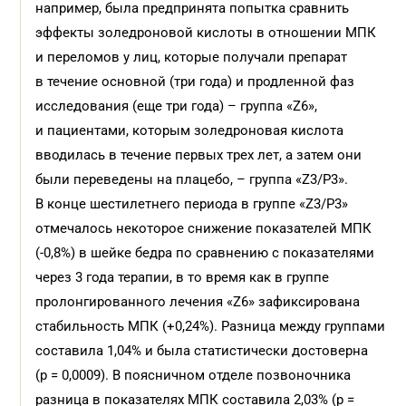
например, была предпринята попытка сравнить
эффекты золедроновой кислоты в отношении МПК
и переломов у лиц, которые получали препарат
в течение основной (три года) и продленной фаз
исследования (еще три года) – группа «Z6»,
и пациентами, которым золедроновая кислота
вводилась в течение первых трех лет, а затем они
были переведены на плацебо, – группа «Z3/Р3».
В конце шестилетнего периода в группе «Z3/Р3»
отмечалось некоторое снижение показателей МПК
(-0,8%) в шейке бедра по сравнению с показателями
через 3 года терапии, в то время как в группе
пролонгированного лечения «Z6» зафиксирована
стабильность МПК (+0,24%). Разница между группами
составила 1,04% и была статистически достоверна
(р = 0,0009). В поясничном отделе позвоночника
разница в показателях МПК составила 2,03% (р =