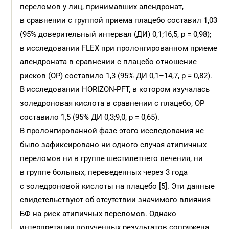
переломов у лиц, принимавших алендронат,
в сравнении с группой приема плацебо составил 1,03
(95% доверительный интервал (ДИ) 0,1;16,5, р = 0,98);
в исследовании FLEX при пролонгированном приеме
алендроната в сравнении с плацебо отношение
рисков (ОР) составило 1,3 (95% ДИ 0,1–14,7, р = 0,82).
В исследовании HORIZON-PFT, в котором изучалась
золедроновая кислота в сравнении с плацебо, ОР
составило 1,5 (95% ДИ 0,3;9,0, р = 0,65).
В пролонгированной фазе этого исследования не
было зафиксировано ни одного случая атипичных
переломов ни в группе шестилетнего лечения, ни
в группе больных, переведенных через 3 года
с золедроновой кислоты на плацебо [5]. Эти данные
свидетельствуют об отсутствии значимого влияния
БФ на риск атипичных переломов. Однако
интерпретация полученных результатов сопряжена