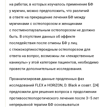
на работах, в которых изучалось применение БФ
у мужчин, можно предположить, что различий
в ответе на прекращение лечения БФ между
мужчинами с остеопорозом и женщинами
с постменопаузальным остеопорозом не должно
быть. В отсутствие данных об эффекте
последействия после отмены БФ у лиц
с глюкокортикостероидным остеопорозом для
ответа на вопрос, возможны ли «лекарственные
каникулы» у этой категории пациентов, необходимо
провести дополнительные исследования.
Проанализировав данные продленных фаз
исследований FLEX и HORIZON, D. Black и соавт. [24]
предложили для решения вопроса о продолжении
противоостеопоротического лечения после 3–5 лет
непрерывной терапии БФ основываться