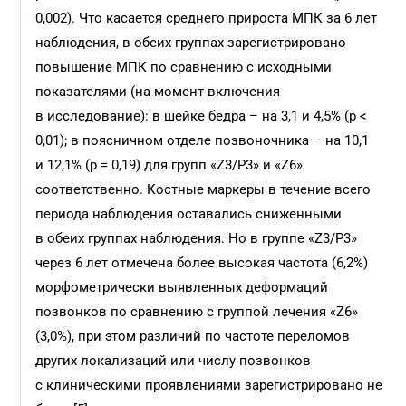
0,002). Что касается среднего прироста МПК за 6 лет
наблюдения, в обеих группах зарегистрировано
повышение МПК по сравнению с исходными
показателями (на момент включения
в исследование): в шейке бедра – на 3,1 и 4,5% (р <
0,01); в поясничном отделе позвоночника – на 10,1
и 12,1% (р = 0,19) для групп «Z3/Р3» и «Z6»
соответственно. Костные маркеры в течение всего
периода наблюдения оставались сниженными
в обеих группах наблюдения. Но в группе «Z3/Р3»
через 6 лет отмечена более высокая частота (6,2%)
морфометрически выявленных деформаций
позвонков по сравнению с группой лечения «Z6»
(3,0%), при этом различий по частоте переломов
других локализаций или числу позвонков
с клиническими проявлениями зарегистрировано не