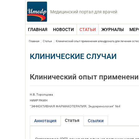
Медицинский портал для врачей
ГЛАВНАЯ
НОВОСТИ
СТАТЬИ
ЖУРНАЛЫ
МЕР
Главная
Статьи
Клинический опыт применения алендроната для лечения осте
КЛИНИЧЕСКИЕ СЛУЧАИ
Клинический опыт применения
Н.В. Торопцова
НИИР РАМН
"ЭФФЕКТИВНАЯ ФАРМАКОТЕРАПИЯ. Эндокринология" №4
Статья
Аннотация
Ссылки