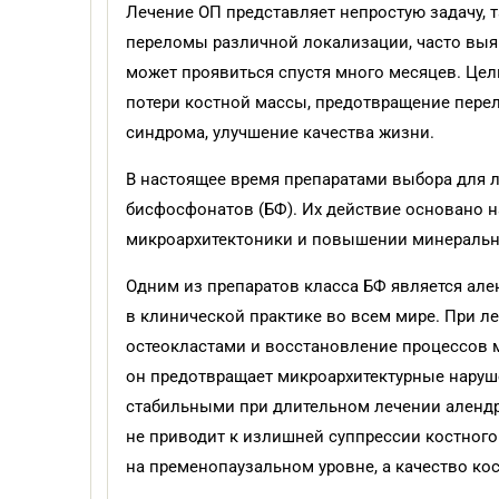
Лечение ОП представляет непростую задачу, т
переломы различной локализации, часто выя
может проявиться спустя много месяцев. Цел
потери костной массы, предотвращение перел
синдрома, улучшение качества жизни.
В настоящее время препаратами выбора для 
бисфосфонатов (БФ). Их действие основано н
микроархитектоники и повышении минерально
Одним из препаратов класса БФ является але
в клинической практике во всем мире. При 
остеокластами и восстановление процессов м
он предотвращает микроархитектурные наруш
стабильными при длительном лечении алендро
не приводит к излишней суппрессии костного 
на пременопаузальном уровне, а качество кос