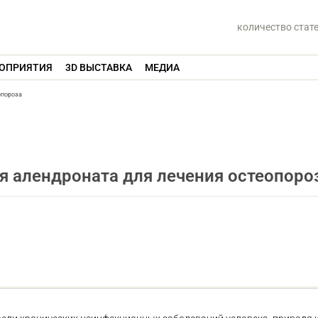
количество стат
ОПРИЯТИЯ
3D ВЫСТАВКА
МЕДИА
опороза
 алендроната для лечения остеопоро