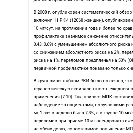
В 2008 г. опубликован систематический обзор
включил 11 РКИ (12068 женщин), опубликован
10 мг/сут. на протяжении года и более по ср
профилактике значимое снижение относительн
0,43; 0,69) с уменьшением абсолютного риска н
со снижением абсолютного риска на 2%, перело
риска на 1%, переломов предплечья на 50% (ОР
первичной профилактике показано только сниже
В крупномасштабном РКИ было показано, что 
терапевтическую эквивалентность ежедневно
применения (7-10). Так, прирост МПК составил
наблюдение за пациентами, получавшими разл
мг 1 раз в неделю была 7,3%, а в группе 10 мг
переломов при приеме 10 мг алендроната еже
на обеих дозах, сопоставимое повышение МП