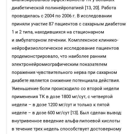
диабетической полинейропатией [13, 20]. Работа
проводилась с 2004 по 2006 г. В исследовании
приняли участие 87 пациентов с сахарным диабетом
1 и 2 типа, находившихся на стационарном
и амбулаторном лечении. Комплексное клинико-
нейрофизиологическое исследование пациентов
продемонстрировало, что наиболее ранним
электронейромиографическим показателем
поражения чувствительного нерва при сахарном
диабете является снижение потенциала действия.
Уменьшение боли происходило со второй недели
применения ТК в дозе 1800 мг/сут, с четвертой
недели – в дозе 1200 мг/сут и только к пятой
неделе – в дозе 600 мг/сут [13]. Был сделан вывод:
внутривенное введение альфа-липоевой кислоты
в течение трех недель способствует достоверному