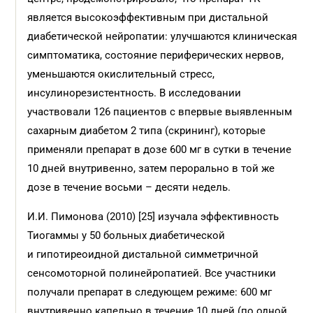
является высокоэффективным при дистальной
диабетической нейропатии: улучшаются клиническая
симптоматика, состояние периферических нервов,
уменьшаются окислительный стресс,
инсулинорезистентность. В исследовании
участвовали 126 пациентов с впервые выявленным
сахарным диабетом 2 типа (скрининг), которые
применяли препарат в дозе 600 мг в сутки в течение
10 дней внутривенно, затем перорально в той же
дозе в течение восьми – десяти недель.
И.И. Пимонова (2010) [25] изучала эффективность
Тиогаммы у 50 больных диабетической
и гипотиреоидной дистальной симметричной
сенсомоторной полинейропатией. Все участники
получали препарат в следующем режиме: 600 мг
внутривенно капельно в течение 10 дней (по одной