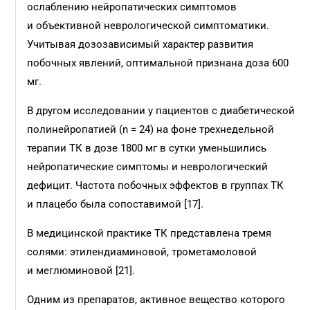
ослаблению нейропатических симптомов
и объективной неврологической симптоматики.
Учитывая дозозависимый характер развития
побочных явлений, оптимальной признана доза 600
мг.
В другом исследовании у пациентов с диабетической
полинейропатией (n = 24) на фоне трехнедельной
терапии ТК в дозе 1800 мг в сутки уменьшились
нейропатические симптомы и неврологический
дефицит. Частота побочных эффектов в группах ТК
и плацебо была сопоставимой [17].
В медицинской практике ТК представлена тремя
солями: этилендиаминовой, трометамоловой
и меглюминовой [21].
Одним из препаратов, активное вещество которого