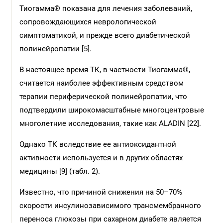
Тиогамма® показана для лечения заболеваний,
сопровождающихся неврологической
симптоматикой, и прежде всего диабетической
полинейропатии [5].
В настоящее время ТК, в частности Тиогамма®,
считается наиболее эффективным средством
терапии периферической полинейропатии, что
подтвердили широкомасштабные многоцентровые
многолетние исследования, такие как ALADIN [22].
Однако ТК вследствие ее антиоксидантной
активности используется и в других областях
медицины [9] (табл. 2).
Известно, что причиной снижения на 50–70%
скорости инсулинозависимого трансмембранного
переноса глюкозы при сахарном диабете является