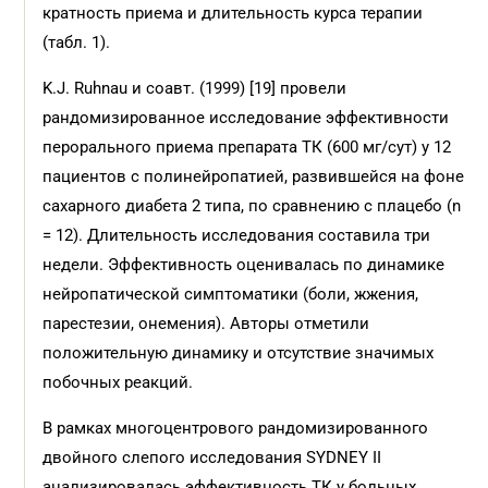
кратность приема и длительность курса терапии
(табл. 1).
K.J. Ruhnau и соавт. (1999) [19] провели
рандомизированное исследование эффективности
перорального приема препарата ТК (600 мг/сут) у 12
пациентов с полинейропатией, развившейся на фоне
сахарного диабета 2 типа, по сравнению с плацебо (n
= 12). Длительность исследования составила три
недели. Эффективность оценивалась по динамике
нейропатической симптоматики (боли, жжения,
парестезии, онемения). Авторы отметили
положительную динамику и отсутствие значимых
побочных реакций.
В рамках многоцентрового рандомизированного
двойного слепого исследования SYDNEY II
анализировалась эффективность ТК у больных