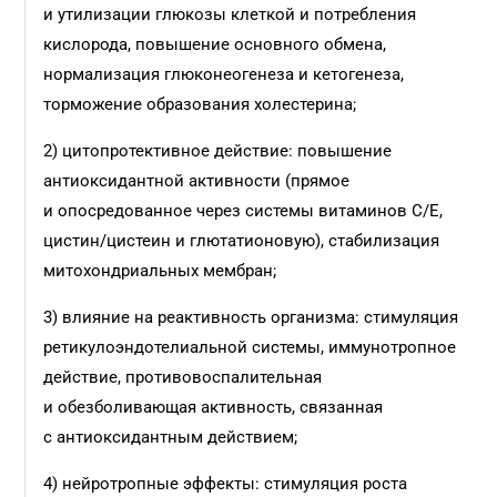
и утилизации глюкозы клеткой и потребления
кислорода, повышение основного обмена,
нормализация глюконеогенеза и кетогенеза,
торможение образования холестерина;
2) цитопротективное действие: повышение
антиоксидантной активности (прямое
и опосредованное через системы витаминов С/Е,
цистин/цистеин и глютатионовую), стабилизация
митохондриальных мембран;
3) влияние на реактивность организма: стимуляция
ретикулоэндотелиальной системы, иммунотропное
действие, противовоспалительная
и обезболивающая активность, связанная
с антиоксидантным действием;
4) нейротропные эффекты: стимуляция роста