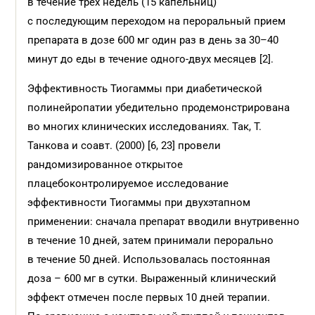
в течение трех недель (15 капельниц)
с последующим переходом на пероральный прием
препарата в дозе 600 мг один раз в день за 30–40
минут до еды в течение одного-двух месяцев [2].
Эффективность Тиогаммы при диабетической
полинейропатии убедительно продемонстрирована
во многих клинических исследованиях. Так, Т.
Танкова и соавт. (2000) [6, 23] провели
рандомизированное открытое
плацебоконтролируемое исследование
эффективности Тиогаммы при двухэтапном
применении: сначала препарат вводили внутривенно
в течение 10 дней, затем принимали перорально
в течение 50 дней. Использовалась постоянная
доза – 600 мг в сутки. Выраженный клинический
эффект отмечен после первых 10 дней терапии.