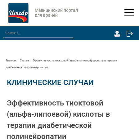
Медицинский портал
для врачей
Главная
Статьи
Эффективность тиоктовой (альфа-липоевой) кислоты в терапии
диабетической полинейропатии
КЛИНИЧЕСКИЕ СЛУЧАИ
Эффективность тиоктовой
(альфа-липоевой) кислоты в
терапии диабетической
полинейропатии