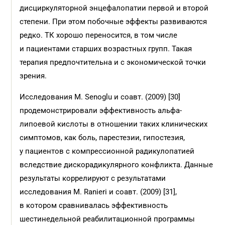
дисциркуляторной энцефалопатии первой и второй
степени. При этом побочные эффекты развиваются
редко. ТК хорошо переносится, в том числе
и пациентами старших возрастных групп. Такая
терапия предпочтительна и с экономической точки
зрения.
Исследования М. Senoglu и соавт. (2009) [30]
продемонстрировали эффективность альфа-
липоевой кислоты в отношении таких клинических
симптомов, как боль, парестезии, гипостезия,
у пациентов с компрессионной радикулопатией
вследствие дискорадикулярного конфликта. Данные
результаты коррелируют с результатами
исследования M. Ranieri и соавт. (2009) [31],
в котором сравнивалась эффективность
шестинедельной реабилитационной программы