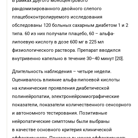
В рамках другого моноцентрового
рандомизированного двойного слепого
плацебоконтролируемого исследования
обследованы 120 больных сахарным диабетом 1 и 2
типа. 60 из них получали плацебо, 60 – aльфа-
липоевую кислоту в дозе 600 мг в 225 мл
физиологического раствора. Препарат вводился
внутривенно капельно в течение 30–40 минут [20].
Длительность наблюдения – четыре недели.
Оценивалось влияние aльфа-липоевой кислоты
на клинические проявления диабетической
полинейропатии, электронейромиографические
показатели, показатели количественного сенсорного
и автономного тестирования. Позитивные
нейропатические симптомы были выбраны
в качестве основного критерия клинической