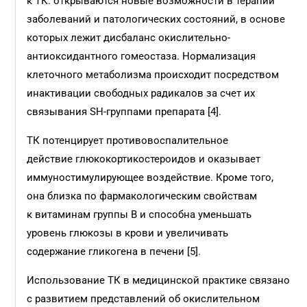
к ТК: открываются новые возможности в терапии
заболеваний и патологических состояний, в основе
которых лежит дисбаланс окислительно-
антиоксидантного гомеостаза. Нормализация
клеточного метаболизма происходит посредством
инактивации свободных радикалов за счет их
связывания SH-группами препарата [4].
ТК потенцирует противовоспалительное
действие глюкокортикостероидов и оказывает
иммуностимулирующее воздействие. Кроме того,
она близка по фармакологическим свойствам
к витаминам группы В и способна уменьшать
уровень глюкозы в крови и увеличивать
содержание гликогена в печени [5].
Использование ТК в медицинской практике связано
с развитием представлений об окислительном