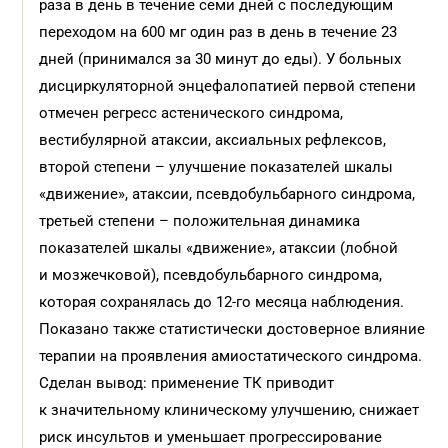
раза в день в течение семи дней с последующим
переходом на 600 мг один раз в день в течение 23
дней (принимался за 30 минут до еды). У больных
дисциркуляторной энцефалопатией первой степени
отмечен регресс астенического синдрома,
вестибулярной атаксии, аксиальных рефлексов,
второй степени – улучшение показателей шкалы
«движение», атаксии, псевдобульбарного синдрома,
третьей степени – положительная динамика
показателей шкалы «движение», атаксии (лобной
и мозжечковой), псевдобульбарного синдрома,
которая сохранялась до 12-го месяца наблюдения.
Показано также статистически достоверное влияние
терапии на проявления амиостатического синдрома.
Сделан вывод: применение ТК приводит
к значительному клиническому улучшению, снижает
риск инсультов и уменьшает прогрессирование