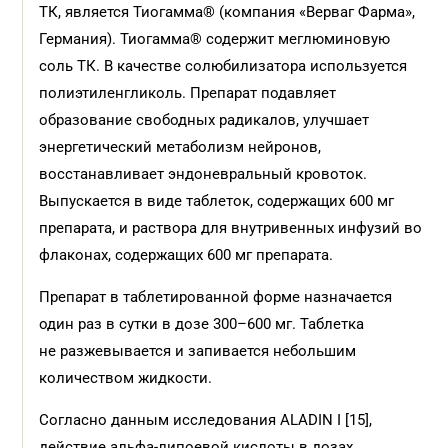
ТК, является Тиогамма® (компания «Верваг Фарма»,
Германия). Тиогамма® содержит меглюминовую
соль ТК. В качестве солюбилизатора используется
полиэтиленгликоль. Препарат подавляет
образование свободных радикалов, улучшает
энергетический метаболизм нейронов,
восстанавливает эндоневральный кровоток.
Выпускается в виде таблеток, содержащих 600 мг
препарата, и раствора для внутривенных инфузий во
флаконах, содержащих 600 мг препарата.
Препарат в таблетированной форме назначается
один раз в сутки в дозе 300–600 мг. Таблетка
не разжевывается и запивается небольшим
количеством жидкости.
Согласно данным исследования ALADIN I [15],
действие альфа-липоевой кислоты в дозах