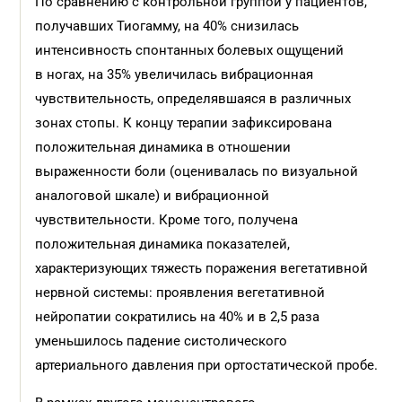
По сравнению с контрольной группой у пациентов,
получавших Тиогамму, на 40% снизилась
интенсивность спонтанных болевых ощущений
в ногах, на 35% увеличилась вибрационная
чувствительность, определявшаяся в различных
зонах стопы. К концу терапии зафиксирована
положительная динамика в отношении
выраженности боли (оценивалась по визуальной
аналоговой шкале) и вибрационной
чувствительности. Кроме того, получена
положительная динамика показателей,
характеризующих тяжесть поражения вегетативной
нервной системы: проявления вегетативной
нейропатии сократились на 40% и в 2,5 раза
уменьшилось падение систолического
артериального давления при ортостатической пробе.