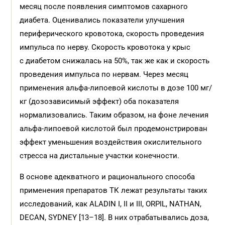
месяц после появления симптомов сахарного
диабета. Оценивались показатели улучшения
периферического кровотока, скорость проведения
импульса по нерву. Скорость кровотока у крыс
с диабетом снижалась на 50%, так же как и скорость
проведения импульса по нервам. Через месяц
применения альфа-липоевой кислоты в дозе 100 мг/
кг (дозозависимый эффект) оба показателя
нормализовались. Таким образом, на фоне лечения
альфа-липоевой кислотой был продемонстрирован
эффект уменьшения воздействия окислительного
стресса на дистальные участки конечности.
В основе адекватного и рационального способа
применения препаратов ТК лежат результаты таких
исследований, как ALADIN I, II и III, ORPIL, NATHAN,
DECAN, SYDNEY [13–18]. В них отрабатывались доза,