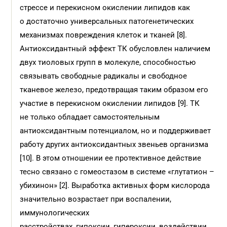
стрессе и перекисном окислении липидов как
о достаточно универсальных патогенетических
механизмах повреждения клеток и тканей [8].
Антиоксидантный эффект ТК обусловлен наличием
двух тиоловых групп в молекуле, способностью
связывать свободные радикалы и свободное
тканевое железо, предотвращая таким образом его
участие в перекисном окислении липидов [9]. ТК
не только обладает самостоятельным
антиоксидантным потенциалом, но и поддерживает
работу других антиоксидантных звеньев организма
[10]. В этом отношении ее протективное действие
тесно связано с гомеостазом в системе «глутатион –
убихинон» [2]. Выработка активных форм кислорода
значительно возрастает при воспалении,
иммунологических
расстройствах, гипоксии, гипероксии, воздействии