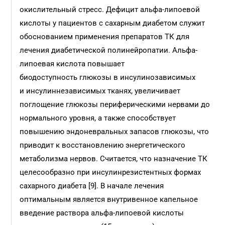
окислительный стресс. Дефицит альфа-липоевой
кислоты у пациентов с сахарным диабетом служит
обоснованием применения препаратов ТК для
лечения диабетической полинейропатии. Альфа-
липоевая кислота повышает
биодоступность глюкозы в инсулинозависимых
и инсулиннезависимых тканях, увеличивает
поглощение глюкозы периферическими нервами до
нормального уровня, а также способствует
повышению эндоневральных запасов глюкозы, что
приводит к восстановлению энергетического
метаболизма нервов. Считается, что назначение ТК
целесообразно при инсулинрезистентных формах
сахарного диабета [9]. В начале лечения
оптимальным является внутривенное капельное
введение раствора альфа-липоевой кислоты