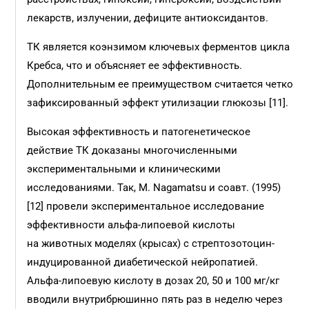
лекарств, излучении, дефиците антиоксидантов.
ТК является коэнзимом ключевых ферментов цикла
Кребса, что и объясняет ее эффективность.
Дополнительным ее преимуществом считается четко
зафиксированный эффект утилизации глюкозы [11].
Высокая эффективность и патогенетическое
действие ТК доказаны многочисленными
экспериментальными и клиническими
исследованиями. Так, M. Nagamatsu и соавт. (1995)
[12] провели экспериментальное исследование
эффективности альфа-липоевой кислоты
на животных моделях (крысах) с стрептозотоцин-
индуцированной диабетической нейропатией.
Альфа-липоевую кислоту в дозах 20, 50 и 100 мг/кг
вводили внутрибрюшинно пять раз в неделю через