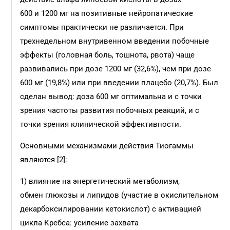
600 и 1200 мг на позитивные нейропатические
симптомы практически не различается. При
трехнедельном внутривенном введении побочные
эффекты (головная боль, тошнота, рвота) чаще
развивались при дозе 1200 мг (32,6%), чем при дозе
600 мг (19,8%) или при введении плацебо (20,7%). Был
сделан вывод: доза 600 мг оптимальна и с точки
зрения частоты развития побочных реакций, и с
точки зрения клинической эффективности.
Основными механизмами действия Тиогаммы
являются [2]:
1) влияние на энергетический метаболизм,
обмен глюкозы и липидов (участие в окислительном
декарбоксилировании кетокислот) с активацией
цикла Кребса: усиление захвата