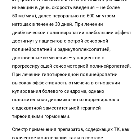
инъекции в день, скорость введения – не более
50 мг/мин), далее перорально по 600 мг утром
натощак в течение 30 дней. При лечении
диабетической полинейропатии наибольший эффект
достигнут у пациентов с острой сенсорной
полинейропатией и радикулоплексопатией,
достоверные изменения – у пациентов с
прогрессирующей сенсомоторной полинейропатией.
При лечении гипотиреоидной полинейропатии
высокая эффективность отмечена в отношении
купирования болевого синдрома, однако
положительная динамика четко коррелировала
с адекватной заместительной терапией
тиреоидными гормонами.
Спектр применения препаратов, содержащих ТК, как
в качестве монотерапии, так и в составе