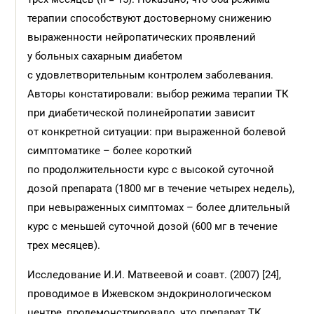
терапии способствуют достоверному снижению
выраженности нейропатических проявлений
у больных сахарным диабетом
с удовлетворительным контролем заболевания.
Авторы констатировали: выбор режима терапии ТК
при диабетической полинейропатии зависит
от конкретной ситуации: при выраженной болевой
симптоматике – более короткий
по продолжительности курс с высокой суточной
дозой препарата (1800 мг в течение четырех недель),
при невыраженных симптомах – более длительный
курс с меньшей суточной дозой (600 мг в течение
трех месяцев).
Исследование И.И. Матвеевой и соавт. (2007) [24],
проводимое в Ижевском эндокринологическом
центре, продемонстрировало, что препарат ТК