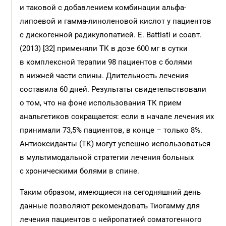
и таковой с добавлением комбинации альфа-
липоевой и гамма-линоленовой кислот у пациентов
с дискогенной радикулопатией. E. Battisti и соавт.
(2013) [32] применяли ТК в дозе 600 мг в сутки
в комплексной терапии 98 пациентов с болями
в нижней части спины. Длительность лечения
составила 60 дней. Результаты свидетельствовали
о том, что на фоне использования ТК прием
анальгетиков сокращается: если в начале лечения их
принимали 73,5% пациентов, в конце – только 8%.
Антиоксиданты (ТК) могут успешно использоваться
в мультимодальной стратегии лечения больных
с хроническими болями в спине.
Таким образом, имеющиеся на сегодняшний день
данные позволяют рекомендовать Тиогамму для
лечения пациентов с нейропатией соматогенного