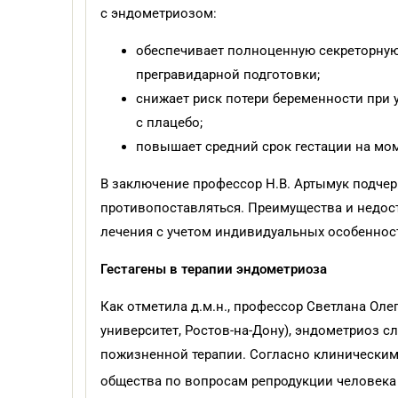
с эндометриозом:
обеспечивает полноценную секреторную
прегравидарной подготовки;
снижает риск потери беременности при
с плацебо;
повышает средний срок гестации на мом
В заключение профессор Н.В. Артымук подче
противопоставляться. Преимущества и недос
лечения с учетом индивидуальных особеннос
Гестагены в терапии эндометриоза
Как отметила д.м.н., профессор Светлана Ол
университет, Ростов-на-Дону), эндометриоз 
пожизненной терапии. Согласно клинически
общества по вопросам репродукции человека