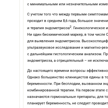
с минимальными или незначительными изме
С учетом того что между первыми симптомам
проходит в среднем 8,6 года, большое значе
2
и терапия эндометриоза
. Гинекологическое 
Ни один биохимический маркер, в том числе C
для выявления эндометриоза. Высокоспеци
ультразвуковое исследование и магнитно-ре
с дальнейшим гистологическим анализом. Пр
эндометриоза, а отрицательный – не исключае
До настоящего времени вопросы эффективног
Однако большинство клиницистов едины в то
беременности. При бесплодии, вызванном эн
комбинированной терапии. На первом этапе с
назначаются гормональные препараты, для то
планирует беременность, не следует проводит