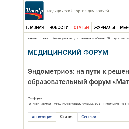
Медицинский портал для врачей
ГЛАВНАЯ
НОВОСТИ
СТАТЬИ
ЖУРНАЛЫ
МЕР
Главная
Статьи
Эндометриоз: на пути к решению проблемы. XIX Всероссийски
МЕДИЦИНСКИЙ ФОРУМ
Эндометриоз: на пути к реше
образовательный форум «Мат
Медфорум
"ЭФФЕКТИВНАЯ ФАРМАКОТЕРАПИЯ. Акушерство и гинекология" № 3-4 
Статья
Аннотация
Ссылки