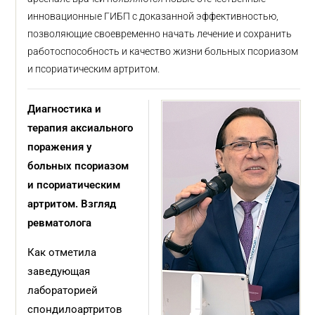
инновационные ГИБП с доказанной эффективностью,
позволяющие своевременно начать лечение и сохранить
работоспособность и качество жизни больных псориазом
и псориатическим артритом.
Диагностика и
терапия аксиального
поражения у
больных псориазом
и псориатическим
артритом. Взгляд
ревматолога
Как отметила
заведующая
лабораторией
спондилоартритов