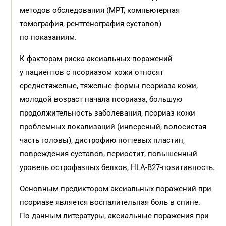
методов обследования (МРТ, компьютерная
томография, рентгенография суставов)
по показаниям.
К факторам риска аксиальных поражений
у пациентов с псориазом кожи относят
среднетяжелые, тяжелые формы псориаза кожи,
молодой возраст начала псориаза, большую
продолжительность заболевания, псориаз кожи
проблемных локализаций (инверсный, волосистая
часть головы), дистрофию ногтевых пластин,
повреждения суставов, периостит, повышенный
уровень острофазных белков, HLA-B27-позитивность.
Основным предиктором аксиальных поражений при
псориазе является воспалительная боль в спине.
По данным литературы, аксиальные поражения при