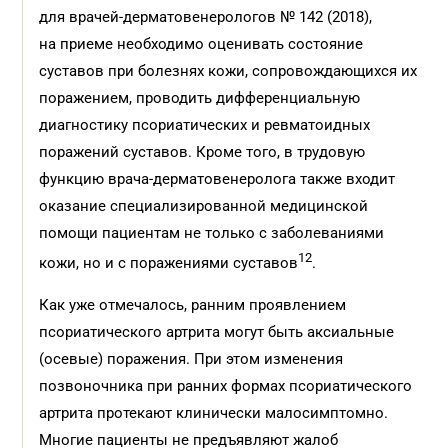
для врачей-дерматовенерологов № 142 (2018),
на приеме необходимо оценивать состояние
суставов при болезнях кожи, сопровождающихся их
поражением, проводить дифференциальную
диагностику псориатических и ревматоидных
поражений суставов. Кроме того, в трудовую
функцию врача-дерматовенеролога также входит
оказание специализированной медицинской
помощи пациентам не только с заболеваниями
12
кожи, но и с поражениями суставов
.
Как уже отмечалось, ранним проявлением
псориатического артрита могут быть аксиальные
(осевые) поражения. При этом изменения
позвоночника при ранних формах псориатического
артрита протекают клинически малосимптомно.
Многие пациенты не предъявляют жалоб