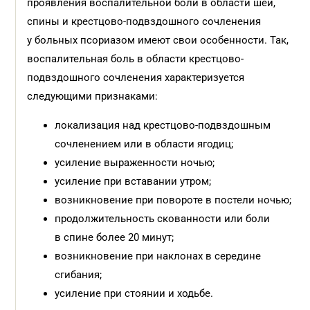
проявления воспалительной боли в области шеи,
спины и крестцово-подвздошного сочленения
у больных псориазом имеют свои особенности. Так,
воспалительная боль в области крестцово-
подвздошного сочленения характеризуется
следующими признаками:
локализация над крестцово-подвздошным
сочленением или в области ягодиц;
усиление выраженности ночью;
усиление при вставании утром;
возникновение при повороте в постели ночью;
продолжительность скованности или боли
в спине более 20 минут;
возникновение при наклонах в середине
сгибания;
усиление при стоянии и ходьбе.