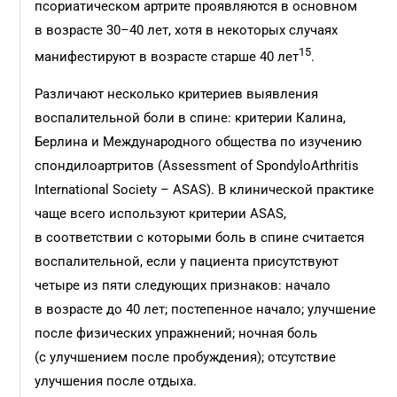
псориатическом артрите проявляются в основном
в возрасте 30–40 лет, хотя в некоторых случаях
15
манифестируют в возрасте старше 40 лет
.
Различают несколько критериев выявления
воспалительной боли в спине: критерии Калина,
Берлина и Международного общества по изучению
спондилоартритов (Assessment of SpondyloArthritis
International Society – ASAS). В клинической практике
чаще всего используют критерии ASAS,
в соответствии с которыми боль в спине считается
воспалительной, если у пациента присутствуют
четыре из пяти следующих признаков: начало
в возрасте до 40 лет; постепенное начало; улучшение
после физических упражнений; ночная боль
(с улучшением после пробуждения); отсутствие
улучшения после отдыха.