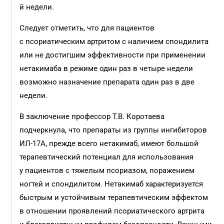
й недели.
Следует отметить, что для пациентов
с псориатическим артритом с наличием спондилита
или не достигшим эффективности при применении
нетакимаба в режиме один раз в четыре недели
возможно назначение препарата один раз в две
недели.
В заключение профессор Т.В. Коротаева
подчеркнула, что препараты из группы ингибиторов
ИЛ-17А, прежде всего нетакимаб, имеют большой
терапевтический потенциал для использования
у пациентов с тяжелым псориазом, поражением
ногтей и спондилитом. Нетакимаб характеризуется
быстрым и устойчивым терапевтическим эффектом
в отношении проявлений псориатического артрита