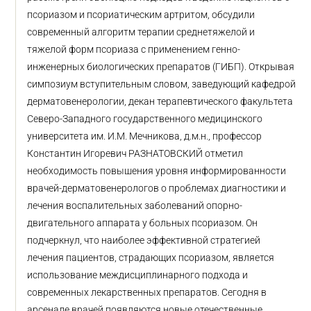
псориазом и псориатическим артритом, обсудили
современный алгоритм терапии среднетяжелой и
тяжелой форм псориаза с применением генно-
инженерных биологических препаратов (ГИБП). Открывая
симпозиум вступительным словом, заведующий кафедрой
дерматовенерологии, декан терапевтического факультета
Северо-Западного государственного медицинского
университета им. И.М. Мечникова, д.м.н., профессор
Константин Игоревич РАЗНАТОВСКИЙ отметил
необходимость повышения уровня информированности
врачей-дерматовенерологов о проблемах диагностики и
лечения воспалительных заболеваний опорно-
двигательного аппарата у больных псориазом. Он
подчеркнул, что наиболее эффективной стратегией
лечения пациентов, страдающих псориазом, является
использование междисциплинарного подхода и
современных лекарственных препаратов. Сегодня в
арсенале врачей появляются новые отечественные