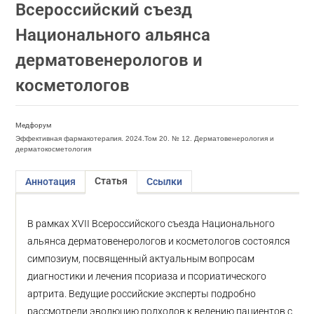
Всероссийский съезд
Национального альянса
дерматовенерологов и
косметологов
Медфорум
Эффективная фармакотерапия. 2024.Том 20. № 12. Дерматовенерология и
дерматокосметология
Статья
Аннотация
Ссылки
В рамках XVII Всероссийского съезда Национального
альянса дерматовенерологов и косметологов состоялся
симпозиум, посвященный актуальным вопросам
диагностики и лечения псориаза и псориатического
артрита. Ведущие российские эксперты подробно
рассмотрели эволюцию подходов к ведению пациентов с