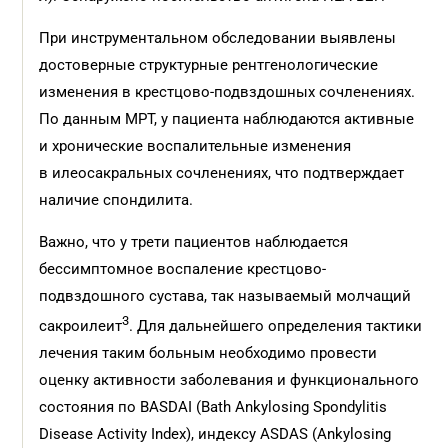
При инструментальном обследовании выявлены
достоверные структурные рентгенологические
изменения в крестцово-подвздошных сочленениях.
По данным МРТ, у пациента наблюдаются активные
и хронические воспалительные изменения
в илеосакральных сочленениях, что подтверждает
наличие спондилита.
Важно, что у трети пациентов наблюдается
бессимптомное воспаление крестцово-
подвздошного сустава, так называемый молчащий
3
сакроилеит
. Для дальнейшего определения тактики
лечения таким больным необходимо провести
оценку активности заболевания и функционального
состояния по BASDAI (Bath Ankylosing Spondylitis
Disease Activity Index), индексу ASDAS (Ankylosing