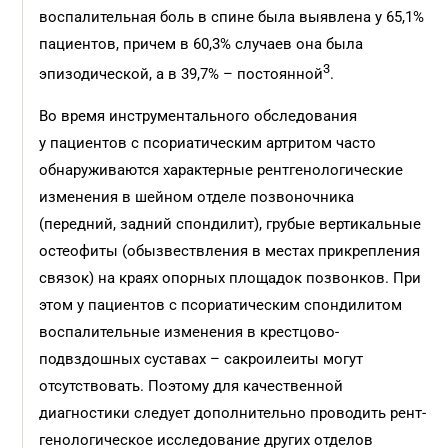
воспалительная боль в спине была выявлена у 65,1%
пациентов, причем в 60,3% случаев она была
3
эпизодической, а в 39,7% – постоянной
.
Во время инструментального обследования
у пациентов с псориатическим артритом часто
обнаруживаются характерные рентгенологические
изменения в шейном отделе позвоночника
(передний, задний спондилит), грубые вертикальные
остеофиты (обызвествления в местах прикрепления
связок) на краях опорных площадок позвонков. При
этом у пациентов с псориатическим спондилитом
воспалительные изменения в крестцово-
подвздошных суставах – сакроилеиты могут
отсутствовать. Поэтому для качественной
диагностики следует дополнительно проводить рент­
генологическое исследование других отделов