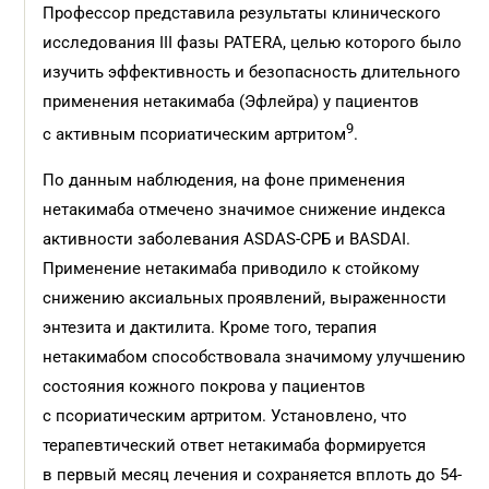
Профессор представила результаты клинического
исследования III фазы PATERA, целью которого было
изучить эффективность и безопасность длительного
применения нетакимаба (Эфлейра) у пациентов
9
с активным псориатическим артритом
.
По данным наблюдения, на фоне применения
нетакимаба отмечено значимое снижение индекса
активности заболевания ASDAS-СРБ и BASDAI.
Применение нетакимаба приводило к стойкому
снижению аксиальных проявлений, выраженности
энтезита и дактилита. Кроме того, терапия
нетакимабом способствовала значимому улучшению
состояния кожного покрова у пациентов
с псориатическим артритом. Установлено, что
терапевтический ответ нетакимаба формируется
в первый месяц лечения и сохраняется вплоть до 54-