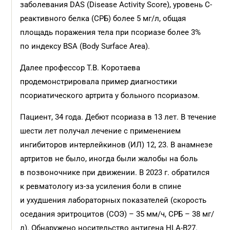
заболевания DAS (Disease Activity Score), уровень С-
реактивного белка (СРБ) более 5 мг/л, общая
площадь поражения тела при псориазе более 3%
по индексу BSA (Body Surfaсe Area).
Далее профессор Т.В. Коротаева
продемонстрировала пример диагностики
псориатического артрита у больного псориазом.
Пациент, 34 года. Дебют псориаза в 13 лет. В течение
шести лет получал лечение с применением
ингибиторов интерлейкинов (ИЛ) 12, 23. В анамнезе
артритов не было, иногда были жалобы на боль
в позвоночнике при движении. В 2023 г. обратился
к ревматологу из-за усиления боли в спине
и ухудшения лабораторных показателей (скорость
оседания эритроцитов (СОЭ) – 35 мм/ч, СРБ – 38 мг/
л). Обнаружено носительство антигена HLA-B27.