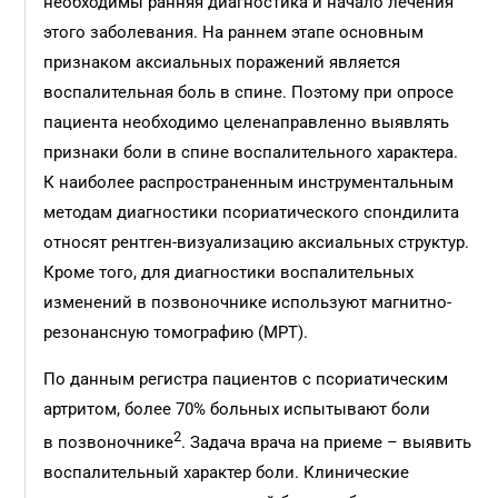
необходимы ранняя диагностика и начало лечения
этого заболевания. На раннем этапе основным
признаком аксиальных поражений является
воспалительная боль в спине. Поэтому при опросе
пациента необходимо целенаправленно выявлять
признаки боли в спине воспалительного характера.
К наиболее распространенным инструментальным
методам диагностики псориатического спондилита
относят рентген-визуализацию аксиальных структур.
Кроме того, для диагностики воспалительных
изменений в позвоночнике используют магнитно-
резонансную томографию (МРТ).
По данным регистра пациентов с псориатическим
артритом, более 70% больных испытывают боли
2
в позвоночнике
. Задача врача на приеме – выявить
воспалительный характер боли. Клинические