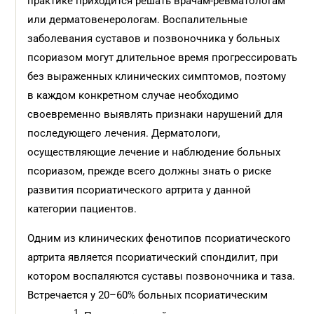
практике приходится решать врачам-ревматологам
или дерматовенерологам. Воспалительные
заболевания суставов и позвоночника у больных
псориазом могут длительное время прогрессировать
без выраженных клинических симптомов, поэтому
в каждом конкретном случае необходимо
своевременно выявлять признаки нарушений для
последующего лечения. Дерматологи,
осуществляющие лечение и наблюдение больных
псориазом, прежде всего должны знать о риске
развития псориатического артрита у данной
категории пациентов.
Одним из клинических фенотипов псориатического
артрита является псориатический спондилит, при
котором воспаляются суставы позвоночника и таза.
Встречается у 20–60% больных псориатическим
1