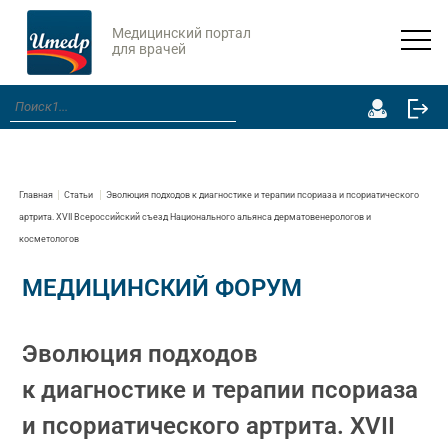
Медицинский портал
для врачей
Главная
Статьи
Эволюция подходов к диагностике и терапии псориаза и псориатического
артрита. XVII Всероссийский съезд Национального альянса дерматовенерологов и
косметологов
МЕДИЦИНСКИЙ ФОРУМ
Эволюция подходов
к диагностике и терапии псориаза
и псориатического артрита. XVII