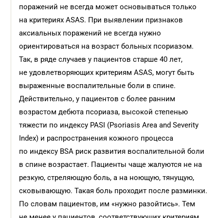
поражений не всегда может основываться только
на критериях ASAS. При выявлении признаков
аксиальных поражений не всегда нужно
ориентироваться на возраст больных псориазом.
Так, в ряде случаев у пациентов старше 40 лет,
не удовлетворяющих критериям ASAS, могут быть
выраженные воспалительные боли в спине.
Действительно, у пациентов с более ранним
возрастом дебюта псориаза, высокой степенью
тяжести по индексу PASI (Psoriasis Area and Severity
Index) и распространения кожного процесса
по индексу BSA риск развития воспалительной боли
в спине возрастает. Пациенты чаще жалуются не на
резкую, стреляющую боль, а на ноющую, тянущую,
сковывающую. Такая боль проходит после разминки.
По словам пациентов, им «нужно разойтись». Тем
не менее у пациентов, соответствующих критериям