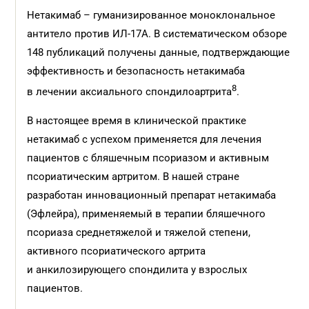
Нетакимаб – гуманизированное моноклональное
антитело против ИЛ-17А. В систематическом обзоре
148 публикаций получены данные, подтверждающие
эффективность и безопасность нетакимаба
8
в лечении аксиального спондилоартрита
.
В настоящее время в клинической практике
нетакимаб с успехом применяется для лечения
пациентов с бляшечным псориазом и активным
псориатическим артритом. В нашей стране
разработан инновационный препарат нетакимаба
(Эфлейра), применяемый в терапии бляшечного
псориаза среднетяжелой и тяжелой степени,
активного псориатического артрита
и анкилозирующего спондилита у взрослых
пациентов.