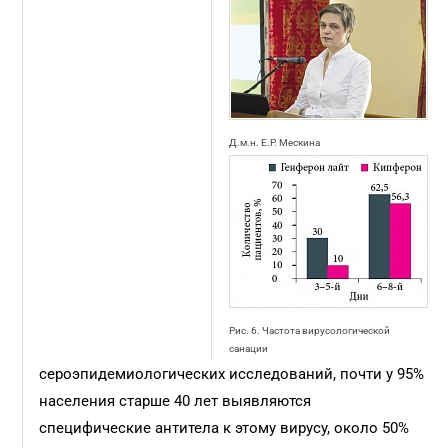
Д.м.н. Е.Р. Мескина
Рис. 6. Частота вирусологической
санации
сероэпидемиологических исследований, почти у 95%
населения старше 40 лет выявляются
специфические антитела к этому вирусу, около 50%