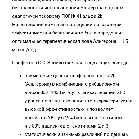
безопасности использования Альгерона в целом
аналогичен таковому ПЭГ-ИФН-альфа-2b.
На основании комплексной оценки показателей
эффективности и безопасности была определена
оптимальная терапевтическая доза Альгерона – 1,5
мкг/кг/нед.
Профессор О.О. Знойко сделала следующие выводы:
применение цепэгинтерферона альфа-2b
(Альгерона) в комбинации с рибавирином
в дозе 800–1400 мг/сут в рамках терапии ХГС
у ранее не леченных пациентов характеризуется
высокой эффективностью и позволяет
достигать УВО у 67,9% больных с генотипом 1
и у 83% пациентов с генотипами 2 и 3;
статистически значимых различий по данным