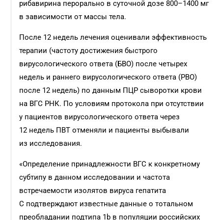
рибавирина перорально в суточной дозе 800–1400 мг
в зависимости от массы тела.
После 12 недель лечения оценивали эффективность
терапии (частоту достижения быстрого
вирусологического ответа (БВО) после четырех
недель и раннего вирусологического ответа (РВО)
после 12 недель) по данным ПЦР сыворотки крови
на ВГС РНК. По условиям протокола при отсутствии
у пациентов вирусологического ответа через
12 недель ПВТ отменяли и пациенты выбывали
из исследования.
«Определение принадлежности ВГС к конкретному
субтипу в данном исследовании и частота
встречаемости изолятов вируса гепатита
С подтверждают известные данные о тотальном
преобладании подтипа 1b в популяции российских