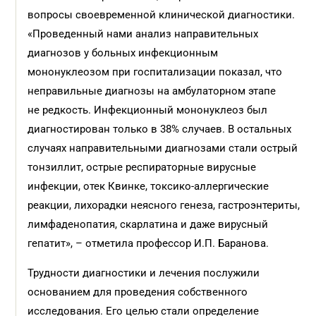
вопросы своевременной клинической диагностики.
«Проведенный нами анализ направительных
диагнозов у больных инфекционным
мононуклеозом при госпитализации показал, что
неправильные диагнозы на амбулаторном этапе
не редкость. Инфекционный мононуклеоз был
диагностирован только в 38% случаев. В остальных
случаях направительными диагнозами стали острый
тонзиллит, острые респираторные вирусные
инфекции, отек Квинке, токсико-аллергические
реакции, лихорадки неясного генеза, гастроэнтериты,
лимфаденопатия, скарлатина и даже вирусный
гепатит», – отметила профессор И.П. Баранова.
Трудности диагностики и лечения послужили
основанием для проведения собственного
исследования. Его целью стали определение