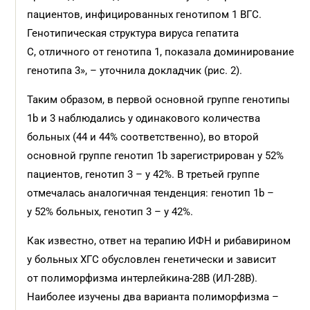
пациентов, инфицированных генотипом 1 ВГС.
Генотипическая структура вируса гепатита
С, отличного от генотипа 1, показала доминирование
генотипа 3», – уточнила докладчик (рис. 2).
Таким образом, в первой основной группе генотипы
1b и 3 наблюдались у одинакового количества
больных (44 и 44% соответственно), во второй
основной группе генотип 1b зарегистрирован у 52%
пациентов, генотип 3 – у 42%. В третьей группе
отмечалась аналогичная тенденция: генотип 1b –
у 52% больных, генотип 3 – у 42%.
Как известно, ответ на терапию ИФН и рибавирином
у больных ХГС обусловлен генетически и зависит
от полиморфизма интерлейкина-28В (ИЛ-28В).
Наиболее изучены два варианта полиморфизма –