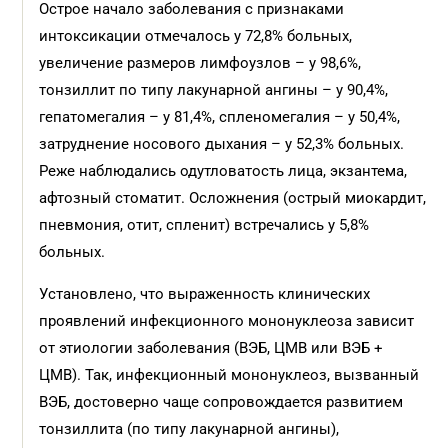
Острое начало заболевания с признаками
интоксикации отмечалось у 72,8% больных,
увеличение размеров лимфоузлов – у 98,6%,
тонзиллит по типу лакунарной ангины – у 90,4%,
гепатомегалия – у 81,4%, спленомегалия – у 50,4%,
затруднение носового дыхания – у 52,3% больных.
Реже наблюдались одутловатость лица, экзантема,
афтозный стоматит. Осложнения (острый миокардит,
пневмония, отит, спленит) встречались у 5,8%
больных.
Установлено, что выраженность клинических
проявлений инфекционного мононуклеоза зависит
от этиологии заболевания (ВЭБ, ЦМВ или ВЭБ +
ЦМВ). Так, инфекционный мононуклеоз, вызванный
ВЭБ, достоверно чаще сопровождается развитием
тонзиллита (по типу лакунарной ангины),