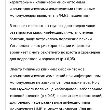
характерными клиническими симптомами
и гематологическими изменениями (атипичные
мононуклеары выявлены у 94,6% пациентов).
В старших возрастных группах достоверно чаще
развивалась микст-инфекция, тяжелая степень
болезни, чаще встречалось поражение печени.
Установлено, что риск хронизации инфекции
возникает с четырехлетнего возраста и характерен
для подростков и взрослых (р < 0,05).
Спектр типичных клинических симптомов
и гематологических изменений при инфекционном
мононуклеозе не зависит от пола пациентов. Но у
лиц мужского пола чаще наблюдалось заболевание
тяжелой степени (р < 0,05) с развитием осложнений,
достоверно чаще развивался инфекционный
мононуклеоз ЦМВ- и микст-этиологии. Для лиц