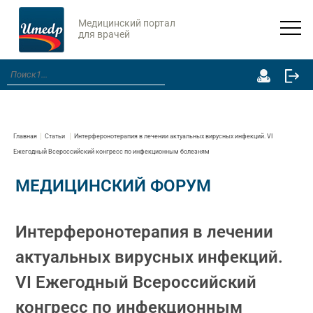
Медицинский портал
для врачей
Главная
Статьи
Интерферонотерапия в лечении актуальных вирусных инфекций. VI
Ежегодный Всероссийский конгресс по инфекционным болезням
МЕДИЦИНСКИЙ ФОРУМ
Интерферонотерапия в лечении
актуальных вирусных инфекций.
VI Ежегодный Всероссийский
конгресс по инфекционным