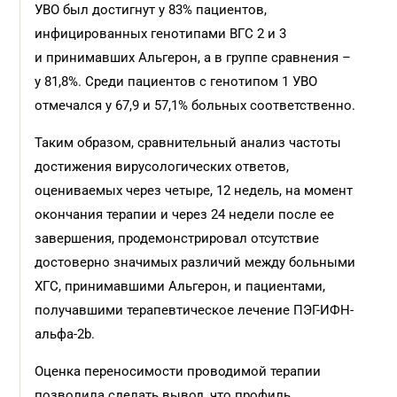
УВО был достигнут у 83% пациентов,
инфицированных генотипами ВГС 2 и 3
и принимавших Альгерон, а в группе сравнения –
у 81,8%. Среди пациентов с генотипом 1 УВО
отмечался у 67,9 и 57,1% больных соответственно.
Таким образом, сравнительный анализ частоты
достижения вирусологических ответов,
оцениваемых через четыре, 12 недель, на момент
окончания терапии и через 24 недели после ее
завершения, продемонстрировал отсутствие
достоверно значимых различий между больными
ХГС, принимавшими Альгерон, и пациентами,
получавшими терапевтическое лечение ПЭГ-ИФН-
альфа-2b.
Оценка переносимости проводимой терапии
позволила сделать вывод, что профиль