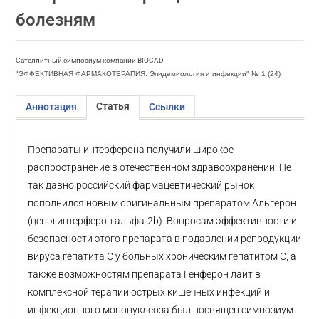
болезням
Сателлитный симпозиум компании BIOCAD
"ЭФФЕКТИВНАЯ ФАРМАКОТЕРАПИЯ. Эпидемиология и инфекции" № 1 (24)
Статья
Аннотация
Ссылки
Препараты интерферона получили широкое
распространение в отечественном здравоохранении. Не
так давно российский фармацевтический рынок
пополнился новым оригинальным препаратом Альгерон
(цепэгинтерферон альфа-2b). Вопросам эффективности и
безопасности этого препарата в подавлении репродукции
вируса гепатита С у больных хроническим гепатитом С, а
также возможностям препарата Генферон лайт в
комплексной терапии острых кишечных инфекций и
инфекционного мононуклеоза был посвящен симпозиум