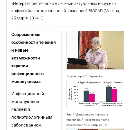
«Интерферонотерапия в лечении актуальных вирусных
инфекций», организованный компанией BIOCAD (Москва,
25 марта 2014 г.).
Современные
особенности течения
и новые
возможности
терапии
инфекционного
Профессор И.П. Баранова
мононуклеоза
Инфекционный
мононуклеоз
является
Рис. 1. Динамика клинических
полиэтиологичным
проявлений через месяц после
заболеванием,
завершения лечения (р < 0,05)