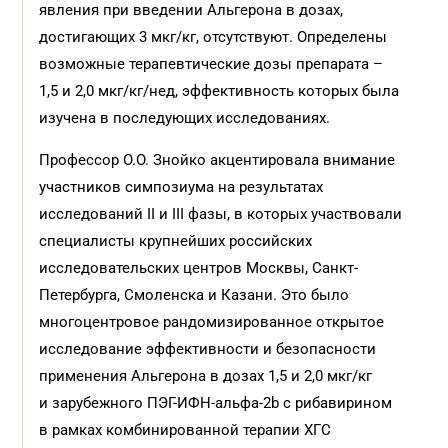
явления при введении Альгерона в дозах,
достигающих 3 мкг/кг, отсутствуют. Определены
возможные терапевтические дозы препарата –
1,5 и 2,0 мкг/кг/нед, эффективность которых была
изучена в последующих исследованиях.
Профессор О.О. Знойко акцентировала внимание
участников симпозиума на результатах
исследований II и III фазы, в которых участвовали
специалисты крупнейших российских
исследовательских центров Москвы, Санкт-
Петербурга, Смоленска и Казани. Это было
многоцентровое рандомизированное открытое
исследование эффективности и безопасности
применения Альгерона в дозах 1,5 и 2,0 мкг/кг
и зарубежного ПЭГ-ИФН-альфа-2b с рибавирином
в рамках комбинированной терапии ХГС