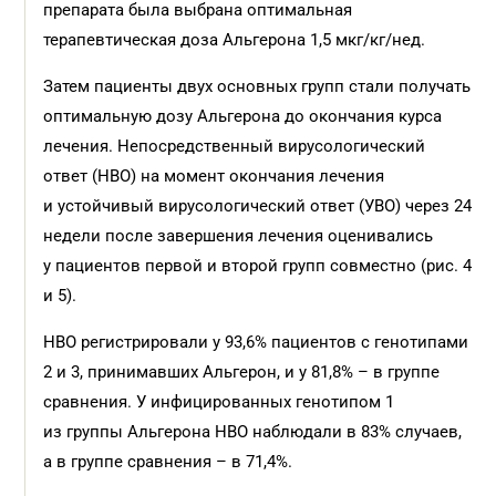
препарата была выбрана оптимальная
терапевтическая доза Альгерона 1,5 мкг/кг/нед.
Затем пациенты двух основных групп стали получать
оптимальную дозу Альгерона до окончания курса
лечения. Непосредственный вирусологический
ответ (НВО) на момент окончания лечения
и устойчивый вирусологический ответ (УВО) через 24
недели после завершения лечения оценивались
у пациентов первой и второй групп совместно (рис. 4
и 5).
НВО регистрировали у 93,6% пациентов с генотипами
2 и 3, принимавших Альгерон, и у 81,8% – в группе
сравнения. У инфицированных генотипом 1
из группы Альгерона НВО наблюдали в 83% случаев,
а в группе сравнения – в 71,4%.