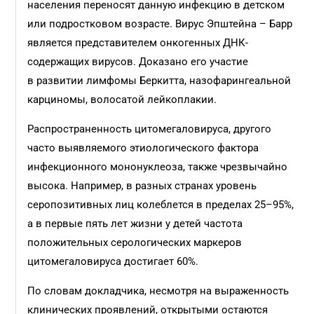
населения переносят данную инфекцию в детском
или подростковом возрасте. Вирус Эпштейна – Барр
является представителем онкогенных ДНК-
содержащих вирусов. Доказано его участие
в развитии лимфомы Беркитта, назофарингеальной
карциномы, волосатой лейкоплакии.
Распространенность цитомегаловируса, другого
часто выявляемого этиологического фактора
инфекционного мононуклеоза, также чрезвычайно
высока. Например, в разных странах уровень
серопозитивных лиц колеблется в пределах 25–95%,
а в первые пять лет жизни у детей частота
положительных серологических маркеров
цитомегаловируса достигает 60%.
По словам докладчика, несмотря на выраженность
клинических проявлений, открытыми остаются