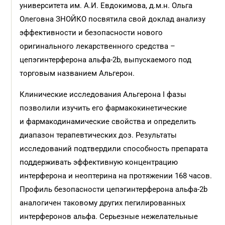
университета им. А.И. Евдокимова, д.м.н. Ольга
Олеговна ЗНОЙКО посвятила свой доклад анализу
эффективности и безопасности нового
оригинального лекарственного средства –
цепэгинтерферона альфа-2b, выпускаемого под
торговым названием Альгерон.
Клинические исследования Альгерона I фазы
позволили изучить его фармакокинетические
и фармакодинамические свойства и определить
диапазон терапевтических доз. Результаты
исследований подтвердили способность препарата
поддерживать эффективную концентрацию
интерферона и неоптерина на протяжении 168 часов.
Профиль безопасности цепэгинтерферона альфа-2b
аналогичен таковому других пегилированных
интерферонов альфа. Серьезные нежелательные