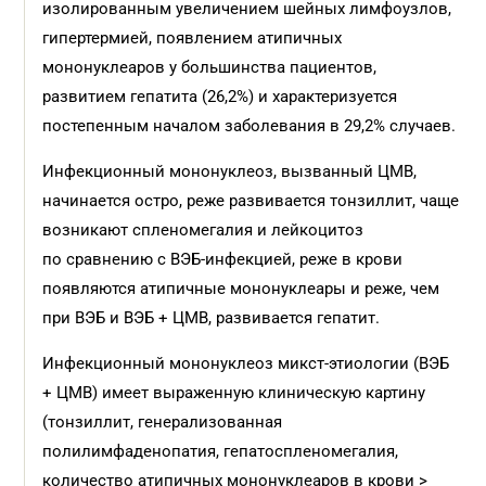
изолированным увеличением шейных лимфоузлов,
гипертермией, появлением атипичных
мононуклеаров у большинства пациентов,
развитием гепатита (26,2%) и характеризуется
постепенным началом заболевания в 29,2% случаев.
Инфекционный мононуклеоз, вызванный ЦМВ,
начинается остро, реже развивается тонзиллит, чаще
возникают спленомегалия и лейкоцитоз
по сравнению с ВЭБ-инфекцией, реже в крови
появляются атипичные мононуклеары и реже, чем
при ВЭБ и ВЭБ + ЦМВ, развивается гепатит.
Инфекционный мононуклеоз микст-этиологии (ВЭБ
+ ЦМВ) имеет выраженную клиническую картину
(тонзиллит, генерализованная
полилимфаденопатия, гепатоспленомегалия,
количество атипичных мононуклеаров в крови >