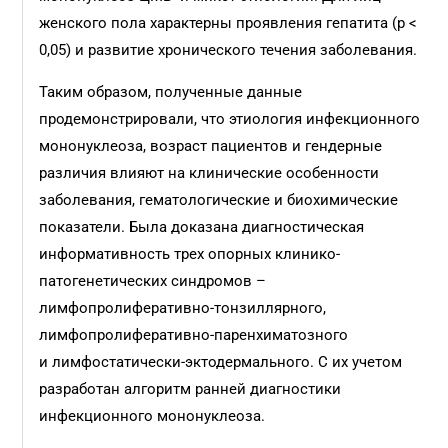
женского пола характерны проявления гепатита (р <
0,05) и развитие хронического течения заболевания.
Таким образом, полученные данные
продемонстрировали, что этиология инфекционного
мононуклеоза, возраст пациентов и гендерные
различия влияют на клинические особенности
заболевания, гематологические и биохимические
показатели. Была доказана диагностическая
информативность трех опорных клинико-
патогенетических синдромов –
лимфопролиферативно-тонзиллярного,
лимфопролиферативно-паренхиматозного
и лимфостатически-эктодермального. С их учетом
разработан алгоритм ранней диагностики
инфекционного мононуклеоза.