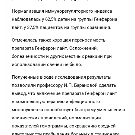
Нормализация иммунорегуляторного индекса
наблюдалась у 62,5% детей из группы Генферона
лайт, у 37,5% пациентов из группы сравнения.
Отмечалась также хорошая переносимость
препарата Генферон лайт. Осложнений,
болезненности и других местных реакций при
использовании свечей не было.
Полученные в ходе исследования результаты
позволили профессору И.П. Барановой сделать
вывод, что включение препарата Генферон лайт
в комплексную терапию инфекционного
мононуклеоза способствует быстрому уменьшению
клинических проявлений, нормализации
показателей гемограммы, сокращению средней
длительности пребывания больных в стационаре,