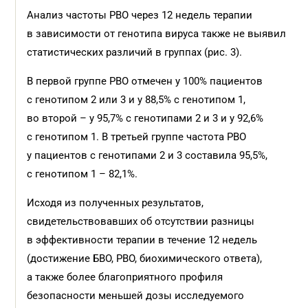
Анализ частоты РВО через 12 недель терапии
в зависимости от генотипа вируса также не выявил
статистических различий в группах (рис. 3).
В первой группе РВО отмечен у 100% пациентов
с генотипом 2 или 3 и у 88,5% с генотипом 1,
во второй – у 95,7% с генотипами 2 и 3 и у 92,6%
с генотипом 1. В третьей группе частота РВО
у пациентов с генотипами 2 и 3 составила 95,5%,
с генотипом 1 – 82,1%.
Исходя из полученных результатов,
свидетельствовавших об отсутствии разницы
в эффективности терапии в течение 12 недель
(достижение БВО, РВО, биохимического ответа),
а также более благоприятного профиля
безопасности меньшей дозы исследуемого