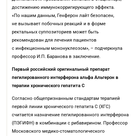
достижению иммунокорригирующего эффекта.
«По нашим данным, Генферон лайт безопасен,
не вызывает побочных реакций и в форме
ректальных суппозиториев может быть
рекомендован для лечения пациентов
с инфекционным мононуклеозом», – подчеркнула
профессор И.П. Баранова в заключение.
Первый российский оригинальный препарат
пегилированного интерферона альфа Альгерон в
терапии хронического гепатита С
Согласно общепризнанным стандартам терапией
первой линии хронического гепатита C (ХГС)
считается назначение пегилированного интерферона
(ПЭГ-ИФН) в комбинации с рибавирином. Профессор
Московского медико-стоматологического