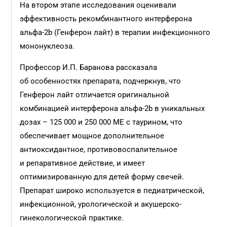
На втором этапе исследования оценивали
эффективность рекомбинантного интерферона
альфа-2b (Генферон лайт) в терапии инфекционного
мононуклеоза.
Профессор И.П. Баранова рассказала
об особенностях препарата, подчеркнув, что
Генферон лайт отличается оригинальной
комбинацией интерферона альфа-2b в уникальных
дозах – 125 000 и 250 000 МЕ с таурином, что
обеспечивает мощное дополнительное
антиоксидантное, противовоспалительное
и репаративное действие, и имеет
оптимизированную для детей форму свечей.
Препарат широко используется в педиатрической,
инфекционной, урологической и акушерско-
гинекологической практике.