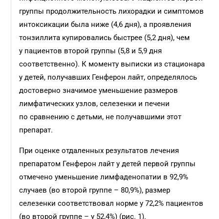
группы продолжительность лихорадки и симптомов
интоксикации была ниже (4,6 дня), а проявления
тонзиллита купировались быстрее (5,2 дня), чем
у пациентов второй группы (5,8 и 5,9 дня
соответственно). К моменту выписки из стационара
у детей, получавших Генферон лайт, определялось
достоверно значимое уменьшение размеров
лимфатических узлов, селезенки и печени
по сравнению с детьми, не получавшими этот
препарат.
При оценке отдаленных результатов лечения
препаратом Генферон лайт у детей первой группы
отмечено уменьшение лимфаденопатии в 92,9%
случаев (во второй группе – 80,9%), размер
селезенки соответствовал норме у 72,2% пациентов
(во второй группе – у 52,4%) (рис. 1).