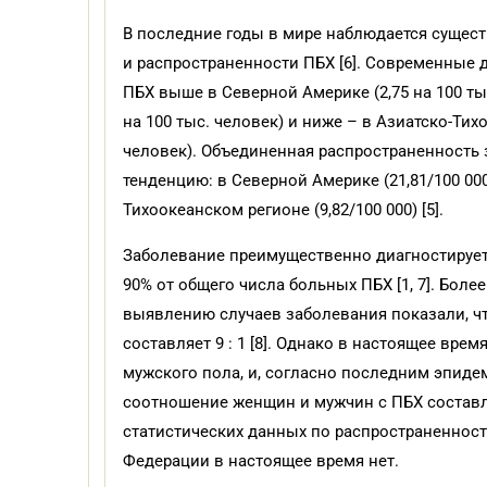
В последние годы в мире наблюдается сущес
и распространенности ПБХ [6]. Современные 
ПБХ выше в Северной Америке (2,75 на 100 ты
на 100 тыс. человек) и ниже – в Азиатско-Тихо
человек). Объединенная распространенность
тенденцию: в Северной Америке (21,81/100 000)
Тихоокеанском регионе (9,82/100 000) [5].
Заболевание преимущественно диагностируетс
90% от общего числа больных ПБХ [1, 7]. Бол
выявлению случаев заболевания показали, ч
составляет 9 : 1 [8]. Однако в настоящее вре
мужского пола, и, согласно последним эпид
соотношение женщин и мужчин с ПБХ составляе
статистических данных по распространеннос
Федерации в настоящее время нет.