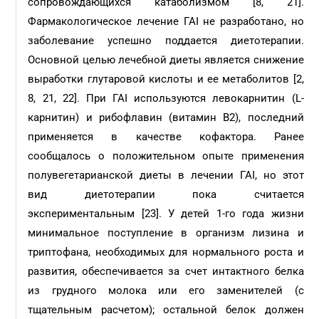
сопровождающихся катаболизмом [8, 21].
Фармакологическое лечение ГАI не разработано, но
заболевание успешно поддается диетотерапии.
Основной целью лечебной диеты является снижение
выработки глутаровой кислоты и ее метаболитов [2,
8, 21, 22]. При ГАI используются левокарнитин (L-
карнитин) и рибофлавин (витамин В2), последний
применяется в качестве кофактора. Ранее
сообщалось о положительном опыте применения
полувегетарианской диеты в лечении ГАI, но этот
вид диетотерапии пока считается
экспериментальным [23]. У детей 1-го года жизни
минимальное поступление в организм лизина и
триптофана, необходимых для нормального роста и
развития, обеспечивается за счет интактного белка
из грудного молока или его заменителей (с
тщательным расчетом); остальной белок должен