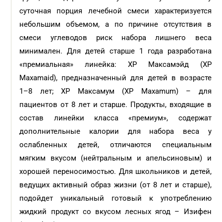
суточная порция лечебной смеси характеризуется
небольшим объемом, а по причине отсутствия в
смеси углеводов риск набора лишнего веса
минимален. Для детей старше 1 года разработана
«премиальная» линейка: XP Максамэйд (XP
Маxamaid), предназначенный для детей в возрасте
1–8 лет; ХР Максамум (XP Maxamum) – для
пациентов от 8 лет и старше. Продукты, входящие в
состав линейки класса «премиум», содержат
дополнительные калории для набора веса у
ослабленных детей, отличаются специальным
мягким вкусом (нейтральным и апельсиновым) и
хорошей переносимостью. Для школьников и детей,
ведущих активный образ жизни (от 8 лет и старше),
подойдет уникальный готовый к употреблению
жидкий продукт со вкусом лесных ягод – Изифен