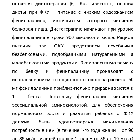
остается диетотерапия [6]. Как известно, основа
диеты при ФКУ – питание с низким содержанием
фенилаланина, источником которого является
белковая пища. Диетотерапию начинают при уровне
фенилаланина в крови 900 ммоль/л и выше. Рацион
питания при ФКУ представлен лечебными
безбелковыми, подобранными натуральными и
малобелковыми продуктами. Эквивалентную замену
по белку и фенилаланину производят с
использованием «порционного» способа расчета: 50
мг фенилаланина приблизительно приравниваются к
1 г белка. Поскольку фенилаланин является
эссенциальной аминокислотой, для обеспечения
нормального роста и развития ребенка с ФКУ
должна быть удовлетворена минимальная
потребность в нем (в течение 1-го года жизни – от 90
до 35 мг/кг, у детей старше 1 года – от 35 до 10 мг/кг)