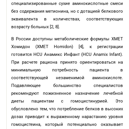
специализированные сухие аминокислотные смеси
без содержания метионина, но с дотацией белкового
эквивалента в количествах, соответствующих
возрасту больных [2, 8].
В России доступны метаболические формулы XMET
Хомидон (XMET Homidon) [4], к регистрации
готовится HCU Анамикс Инфант (HCU Anamix Infant).
При расчете рациона принято ориентироваться на
минимальную потребность пациента в
соответствующей незаменимой аминокислоте.
Подавляющее большинство специалистов
рекомендуют пожизненное назначение лечебной
диеты пациентам с гомоцистинурией. Это
обусловлено тем, что потребление белков в высоких
дозах приводит к выраженному нарастанию уровня
гомоцистеина, который потенциально оказывает