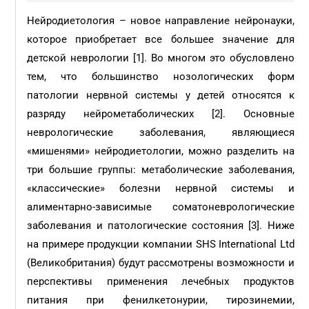
Нейродиетология – новое направление нейронауки,
которое приобретает все большее значение для
детской неврологии [1]. Во многом это обусловлено
тем, что большинство нозологических форм
патологии нервной системы у детей относятся к
разряду нейрометаболических [2]. Основные
неврологические заболевания, являющиеся
«мишенями» нейродиетологии, можно разделить на
три большие группы: метаболические заболевания,
«классические» болезни нервной системы и
алиментарно-зависимые соматоневрологические
заболевания и патологические состояния [3]. Ниже
на примере продукции компании SHS International Ltd
(Великобритания) будут рассмотрены возможности и
перспективы применения лечебных продуктов
питания при фенилкетонурии, тирозинемии,