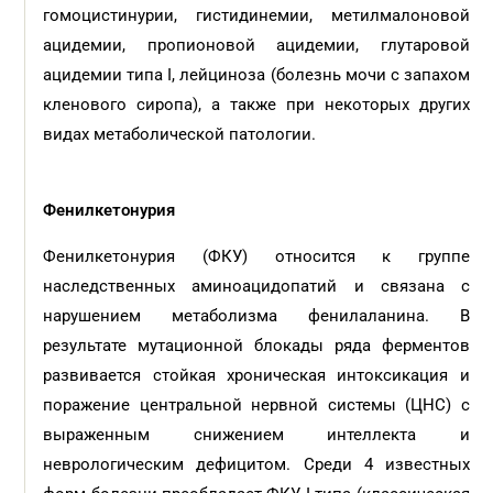
гомоцистинурии, гистидинемии, метилмалоновой
ацидемии, пропионовой ацидемии, глутаровой
ацидемии типа I, лейциноза (болезнь мочи с запахом
кленового сиропа), а также при некоторых других
видах метаболической патологии.
Фенилкетонурия
Фенилкетонурия (ФКУ) относится к группе
наследственных аминоацидопатий и связана с
нарушением метаболизма фенилаланина. В
результате мутационной блокады ряда ферментов
развивается стойкая хроническая интоксикация и
поражение центральной нервной системы (ЦНС) с
выраженным снижением интеллекта и
неврологическим дефицитом. Среди 4 известных