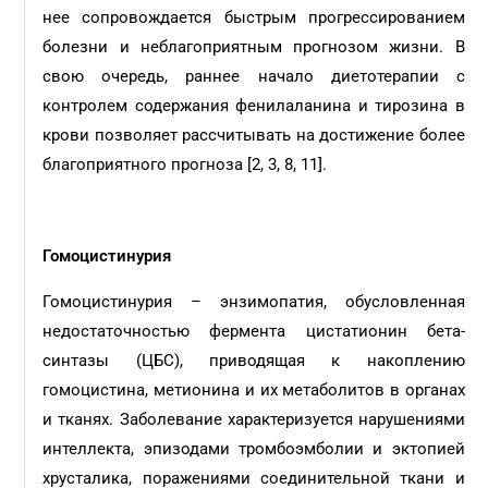
нее сопровождается быстрым прогрессированием
болезни и неблагоприятным прогнозом жизни. В
свою очередь, раннее начало диетотерапии с
контролем содержания фенилаланина и тирозина в
крови позволяет рассчитывать на достижение более
благоприятного прогноза [2, 3, 8, 11].
Гомоцистинурия
Гомоцистинурия – энзимопатия, обусловленная
недостаточностью фермента цистатионин бета-
синтазы (ЦБС), приводящая к накоплению
гомоцистина, метионина и их метаболитов в органах
и тканях. Заболевание характеризуется нарушениями
интеллекта, эпизодами тромбоэмболии и эктопией
хрусталика, поражениями соединительной ткани и