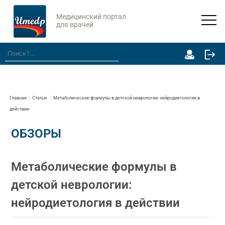
Медицинский портал
для врачей
Главная
Статьи
Метаболические формулы в детской неврологии: нейродиетология в
действии
ОБЗОРЫ
Метаболические формулы в
детской неврологии:
нейродиетология в действии