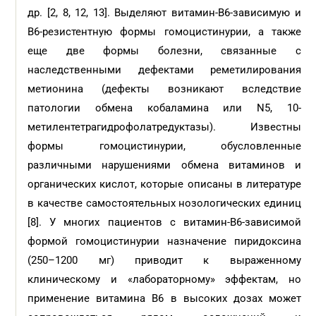
др. [2, 8, 12, 13]. Выделяют витамин-В6-зависимую и
В6-резистентную формы гомоцистинурии, а также
еще две формы болезни, связанные с
наследственными дефектами реметилирования
метионина (дефекты возникают вследствие
патологии обмена кобаламина или N5, 10-
метилентетрагидрофолатредуктазы). Известны
формы гомоцистинурии, обусловленные
различными нарушениями обмена витаминов и
органических кислот, которые описаны в литературе
в качестве самостоятельных нозологических единиц
[8]. У многих пациентов c витамин-В6-зависимой
формой гомоцистинурии назначение пиридоксина
(250–1200 мг) приводит к выраженному
клиническому и «лабораторному» эффектам, но
применение витамина В6 в высоких дозах может