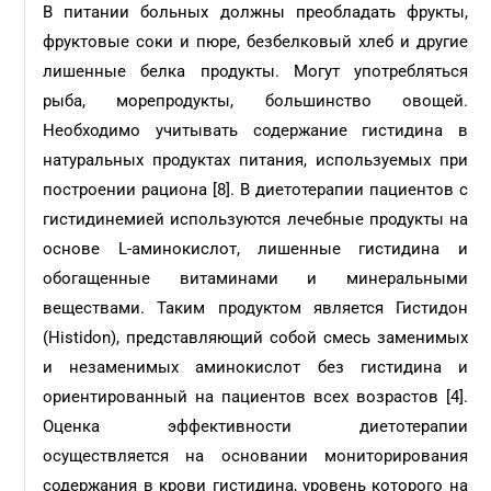
В питании больных должны преобладать фрукты,
фруктовые соки и пюре, безбелковый хлеб и другие
лишенные белка продукты. Могут употребляться
рыба, морепродукты, большинство овощей.
Необходимо учитывать содержание гистидина в
натуральных продуктах питания, используемых при
построении рациона [8]. В диетотерапии пациентов с
гистидинемией используются лечебные продукты на
основе L-аминокислот, лишенные гистидина и
обогащенные витаминами и минеральными
веществами. Таким продуктом является Гистидон
(Histidon), представляющий собой cмесь заменимых
и незаменимых аминокислот без гистидина и
ориентированный на пациентов всех возрастов [4].
Оценка эффективности диетотерапии
осуществляется на основании мониторирования
содержания в крови гистидина, уровень которого на