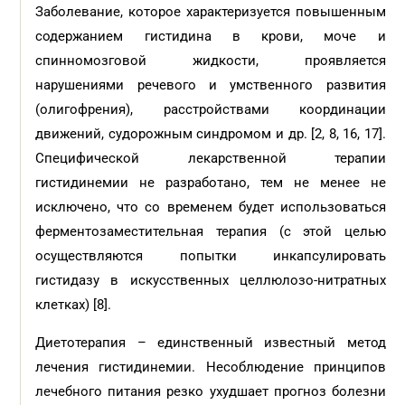
Заболевание, которое характеризуется повышенным
содержанием гистидина в крови, моче и
спинномозговой жидкости, проявляется
нарушениями речевого и умственного развития
(олигофрения), расстройствами координации
движений, судорожным синдромом и др. [2, 8, 16, 17].
Специфической лекарственной терапии
гистидинемии не разработано, тем не менее не
исключено, что со временем будет использоваться
ферментозаместительная терапия (с этой целью
осуществляются попытки инкапсулировать
гистидазу в искусственных целлюлозо-нитратных
клетках) [8].
Диетотерапия – единственный известный метод
лечения гистидинемии. Несоблюдение принципов
лечебного питания резко ухудшает прогноз болезни