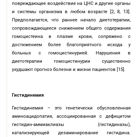
повреждающее воздействие на ЦНС и другие органы
и системы организма в любом возрасте [2, 8, 13].
Предполагается, что раннее начало диетотерапии,
сопровождающееся снижением общего содержания
гомоцистеина в плазме крови, сопряжено с
достижением более благоприятного исхода у
больных с гомоцистинурией. Нарушения в
диетотерапии гомоцистинурии существенно
ухудшают прогноз болезни и жизни пациентов [15].
Гистидинемия
Гистидинемия – это генетически обусловленная
аминоацидопатия, ассоциированная с дефицитом
гистидин-аммиаклиазы (гистидиназы),
катализирующей дезаминирование гистидина.