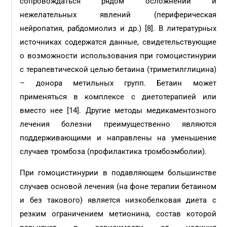
сопровождаться рядом осложнений и
нежелательных явлений (периферическая
нейропатия, рабдомиолиз и др.) [8]. В литературных
источниках содержатся данные, свидетельствующие
о возможности использования при гомоцистинурии
с терапевтической целью бетаина (триметилглицина)
– донора метильных групп. Бетаин может
применяться в комплексе с диетотерапией или
вместо нее [14]. Другие методы медикаментозного
лечения болезни преимущественно являются
поддерживающими и направлены на уменьшение
случаев тромбоза (профилактика тромбоэмболии).
При гомоцистинурии в подавляющем большинстве
случаев основой лечения (на фоне терапии бетаином
и без такового) является низкобелковая диета с
резким ограничением метионина, состав которой