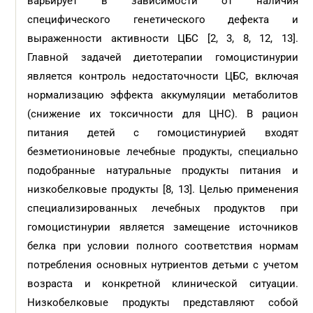
варьирует в зависимости от наличия
специфического генетического дефекта и
выраженности активности ЦБС [2, 3, 8, 12, 13].
Главной задачей диетотерапии гомоцистинурии
является контроль недостаточности ЦБC, включая
нормализацию эффекта аккумуляции метаболитов
(снижение их токсичности для ЦНС). В рацион
питания детей с гомоцистинурией входят
безметиониновые лечебные продукты, специально
подобранные натуральные продукты питания и
низкобелковые продукты [8, 13]. Целью применения
специализированных лечебных продуктов при
гомоцистинурии является замещение источников
белка при условии полного соответствия нормам
потребления основных нутриентов детьми с учетом
возраста и конкретной клинической ситуации.
Низкобелковые продукты представляют собой