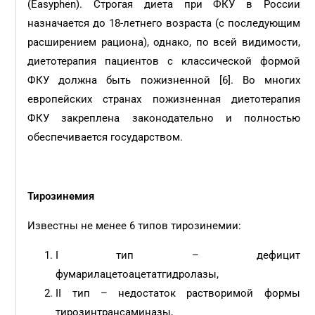
(Easyphen). Строгая диета при ФКУ в России
назначается до 18-летнего возраста (с последующим
расширением рациона), однако, по всей видимости,
диетотерапия пациентов с классической формой
ФКУ должна быть пожизненной [6]. Во многих
европейских странах пожизненная диетотерапия
ФКУ закреплена законодательно и полностью
обеспечивается государством.
Тирозинемия
Известны не менее 6 типов тирозинемии:
I тип – дефицит
фумарилацетоацетатгидролазы,
II тип – недостаток растворимой формы
тирозинтрансаминазы,