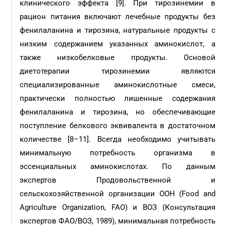
клинического эффекта [9]. При тирозинемии в
рацион питания включают лечебные продукты без
фенилаланина и тирозина, натуральные продукты с
низким содержанием указанных аминокислот, а
также низкобелковые продукты. Основой
диетотерапии тирозинемии являются
специализированные аминокислотные смеси,
практически полностью лишенные содержания
фенилаланина и тирозина, но обеспечивающие
поступление белкового эквивалента в достаточном
количестве [8–11]. Всегда необходимо учитывать
минимальную потребность организма в
эссенциальных аминокислотах. По данным
экспертов Продовольственной и
сельскохозяйственной организации ООН (Food and
Agriculture Organization, FAO) и ВОЗ (Консультация
экспертов ФАО/ВОЗ, 1989), минимальная потребность