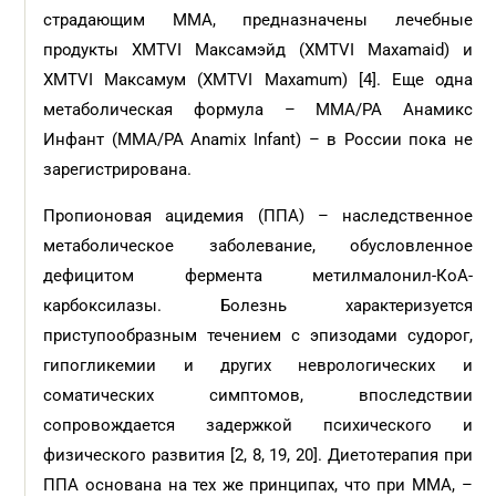
страдающим ММА, предназначены лечебные
продукты XMTVI Mаксамэйд (XMTVI Maxamaid) и
XMTVI Mаксамум (XMTVI Maxamum) [4]. Еще одна
метаболическая формула – MMA/PA Анамикс
Инфант (MMA/PA Anamix Infant) – в России пока не
зарегистрирована.
Пропионовая ацидемия (ППА) – наследственное
метаболическое заболевание, обусловленное
дефицитом фермента метилмалонил-КоА-
карбоксилазы. Болезнь характеризуется
приступообразным течением с эпизодами судорог,
гипогликемии и других неврологических и
соматических симптомов, впоследствии
сопровождается задержкой психического и
физического развития [2, 8, 19, 20]. Диетотерапия при
ППА основана на тех же принципах, что при ММА, –