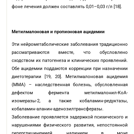
фоне лечения должен составлять 0,01–0,03 г/л [18].
Метилмалоновая и пропионовая ацидемии
Эти нейрометаболические заболевания традиционно
рассматриваются вместе, что обусловлено
сходством их патогенеза и клинических проявлений.
Обе ацидемии поддаются коррекции при назначении
диетотерапии [19, 20]. Метилмалоновая ацидемия
(ММА) – наследственная болезнь, обусловленная
дефектом фермента метилмалонил-КоА-
изомеразы-2, а также кобаламин-редуктазы,
кобаламин-аланин-аденозилтрансферазы.
Заболевание проявляется задержкой психического и
нарушениями физического развития, непостоянной
гиперглицинемией, наличием в моче