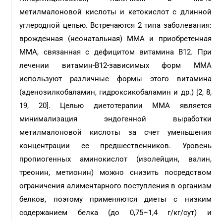
метилмалоновой кислоты и кетокислот с длинной
углеродной цепью. Встречаются 2 типа заболевания:
врожденная (неонатальная) ММА и приобретенная
ММА, связанная с дефицитом витамина В12. При
лечении витамин-В12-зависимых форм ММА
используют различные формы этого витамина
(аденозилкобаламин, гидроксикобаламин и др.) [2, 8,
19, 20]. Целью диетотерапии ММА является
минимализация эндогенной выработки
метилмалоновой кислоты за счет уменьшения
концентрации ее предшественников. Уровень
пропиогенных аминокислот (изолейцин, валин,
треонин, метионин) можно снизить посредством
ограничения алиментарного поступления в организм
белков, поэтому применяются диеты с низким
содержанием белка (до 0,75–1,4 г/кг/cут) и