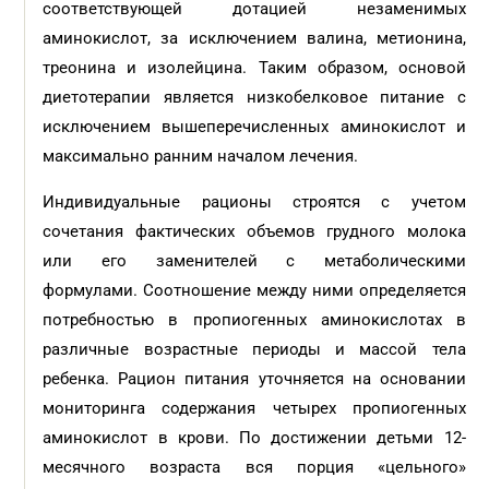
cоответствующей дотацией незаменимых
аминокислот, за исключением валина, метионина,
треонина и изолейцина. Таким образом, основой
диетотерапии является низкобелковое питание с
исключением вышеперечисленных аминокислот и
максимально ранним началом лечения.
Индивидуальные рационы строятся с учетом
сочетания фактических объемов грудного молока
или его заменителей с метаболическими
формулами. Соотношение между ними определяется
потребностью в пропиогенных аминокислотах в
различные возрастные периоды и массой тела
ребенка. Рацион питания уточняется на основании
мониторинга содержания четырех пропиогенных
аминокислот в крови. По достижении детьми 12-
месячного возраста вся порция «цельного»