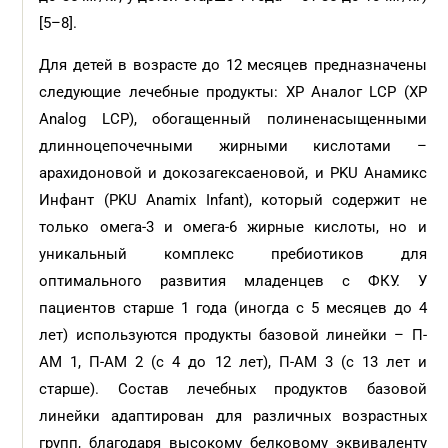
[5–8].
Для детей в возрасте до 12 месяцев предназначены
следующие лечебные продукты: XP Аналог LCP (XP
Analog LCP), обогащенный полиненасыщенными
длинноцепочечными жирными кислотами –
арахидоновой и докозагексаеновой, и PKU Анамикс
Инфант (PKU Anamix Infant), который содержит не
только омега-3 и омега-6 жирные кислоты, но и
уникальный комплекс пребиотиков для
оптимального развития младенцев с ФКУ. У
пациентов старше 1 года (иногда с 5 месяцев до 4
лет) используются продукты базовой линейки – П-
АМ 1, П-АМ 2 (с 4 до 12 лет), П-АМ 3 (с 13 лет и
старше). Состав лечебных продуктов базовой
линейки адаптирован для различных возрастных
групп, благодаря высокому белковому эквиваленту