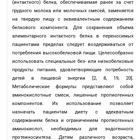
(интактного) белка, обеспечиваемая ранее за счет
грудного молока или молочных cмесей, заменяется
на твердую пищу с эквивалентным содержанием
белкового компонента. Для сохранения объема
алиментарного интактного белка в переносимых
пациентами пределах следует воздерживаться от
потребления высокобелковой пищи. Целесообразно
использовать специальные без- или низкобелковые
продукты питания, удовлетворяющие потребность
детей в пищевой энергии [2, 8, 19, 20].
Метаболические формулы представляют собой
аминокислотные смеси, лишенные пропиогенных
компонентов. Их использование позволяет
назначать пациентам диету с адекватным
содержанием белка и ограничением пропиогенных
аминокислот, необходимых для эндогенного
протеиносинтеза. Детям различного возраста,