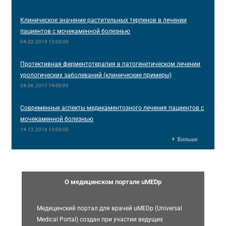
Клиническое значение растительных терпенов в лечении
пациентов с мочекаменной болезнью
04.02.2019 13:00:00
Протективная ферментотерапия в патогенетическом лечении
урологических заболеваний (клинические примеры)
04.06.2017 14:00:00
Современные аспекты медикаментозного лечения пациентов с
мочекаменной болезнью
14.12.2016 13:00:00
Больше
О медицинском портале uMEDp
Медицинский портал для врачей uMEDp (Universal
Medical Portal) создан при участии ведущих