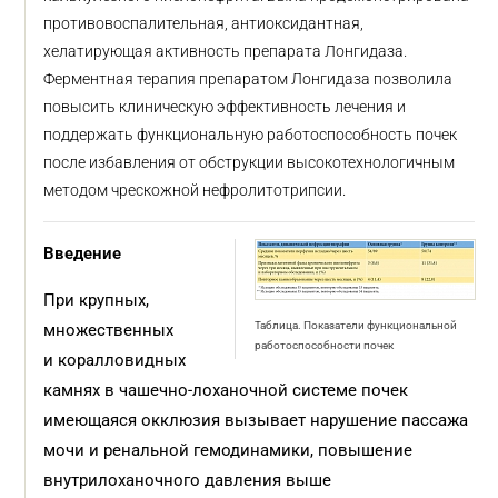
противовоспалительная, антиоксидантная,
хелатирующая активность препарата Лонгидаза.
Ферментная терапия препаратом Лонгидаза позволила
повысить клиническую эффективность лечения и
поддержать функциональную работоспособность почек
после избавления от обструкции высокотехнологичным
методом чрескожной нефролитотрипсии.
Введение
При крупных,
Таблица. Показатели функциональной
множественных
работоспособности почек
и коралловидных
камнях в чашечно-лоханочной системе почек
имеющаяся окклюзия вызывает нарушение пассажа
мочи и ренальной гемодинамики, повышение
внутрилоханочного давления выше