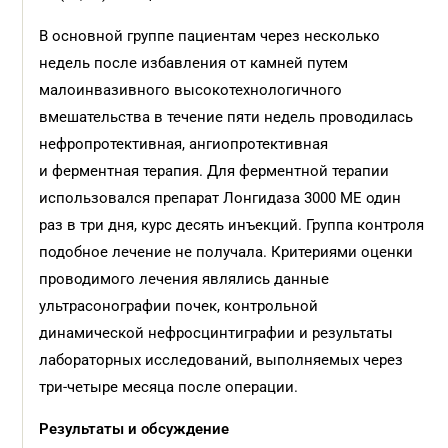
В основной группе пациентам через несколько
недель после избавления от камней путем
малоинвазивного высокотехнологичного
вмешательства в течение пяти недель проводилась
нефропротективная, ангиопротективная
и ферментная терапия. Для ферментной терапии
использовался препарат Лонгида­за 3000 МЕ один
раз в три дня, курс десять инъекций. Группа контроля
подобное лечение не получала. Критериями оценки
проводимого лечения являлись данные
ультрасонографии почек, контрольной
динамической нефросцинтиграфии и результаты
лабораторных исследований, выполняемых через
три-четыре месяца после операции.
Результаты и обсуждение