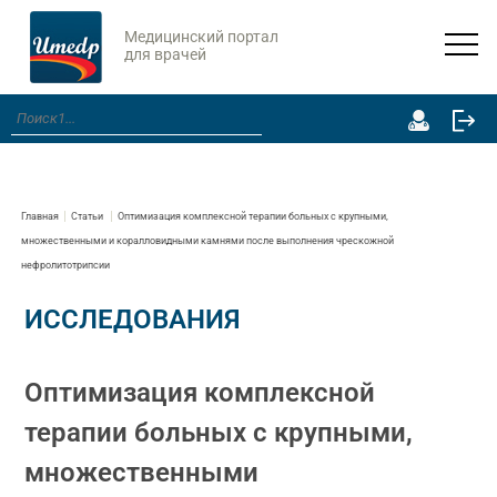
Медицинский портал
для врачей
Главная
Статьи
Оптимизация комплексной терапии больных с крупными,
множественными и коралловидными камнями после выполнения чрескожной
нефролитотрипсии
ИССЛЕДОВАНИЯ
Оптимизация комплексной
терапии больных с крупными,
множественными