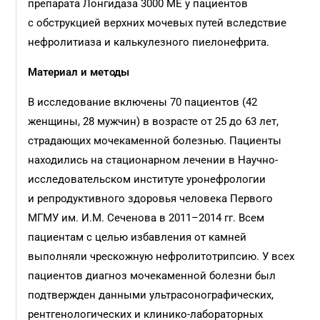
препарата Лонгидаза 3000 МЕ у пациентов
с обструкцией верхних мочевых путей вследствие
нефролитиаза и калькулезного пиелонефрита.
Материал и методы
В исследование включены 70 пациентов (42
женщины, 28 мужчин) в возрасте от 25 до 63 лет,
страдающих мочекаменной болезнью. Пациенты
находились на стационарном лечении в Научно-
исследовательском институте уронефрологии
и репродуктивного здоровья человека Первого
МГМУ им. И.М. Сеченова в 2011–2014 гг. Всем
пациентам с целью избавления от камней
выполняли чрескожную нефролитотрипсию. У всех
пациентов диагноз мочекаменной болезни был
подтвержден данными ультрасоно­графических,
рентгенологических и клинико-лабораторных