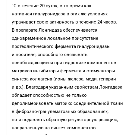
°С в течение 20 суток, в то время как
нативная гиалуронидаза в этих же условиях
утрачивает свою активность в течение 24 часов.
В препарате Лонгидаза обеспечивается
одновременное локальное присутствие
протеолитического фермента гиалуронидазы
и носителя, способного связывать
освобождающиеся при гидролизе компонентов
матрикса ингибиторы фермента и стимуляторы
синтеза коллагена (ионы железа, меди, гепарин
и др.). Благодаря указанным свойствам Лонгидаза
обладает способностью не только
деполимеризовать матрикс соединительной ткани
в фиброзно-гранулематозных образованиях,
но и подавлять обратную регуляторную реакцию,
направленную на синтез компонентов