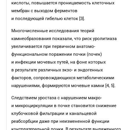
кислоты, повышается проницаемость клеточных
мембран с выходом ферментов
и последующей гибелью клеток [3].
Многочисленные исследования теорий
камнеобразования показали, что риск уролитиаза
увеличивается при первичном анатомо-
функциональном поражении почки (почек)
и инфекции мочевых путей, на фоне которых
в результате различных экзо- и эндогенных
факторов, сопровождающихся метаболическими
нарушениями, формируются мочевые камни [4, 5].
Следствием уростаза с нарушением макро-
и микроциркуляции в почке становится снижение
клубочковой фильтрации и канальцевой
реабсорбции даже при неизмененной функции
контрлатеральной почки. В результате выраженного