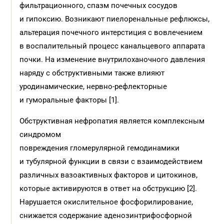
фильтрационного, спазм почечных сосудов
и гипоксию. Возникают пиелоренальные рефлюксы,
альтерация почечного интерстиция с вовлечением
в воспалительный процесс канальцевого аппарата
почки. На изменение внутрилоханочного давления
наряду с обструктивными также влияют
уродинамические, нер­в­но-рефлекторные
и гуморальные факторы [1].
Обструктивная нефропатия является комплексным
синдромом
повреждения гломерулярной гемодинамики
и тубулярной функции в связи с взаимодействием
различных вазоактивных факторов и цитокинов,
которые активируются в ответ на обструкцию [2].
Нарушается окислительное фосфорилирование,
снижается содержание аденозинтрифосфорной