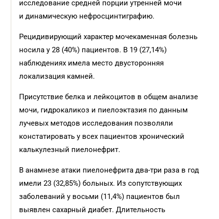
исследование средней порции утренней мочи
и динамическую нефросцинтиграфию.
Рецидивирующий характер мочекаменная болезнь
носила у 28 (40%) пациентов. В 19 (27,14%)
наблюдениях имела место двусторонняя
локализация камней.
Присутствие белка и лейкоцитов в общем анализе
мочи, гидрокаликоз и пиелоэктазия по данным
лучевых методов исследования позволяли
констатировать у всех пациентов хронический
калькулезный пиелонефрит.
В анамнезе атаки пиелонефрита два-три раза в год
имели 23 (32,85%) больных. Из сопутствующих
заболеваний у восьми (11,4%) пациентов был
выявлен сахарный диабет. Длительность