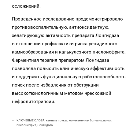
осложнений.
Проведенное исследование продемонстрировало
противовоспалительную, антиоксидантную,
хелатирующую активность препарата Лонгидаза
в отношении профилактики риска рецидивного
камнеобразования и калькулезного пиелонефрита.
Ферментная терапия препаратом Лонгидаза
позволяла повысить клиническую эффективность
и поддержать функциональную работоспособность
почек после избавления от обструкции
высокотехнологичным методом чрескожной
нефролитотрипсии.
КЛЮЧЕВЫЕ СЛОВА: камни в почках, мочекаменная болезнь, почки,
пиелонефрит, Лонгидаза