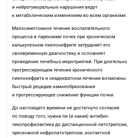
и нейрогуморальные нарушения ведут
к метаболическим изменениям во всем организме.
Малосимптомное течение воспалительного
процесса в паренхиме почек при хроническом
калькулезном пиелонефрите затрудняет его
своевременную диагностику и осложняет
проведение лечебных мероприятий. При длительно
прогрессирующем течении хронического
пиелонефрита и не­адекватном лечении возможны
быстрый рецидив камнеобразования
и прогрессирующее снижение функции почки.
До настоящего времени не достигнуто согласия
по поводу того, нужна ли (и какая) антибио­
тикопрофилактика до дистанционной литотрипсии,
чрескожной нефролитотрипсии, контактной