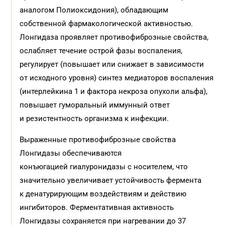
аналогом Полиоксидония), обладающим
собственной фармакологической активностью.
Лонгидаза проявляет противофиброзные свойства,
ослабляет течение острой фазы воспаления,
регулирует (повышает или снижает в зависимости
от исходного уровня) синтез медиаторов воспаления
(интерлейкина 1 и фактора некроза опухоли альфа),
повышает гуморальный иммунный ответ
и резистентность организма к инфекции.
Выраженные противофиброзные свойства
Лонгидазы обеспечиваются
конъюгацией гиалуронидазы с носителем, что
значительно увеличивает устойчивость фермента
к денатурирующим воздействиям и действию
ингибиторов. Ферментативная активность
Лонгидазы сохраняется при нагревании до 37