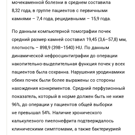
мочекаменной болезни в среднем составила
8,32 года, в группе пациентов с первичными
камнями – 7,4 года, рецидивными – 15,9 года.
По данным компьютерной томо­графии почек
средний размер камней составил 19,45 (3,6–57,8) мм,
плотность – 898,9 (398–1540) HU. По данным
динамической нефросцинтиграфии до операции
накопительно-выделительная функция почек у всех
пациентов была сохранна. Нарушения уродинамики
обеих почек были более выражены со стороны
нахождения конкрементов. Средний перфузионный
показатель, который в норме должен быть не ниже
96%, до операции у пациентов общей выборки
не превышал 54%. Наличие хронического
калькулезного пиелонефрита подтверждалось
клиническими симптомами, а также бактериурией