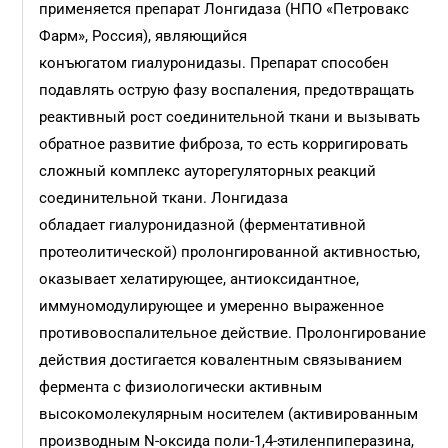
применяется препарат Лонгидаза (НПО «Петровакс
Фарм», Россия), являющийся
конъюгатом гиалуронидазы. Препарат способен
подавлять острую фазу воспаления, предотвращать
реактивный рост соединительной ткани и вызывать
обратное развитие фиброза, то есть корригировать
сложный комплекс ауторегуляторных реакций
соединительной ткани. Лонгидаза
обладает гиалуронидазной (ферментативной
протеолитической) пролонгированной активностью,
оказывает хелатирующее, антиоксидантное,
иммуномодулирующее и умеренно выраженное
противовоспалительное действие. Пролонгирование
действия достигается ковалентным связыванием
фермента с физиологически активным
высокомолекулярным носителем (активированным
производным N-оксида поли-1,4-этиленпиперазина,