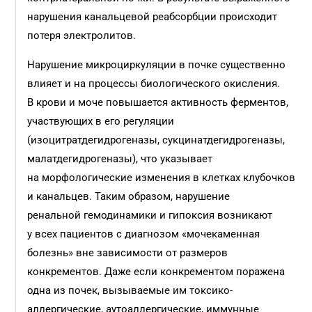
нарушения канальцевой реабсорбции происходит
потеря электролитов.
Нарушение микроциркуляции в почке существенно
влияет и на процессы биологического окисления.
В крови и моче повышается активность ферментов,
участвующих в его регуляции
(изоцитратдегидрогеназы, сукцинатдегидрогеназы,
малатдегидрогеназы), что указывает
на морфологические изменения в клетках клубочков
и канальцев. Таким образом, нарушение
ренальной гемодинамики и гипоксия возникают
у всех пациентов с диагнозом «мочекаменная
болезнь» вне зависимости от размеров
конкрементов. Даже если конкрементом поражена
одна из почек, вызываемые им токсико-
аллергические, аутоаллергические, иммунные