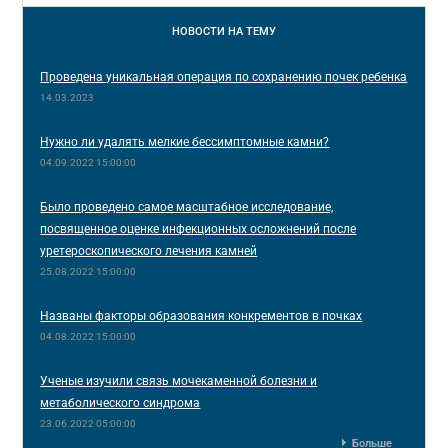
НОВОСТИ
НА ТЕМУ
Проведена уникальная операция по сохранению почек ребенка
14.03.2023
Нужно ли удалять мелкие бессимптомные камни?
04.09.2022 15:00:00
Было проведено самое масштабное исследование,
посвященное оценке инфекционных осложнений после
уретероскопического лечения камней
25.08.2022 15:00:00
Названы факторы образования конкрементов в почках
04.08.2022 15:00:00
Ученые изучили связь мочекаменной болезни и
метаболического синдрома
23.06.2022 05:00:00
Больше