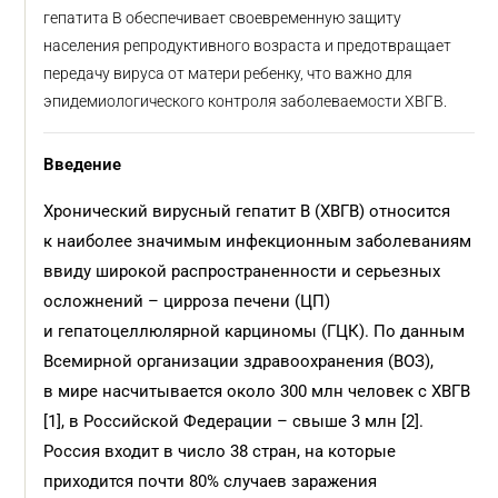
гепатита B обеспечивает своевременную защиту
населения репродуктивного возраста и предотвращает
передачу вируса от матери ребенку, что важно для
эпидемиологического контроля заболеваемости ХВГВ.
Введение
Хронический вирусный гепатит B (ХВГВ) относится
к наиболее значимым инфекционным заболеваниям
ввиду широкой распространенности и серьезных
осложнений – цирроза печени (ЦП)
и гепатоцеллюлярной карциномы (ГЦК). По данным
Всемирной организации здравоохранения (ВОЗ),
в мире насчитывается около 300 млн человек с ХВГВ
[1], в Российской Федерации – свыше 3 млн [2].
Россия входит в число 38 стран, на которые
приходится почти 80% случаев заражения