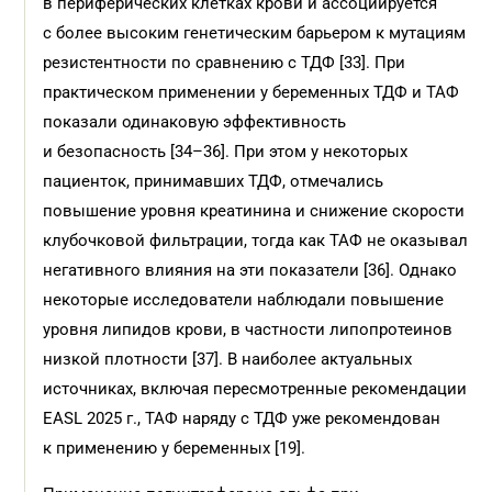
в периферических клетках крови и ассоциируется
с более высоким генетическим барьером к мутациям
резистентности по сравнению с ТДФ [33]. При
практическом применении у беременных ТДФ и ТАФ
показали одинаковую эффективность
и безопасность [34–36]. При этом у некоторых
пациенток, принимавших ТДФ, отмечались
повышение уровня креатинина и снижение скорости
клубочковой фильтрации, тогда как ТАФ не оказывал
негативного влияния на эти показатели [36]. Однако
некоторые исследователи наблюдали повышение
уровня липидов крови, в частности липопротеинов
низкой плотности [37]. В наиболее актуальных
источниках, включая пересмотренные рекомендации
EASL 2025 г., ТАФ наряду с ТДФ уже рекомендован
к применению у беременных [19].