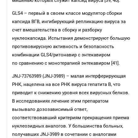
мишенью которых служит капсид вируса [39, 40].
GLS4 – первый в своем классе модулятор сборки
капсида ВГВ, ингибирующий репликацию вируса за
счет вмешательства в сборку и разборку
нуклеокапсида. Испытания демонстрируют большую
противовирусную активность и безопасность
комбинации GLS4/ритонавир с энтекавиром
по сравнению с монотерапией энтекавиром [41].
JNJ-73763989 (JNJ-3989) – малая интерферирующая
РНК, нацелена на все РНК вируса гепатита B, что
приводит к снижению уровня всех вирусных белков.
В исследованиях лечение этим препаратом
вызывало дозозависимый ответ,
соответствовавший критериям прекращения приема
нуклеозидных аналогов. У большинства больных,
получавших JNJ-3989 в сочетании с аналогами