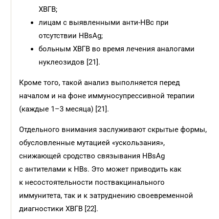
ХВГВ;
лицам с выявленными анти-HBc при
отсутствии HBsAg;
больным ХВГВ во время лечения аналогами
нуклеозидов [21].
Кроме того, такой анализ выполняется перед
началом и на фоне иммуносупрессивной терапии
(каждые 1–3 месяца) [21].
Отдельного внимания заслуживают скрытые формы,
обусловленные мутацией «ускользания»,
снижающей сродство связывания HBsAg
с антителами к HBs. Это может приводить как
к несостоятельности поствакцинального
иммунитета, так и к затруднению своевременной
диагностики ХВГВ [22].