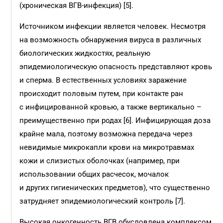
(хроническая ВГВ-инфекция) [5].
Источником инфекции является человек. Несмотря
на возможность обнаружения вируса в различных
биологических жидкостях, реальную
эпидемиологическую опасность представляют кровь
и сперма. В естественных условиях заражение
происходит половым путем, при контакте ран
с инфицированной кровью, а также вертикально –
преимущественно при родах [6]. Инфицирующая доза
крайне мала, поэтому возможна передача через
невидимые микрокапли крови на микротравмах
кожи и слизистых оболочках (например, при
использовании общих расчесок, мочалок
и других гигиенических предметов), что существенно
затрудняет эпидемиологический контроль [7].
Высокая онкогенность ВГВ обусловлена комплексом