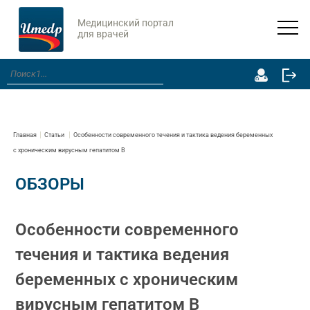
Медицинский портал
для врачей
Главная
Статьи
Особенности современного течения и тактика ведения беременных
с хроническим вирусным гепатитом B
ОБЗОРЫ
Особенности современного
течения и тактика ведения
беременных с хроническим
вирусным гепатитом B