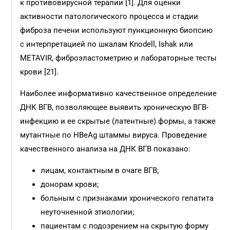
к противовирусной терапии [1]. Для оценки
активности патологического процесса и стадии
фиброза печени используют пункционную биопсию
с интерпретацией по шкалам Knodell, Ishak или
METAVIR, фиброэластометрию и лабораторные тесты
крови [21].
Наиболее информативно качественное определение
ДНК ВГВ, позволяющее выявить хроническую ВГВ-
инфекцию и ее скрытые (латентные) формы, а также
мутантные по HBeAg штаммы вируса. Проведение
качественного анализа на ДНК ВГВ показано:
лицам, контактным в очаге ВГВ;
донорам крови;
больным с признаками хронического гепатита
неуточненной этиологии;
пациентам с подозрением на скрытую форму