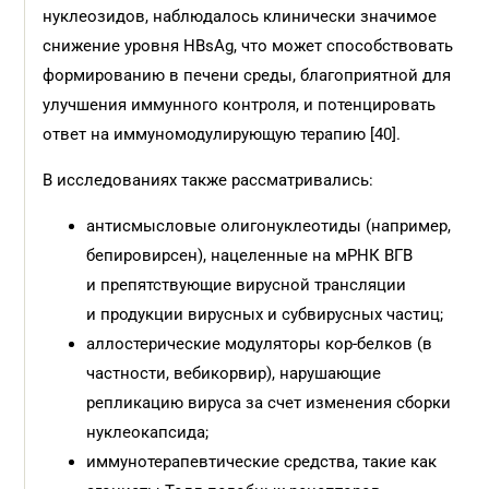
нуклеозидов, наблюдалось клинически значимое
снижение уровня HBsAg, что может способствовать
формированию в печени среды, благоприятной для
улучшения иммунного контроля, и потенцировать
ответ на иммуномодулирующую терапию [40].
В исследованиях также рассматривались:
антисмысловые олигонуклеотиды (например,
бепировирсен), нацеленные на мРНК ВГВ
и препятствующие вирусной трансляции
и продукции вирусных и субвирусных частиц;
аллостерические модуляторы кор-белков (в
частности, вебикорвир), нарушающие
репликацию вируса за счет изменения сборки
нуклеокапсида;
иммунотерапевтические средства, такие как