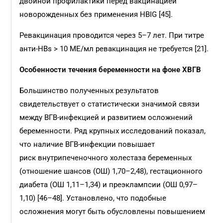
двойной профилактики перед вакцинацией
новорожденных без применения HBIG [45].
Ревакцинация проводится через 5–7 лет. При титре
анти-HBs > 10 МЕ/мл ревакцинация не требуется [21].
Особенности течения беременности на фоне ХВГВ
Большинство полученных результатов
свидетельствует о статистически значимой связи
между ВГВ-инфекцией и развитием осложнений
беременности. Ряд крупных исследований показал,
что наличие ВГВ-инфекции повышает
риск внутрипеченочного холестаза беременных
(отношение шансов (ОШ) 1,70–2,48), гестационного
диабета (ОШ 1,11–1,34) и преэклампсии (ОШ 0,97–
1,10) [46–48]. Установлено, что подобные
осложнения могут быть обусловлены повышением