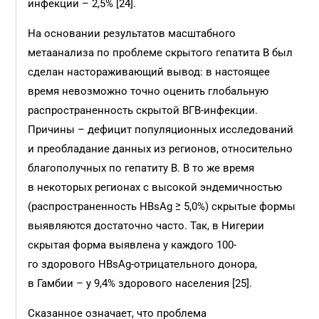
инфекции – 2,5% [24].
На основании результатов масштабного
метаанализа по проблеме скрытого гепатита B был
сделан настораживающий вывод: в настоящее
время невозможно точно оценить глобальную
распространенность скрытой ВГВ-инфекции.
Причины – дефицит популяционных исследований
и преобладание данных из регионов, относительно
благополучных по гепатиту В. В то же время
в некоторых регионах с высокой эндемичностью
(распространенность HBsAg ≥ 5,0%) скрытые формы
выявляются достаточно часто. Так, в Нигерии
скрытая форма выявлена у каждого 100-
го здорового HBsAg-отрицательного донора,
в Гамбии – у 9,4% здорового населения [25].
Сказанное означает, что проблема