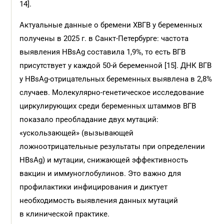
14].
Актуальные данные о бремени ХВГВ у беременных
получены в 2025 г. в Санкт-Петербурге: частота
выявления HBsAg составила 1,9%, то есть ВГВ
присутствует у каждой 50-й беременной [15]. ДНК ВГВ
у HBsAg-отрицательных беременных выявлена в 2,8%
случаев. Молекулярно-генетическое исследование
циркулирующих среди беременных штаммов ВГВ
показало преобладание двух мутаций:
«ускользающей» (вызывающей
ложноотрицательные результаты при определении
HBsAg) и мутации, снижающей эффективность
вакцин и иммуноглобулинов. Это важно для
профилактики инфицирования и диктует
необходимость выявления данных мутаций
в клинической практике.