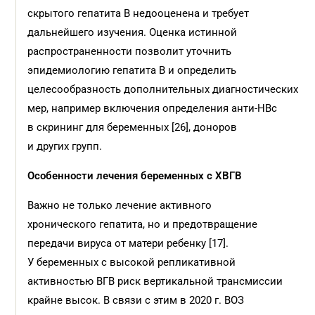
скрытого гепатита B недооценена и требует
дальнейшего изучения. Оценка истинной
распространенности позволит уточнить
эпидемиологию гепатита B и определить
целесообразность дополнительных диагностических
мер, например включения определения анти-HBc
в скрининг для беременных [26], доноров
и других групп.
Особенности лечения беременных с ХВГВ
Важно не только лечение активного
хронического гепатита, но и предотвращение
передачи вируса от матери ребенку [17].
У беременных с высокой репликативной
активностью ВГВ риск вертикальной трансмиссии
крайне высок. В связи с этим в 2020 г. ВОЗ