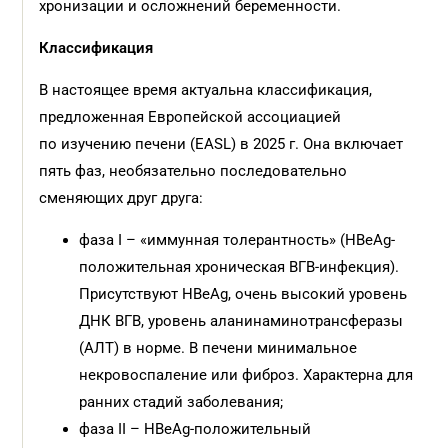
хронизации и осложнений беременности.
Классификация
В настоящее время актуальна классификация,
предложенная Европейской ассоциацией
по изучению печени (EASL) в 2025 г. Она включает
пять фаз, необязательно последовательно
сменяющих друг друга:
фаза I – «иммунная толерантность» (HBeAg-
положительная хроническая ВГВ-инфекция).
Присутствуют HBeAg, очень высокий уровень
ДНК ВГВ, уровень аланинаминотрансферазы
(АЛТ) в норме. В печени минимальное
некровоспаление или фиброз. Характерна для
ранних стадий заболевания;
фаза II – HBeAg-положительный