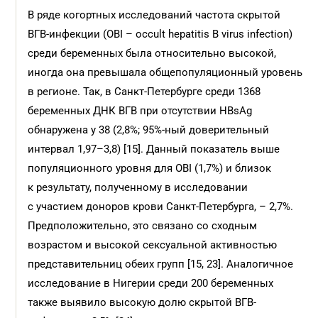
В ряде когортных исследований частота скрытой
ВГВ-инфекции (OBI – occult hepatitis B virus infection)
среди беременных была относительно высокой,
иногда она превышала общепопуляционный уровень
в регионе. Так, в Санкт-Петербурге среди 1368
беременных ДНК ВГВ при отсутствии HBsAg
обнаружена у 38 (2,8%; 95%-ный доверительный
интервал 1,97–3,8) [15]. Данный показатель выше
популяционного уровня для OBI (1,7%) и близок
к результату, полученному в исследовании
с участием доноров крови Санкт-Петербурга, – 2,7%.
Предположительно, это связано со сходным
возрастом и высокой сексуальной активностью
представительниц обеих групп [15, 23]. Аналогичное
исследование в Нигерии среди 200 беременных
также выявило высокую долю скрытой ВГВ-