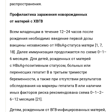
распространения.
Профилактика заражения новорожденных
от матерей с ХВГВ
Всем младенцам в течение 12–24 часов после
рождения необходимо введение первой дозы
вакцины независимо от HBsAg-статуса матери [1, 7,
18]. Далее иммунизация продолжается по схеме 0–1–
6 месяцев. Для детей, рожденных от матерей
с HBsAg-позитивным статусом, больных или
перенесших гепатит B в третьем триместре
беременности, а также при отсутствии результатов
обследования на маркеры гепатита B или наличии
иных факторов риска рекомендована схема 0–1–2–
6–12 месяцев [21].
Детям, рожденным от ВГВ-инфицированных матерей,