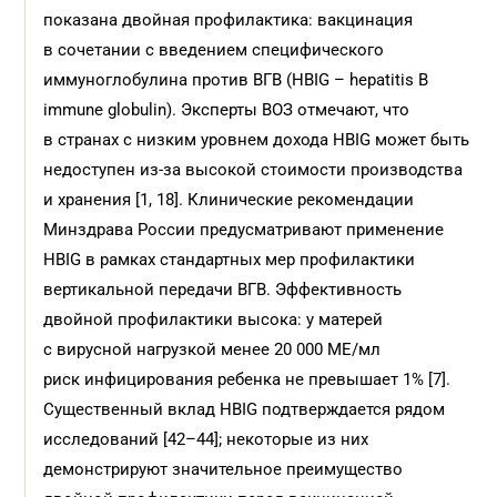
показана двойная профилактика: вакцинация
в сочетании с введением специфического
иммуноглобулина против ВГВ (HBIG – hepatitis B
immune globulin). Эксперты ВОЗ отмечают, что
в странах с низким уровнем дохода HBIG может быть
недоступен из-за высокой стоимости производства
и хранения [1, 18]. Клинические рекомендации
Минздрава России предусматривают применение
HBIG в рамках стандартных мер профилактики
вертикальной передачи ВГВ. Эффективность
двойной профилактики высока: у матерей
с вирусной нагрузкой менее 20 000 МЕ/мл
риск инфицирования ребенка не превышает 1% [7].
Существенный вклад HBIG подтверждается рядом
исследований [42–44]; некоторые из них
демонстрируют значительное преимущество