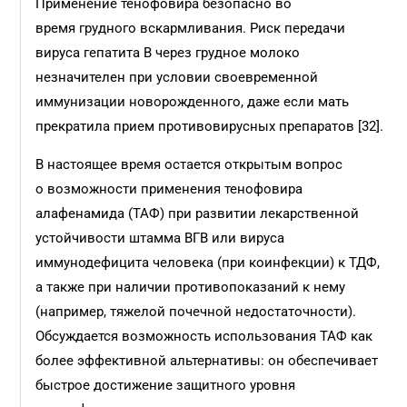
Применение тенофовира безопасно во
время грудного вскармливания. Риск передачи
вируса гепатита B через грудное молоко
незначителен при условии своевременной
иммунизации новорожденного, даже если мать
прекратила прием противовирусных препаратов [32].
В настоящее время остается открытым вопрос
о возможности применения тенофовира
алафенамида (ТАФ) при развитии лекарственной
устойчивости штамма ВГВ или вируса
иммунодефицита человека (при коинфекции) к ТДФ,
а также при наличии противопоказаний к нему
(например, тяжелой почечной недостаточности).
Обсуждается возможность использования ТАФ как
более эффективной альтернативы: он обеспечивает
быстрое достижение защитного уровня