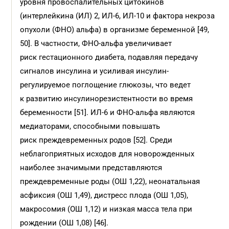
уровня провоспалительных цитокинов
(интерлейкина (ИЛ) 2, ИЛ-6, ИЛ-10 и фактора некроза
опухоли (ФНО) альфа) в организме беременной [49,
50]. В частности, ФНО-альфа увеличивает
риск гестационного диабета, подавляя передачу
сигналов инсулина и усиливая инсулин-
регулируемое поглощение глюкозы, что ведет
к развитию инсулинорезистентности во время
беременности [51]. ИЛ-6 и ФНО-альфа являются
медиаторами, способными повышать
риск преждевременных родов [52]. Среди
неблагоприятных исходов для новорожденных
наиболее значимыми представляются
преждевременные роды (ОШ 1,22), неонатальная
асфиксия (ОШ 1,49), дистресс плода (ОШ 1,05),
макросомия (ОШ 1,12) и низкая масса тела при
рождении (ОШ 1,08) [46].