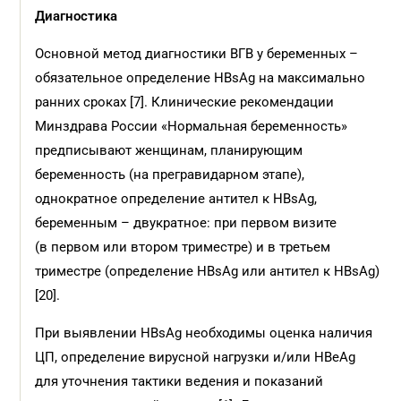
Диагностика
Основной метод диагностики ВГВ у беременных –
обязательное определение HBsAg на максимально
ранних сроках [7]. Клинические рекомендации
Минздрава России «Нормальная беременность»
предписывают женщинам, планирующим
беременность (на прегравидарном этапе),
однократное определение антител к HBsAg,
беременным – двукратное: при первом визите
(в первом или втором триместре) и в третьем
триместре (определение HBsAg или антител к HBsAg)
[20].
При выявлении HBsAg необходимы оценка наличия
ЦП, определение вирусной нагрузки и/или HBeAg
для уточнения тактики ведения и показаний