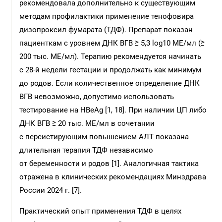
рекомендовала дополнительно к существующим
методам профилактики применение тенофовира
дизопроксил фумарата (ТДФ). Препарат показан
пациенткам с уровнем ДНК ВГВ ≥ 5,3 log10 МЕ/мл (≥
200 тыс. МЕ/мл). Терапию рекомендуется начинать
с 28-й недели гестации и продолжать как минимум
до родов. Если количественное определение ДНК
ВГВ невозможно, допустимо использовать
тестирование на HBeAg [1, 18]. При наличии ЦП либо
ДНК ВГВ ≥ 20 тыс. МЕ/мл в сочетании
с персистирующим повышением АЛТ показана
длительная терапия ТДФ независимо
от беременности и родов [1]. Аналогичная тактика
отражена в клинических рекомендациях Минздрава
России 2024 г. [7].
Практический опыт применения ТДФ в целях