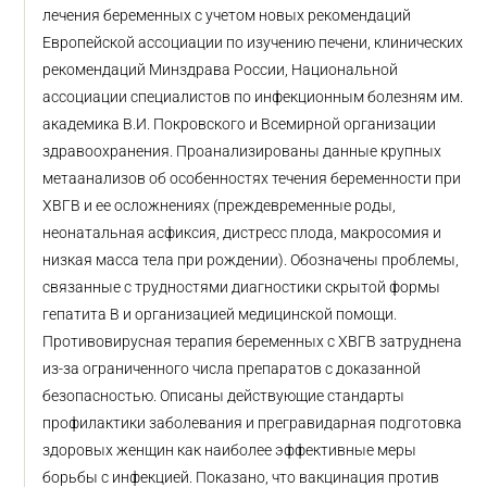
лечения беременных с учетом новых рекомендаций
Европейской ассоциации по изучению печени, клинических
рекомендаций Минздрава России, Национальной
ассоциации специалистов по инфекционным болезням им.
академика В.И. Покровского и Всемирной организации
здравоохранения. Проанализированы данные крупных
метаанализов об особенностях течения беременности при
ХВГВ и ее осложнениях (преждевременные роды,
неонатальная асфиксия, дистресс плода, макросомия и
низкая масса тела при рождении). Обозначены проблемы,
связанные с трудностями диагностики скрытой формы
гепатита B и организацией медицинской помощи.
Противовирусная терапия беременных с ХВГВ затруднена
из-за ограниченного числа препаратов с доказанной
безопасностью. Описаны действующие стандарты
профилактики заболевания и прегравидарная подготовка
здоровых женщин как наиболее эффективные меры
борьбы с инфекцией. Показано, что вакцинация против