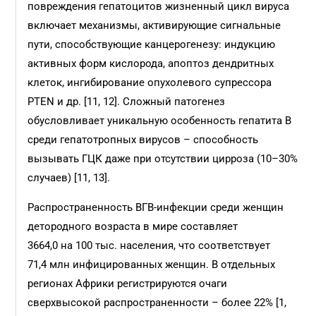
повреждения гепатоцитов жизненный цикл вируса
включает механизмы, активирующие сигнальные
пути, способствующие канцерогенезу: индукцию
активных форм кислорода, апоптоз дендритных
клеток, ингибирование опухолевого супрессора
PTEN и др. [11, 12]. Сложный патогенез
обусловливает уникальную особенность гепатита B
среди гепатотропных вирусов – способность
вызывать ГЦК даже при отсутствии цирроза (10–30%
случаев) [11, 13].
Распространенность ВГВ-инфекции среди женщин
детородного возраста в мире составляет
3664,0 на 100 тыс. населения, что соответствует
71,4 млн инфицированных женщин. В отдельных
регионах Африки регистрируются очаги
сверхвысокой распространенности – более 22% [1,