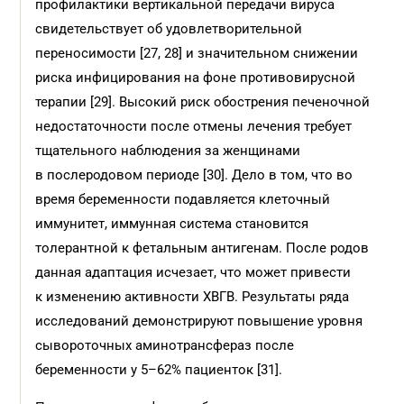
профилактики вертикальной передачи вируса
свидетельствует об удовлетворительной
переносимости [27, 28] и значительном снижении
риска инфицирования на фоне противовирусной
терапии [29]. Высокий риск обострения печеночной
недостаточности после отмены лечения требует
тщательного наблюдения за женщинами
в послеродовом периоде [30]. Дело в том, что во
время беременности подавляется клеточный
иммунитет, иммунная система становится
толерантной к фетальным антигенам. После родов
данная адаптация исчезает, что может привести
к изменению активности ХВГВ. Результаты ряда
исследований демонстрируют повышение уровня
сывороточных аминотрансфераз после
беременности у 5–62% пациенток [31].