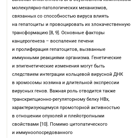
молекулярно-патологических механизмов,
связанных со способностью вируса влиять
на гепатоциты и провоцировать их злокачественную
трансформацию [8, 9]. Основные факторы
канцерогенеза – воспаление печени
и пролиферация гепатоцитов, вызванные
иммунными реакциями организма. Генетические
и эпигенетические изменения могут быть
следствием интеграции кольцевой вирусной ДНК
в хромосомы хозяина и длительной экспрессии
вирусных генов. Важная роль отводится также
транскрипционно-регуляторному белку HBx,
характеризующемуся промоторной активностью
в отношении опухолей и плейотропными
свойствами [10]. Помимо цитопатического
и иммуноопосредованного