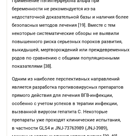
Применение пэгинтерферона альфа при
беременности не рекомендуется из-за
недостаточной доказательной базы и наличия более
безопасных методов лечения [19]. Вместе с тем
некоторые систематические обзоры не выявили
повышенного риска серьезных пороков развития,
выкидышей, мертворождений или преждевременных
родов по сравнению с общими популяционными
показателями [38].
Одним из наиболее перспективных направлений
является разработка противовирусных препаратов
прямого действия для лечения ВГВ-инфекции,
особенно с учетом успехов в терапии инфекции,
вызванной вирусом гепатита C. Некоторые
препараты уже проходят клинические испытания,
в частности GLS4 и JNJ-73763989 (JNJ-3989),