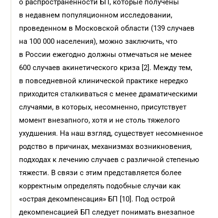
о распространенности БП, которые получены
в недавнем популяционном исследовании,
проведенном в Московской области (139 случаев
на 100 000 населения), можно заключить, что
в России ежегодно должны отмечаться не менее
600 случаев акинетического криза [2]. Между тем,
в повседневной клинической практике нередко
приходится сталкиваться с менее драматическими
случаями, в которых, несомненно, присутствует
момент внезапного, хотя и не столь тяжелого
ухудшения. На наш взгляд, существует несомненное
родство в причинах, механизмах возникновения,
подходах к лечению случаев с различной степенью
тяжести. В связи с этим представляется более
корректным определять подобные случаи как
«острая декомпенсация» БП [10]. Под острой
декомпенсацией БП следует понимать внезапное