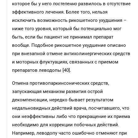
которое бы у него
постепенно
развилось в отсутствие
эффективного лечения. Более того, нельзя
исключить возможность рикошетного ухудшения –
ниже того уровня, который бы потенциально мог
быть, если бы пациент не принимал препарат
вообще. Подобное рикошетное ухудшение описано
при внезапной отмене антихолинергических средств
и моторных флуктуациях, связанных с приемом
препаратов леводопы [40].
Отмена противопаркинсонических средств,
запускающая механизм развития острой
декомпенсации, нередко бывает результатом
недальновидных действий врача, посчитавшего, что
они неэффективны либо что прекращение их приема
необходимо для коррекции побочных действий.
Например, леводопу часто ошибочно отменяют при