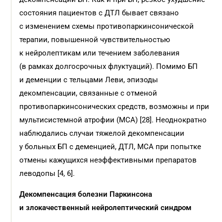
состояния пациентов с ДТЛ бывает связано
с изменением схемы противопаркинсонической
терапии, повышенной чувствительностью
к нейролептикам или течением заболевания
(в рамках долгосрочных флуктуаций). Помимо БП
и деменции с тельцами Леви, эпизоды
декомпенсации, связанные с отменой
противопаркинсонических средств, возможны и при
мультисистемной атрофии (МСА) [28]. Неоднократно
наблюдались случаи тяжелой декомпенсации
у больных БП с деменцией, ДТЛ, МСА при попытке
отмены кажущихся неэффективными препаратов
леводопы [4, 6].
Декомпенсация болезни Паркинсона
и злокачественный нейролептический синдром