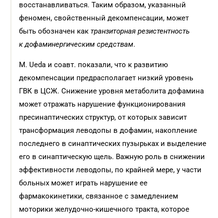
восстанавливаться. Таким образом, указанный
феномен, свойственный декомпенсации, может
быть обозначен как
транзиторная резистентность
к дофаминергическим средствам
.
M. Ueda и соавт. показали, что к развитию
декомпенсации предрасполагает низкий уровень
ГВК в ЦСЖ. Снижение уровня метаболита дофамина
может отражать нарушение функционирования
пресинаптических структур, от которых зависит
трансформация леводопы в дофамин, накопление
последнего в синаптических пузырьках и выделение
его в синаптическую щель. Важную роль в снижении
эффективности леводопы, по крайней мере, у части
больных может играть нарушение ее
фармакокинетики, связанное с замедлением
моторики желудочно-кишечного тракта, которое