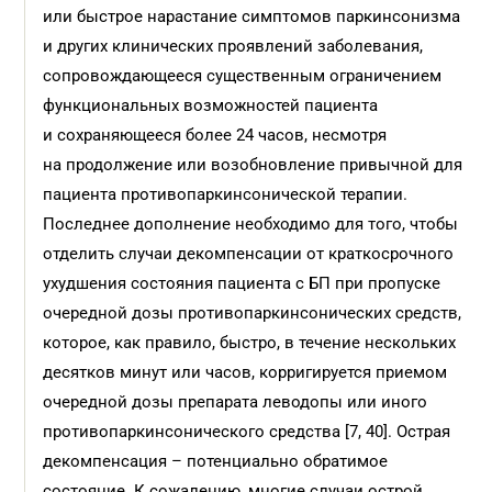
или быстрое нарастание симптомов паркинсонизма
и других клинических проявлений заболевания,
сопровождающееся существенным ограничением
функциональных возможностей пациента
и сохраняющееся более 24 часов, несмотря
на продолжение или возобновление привычной для
пациента противопаркинсонической терапии.
Последнее дополнение необходимо для того, чтобы
отделить случаи декомпенсации от краткосрочного
ухудшения состояния пациента с БП при пропуске
очередной дозы противопаркинсонических средств,
которое, как правило, быстро, в течение нескольких
десятков минут или часов, корригируется приемом
очередной дозы препарата леводопы или иного
противопаркинсонического средства [7, 40]. Острая
декомпенсация – потенциально обратимое
состояние. К сожалению, многие случаи острой