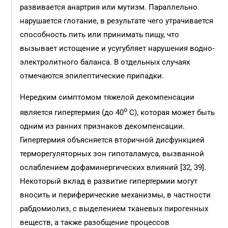
развивается анартрия или мутизм. Параллельно
нарушается глотание, в результате чего утрачивается
способность пить или принимать пищу, что
вызывает истощение и усугубляет нарушения водно-
электролитного баланса. В отдельных случаях
отмечаются эпилептические припадки.
Нередким симптомом тяжелой декомпенсации
o
является гипертермия (до 40
С), которая может быть
одним из ранних признаков декомпенсации.
Гипертермия объясняется вторичной дисфункцией
терморегуляторных зон гипоталамуса, вызванной
ослаблением дофаминергических влияний [32, 39].
Некоторый вклад в развитие гипертермии могут
вносить и периферические механизмы, в частности
рабдомиолиз, с выделением тканевых пирогенных
веществ, а также разобщение процессов