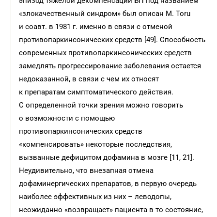
эпизод тяжелой декомпенсации БП под названием
«злокачественный синдром» был описан M. Toru
и соавт. в 1981 г. именно в связи с отменой
противопаркинсонических средств [49]. Способность
современных противопаркинсонических средств
замедлять прогрессирование заболевания остается
недоказанной, в связи с чем их относят
к препаратам симптоматического действия.
С определенной точки зрения можно говорить
о возможности с помощью
противопаркинсонических средств
«компенсировать» некоторые последствия,
вызванные дефицитом дофамина в мозге [11, 21].
Неудивительно, что внезапная отмена
дофаминергических препаратов, в первую очередь
наиболее эффективных из них – леводопы,
неожиданно «возвращает» пациента в то состояние,