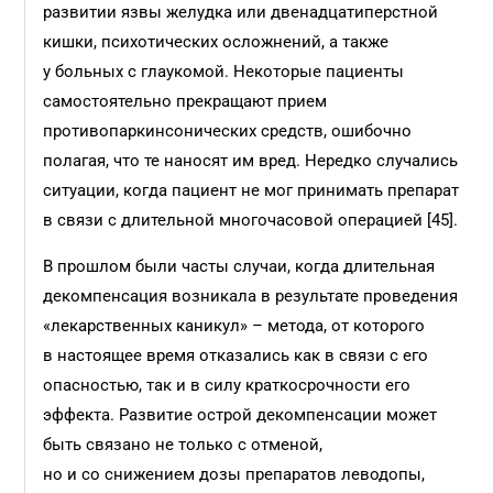
развитии язвы желудка или двенадцатиперстной
кишки, психотических осложнений, а также
у больных с глаукомой. Некоторые пациенты
самостоятельно прекращают прием
противопаркинсонических средств, ошибочно
полагая, что те наносят им вред. Нередко случались
ситуации, когда пациент не мог принимать препарат
в связи с длительной многочасовой операцией [45].
В прошлом были часты случаи, когда длительная
декомпенсация возникала в результате проведения
«лекарственных каникул» – метода, от которого
в настоящее время отказались как в связи с его
опасностью, так и в силу краткосрочности его
эффекта. Развитие острой декомпенсации может
быть связано не только с отменой,
но и со снижением дозы препаратов леводопы,