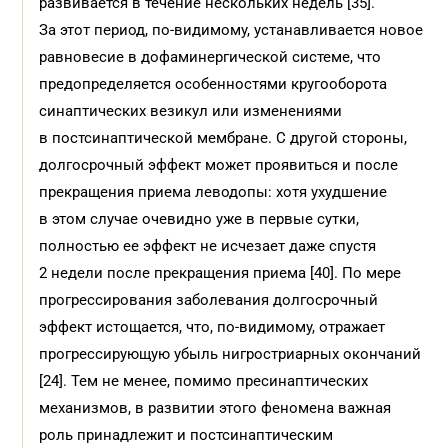
развивается в течение нескольких недель [35].
За этот период, по-видимому, устанавливается новое
равновесие в дофаминергической системе, что
предопределяется особенностями кругооборота
синаптических везикул или изменениями
в постсинаптической мембране. С другой стороны,
долгосрочный эффект может проявиться и после
прекращения приема леводопы: хотя ухудшение
в этом случае очевидно уже в первые сутки,
полностью ее эффект не исчезает даже спустя
2 недели после прекращения приема [40]. По мере
прогрессирования заболевания долгосрочный
эффект истощается, что, по-видимому, отражает
прогрессирующую убыль нигростриарных окончаний
[24]. Тем не менее, помимо пресинаптических
механизмов, в развитии этого феномена важная
роль принадлежит и постсинаптическим