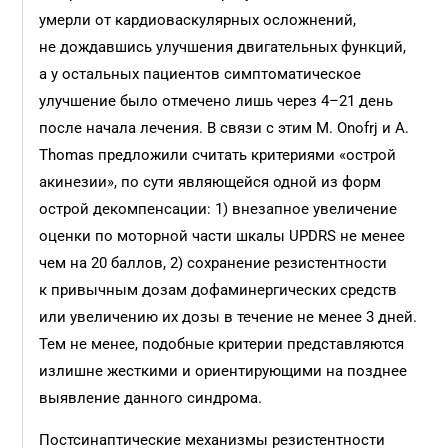
умерли от кардиоваскулярных осложнений,
не дождавшись улучшения двигательных функций,
а у остальных пациентов симптоматическое
улучшение было отмечено лишь через 4–21 день
после начала лечения. В связи с этим M. Onofrj и A.
Thomas предложили считать критериями «острой
акинезии», по сути являющейся одной из форм
острой декомпенсации: 1) внезапное увеличение
оценки по моторной части шкалы UPDRS не менее
чем на 20 баллов, 2) сохранение резистентности
к привычным дозам дофаминергических средств
или увеличению их дозы в течение не менее 3 дней.
Тем не менее, подобные критерии представляются
излишне жесткими и ориентирующими на позднее
выявление данного синдрома.
Постсинаптические механизмы резистентности