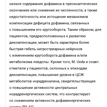
низкое содержание дофамина в пресинаптических
окончаниях или снижение их численности, а также
недостаточность или истощение механизмов
компенсации дефицита дофамина, связанных
с повышением его кругооборота. Таким образом, для
пациентов, предрасположенных к развитию
декомпенсации, может быть характерна более
быстрая гибель нигростриарных нейронов
с изменением кругооборота дофамина и/или
метаболизма левдопы. Кроме того, M. Ueda и соавт.
отметили у пациентов, склонных к эпизодам
декомпенсации, повышение уровня в ЦСЖ
метаболитов норадреналина, свидетельствующее
о повышении активности центральных
норадренергических систем, что контрастирует
со снижением активности дофаминергических