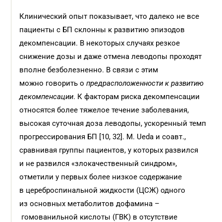
Клинический опыт показывает, что далеко не все
пациенты с БП склонны к развитию эпизодов
декомпенсации. В некоторых случаях резкое
снижение дозы и даже отмена леводопы проходят
вполне безболезненно. В связи с этим
можно говорить о
предрасположенности к развитию
декомпенсации
. К факторам риска декомпенсации
относятся более тяжелое течение заболевания,
высокая суточная доза леводопы, ускоренный темп
прогрессирования БП [10, 32]. M. Ueda и соавт.,
сравнивая группы пациентов, у которых развился
и не развился «злокачественный синдром»,
отметили у первых более низкое содержание
в цереброспинальной жидкости (ЦСЖ) одного
из основных метаболитов дофамина –
гомованильной кислоты (ГВК) в отсутствие