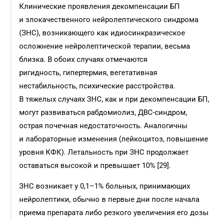
Клинические проявления декомпенсации БП
и злокачественного нейролептического синдрома
(ЗНС), возникающего как идиосинкразическое
осложнение нейролептической терапии, весьма
близка. В обоих случаях отмечаются
ригидность, гипертермия, вегетативная
нестабильность, психические расстройства.
В тяжелых случаях ЗНС, как и при декомпенсации БП,
могут развиваться рабдомиолиз, ДВС-синдром,
острая почечная недостаточность. Аналогичны
и лабораторные изменения (лейкоцитоз, повышение
уровня КФК). Летальность при ЗНС продолжает
оставаться высокой и превышает 10% [29].
ЗНС возникает у 0,1–1% больных, принимающих
нейролептики, обычно в первые дни после начала
приема препарата либо резкого увеличения его дозы