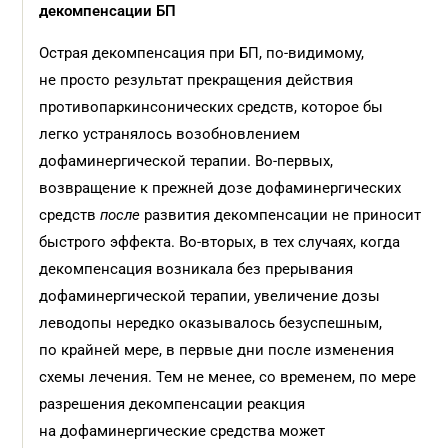
декомпенсации БП
Острая декомпенсация при БП, по-видимому,
не просто результат прекращения действия
противопаркинсонических средств, которое бы
легко устранялось возобновлением
дофаминергической терапии. Во‑первых,
возвращение к прежней дозе дофаминергических
средств
после
развития декомпенсации не приносит
быстрого эффекта. Во‑вторых, в тех случаях, когда
декомпенсация возникала без прерывания
дофаминергической терапии, увеличение дозы
леводопы нередко оказывалось безуспешным,
по крайней мере, в первые дни после изменения
схемы лечения. Тем не менее, со временем, по мере
разрешения декомпенсации реакция
на дофаминергические средства может