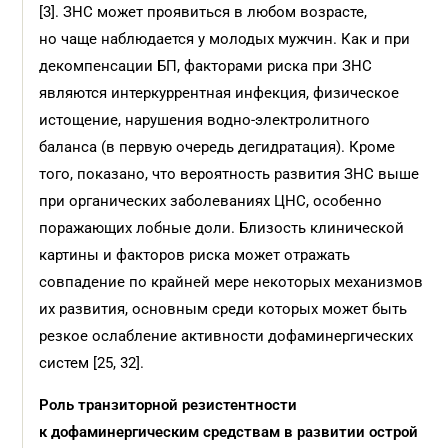
[3]. ЗНС может проявиться в любом возрасте,
но чаще наблюдается у молодых мужчин. Как и при
декомпенсации БП, факторами риска при ЗНС
являются интеркуррентная инфекция, физическое
истощение, нарушения водно-электролитного
баланса (в первую очередь дегидратация). Кроме
того, показано, что вероятность развития ЗНС выше
при органических заболеваниях ЦНС, особенно
поражающих лобные доли. Близость клинической
картины и факторов риска может отражать
совпадение по крайней мере некоторых механизмов
их развития, основным среди которых может быть
резкое ослабление активности дофаминергических
систем [25, 32].
Роль транзиторной резистентности
к дофаминергическим средствам в развитии острой