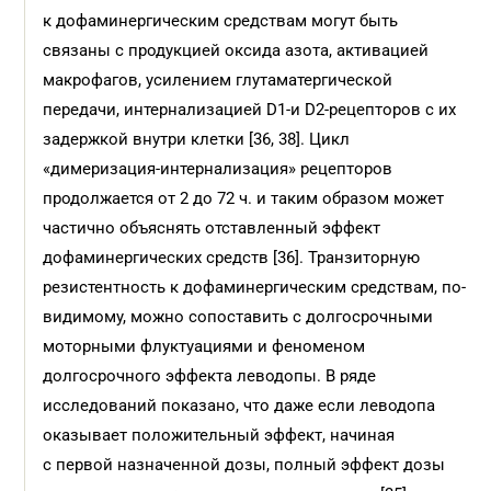
к дофаминергическим средствам могут быть
связаны с продукцией оксида азота, активацией
макрофагов, усилением глутаматергической
передачи, интернализацией D1‑и D2‑рецепторов с их
задержкой внутри клетки [36, 38]. Цикл
«димеризация-интернализация» рецепторов
продолжается от 2 до 72 ч. и таким образом может
частично объяснять отставленный эффект
дофаминергических средств [36]. Транзиторную
резистентность к дофаминергическим средствам, по-
видимому, можно сопоставить с долгосрочными
моторными флуктуациями и феноменом
долгосрочного эффекта леводопы. В ряде
исследований показано, что даже если леводопа
оказывает положительный эффект, начиная
с первой назначенной дозы, полный эффект дозы