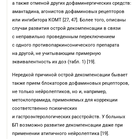
а также отменой других дофаминергических средств:
амантадина, агонистов дофаминовых рецепторов
или ингибитора КОМТ [27, 47]. Более того, описаны
случаи развития острой декомпенсации в связи
с неправильно проведенным переключением
с одного противопаркинсонического препарата
на другой, не учитывающим примерную
эквивалентность их доз (табл. 1) [19].
Нередкой причиной острой декомпенсации бывает
также прием блокаторов дофаминовых рецепторов,
не только нейролептиков, но и, например,
метоклопрамида, применяемых для коррекции
соответственно психических
и гастроэнтерологических расстройств. У больных
БП возможно развитие декомпенсации даже при
применении атипичного нейролептика [19].