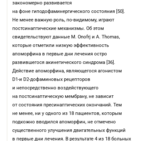
закономерно развивается
на фоне гиподофаминергического состояния [50].
Не менее важную роль, по-видимому, играют
постсинаптические механизмы. Об этом
свидетельствуют данные M. Onofrj и A. Thomas,
которые отметили низкую эффективность
апоморфина в первые дни лечения остро
развившегося акинетического синдрома [36].
Действие апоморфина, являющегося агонистом
D1‑и D2‑дофаминовых рецепторов
и непосредственно воздействующего
на постсинаптическую мембрану, не зависит
от состояния пресинаптических окончаний. Тем
не менее, ни у одного из 18 пациентов, которым
подкожно вводился апоморфин, не отмечено
существенного улучшения двигательных функций
в первые дни лечения. В результате 4 из 18 больных