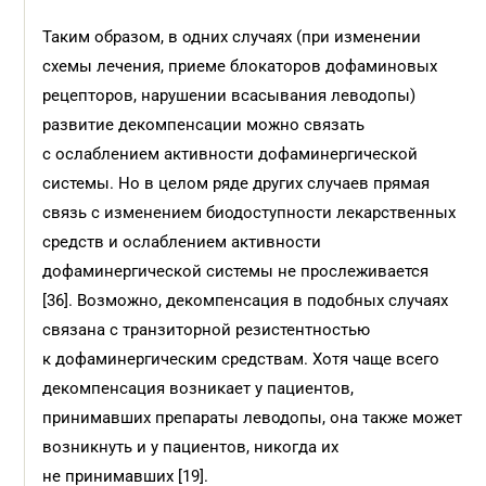
Таким образом, в одних случаях (при изменении
схемы лечения, приеме блокаторов дофаминовых
рецепторов, нарушении всасывания леводопы)
развитие декомпенсации можно связать
с ослаблением активности дофаминергической
системы. Но в целом ряде других случаев прямая
связь с изменением биодоступности лекарственных
средств и ослаблением активности
дофаминергической системы не прослеживается
[36]. Возможно, декомпенсация в подобных случаях
связана с транзиторной резистентностью
к дофаминергическим средствам. Хотя чаще всего
декомпенсация возникает у пациентов,
принимавших препараты леводопы, она также может
возникнуть и у пациентов, никогда их
не принимавших [19].