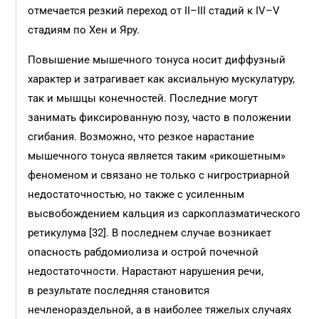
отмечается резкий переход от II–III стадий к IV–V
стадиям по Хен и Яру.
Повышение мышечного тонуса носит диффузный
характер и затрагивает как аксиальную мускулатуру,
так и мышцы конечностей. Последние могут
занимать фиксированную позу, часто в положении
сгибания. Возможно, что резкое нарастание
мышечного тонуса является таким «рикошетным»
феноменом и связано не только с нигростриарной
недостаточностью, но также с усиленным
высвобождением кальция из саркоплазматического
ретикулума [32]. В последнем случае возникает
опасность рабдомиолиза и острой почечной
недостаточности. Нарастают нарушения речи,
в результате последняя становится
нечленораздельной, а в наиболее тяжелых случаях