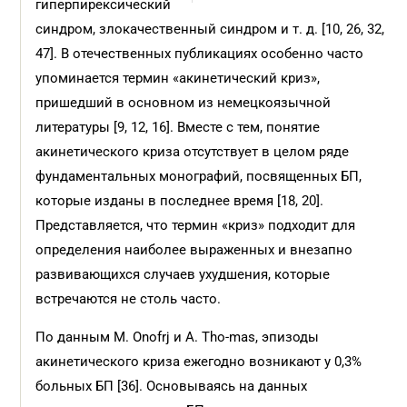
гиперпирексический
синдром, злокачественный синдром и т. д. [10, 26, 32,
47]. В отечественных публикациях особенно часто
упоминается термин «акинетический криз»,
пришедший в основном из немецкоязычной
литературы [9, 12, 16]. Вместе с тем, понятие
акинетического криза отсутствует в целом ряде
фундаментальных монографий, посвященных БП,
которые изданы в последнее время [18, 20].
Представляется, что термин «криз» подходит для
определения наиболее выраженных и внезапно
развивающихся случаев ухудшения, которые
встречаются не столь часто.
По данным M. Onofrj и A. Tho-mas, эпизоды
акинетического криза ежегодно возникают у 0,3%
больных БП [36]. Основываясь на данных