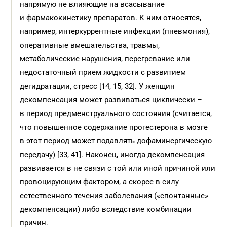
напрямую не влияющие на всасывание
и фармакокинетику препаратов. К ним относятся,
например, интеркуррентные инфекции (пневмония),
оперативные вмешательства, травмы,
метаболические нарушения, перегревание или
недостаточный прием жидкости с развитием
дегидратации, стресс [14, 15, 32]. У женщин
декомпенсация может развиваться циклически –
в период предменструального состояния (считается,
что повышенное содержание прогестерона в мозге
в этот период может подавлять дофаминергическую
передачу) [33, 41]. Наконец, иногда декомпенсация
развивается в не связи с той или иной причиной или
провоцирующим фактором, а скорее в силу
естественного течения заболевания («спонтанные»
декомпенсации) либо вследствие комбинации
причин.