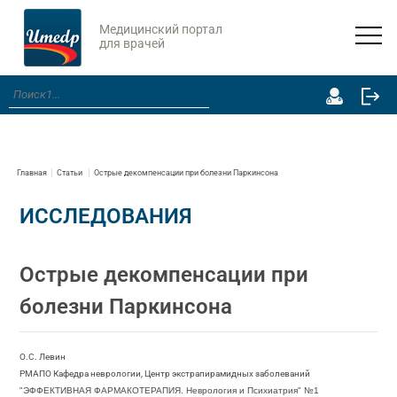
Медицинский портал
для врачей
Главная
Статьи
Острые декомпенсации при болезни Паркинсона
ИССЛЕДОВАНИЯ
Острые декомпенсации при
болезни Паркинсона
О.С. Левин
РМАПО Кафедра неврологии, Центр экстрапирамидных заболеваний
"ЭФФЕКТИВНАЯ ФАРМАКОТЕРАПИЯ. Неврология и Психиатрия" №1