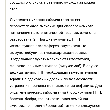
сосудистого риска, правильному уходу за кожей
стоп.
Уточнение причины заболевания имеет
первостепенное значение для своевременного
назначения патогенетической терапии, если она
разработана [2]. При дизиммунных ПНП
используются плазмаферез, внутривенные
иммуноглобулины, глюкокортико­стероиды.
В отдельных случаях назначают цитостатики,
моноклональные антитела (ритуксимаб). В случае
дефицитарных ПНП необходимы заместительная
терапия в адекватных дозах и по возможности
устранение причины возникновения дефицита. Для
ряда генетических заболеваний (порфирийная ПНП,
болезнь Фабри, транстиретиновая семейная
амилоидная полинейропатия) также используются