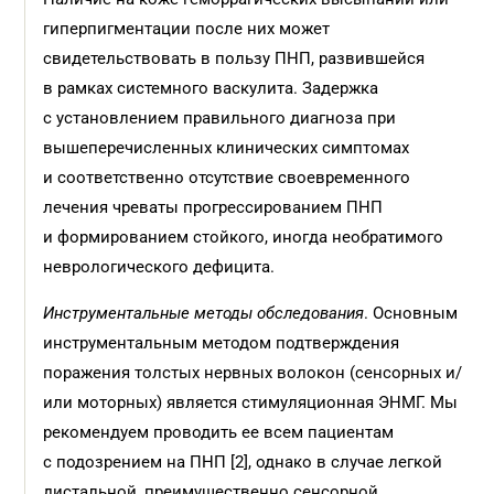
гиперпигментации после них может
свидетельствовать в пользу ПНП, развившейся
в рамках системного васкулита. Задержка
с установлением правильного диагноза при
вышеперечисленных клинических симп­томах
и соответственно отсутствие своевременного
лечения чреваты прогрессированием ПНП
и формированием стойкого, иногда необратимого
неврологического дефицита.
Инструментальные методы обследования
. Основным
инструментальным методом подтверждения
поражения толстых нервных волокон (сенсорных и/
или моторных) является стимуляционная ЭНМГ. Мы
рекомендуем проводить ее всем пациентам
с подозрением на ПНП [2], однако в случае легкой
дистальной, преимущественно сенсорной