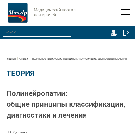
Медицинский портал
для врачей
Главная
Статьи
Полинейропатии: общие принципы классификации, диагностики и лечения
ТЕОРИЯ
Полинейропатии:
общие принципы классификации,
диагностики и лечения
Н.А. Супонева