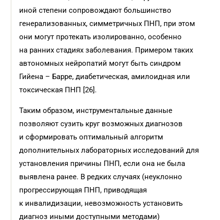
иной степени сопровождают большинство
генерализованных, симметричных ПНП, при этом
они могут протекать изолированно, особенно
на ранних стадиях заболевания. Примером таких
автономных нейропатий могут быть синдром
Гийена – Барре, диабетическая, амилоидная или
токсическая ПНП [26].
Таким образом, инструментальные данные
позволяют сузить круг возможных диагнозов
и сформировать оптимальный алгоритм
дополнительных лабораторных исследований для
установления причины ПНП, если она не была
выявлена ранее. В редких случаях (неуклонно
прогрессирующая ПНП, приводящая
к инвалидизации, невозможность установить
диагноз иными доступными методами)