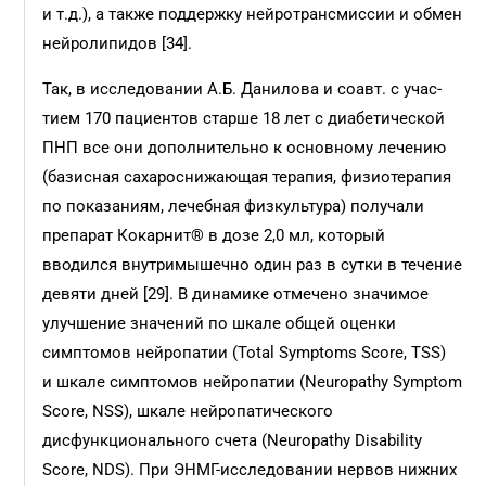
и т.д.), а также поддержку нейротрансмиссии и обмен
нейролипидов [34].
Так, в исследовании А.Б. Данилова и соавт. с учас­
тием 170 пациентов старше 18 лет с диабетической
ПНП все они дополнительно к основному лечению
(базисная сахароснижающая терапия, физиотерапия
по показаниям, лечебная физкультура) получали
препарат Кокарнит® в дозе 2,0 мл, который
вводился внутримышечно один раз в сутки в течение
девяти дней [29]. В динамике отмечено значимое
улучшение значений по шкале общей оценки
симптомов нейропатии (Total Symptoms Score, TSS)
и шкале симптомов нейропатии (Neuropathy Symptom
Score, NSS), шкале нейропатического
дисфункционального счета (Neuropathy Disability
Score, NDS). При ЭНМГ-исследовании нервов нижних