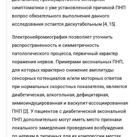
симптоматики с уже установленной причиной ПНП
вопрос обязательного выполнения данного
исследования остается дискутабельным [4, 15].
Электронейромиография позволяет уточнить
распространенность и симметричность
патологического процесса, первичный характер
поражения нервов. Примерами аксональных ПНП,
для которых характерно снижение амплитуды
сенсорных потенциалов и/или моторных ответов
при нормальных скоростных показателях, являются
диабетическая, алкогольная, дефицитарная,
химиоиндуцированная и васкулит-ассоциированная
ПНП [2]. У пациентов с диабетической аксональной
ПНП дополнительно могут иметь место признаки
локального замедления проведения возбуждения
по нервам в типичных для их компрессии местах