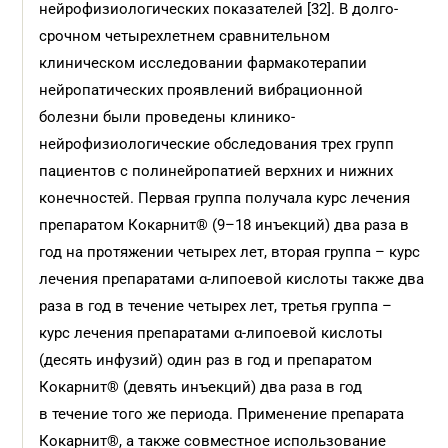
нейрофизиологических показателей [32]. В долго­
срочном четырехлетнем сравнительном
клиническом исследовании фармакотерапии
нейропатических проявлений вибрационной
болезни были проведены клинико-
нейрофизиологические обследования трех групп
пациентов с полинейропатией верхних и нижних
конечностей. Первая группа получала курс лечения
препаратом Кокарнит® (9–18 инъекций) два раза в
год на протяжении четырех лет, вторая группа – курс
лечения препаратами α-липоевой кислоты также два
раза в год в течение четырех лет, третья группа –
курс лечения препаратами α-липоевой кислоты
(десять инфузий) один раз в год и препаратом
Кокарнит® (девять инъекций) два раза в год
в течение того же периода. Применение препарата
Кокарнит®, а также совместное использование