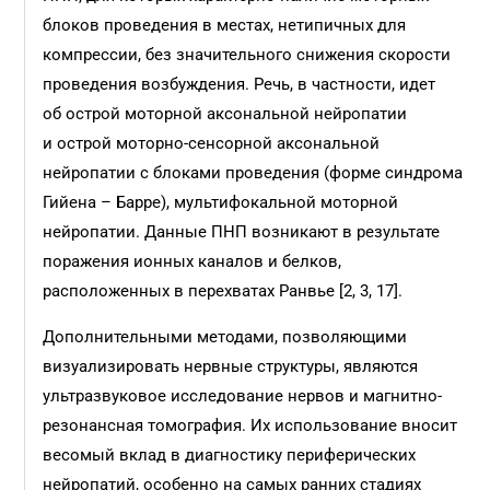
блоков проведения в местах, нетипичных для
компрессии, без значительного снижения скорости
проведения возбуждения. Речь, в частности, идет
об острой моторной аксональной нейропатии
и острой моторно-сенсорной аксональной
нейропатии с блоками проведения (форме синдрома
Гийена – Барре), мультифокальной моторной
нейропатии. Данные ПНП возникают в результате
поражения ионных каналов и белков,
расположенных в перехватах Ранвье [2, 3, 17].
Дополнительными методами, позволяющими
визуализировать нервные структуры, являются
ультра­звуковое исследование нервов и магнитно-
резонансная томография. Их использование вносит
весомый вклад в диагностику периферических
нейропатий, особенно на самых ранних стадиях