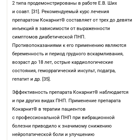
2 типа продемонстрированы в работе Е.В. Ших
и соавт. [31]. Рекомендуемый курс лечения
препаратом Кокарнит® составляет от трех до девяти
инъекций в зависимости от выраженности
симптомов диабетической ПНП.
Противопоказаниями к его применению являются
беременность и период грудного вскармливания,
возраст до 18 лет, острые кардиологические
состояния, геморрагический инсульт, подагра,
гепатит и др. [35].
Эффективность препарата Кокарнит® наблюдается
и при других видах ПНП. Применение препарата
Кокарнит® в терапии пациентов
с профессиональной ПНП при вибрационной
болезни приводило к значимому снижению
нейропатической боли и улучшению