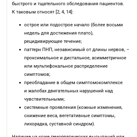
быстрого и тщательного обследования пациентов.
К таковым относят [2, 4, 14]:
острое или подострое начало (более восьми
недель для достижения плато),
рецидивирующее течение;
паттерн ПНП, независимый от длины нервов, –
проксимальное и дистальное, асимметричное
или мультифокальное распределение
симптомов;
преобладание в общем симптомокомплексе
и жалобах двигательных нарушений над
чувствительными;
системные проявления (кожные изменения,
снижение веса, вегетативные симптомы,
лихорадка, суставной синдром).
Наличие на коже геморрагических высыпаний или