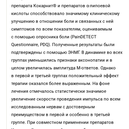
препарата Кокарнит® и препаратов α-липоевой
кислоты способствовало значимому клиническому
улучшению в отношении боли и связанных с ней
симптомов по всем показателям, оцениваемым
с помощью опросника боли (PainDETECT
Questionnaire, PDQ). Полученные результаты были
подтверждены с помощью ЭНМГ. В динамике во всех
группах уменьшились признаки аксонопатии и в
целом увеличилась амплитуда М-ответов. Однако
в первой и третьей группах положительный эффект
терапии оказался более выраженным. На фоне
лечения отмечалось статис­тически значимое
увеличение скорости проведения импульса по всем
исследованным нервам с достоверным
преимуществом в первой и особенно в третьей
группе. При совместном применении препаратов