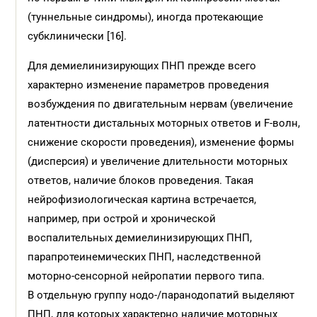
(туннельные синдромы), иногда протекающие
субклинически [16].
Для демиелинизирующих ПНП прежде всего
характерно изменение параметров проведения
возбуждения по двигательным нервам (увеличение
латентности дистальных моторных ответов и F-волн,
снижение скорости проведения), изменение формы
(дисперсия) и увеличение длительности моторных
ответов, наличие блоков проведения. Такая
нейрофизиологическая картина встречается,
например, при острой и хронической
воспалительных демиелинизирующих ПНП,
парапротеинемических ПНП, наследственной
моторно-сенсорной нейропатии первого типа.
В отдельную группу нодо-/паранодопатий выделяют
ПНП, для которых характерно наличие моторных