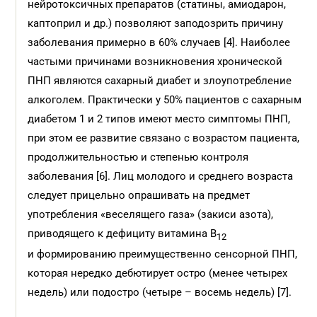
нейротоксичных препаратов (статины, амиодарон,
каптоприл и др.) позволяют заподозрить причину
заболевания примерно в 60% случаев [4]. Наиболее
частыми причинами возникновения хронической
ПНП являются сахарный диабет и злоупотребление
алкоголем. Практически у 50% пациентов с сахарным
диабетом 1 и 2 типов имеют место симптомы ПНП,
при этом ее развитие связано с возрастом пациента,
продолжительностью и степенью контроля
заболевания [6]. Лиц молодого и среднего возраста
следует прицельно опрашивать на предмет
употребления «веселящего газа» (закиси азота),
приводящего к дефициту витамина В
12
и формированию преимущественно сенсорной ПНП,
которая нередко дебютирует остро (менее четырех
недель) или подостро (четыре – восемь недель) [7].