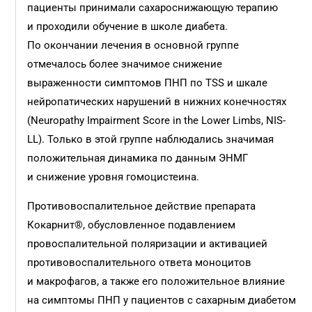
пациенты принимали сахароснижающую терапию
и проходили обучение в школе диабета.
По окончании лечения в основной группе
отмечалось более значимое снижение
выраженности симптомов ПНП по TSS и шкале
нейропатических нарушений в нижних конечностях
(Neuropathy Impairment Score in the Lower Limbs, NIS-
LL). Только в этой группе наблюдались значимая
положительная динамика по данным ЭНМГ
и снижение уровня гомоцистеина.
Противовоспалительное действие препарата
Кокарнит®, обусловленное подавлением
провоспалительной поляризации и активацией
противовоспалительного ответа моноцитов
и макрофагов, а также его положительное влияние
на симптомы ПНП у пациентов с сахарным диабетом