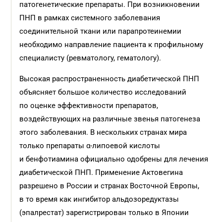
патогенетические препараты. При возникновении
ПНП в рамках системного заболевания
соединительной ткани или парапротеинемии
необходимо направление пациента к профильному
специалисту (ревматологу, гематологу).
Высокая распространенность диабетической ПНП
объясняет большое количество исследований
по оценке эффективности препаратов,
воздействующих на различные звенья патогенеза
этого заболевания. В нескольких странах мира
только препараты α-липоевой кислоты
и бенфотиамина официально одобрены для лечения
диабетической ПНП. Применение Актовегина
разрешено в России и странах Восточной Европы,
в то время как ингибитор альдо­зоредуктазы
(эпалрестат) зарегистрирован только в Японии