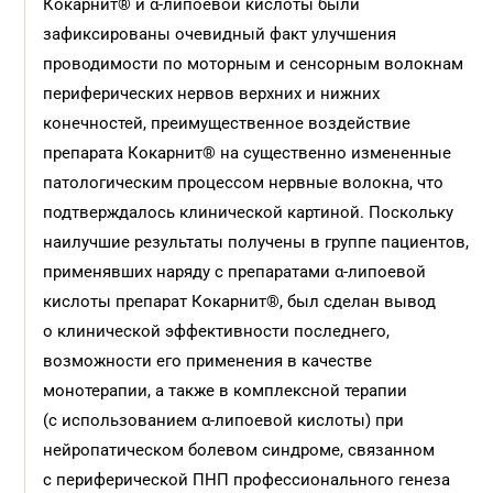
Кокарнит® и α-липоевой кислоты были
зафиксированы очевидный факт улучшения
проводимости по моторным и сенсорным волокнам
периферических нервов верхних и нижних
конечностей, преимущественное воздействие
препарата Кокарнит® на существенно измененные
патологическим процессом нервные волокна, что
подтверждалось клинической картиной. Поскольку
наилучшие результаты получены в группе пациентов,
применявших наряду с препаратами α-липоевой
кислоты препарат Кокарнит®, был сделан вывод
о клинической эффективности последнего,
возможности его применения в качестве
монотерапии, а также в комплексной терапии
(с использованием α-липоевой кислоты) при
нейропатическом болевом синдроме, связанном
с периферической ПНП профессионального генеза