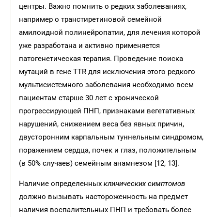
центры. Важно помнить о редких заболеваниях,
например о транстиретиновой семейной
амилоидной полинейро­патии, для лечения которой
уже разработана и активно применяется
патогенетическая терапия. Проведение поис­ка
мутаций в гене TTR для исключения этого редкого
мультисистемного заболевания необходимо всем
пациентам старше 30 лет с хронической
прогрессирующей ПНП, признаками вегетативных
нарушений, снижением веса без явных причин,
двусторонним карпальным туннельным синдромом,
поражением сердца, почек и глаз, положительным
(в 50% случаев) семейным анамнезом [12, 13].
Наличие определенных
клинических симптомов
должно вызывать настороженность на предмет
наличия воспалительных ПНП и требовать более