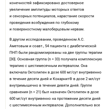
конечностей зафиксировано достоверное
увеличение амплитуды моторных ответов
и сенсорных потенциалов, нарас­тание скорости
проведения возбуждения по глубокому
и поверхностному малоберцовым нервам.
В другом исследовании, проведенном А.С.
Аметовым и соавт., 54 пациента с диабетической
ПНП были рандомизированы на две группы терапии
[30]. Основная группа (n = 33) получала комплексную
терапию с шести­месячным интервалом. Она
включала Октолипен в дозе 600 мг/сут внутривенно
в течение десяти дней и Кокарнит® в дозе 2 мл/сут
внутримышечно в течение девяти дней. Группе
сравнения (n = 21) был назначен Октолипен в дозе
600 мг/сут внутривенно на протяжении десяти дней
с шестимесячным интервалом. Дополнительно все