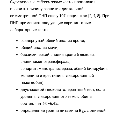
Скрининговые лабораторные тесты
позволяют
выявить причину развития дистальной
симметричной ПНП еще у 10% пациентов [2, 4, 8]. При
ПНП применяют следующие скрининговые
лабораторные тесты:
развернутый общий анализ крови;
общий анализ мочи;
биохимический анализ крови (глюкоза,
аланинаминотрансфераза,
аспартатаминотрансфераза, общий билирубин,
мочевина и креатинин, гликированный
гемоглобин);
двухчасовой глюкозотолерантный тест, если
уровень гликированного гемоглобина
составляет 6,0–6,4%;
определение уровня витамина В
, фолиевой
12