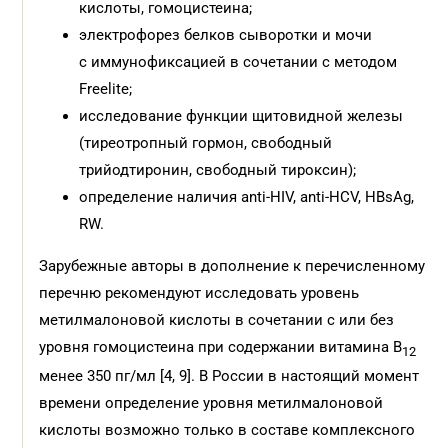
кислоты, гомоцистеина;
электрофорез белков сыворотки и мочи
с иммунофиксацией в сочетании с методом
Freelite;
исследование функции щитовидной железы
(тиреотропный гормон, свободный
трийодтиронин, свободный тироксин);
определение наличия anti-HIV, anti-HCV, HBsAg,
RW.
Зарубежные авторы в дополнение к перечисленному
перечню рекомендуют исследовать уровень
метилмалоновой кислоты в сочетании с или без
уровня гомоцистеина при содержании витамина В
12
менее 350 пг/мл [4, 9]. В России в настоящий момент
времени определение уровня метилмалоновой
кислоты возможно только в составе комплексного