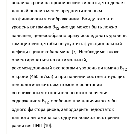
анализа крови на органические кислоты, что делает
данный анализ менее предпочтительным
по финансовым соображениям. Ввиду того что
уровень витамина В
иногда может быть ложно
12
завышен, целесообразно сразу исследовать уровень
гомоцистеина, чтобы не упустить функциональный
дефицит цианокобаламина [7]. Необходимо также
ориентироваться на оптимальный,
рекомендованный экспертами уровень витамина В
12
в крови (450 пг/мл) и при наличии соответствующих
неврологических симптомов в сочетании
со сниженным относительно этого значения
содержанием В
, особенно при наличии хотя бы
12
одного фактора риска, заподозрить недостаток
данного витамина как одну из возможных причин
развития ПНП [10].