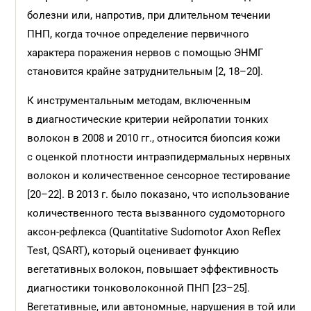
болезни или, напротив, при длительном течении
ПНП, когда точное определение первичного
характера поражения нервов с помощью ЭНМГ
становится крайне затруднительным [2, 18–20].
К инструментальным методам, включенным
в диагностические критерии нейропатии тонких
волокон в 2008 и 2010 гг., относится биопсия кожи
с оценкой плотности интраэпидермальных нервных
волокон и количественное сенсорное тестирование
[20–22]. В 2013 г. было показано, что использование
количественного теста вызванного судомоторного
аксон-рефлекса (Quantitative Sudomotor Axon Reflex
Test, QSART), который оценивает функцию
вегетативных волокон, повышает эффективность
диагностики тонковолоконной ПНП [23–25].
Вегетативные, или автономные, нарушения в той или