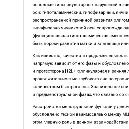
основные типы овуляторных нарушений в зав
оси: гипоталамический, гипофизарный, яичн
распространенной причиной развития олигом
гипофизарно-яичниковой оси, сопровождающе
(функциональная гипоталамическая аменорея 
быть пороки развития матки и влагалища или 
Как известно, качество и продолжительность
напрямую зависит от его фазы и обусловлено
и прогестерона [12]. Фолликулярная и рання
продолжительностью глубокого сна по сравн
количеством быстрого сна. Значительное сни
и предменструальной фазах, что связано со с
Расстройства менструальной функции у девоче
обусловлено тесной взаимо­связью между МЦ
этом главную роль в данном взаимодействии 