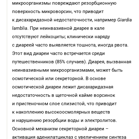
микроорганизмы повреждают резорбционную
поверхность микроворсин, что приводит
к дисахаридазной недостаточности, например
Giardia
lamblia
. При неинвазивной диарее в кале
отсутствуют лейкоциты; клинически наряду
с диареей часто выявляется тошнота, иногда рвота.
Этот вид диареи часто встречается среди
путешественников (85% случаев). Диарея, вызванная
неинвазивными микроорганизмами, может быть
осмотической или секреторной. В основе
осмотической диареи лежит дисахаридазная
недостаточность в щеточной кайме ворсинок
и пристеночном слое слизистой, что приводит
к накоплению высокоосмолярных веществ
и нарушению резорбции воды и электролитов.
Основной механизм секреторной диареи –
активация аденилатциклаз с увеличением синтеза