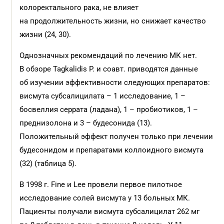
колоректального рака, не влияет
на продолжительность жизни, но снижает качество
жизни (24, 30).
Однозначных рекомендаций по лечению МК нет.
В обзоре Tagkalidis P. и соавт. приводятся данные
об изучении эффективности следующих препаратов:
висмута субсалицилата – 1 исследование, 1 –
босвеллия серрата (ладана), 1 – пробиотиков, 1 –
преднизолона и 3 – будесонида (13).
Положительный эффект получен только при лечении
будесонидом и препаратами коллоидного висмута
(32) (таблица 5).
В 1998 г. Fine и Lee провели первое пилотное
исследование солей висмута у 13 больных МК.
Пациенты получали висмута субсалицилат 262 мг