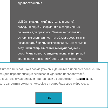
здравоохранения.
uMEDp - медицинский портал для врачей,
объединяющий информацию о современных
решениях для практики. Статьи экспертов по
основным специальностям, обзоры, результаты
исследований, клинические разборы, интервью с
ведущими специалистами, международные и
российские новости, видеоматериалы (в прямой
трансляции или записи) составляют основное
содержание портала.
т umedp.ru использует cookie (файлы с данными о прошлых посещениях
та) для персонализации сервисов и удобства пользователей.
акомьтесь с условиями и принципами их обработки -
Политика
. Вы
ете запретить сохранение cookie в настройках своего браузера.
Условия использования
OK
Политика конфиденциальности