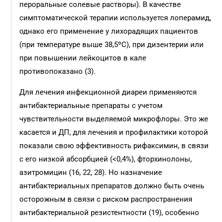
пероральные солевые растворы). В качестве
симптоматической терапии используется лоперамид,
однако его применение у лихорадящих пациентов
(при температуре выше 38,5ºС), при дизентерии или
при повышении лейкоцитов в кале
противопоказано (3).
Для лечения инфекционной диареи применяются
антибактериальные препараты с учетом
чувствительности выделяемой микрофлоры. Это же
касается и ДП, для лечения и профилактики которой
показали свою эффективность рифаксимин, в связи
с его низкой абсорбцией (<0,4%), фторхинолоны,
азитромицин (16, 22, 28). Но назначение
антибактериальных препаратов должно быть очень
осторожным в связи с риском распространения
антибактериальной резистентности (19), особенно