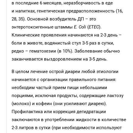
в последние 6 месяцев, неразборчивость в еде
и напитках, генетическая предрасположенность (16,
28, 35). Основной возбудитель ДП – это
энтеротоксигенные штаммы
Е. Со
li
(
ЕТЕС
).
Клинические проявления начинаются на 2-3 день –
боли в животе, водянистый стул 3-5 раз в сутки,
редко – гематохезии (в 10%). Заболевание обычно
заканчивается выздоровлением на 3-5 день.
В целом лечение острой диареи любой этиологии
начинается с организации правильного питания:
необходим частый прием пищи небольшими
порциями, исключая продукты, содержащие лактозу
(молоко) и кофеин (они усиливают диарею).
Профилактика или коррекция дегидратации
заключаются в употреблении жидкости в количестве
2-3 литров в сутки (при необходимости используют