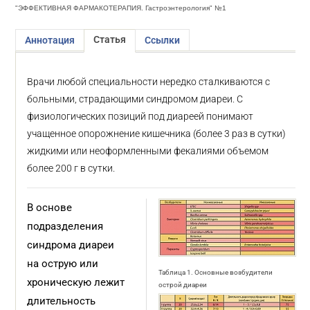
"ЭФФЕКТИВНАЯ ФАРМАКОТЕРАПИЯ. Гастроэнтерология" №1
Статья
Аннотация
Ссылки
Врачи любой специальности нередко сталкиваются с
больными, страдающими синдромом диареи. С
физиологических позиций под диареей понимают
учащенное опорожнение кишечника (более 3 раз в сутки)
жидкими или неоформленными фекалиями объемом
более 200 г в сутки.
В основе
подразделения
синдрома диареи
на острую или
Таблица 1. Основные возбудители
хроническую лежит
острой диареи
длительность