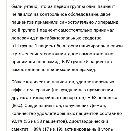
были учтено, что из первой группы один пациент
не явился на контрольное обследование, двое
пациентов применяли самостоятельно лоперамид;
во II группе 1 пациент самостоятельно принимал
лоперамид и антибактериальные средства;
в III группе 1 пациент был госпитализирован в связи
с утяжелением состояния, двое самостоятельно
принимали лоперамид. В IV группе 5 пациентов
самостоятельно принимали лоперамид.
Общее количество пациентов, удовлетворенных
эффектом терапии (не нуждались в применении
других антидиарейных препаратов), – 63 человека
(86%). Среди пациентов, получавших Де-Нол,
количество удовлетворенных пациентов составило
92,1% (35 из 38 пациентов), диоктаэдрический
смектит – 89% (17 из 19), активированный уголь –