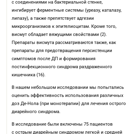
с соединениями на бактериальной стенке,
ингибирует ферментные системы (уреазу, каталазу,
липазу), а также препятствует адгезии
микроорганизмов к эпителиоцитам. Кроме того,
висмут обладает вяжущими свойствами (2).
Препараты висмута рассматриваются также, как
препараты для предотвращения персистенции
симптомов после ДП и формирования
постинфекционного синдрома раздраженного
кишечника (16).
В нашем небольшом исследовании мы попытались
оценить эффективность использования различных
доз Де-Нола (при монотерапии) для лечения острого
диарейного синдрома.
В исследование были включены 75 пациентов
с острым диарейным синдромом легкой и средней