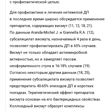
с профилактической целью.
Для профилактики и лечения нетяжелой ДП
в последнее время широко обсуждается применение
препаратов, содержащих висмут (11, 12, 18, 21).
По данным Aranda-Michel J. и Giannella R.A. (12),
субсалицилат висмута, назначаемый 4 раза в день,
позволяет профилактировать ДП в 65% случаев.
Висмут не только обладает антимикробной
активностью, но и замедляет пассаж
неоформленного стула в 16-18% случаев (19).
Согласно некоторым другим данным (18, 25),
применение субсалицилата висмута позволяет
предотвратить 40-65% эпизодов ДП в коротких
поездках. Терапевтический эффект препаратов
висмута основан на его бактерицидных свойствах.
Коллоидный висмут образует комплексы