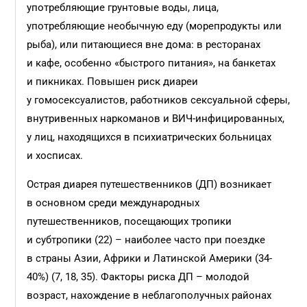
употребляющие грунтовые воды, лица,
употребляющие необычную еду (морепродукты или
рыба), или питающиеся вне дома: в ресторанах
и кафе, особенно «быстрого питания», на банкетах
и пикниках. Повышен риск диареи
у гомосексуалистов, работников сексуальной сферы,
внутривенных наркоманов и ВИЧ-инфицированных,
у лиц, находящихся в психиатрических больницах
и хосписах.
Острая диарея путешественников (ДП) возникает
в основном среди международных
путешественников, посещающих тропики
и субтропики (22) – наиболее часто при поездке
в страны Азии, Африки и Латинской Америки (34-
40%) (7, 18, 35). Факторы риска ДП – молодой
возраст, нахождение в неблагополучных районах