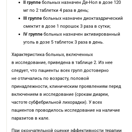
II
группе
больных назначен Де-Нол в дозе 120
мг по 2 таблетки 4 раза в день;
III
группе
больных назначен диоктаэдрический
смектит в дозе 1 порошок 3 раза в сутки;
IV
группе
больных назначен активированный
уголь в дозе 5 таблеток 3 раза в день.
Характеристика больных, включенных
в исследование, приведена в таблице 2. Из нее
следует, что пациенты всех групп достоверно
не отличались по возрасту, половой
принадлежности, клиническим проявлениям перед
включением в исследование (срокам диареи,
частоте субфебрильной лихорадки). У всех
пациентов проводилось исследование на наличие
паразитов в кале.
При окончательной оценке эффективности терапии