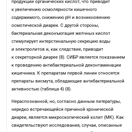
продукции органических кислот, что приводит
к увеличению осмолярности кишечного
содержимого, снижению рН и возникновению
осмотической диареи. С другой стороны,
бактериальная деконъюгация желчных кислот
стимулирует интерстинальную секрецию воды
и электролитов и, как следствие, приводит
к секреторной диарее (8). СИБР является показанием
к проведению антибактериальной деконтаминации
кишечника. К препаратам первой линии относятся
препараты висмута, обладающие антибактериальной
активностью (таблица 4) (8).
Нераспознанной, но, согласно данным литературы,
нередко встречающейся причиной хронической
диареи, является микроскопический колит (МК). Как
свидетельствуют исследования, случаи, описанные