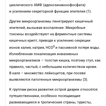
циклического АМФ (аденозинмонофосфата)
и усилением секреторной функции эпителия (1).
Другие микроорганизмы пенетрируют кишечный
эпителий, вызывая воспаление. Микробные
токсины воздействуют на ферментные системы
кишечных крипт, приводя к усилению секреции
3
ионов калия, натрия, НСО
и пассивной потере воды.
Излюбленная локализация инвазивных
микроорганизмов – толстая кишка, поэтому стул, как
правило, частый, с небольшим количеством крови.
В кале – множество лейкоцитов, при посеве
выявляются патогенные микроорганизмы (3).
К группам риска развития острой диареи относятся:
путешественники, особенно посещающие
развивающиеся и тропические страны, туристы,