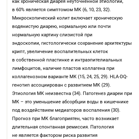
как хроническая диарея неуточненной этиологии,
в 60% является симптомом МК (6, 10, 23, 32).
Микроскопический колит включает хроническую
водянистую диарею, нормальную или почти
нормальную картину слизистой при
эндоскопии, гистологически сохранение архитектуры
крипт, увеличение воспалительных клеток
в собственной пластинке и интраэпителиальных
лимфоцитов, наличие пластов коллагена при
коллагенозном варианте МК (15, 24, 25, 29). HLA-DQ-
генотип ассоциирован с развитием МК (29).
Этиология МК неизвестна (34). Патогенез диареи при
МК – это уменьшение абсорбции воды в кишечнике
под воздействием медиаторов воспаления (30).
Прогноз при МК благоприятен, часто возникает
длительная спонтанная ремиссия. Патология
не является фактором риска развития