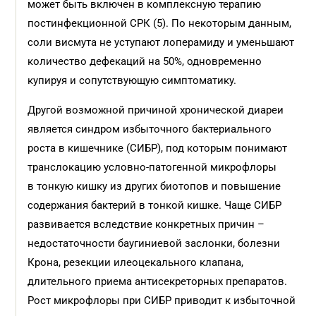
может быть включен в комплексную терапию
постинфекционной СРК (5). По некоторым данным,
соли висмута не уступают лоперамиду и уменьшают
количество дефекаций на 50%, одновременно
купируя и сопутствующую симптоматику.
Другой возможной причиной хронической диареи
является синдром избыточного бактериального
роста в кишечнике (СИБР), под которым понимают
транслокацию условно-патогенной микрофлоры
в тонкую кишку из других биотопов и повышение
содержания бактерий в тонкой кишке. Чаще СИБР
развивается вследствие конкретных причин –
недостаточности баугиниевой заслонки, болезни
Крона, резекции илеоцекального клапана,
длительного приема антисекреторных препаратов.
Рост микрофлоры при СИБР приводит к избыточной