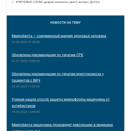
КЛЮЧЕВЫЕ СЛОВА: диарея, кишечник, крипт, висмут, Де-Нол
НОВОСТИ
НА ТЕМУ
Микробиота — современный маркер здоровья человека
29.08.2022 01:00:00
Обновлены рекомендации по терапии СРК
05.07.2022 13:00:00
Обновлены рекомендации по терапии криптококкоза у
пациентов с ВИЧ
25.04.2022 11:00:00
Ученые нашли способ защиты микрофлоры кишечника от
антибиотиков
19.04.2022 13:48:00
Микробиота кишечника произведет революцию в медицине