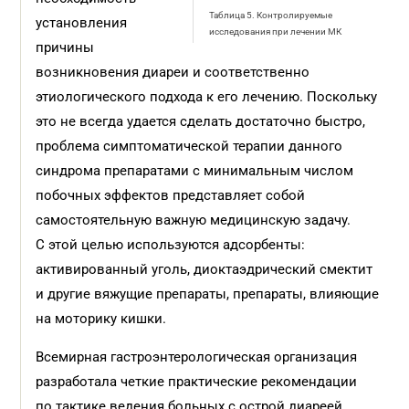
Таблица 5. Контролируемые
установления
исследования при лечении МК
причины
возникновения диареи и соответственно
этиологического подхода к его лечению. Поскольку
это не всегда удается сделать достаточно быстро,
проблема симптоматической терапии данного
синдрома препаратами с минимальным числом
побочных эффектов представляет собой
самостоятельную важную медицинскую задачу.
С этой целью используются адсорбенты:
активированный уголь, диоктаэдрический смектит
и другие вяжущие препараты, препараты, влияющие
на моторику кишки.
Всемирная гастроэнтерологиче­ская организация
разработала четкие практические рекомендации
по тактике ведения больных с острой диареей,