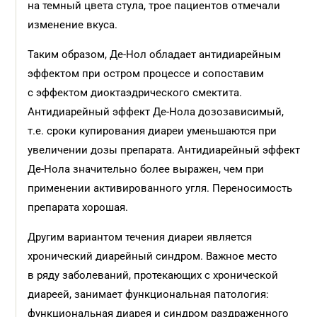
на темный цвета стула, трое пациентов отмечали
изменение вкуса.
Таким образом, Де-Нол обладает антидиарейным
эффектом при остром процессе и сопоставим
с эффектом диоктаэдрического смектита.
Антидиарейный эффект Де-Нола дозозависимый,
т.е. сроки купирования диареи уменьшаются при
увеличении дозы препарата. Антидиарейный эффект
Де-Нола значительно более выражен, чем при
применении активированного угля. Переносимость
препарата хорошая.
Другим вариантом течения диареи является
хронический диарейный синдром. Важное место
в ряду заболеваний, протекающих с хронической
диареей, занимает функциональная патология:
функциональная диарея и синдром раздраженного