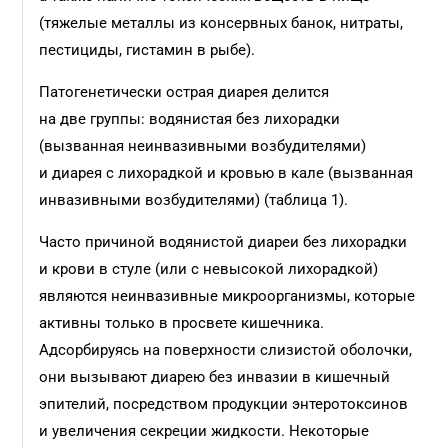
(тяжелые металлы из консервных банок, нитраты,
пестициды, гистамин в рыбе).
Патогенетически острая диарея делится
на две группы: водянистая без лихорадки
(вызванная неинвазивными возбудителями)
и диарея с лихорадкой и кровью в кале (вызванная
инвазивными возбудителями) (таблица 1).
Часто причиной водянистой диареи без лихорадки
и крови в стуле (или с невысокой лихорадкой)
являются неинвазивные микроорганизмы, которые
активны только в просвете кишечника.
Адсорбируясь на поверхности слизистой оболочки,
они вызывают диарею без инвазии в кишечный
эпителий, посредством продукции энтеротоксинов
и увеличения секреции жидкости. Некоторые