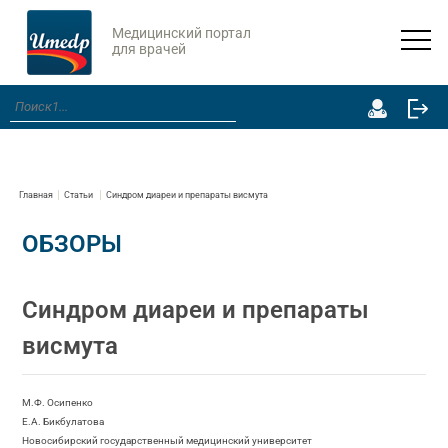
Медицинский портал
для врачей
Главная
Статьи
Синдром диареи и препараты висмута
ОБЗОРЫ
Синдром диареи и препараты
висмута
М.Ф. Осипенко
Е.А. Бикбулатова
Новосибирский государственный медицинский университет