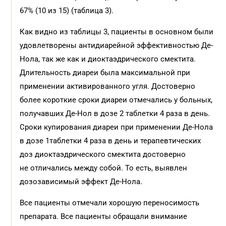
67% (10 из 15) (таблица 3).
Как видно из таблицы 3, пациенты в основном были
удовлетворены антидиарейной эффективностью Де-
Нола, так же как и диоктаэдрического смектита.
Длительность диареи была максимальной при
применении активированного угля. Достоверно
более короткие сроки диареи отмечались у больных,
получавших Де-Нол в дозе 2 таблетки 4 раза в день.
Сроки купирования диареи при применении Де-Нола
в дозе 1таблетки 4 раза в день и терапевтических
доз диоктаэдрического смектита достоверно
не отличались между собой. То есть, выявлен
дозозависимый эффект Де-Нола.
Все пациенты отмечали хорошую переносимость
препарата. Все пациенты обращали внимание