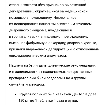
степени тяжести (без признаков выраженной
дегидратации), обратившихся за медицинской
помощью в поликлинику. Исключались
из исследования пациенты с тяжелым течением
диарейного синдрома, нуждающиеся
в госпитализации в инфекционное отделение,
имеющие фибрильную лихорадку, диарею с кровью,
признаки выраженной дегидратации, с отягощенным
эпидемиологическим анамнезом.
Пациентам были даны диетические рекомендации,
и в зависимости от назначаемых лекарственных
препаратов они были разделены на 4 группы
случайным методом:
I
группе
больных был назначен Де-Нол в дозе
120 мг по 1 таблетке 4 раза в сутки;