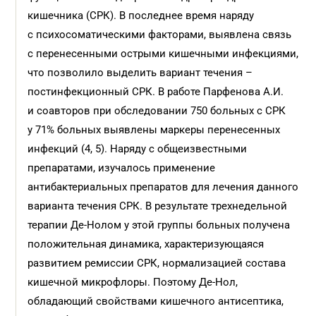
кишечника (СРК). В последнее время наряду
с психосоматическими факторами, выявлена связь
с перенесенными острыми кишечными инфекциями,
что позволило выделить вариант течения –
постинфекционный СРК. В работе Парфенова А.И.
и соавторов при обследовании 750 больных с СРК
у 71% больных выявлены маркеры перенесенных
инфекций (4, 5). Наряду с общеизвестными
препаратами, изучалось применение
антибактериальных препаратов для лечения данного
варианта течения СРК. В результате трехнедельной
терапии Де-Нолом у этой группы больных получена
положительная динамика, характеризующаяся
развитием ремиссии СРК, нормализацией состава
кишечной микрофлоры. Поэтому Де-Нол,
обладающий свойствами кишечного антисептика,